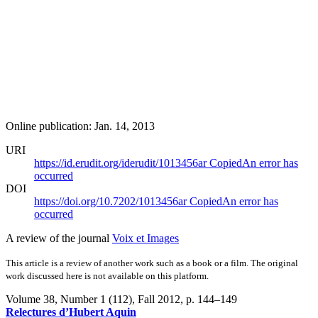
Online publication: Jan. 14, 2013
URI
https://id.erudit.org/iderudit/1013456ar
Copied
An error has
occurred
DOI
https://doi.org/10.7202/1013456ar
Copied
An error has
occurred
A review of the journal
Voix et Images
This article is a review of another work such as a book or a film. The original
work discussed here is not available on this platform.
Volume 38, Number 1 (112), Fall 2012
, p. 144–149
Relectures d’Hubert Aquin