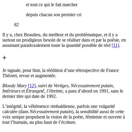
et tout ce qui le fait marcher
depuis chacun son premier cri
82
Il y a, chez Beaulieu, du meilleur et du problématique, et il y a
surtout un prodigieux besoin de se réaliser dans et par la poésie, en
assumant paradoxalement toute la quantité possible de réel
[11]
.
+
Je signale, pour finir, la réédition d’une rétrospective de France
Théoret, revue et augmentée.
Bloody Mary
[12]
, suivi de
Vertiges
,
Nécessairement putain
,
Intérieurs
et
Étrangeté, l’étreinte
, a paru d’abord en 1991, sans le
dernier titre qui date de 1992.
L’intégrité, la véhémence rimbaldienne, parfois une vulgarité
calculée (dans
Nécessairement putain
), la sensibilité aussi de cette
voix unique propulsent la vision de la poète, féministe et ouverte à
tout l’humain, au plus haut de l’écriture.