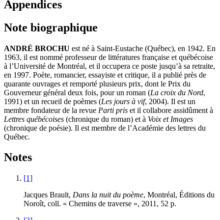
Appendices
Note biographique
ANDRÉ BROCHU
est né à Saint-Eustache (Québec), en 1942. En
1963, il est nommé professeur de littératures française et québécoise
à l’Université de Montréal, et il occupera ce poste jusqu’à sa retraite,
en 1997. Poète, romancier, essayiste et critique, il a publié près de
quarante ouvrages et remporté plusieurs prix, dont le Prix du
Gouverneur général deux fois, pour un roman (
La croix du Nord
,
1991) et un recueil de poèmes (
Les jours à vif
, 2004). Il est un
membre fondateur de la revue
Parti pris
et il collabore assidûment à
Lettres québécoises
(chronique du roman) et à
Voix et Images
(chronique de poésie). Il est membre de l’Académie des lettres du
Québec.
Notes
[1]
Jacques Brault,
Dans la nuit du poème
, Montréal, Éditions du
Noroît, coll. « Chemins de traverse », 2011, 52 p.