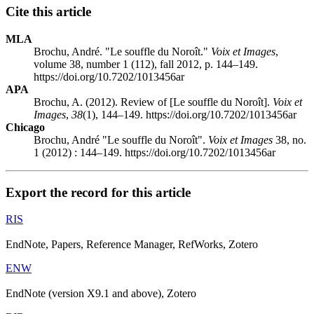
Cite this article
MLA
Brochu, André. "Le souffle du Noroît."
Voix et Images
,
volume 38, number 1 (112), fall 2012, p. 144–149.
https://doi.org/10.7202/1013456ar
APA
Brochu, A. (2012). Review of [Le souffle du Noroît].
Voix et
Images
,
38
(1), 144–149. https://doi.org/10.7202/1013456ar
Chicago
Brochu, André "Le souffle du Noroît".
Voix et Images
38, no.
1 (2012) : 144–149. https://doi.org/10.7202/1013456ar
Export the record for this article
RIS
EndNote, Papers, Reference Manager, RefWorks, Zotero
ENW
EndNote (version X9.1 and above), Zotero