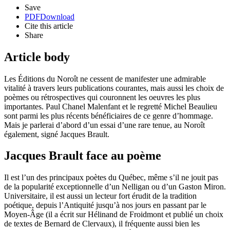
Save
PDF
Download
Cite this article
Share
Article body
Les Éditions du Noroît ne cessent de manifester une admirable
vitalité à travers leurs publications courantes, mais aussi les choix de
poèmes ou rétrospectives qui couronnent les oeuvres les plus
importantes. Paul Chanel Malenfant et le regretté Michel Beaulieu
sont parmi les plus récents bénéficiaires de ce genre d’hommage.
Mais je parlerai d’abord d’un essai d’une rare tenue, au Noroît
également, signé Jacques Brault.
Jacques Brault face au poème
Il est l’un des principaux poètes du Québec, même s’il ne jouit pas
de la popularité exceptionnelle d’un Nelligan ou d’un Gaston Miron.
Universitaire, il est aussi un lecteur fort érudit de la tradition
poétique, depuis l’Antiquité jusqu’à nos jours en passant par le
Moyen-Âge (il a écrit sur Hélinand de Froidmont et publié un choix
de textes de Bernard de Clervaux), il fréquente aussi bien les