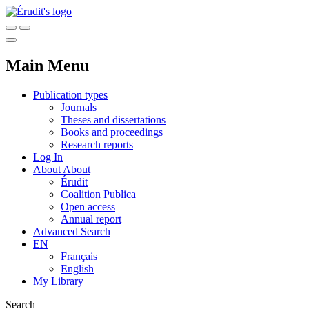
Main Menu
Publication types
Journals
Theses and dissertations
Books and proceedings
Research reports
Log In
About
About
Érudit
Coalition Publica
Open access
Annual report
Advanced Search
EN
Français
English
My Library
Search