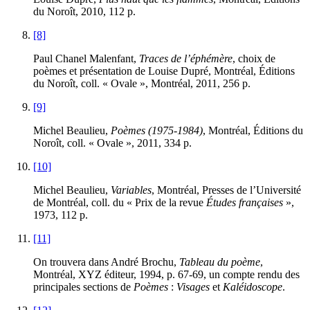
du Noroît, 2010, 112 p.
[8]
Paul Chanel Malenfant,
Traces de l’éphémère
, choix de
poèmes et présentation de Louise Dupré, Montréal, Éditions
du Noroît, coll. « Ovale », Montréal, 2011, 256 p.
[9]
Michel Beaulieu,
Poèmes (1975-1984)
, Montréal, Éditions du
Noroît, coll. « Ovale », 2011, 334 p.
[10]
Michel Beaulieu,
Variables
, Montréal, Presses de l’Université
de Montréal, coll. du « Prix de la revue
Études françaises
»,
1973, 112 p.
[11]
On trouvera dans André Brochu,
Tableau du poème
,
Montréal, XYZ éditeur, 1994, p. 67-69, un compte rendu des
principales sections de
Poèmes
:
Visages
et
Kaléidoscope
.