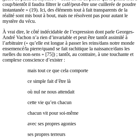
coup/bientôt il faudra filtrer le café/peut-être une cuillerée de poudre
instantanée » (19). Ici, des éléments tout à fait transparents de la
réalité sont mis bout à bout, mais ne résolvent pas pour autant le
mystère du vécu.
À vrai dire, le côté indécidable de l’expression dont parle Georges-
André Vachon n’a rien d’invariable et peut être tantôt assimilé à
l’arbitraire (« qu’elle est longue à passer les reins/dans notre monde
ensemencé/la pierre/quand se fait rachitique la naissance/dans les
ruelles du non-sens » [75]) ; tantôt, au contraire, à une touchante et
complexe conscience d’exister :
mais tout ce que cela comporte
ce simple fait d’être là
où nul ne nous attendait
cette vie qu’en chacun
chacun vit pour soi-même
avec ses propres agonies
ses propres terreurs