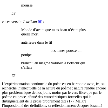
mousse
58
et ces vers de
L’artisan
[6]
:
Monde d’avant que tu es beau n’étant plus
quelle mort
antérieure dans le fil
des lianes pousse un
poulpe
branchu au magma volubile à l’obscur qui
s’affale
75
L’expérimentation continuelle du poète est en harmonie avec, ici, sa
recherche intellectuelle de la nature du poème ; nature rendue encore
plus problématique de nos jours, moins par le vers libre que par le
poème en prose, dénué des caractéristiques formelles qui le
distingueraient de la prose proprement dite (17). Malgré
l’impossibilité des définitions, sa réflexion amène Jacques Brault à