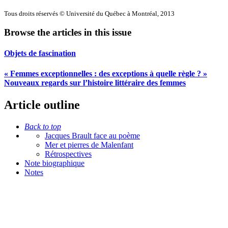
Tous droits réservés © Université du Québec à Montréal, 2013
Browse the articles in this issue
Objets de fascination
« Femmes exceptionnelles : des exceptions à quelle règle ? »
Nouveaux regards sur l’histoire littéraire des femmes
Article outline
Back to top
Jacques Brault face au poème
Mer et pierres de Malenfant
Rétrospectives
Note biographique
Notes