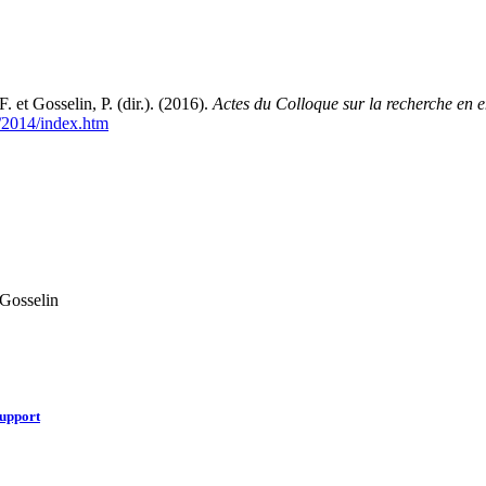
 et Gosselin, P. (dir.). (2016).
Actes du Colloque sur la recherche en e
ls/2014/index.htm
Gosselin
Support