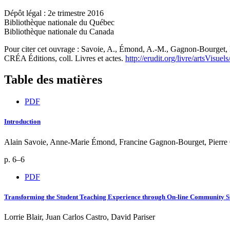
Dépôt légal : 2e trimestre 2016
Bibliothèque nationale du Québec
Bibliothèque nationale du Canada
Pour citer cet ouvrage : Savoie, A., Émond, A.-M., Gagnon-Bourget, F.
CRÉA Éditions, coll. Livres et actes.
http://erudit.org/livre/artsVisue
Table des matières
PDF
Introduction
Alain Savoie, Anne-Marie Émond, Francine Gagnon-Bourget, Pierre 
p. 6–6
PDF
Transforming the Student Teaching Experience through On-line Community 
Lorrie Blair, Juan Carlos Castro, David Pariser