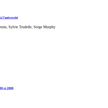
à l’université
Denis, Sylvie Trudelle, Serge Murphy
80 et 2000