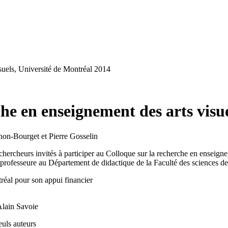
suels, Université de Montréal 2014
che en enseignement des arts visu
on-Bourget et Pierre Gosselin
 chercheurs invités à participer au Colloque sur la recherche en enseigne
rofesseure au Département de didactique de la Faculté des sciences de 
réal pour son appui financier
Alain Savoie
euls auteurs