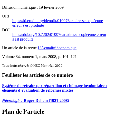
Diffusion numérique : 19 février 2009
URI
https://id.erudit.org/iderudit/019976ar
adresse copiée
une
erreur s'est produite
DOI
https://doi.org/10.7202/019976ar
adresse copiée
une erreur
s'est produite
Un article de la revue
L'Actualité économique
Volume 84, numéro 1, mars 2008
, p. 101–121
Tous droits réservés © HEC Montréal, 2009
Feuilleter les articles de ce numéro
Système de retraite par répartition et chômage involontaire :
éléments d’évaluation de réformes mixtes
Nécrologie :
Roger Dehem (1921-2008)
Plan de l’article