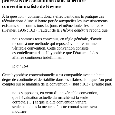
processus de constitution dans la lecture
conventionnaliste de Keynes
À la question « comment donc s’effectuent dans la pratique ces
réévaluations d’une si haute portée auxquelles les investissements
existants sont soumis tous les jours et même toutes les heures »
(Keynes, 1936 : 163), l’auteur de la
Théorie générale
répond que
nous sommes tous convenus, en règle générale, d’avoir
recours à une méthode qui repose à vrai dire sur une
véritable convention. Cette convention consiste
essentiellement dans l’hypothèse que l’état actuel des
affaires continuera indéfiniment.
ibid : 164
Cette hypothèse conventionnelle « est compatible avec un haut
degré de continuité et de stabilité dans les affaires, tant que l’on peut
compter sur le maintien de la convention » (ibid : 163). D’autre part,
nous supposons, en vertu d’une véritable convention,
que l’évaluation actuelle du marché est la seule
correcte, […] et que la dite convention variera
seulement dans la mesure où cette connaissance sera
modifiée.