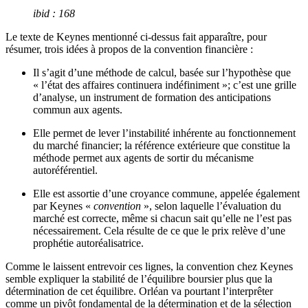
ibid : 168
Le texte de Keynes mentionné ci-dessus fait apparaître, pour
résumer, trois idées à propos de la convention financière :
Il s’agit d’une méthode de calcul, basée sur l’hypothèse que
« l’état des affaires continuera indéfiniment »; c’est une grille
d’analyse, un instrument de formation des anticipations
commun aux agents.
Elle permet de lever l’instabilité inhérente au fonctionnement
du marché financier; la référence extérieure que constitue la
méthode permet aux agents de sortir du mécanisme
autoréférentiel.
Elle est assortie d’une croyance commune, appelée également
par Keynes «
convention
», selon laquelle l’évaluation du
marché est correcte, même si chacun sait qu’elle ne l’est pas
nécessairement. Cela résulte de ce que le prix relève d’une
prophétie autoréalisatrice.
Comme le laissent entrevoir ces lignes, la convention chez Keynes
semble expliquer la stabilité de l’équilibre boursier plus que la
détermination de cet équilibre. Orléan va pourtant l’interprêter
comme un pivôt fondamental de la détermination et de la sélection