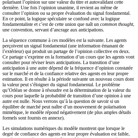
polarisant l’opinion sur une valeur du titre et autovalidant cette
dernière. Une fois l’opinion unanime, il revient au même de
consulter l’opinion ou sa propre évaluation du signal fondamental.
En ce point, la logique spéculaire se confond avec la logique
fondamentaliste et c’est de cette union que naît un
common thought
,
une convention, servant d’ancrage aux anticipations.
La séquence commune à ces modèles est la suivante. Les agents
perçoivent un signal fondamental (une information émanant de
l’extérieur) qui produit un partage de l’opinion collective en deux.
Ce partage s’exprime en la formation d’un cours que les agents vont
consulter pour réviser leurs anticipations. La transition d’une
anticipation à une autre dépend de la fréquence d’opinion constatée
sur le marché et de la confiance relative des agents en leur propre
estimation. Il en résulte à la période suivante un nouveau cours dont
la valeur peut s’éloigner du signal fondamental. Le problème
qu’Orléan se donne à résoudre est la détermination de la valeur du
cours pour laquelle la probabilité de transition d’une opinion à une
autre est nulle. Nous verrons qu’à la question de savoir si un
équilibre de marché peut naître d’un mouvement de polarisation
mimétique, le modèle répond négativement (de plus amples détails
formels sont fournis en annexe).
Les simulations numériques du modèle montrent que lorsque le
degré de confiance des agents en leur propre évaluation est faible,