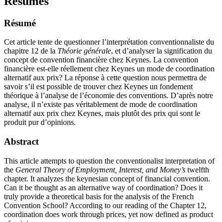
Résumés
Résumé
Cet article tente de questionner l’interprétation conventionnaliste du
chapitre 12 de la
Théorie générale
, et d’analyser la signification du
concept de convention financière chez Keynes. La convention
financière est-elle réellement chez Keynes un mode de coordination
alternatif aux prix? La réponse à cette question nous permettra de
savoir s’il est possible de trouver chez Keynes un fondement
théorique à l’analyse de l’économie des conventions. D’après notre
analyse, il n’existe pas véritablement de mode de coordination
alternatif aux prix chez Keynes, mais plutôt des prix qui sont le
produit pur d’opinions.
Abstract
This article attempts to question the conventionalist interpretation of
the
General Theory of Employment, Interest, and Money’s
twelfth
chapter. It analyzes the keynesian concept of financial convention.
Can it be thought as an alternative way of coordination? Does it
truly provide a theoretical basis for the analysis of the French
Convention School? According to our reading of the Chapter 12,
coordination does work through prices, yet now defined as product