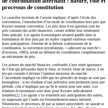
de coordination alternatif : nature, rôle et
processus de constitution
Le caractère incertain de l’avenir implique, d’après l’école des
conventions, l’introduction d’un mode de coordination hors prix que
Keynes nomme convention. Les prix dont il est question sont les
prix courants des actifs financiers, censés refléter leur rendement
futur anticipé. Les agents économiques seraient guidés dans la
formulation de leur plan par un repère cognitif extérieur orientant
leurs anticipations. Absente de la théorie walrassienne de la
coordination, la convention keynésienne, «
adjuvant au marché
»
(Favereau, 1985), serait un élément de coordination complémentaire
au mécanisme de prix.
Les acteurs du marché financier, confrontés à leur seule ignorance
de l’état qui prévaudra dans le futur, se livrent, faute de mieux, à un
jeu qui consiste à deviner l’opinion moyenne du marché.
L’incertitude implique en effet que les périodes de temps ne sont pas
homogènes : si les résultats d’une prévision sont pertinents pour une
période, cela n’implique pas qu’ils le soient pour une autre. Les
relations économiques sont donc pour Keynes radicalement
instables
[1]
. Les agents s’en remettent aux anticipations des autres,
en supposant que l’autre est éventuellement mieux informé.
Néanmoins, le processus, de par sa nature autocentrée, ne saurait se