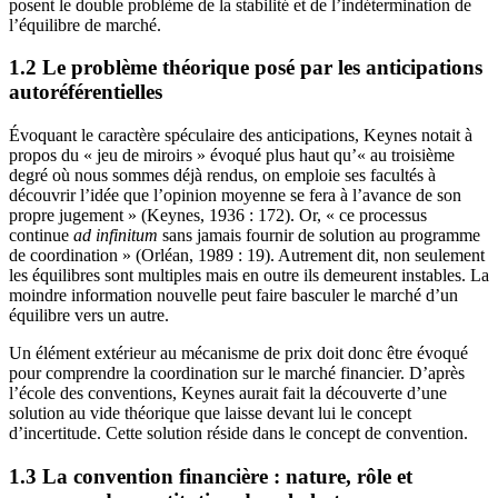
posent le double problème de la stabilité et de l’indétermination de
l’équilibre de marché.
1.2 Le problème théorique posé par les anticipations
autoréférentielles
Évoquant le caractère spéculaire des anticipations, Keynes notait à
propos du « jeu de miroirs » évoqué plus haut qu’« au troisième
degré où nous sommes déjà rendus, on emploie ses facultés à
découvrir l’idée que l’opinion moyenne se fera à l’avance de son
propre jugement » (Keynes, 1936 : 172). Or, « ce processus
continue
ad infinitum
sans jamais fournir de solution au programme
de coordination » (Orléan, 1989 : 19). Autrement dit, non seulement
les équilibres sont multiples mais en outre ils demeurent instables. La
moindre information nouvelle peut faire basculer le marché d’un
équilibre vers un autre.
Un élément extérieur au mécanisme de prix doit donc être évoqué
pour comprendre la coordination sur le marché financier. D’après
l’école des conventions, Keynes aurait fait la découverte d’une
solution au vide théorique que laisse devant lui le concept
d’incertitude. Cette solution réside dans le concept de convention.
1.3 La convention financière : nature, rôle et