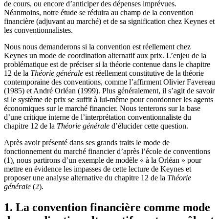
de cours, ou encore d’anticiper des dépenses imprévues.
Néanmoins, notre étude se réduira au champ de la convention
financière (adjuvant au marché) et de sa signification chez Keynes et
les conventionnalistes.
Nous nous demanderons si la convention est réellement chez
Keynes un mode de coordination alternatif aux prix. L’enjeu de la
problématique est de préciser si la théorie contenue dans le chapitre
12 de la
Théorie générale
est réellement constitutive de la théorie
contemporaine des conventions, comme l’affirment Olivier Favereau
(1985) et André Orléan (1999). Plus généralement, il s’agit de savoir
si le système de prix se suffit à lui-même pour coordonner les agents
économiques sur le marché financier. Nous tenterons sur la base
d’une critique interne de l’interprétation conventionnaliste du
chapitre 12 de la
Théorie générale
d’élucider cette question.
Après avoir présenté dans ses grands traits le mode de
fonctionnement du marché financier d’après l’école de conventions
(1), nous partirons d’un exemple de modèle « à la Orléan » pour
mettre en évidence les impasses de cette lecture de Keynes et
proposer une analyse alternative du chapitre 12 de la
Théorie
générale
(2).
1. La convention financière comme mode