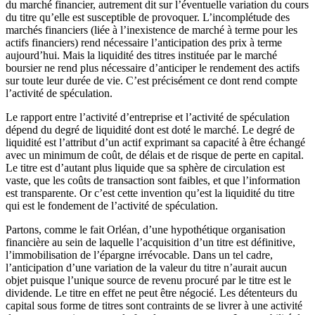
du marché financier, autrement dit sur l’éventuelle variation du cours
du titre qu’elle est susceptible de provoquer. L’incomplétude des
marchés financiers (liée à l’inexistence de marché à terme pour les
actifs financiers) rend nécessaire l’anticipation des prix à terme
aujourd’hui. Mais la liquidité des titres instituée par le marché
boursier ne rend plus nécessaire d’anticiper le rendement des actifs
sur toute leur durée de vie. C’est précisément ce dont rend compte
l’activité de spéculation.
Le rapport entre l’activité d’entreprise et l’activité de spéculation
dépend du degré de liquidité dont est doté le marché. Le degré de
liquidité est l’attribut d’un actif exprimant sa capacité à être échangé
avec un minimum de coût, de délais et de risque de perte en capital.
Le titre est d’autant plus liquide que sa sphère de circulation est
vaste, que les coûts de transaction sont faibles, et que l’information
est transparente. Or c’est cette invention qu’est la liquidité du titre
qui est le fondement de l’activité de spéculation.
Partons, comme le fait Orléan, d’une hypothétique organisation
financière au sein de laquelle l’acquisition d’un titre est définitive,
l’immobilisation de l’épargne irrévocable. Dans un tel cadre,
l’anticipation d’une variation de la valeur du titre n’aurait aucun
objet puisque l’unique source de revenu procuré par le titre est le
dividende. Le titre en effet ne peut être négocié. Les détenteurs du
capital sous forme de titres sont contraints de se livrer à une activité