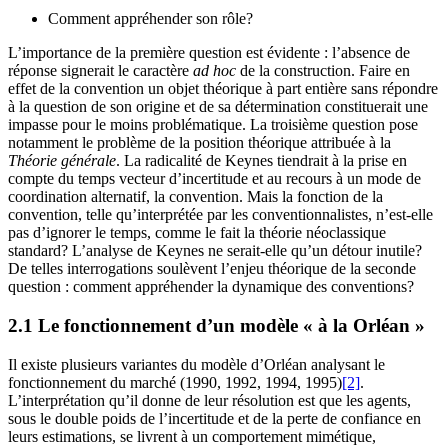
Comment appréhender son rôle?
L’importance de la première question est évidente : l’absence de
réponse signerait le caractère
ad hoc
de la construction. Faire en
effet de la convention un objet théorique à part entière sans répondre
à la question de son origine et de sa détermination constituerait une
impasse pour le moins problématique. La troisième question pose
notamment le problème de la position théorique attribuée à la
Théorie générale
. La radicalité de Keynes tiendrait à la prise en
compte du temps vecteur d’incertitude et au recours à un mode de
coordination alternatif, la convention. Mais la fonction de la
convention, telle qu’interprétée par les conventionnalistes, n’est-elle
pas d’ignorer le temps, comme le fait la théorie néoclassique
standard? L’analyse de Keynes ne serait-elle qu’un détour inutile?
De telles interrogations soulèvent l’enjeu théorique de la seconde
question : comment appréhender la dynamique des conventions?
2.1 Le fonctionnement d’un modèle « à la Orléan »
Il existe plusieurs variantes du modèle d’Orléan analysant le
fonctionnement du marché (1990, 1992, 1994, 1995)
[2]
.
L’interprétation qu’il donne de leur résolution est que les agents,
sous le double poids de l’incertitude et de la perte de confiance en
leurs estimations, se livrent à un comportement mimétique,