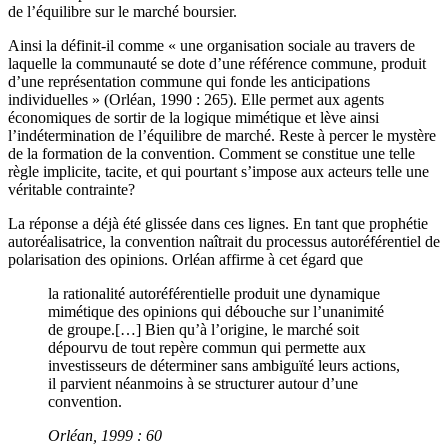
de l’équilibre sur le marché boursier.
Ainsi la définit-il comme « une organisation sociale au travers de
laquelle la communauté se dote d’une référence commune, produit
d’une représentation commune qui fonde les anticipations
individuelles » (Orléan, 1990 : 265). Elle permet aux agents
économiques de sortir de la logique mimétique et lève ainsi
l’indétermination de l’équilibre de marché. Reste à percer le mystère
de la formation de la convention. Comment se constitue une telle
règle implicite, tacite, et qui pourtant s’impose aux acteurs telle une
véritable contrainte?
La réponse a déjà été glissée dans ces lignes. En tant que prophétie
autoréalisatrice, la convention naîtrait du processus autoréférentiel de
polarisation des opinions. Orléan affirme à cet égard que
la rationalité autoréférentielle produit une dynamique
mimétique des opinions qui débouche sur l’unanimité
de groupe.[…] Bien qu’à l’origine, le marché soit
dépourvu de tout repère commun qui permette aux
investisseurs de déterminer sans ambiguïté leurs actions,
il parvient néanmoins à se structurer autour d’une
convention.
Orléan, 1999 : 60