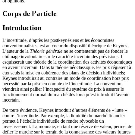
of opinions.
Corps de l’article
Introduction
L’incertitude, d’après les postkeynésiens et les économistes
conventionnalistes, est au coeur du dispositif théorique de Keynes.
L’auteur de la
Théorie générale
ne se contenterait pas de fonder le
chômage involontaire sur le caractère incertain des prévisions. Il
esquisserait une théorie de la coordination des activités économiques
en avenir incertain. Dans la théorie néoclassique, les prix régissent à
eux seuls la mise en cohérence des plans de décision individuels;
Keynes introduirait au contraire un mode de coordination hors prix
nécessité par la prise en compte de l’incertitude. La convention
viendrait ainsi pallier l’incapacité du système de prix à assurer le
fonctionnement normal du marché dès lors qu’est introduit l’avenir
incertain.
De toute évidence, Keynes introduit d’autres éléments de « lutte »
contre l’incertitude. Par exemple, la liquidité du marché financier
permet à l’échelle individuelle de rendre révocable un
investissement. La monnaie, en tant que réserve de valeur, permet de
défier le marché sur le terrain de la connaissance des valeurs futures