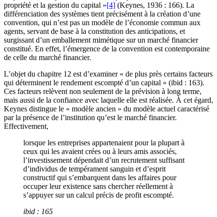
propriété et la gestion du capital »
[4]
(Keynes, 1936 : 166). La
différenciation des systèmes tient précisément à la création d’une
convention, qui n’est pas un modèle de l’économie commun aux
agents, servant de base à la constitution des anticipations, et
surgissant d’un emballement mimétique sur un marché financier
constitué. En effet, l’émergence de la convention est contemporaine
de celle du marché financier.
L’objet du chapitre 12 est d’examiner « de plus près certains facteurs
qui déterminent le rendement escompté d’un capital » (ibid : 163).
Ces facteurs relèvent non seulement de la prévision à long terme,
mais aussi de la confiance avec laquelle elle est réalisée. À cet égard,
Keynes distingue le « modèle ancien » du modèle actuel caractérisé
par la présence de l’institution qu’est le marché financier.
Effectivement,
lorsque les entreprises appartenaient pour la plupart à
ceux qui les avaient crées ou à leurs amis associés,
l’investissement dépendait d’un recrutement suffisant
d’individus de tempérament sanguin et d’esprit
constructif qui s’embarquent dans les affaires pour
occuper leur existence sans chercher réellement à
s’appuyer sur un calcul précis de profit escompté.
ibid : 165