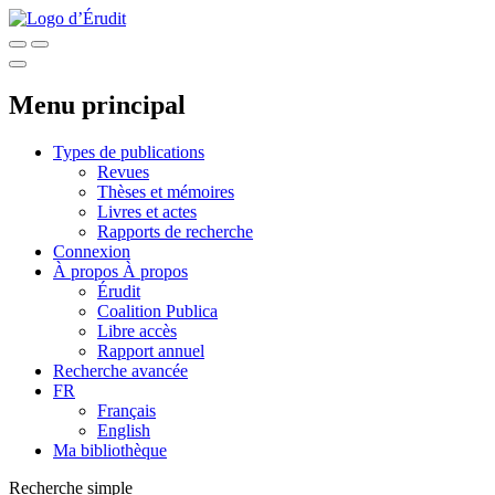
Menu principal
Types de publications
Revues
Thèses et mémoires
Livres et actes
Rapports de recherche
Connexion
À propos
À propos
Érudit
Coalition Publica
Libre accès
Rapport annuel
Recherche avancée
FR
Français
English
Ma bibliothèque
Recherche simple