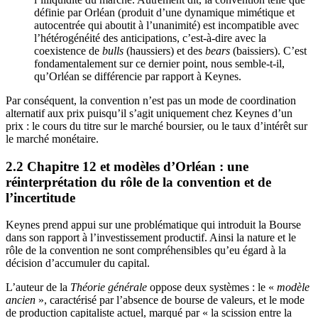
définie par Orléan (produit d’une dynamique mimétique et
autocentrée qui aboutit à l’unanimité) est incompatible avec
l’hétérogénéité des anticipations, c’est-à-dire avec la
coexistence de
bulls
(haussiers) et des
bears
(baissiers). C’est
fondamentalement sur ce dernier point, nous semble-t-il,
qu’Orléan se différencie par rapport à Keynes.
Par conséquent, la convention n’est pas un mode de coordination
alternatif aux prix puisqu’il s’agit uniquement chez Keynes d’un
prix : le cours du titre sur le marché boursier, ou le taux d’intérêt sur
le marché monétaire.
2.2 Chapitre 12 et modèles d’Orléan : une
réinterprétation du rôle de la convention et de
l’incertitude
Keynes prend appui sur une problématique qui introduit la Bourse
dans son rapport à l’investissement productif. Ainsi la nature et le
rôle de la convention ne sont compréhensibles qu’eu égard à la
décision d’accumuler du capital.
L’auteur de la
Théorie générale
oppose deux systèmes : le «
modèle
ancien
», caractérisé par l’absence de bourse de valeurs, et le mode
de production capitaliste actuel, marqué par « la scission entre la