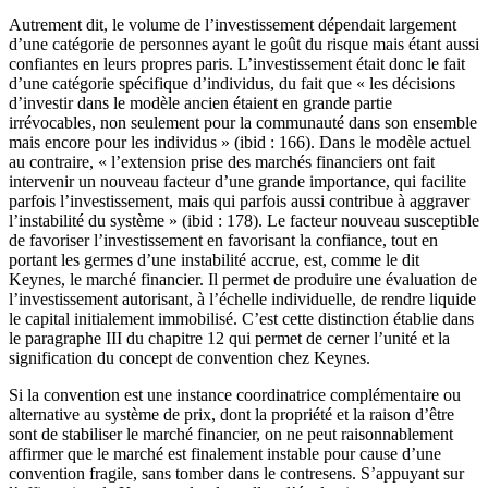
Autrement dit, le volume de l’investissement dépendait largement
d’une catégorie de personnes ayant le goût du risque mais étant aussi
confiantes en leurs propres paris. L’investissement était donc le fait
d’une catégorie spécifique d’individus, du fait que « les décisions
d’investir dans le modèle ancien étaient en grande partie
irrévocables, non seulement pour la communauté dans son ensemble
mais encore pour les individus » (ibid : 166). Dans le modèle actuel
au contraire, « l’extension prise des marchés financiers ont fait
intervenir un nouveau facteur d’une grande importance, qui facilite
parfois l’investissement, mais qui parfois aussi contribue à aggraver
l’instabilité du système » (ibid : 178). Le facteur nouveau susceptible
de favoriser l’investissement en favorisant la confiance, tout en
portant les germes d’une instabilité accrue, est, comme le dit
Keynes, le marché financier. Il permet de produire une évaluation de
l’investissement autorisant, à l’échelle individuelle, de rendre liquide
le capital initialement immobilisé. C’est cette distinction établie dans
le paragraphe III du chapitre 12 qui permet de cerner l’unité et la
signification du concept de convention chez Keynes.
Si la convention est une instance coordinatrice complémentaire ou
alternative au système de prix, dont la propriété et la raison d’être
sont de stabiliser le marché financier, on ne peut raisonnablement
affirmer que le marché est finalement instable pour cause d’une
convention fragile, sans tomber dans le contresens. S’appuyant sur