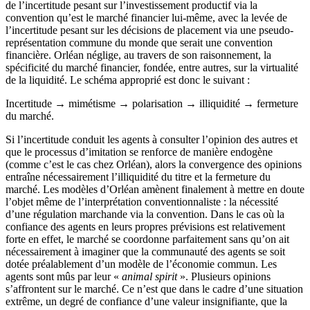
de l’incertitude pesant sur l’investissement productif via la
convention qu’est le marché financier lui-même, avec la levée de
l’incertitude pesant sur les décisions de placement via une pseudo-
représentation commune du monde que serait une convention
financière. Orléan néglige, au travers de son raisonnement, la
spécificité du marché financier, fondée, entre autres, sur la virtualité
de la liquidité. Le schéma approprié est donc le suivant :
Incertitude → mimétisme → polarisation → illiquidité → fermeture
du marché.
Si l’incertitude conduit les agents à consulter l’opinion des autres et
que le processus d’imitation se renforce de manière endogène
(comme c’est le cas chez Orléan), alors la convergence des opinions
entraîne nécessairement l’illiquidité du titre et la fermeture du
marché. Les modèles d’Orléan amènent finalement à mettre en doute
l’objet même de l’interprétation conventionnaliste : la nécessité
d’une régulation marchande via la convention. Dans le cas où la
confiance des agents en leurs propres prévisions est relativement
forte en effet, le marché se coordonne parfaitement sans qu’on ait
nécessairement à imaginer que la communauté des agents se soit
dotée préalablement d’un modèle de l’économie commun. Les
agents sont mûs par leur «
animal spirit
». Plusieurs opinions
s’affrontent sur le marché. Ce n’est que dans le cadre d’une situation
extrême, un degré de confiance d’une valeur insignifiante, que la