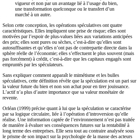
vigueur et non par un avantage lié à l’usage du bien,
une transformation quelconque ou le transfert d’un
marché à un autre.
Selon cette conception, les opérations spéculatives ont quatre
caractéristiques. Elles impliquent une prise de risque; elles sont
motivées par l’espoir de plus-values liées aux variations anticipées
des prix; elles sont pures ou sèches, c’est-à-dire qu’elles sont
autosuffisantes et qu’elles n’ont pas de contrepartie directe dans la
sphère réelle de l’économie; elles s’effectuent le plus souvent (mais
pas forcément) à crédit, c’est-à-dire que les capitaux engagés sont
empruntés par les spéculateurs.
Sans expliquer comment apparaît le mimétisme et les bulles
spéculatives, cette définition révèle que la spéculation est un pari sur
la valeur future du bien et non son achat pour en tirer jouissance.
L’actif n’a plus d’autre importance que sa valeur monétaire de
revente.
Orléan (1999) précise quant à lui que la spéculation se caractérise
par sa logique circulaire, liée à l’opération d’introversion qu’elle
réalise. Une information captée de l’environnement n’est pas traitée
de manière à évaluer ses conséquences futures sur la rentabilité à
long terme des entreprises. Elle sera tout au contraire analysée sous
le prisme de son impact sur la psychologie de la masse des acteurs