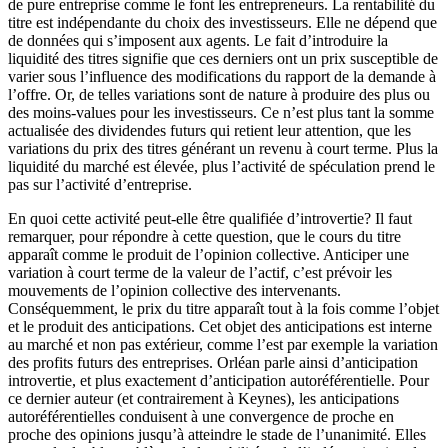
de pure entreprise comme le font les entrepreneurs. La rentabilité du
titre est indépendante du choix des investisseurs. Elle ne dépend que
de données qui s’imposent aux agents. Le fait d’introduire la
liquidité des titres signifie que ces derniers ont un prix susceptible de
varier sous l’influence des modifications du rapport de la demande à
l’offre. Or, de telles variations sont de nature à produire des plus ou
des moins-values pour les investisseurs. Ce n’est plus tant la somme
actualisée des dividendes futurs qui retient leur attention, que les
variations du prix des titres générant un revenu à court terme. Plus la
liquidité du marché est élevée, plus l’activité de spéculation prend le
pas sur l’activité d’entreprise.
En quoi cette activité peut-elle être qualifiée d’introvertie? Il faut
remarquer, pour répondre à cette question, que le cours du titre
apparaît comme le produit de l’opinion collective. Anticiper une
variation à court terme de la valeur de l’actif, c’est prévoir les
mouvements de l’opinion collective des intervenants.
Conséquemment, le prix du titre apparaît tout à la fois comme l’objet
et le produit des anticipations. Cet objet des anticipations est interne
au marché et non pas extérieur, comme l’est par exemple la variation
des profits futurs des entreprises. Orléan parle ainsi d’anticipation
introvertie, et plus exactement d’anticipation autoréférentielle. Pour
ce dernier auteur (et contrairement à Keynes), les anticipations
autoréférentielles conduisent à une convergence de proche en
proche des opinions jusqu’à atteindre le stade de l’unanimité. Elles