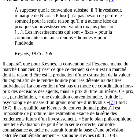
À supposer que la convention subsiste, il [l’investisseur,
remarque de Nicolas Piluso] n’a pas besoin de perdre le
sommeil pour la seule raison qu’il n’a aucune idée du
prix que son investissement vaudra dix ans plus tard
[…]. Les investissements qui sont « fixes » pour la
communauté sont ainsi rendus « liquides » pour
l’individu.
Keynes, 1936 : 168
Il apparaît que pour Keynes, la convention est l’essence même du
marché financier. Qu’est-ce que ce dernier, si ce n’est un marché
dont la raison d’être est la production d’une estimation de la valeur
du capital afin de le rendre liquide pour les détenteurs de titres
individuels? La convention n’est pas un mode de coordination hors-
prix des décisions des agents, mais le prix du titre lui-même. Ce prix,
est, par définition, « une évaluation conventionnelle, fruit de la
psychologie de masse d’un grand nombre d’individus »
[7]
(ibid :
167); il est qualifié par Keynes de conventionnel puisqu’il est
impossible de produire une estimation exacte de la série des
rendements futurs d’un investissement. « Sur le plan philosophique,
une telle évaluation ne peut être la seule correcte, car notre
connaissance actuelle ne saurait fournir la base d’une prévision
calculée mathématiquement », souligne Keynes (ibid : 168).