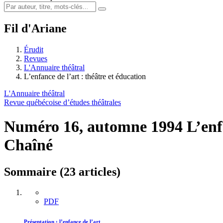
Fil d'Ariane
Érudit
Revues
L'Annuaire théâtral
L’enfance de l’art : théâtre et éducation
L'Annuaire théâtral
Revue québécoise d’études théâtrales
Numéro 16, automne 1994
L’enf
Chaîné
Sommaire (23 articles)
PDF
Présentation : l’enfance de l’art