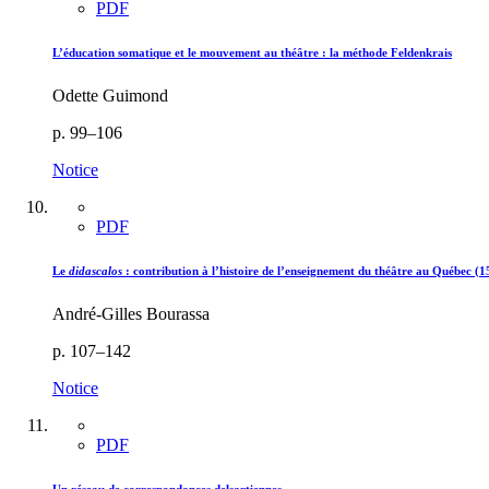
PDF
L’éducation somatique et le mouvement au théâtre : la méthode Feldenkrais
Odette Guimond
p. 99–106
Notice
PDF
Le
didascalos
: contribution à l’histoire de l’enseignement du théâtre au Québec (
André-Gilles Bourassa
p. 107–142
Notice
PDF