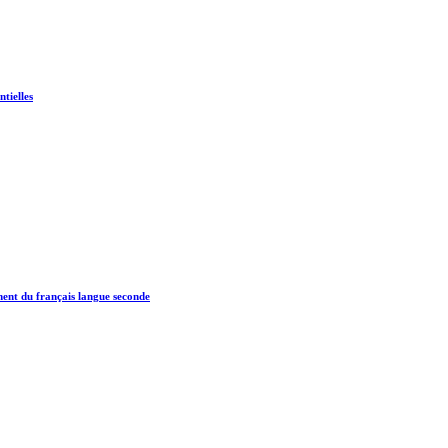
ntielles
ment du français langue seconde