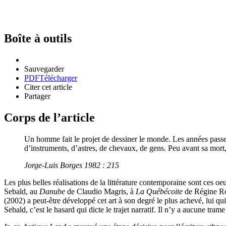
Boîte à outils
Sauvegarder
PDF
Télécharger
Citer cet article
Partager
Corps de l’article
Un homme fait le projet de dessiner le monde. Les années passen
d’instruments, d’astres, de chevaux, de gens. Peu avant sa mort, i
Jorge-Luis Borges 1982 : 215
Les plus belles réalisations de la littérature contemporaine sont ces oe
Sebald, au
Danube
de Claudio Magris, à
La Québécoite
de Régine Ro
(2002) a peut-être développé cet art à son degré le plus achevé, lui 
Sebald, c’est le hasard qui dicte le trajet narratif. Il n’y a aucune tra