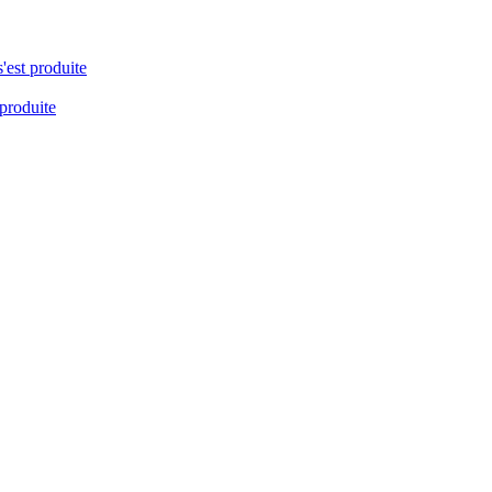
s'est produite
 produite