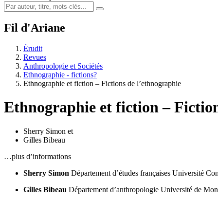
Fil d'Ariane
Érudit
Revues
Anthropologie et Sociétés
Ethnographie - fictions?
Ethnographie et fiction – Fictions de l’ethnographie
Ethnographie et fiction – Fictio
Sherry Simon
et
Gilles Bibeau
…plus d’informations
Sherry Simon
Département d’études françaises
Université Co
Gilles Bibeau
Département d’anthropologie
Université de Mon