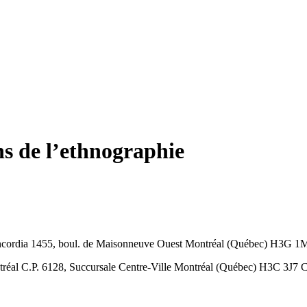
ns de l’ethnographie
ncordia
1455, boul. de Maisonneuve Ouest
Montréal (Québec) H3G 1
tréal
C.P. 6128, Succursale Centre-Ville
Montréal (Québec) H3C 3J7
C