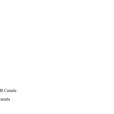
M8
Canada
anada