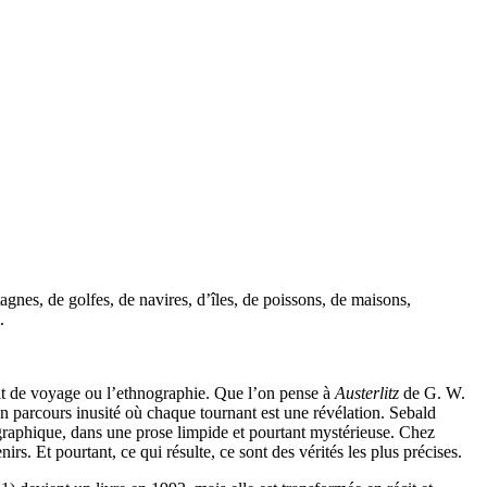
nes, de golfes, de navires, d’îles, de poissons, de maisons,
.
récit de voyage ou l’ethnographie. Que l’on pense à
Austerlitz
de G. W.
 parcours inusité où chaque tournant est une révélation. Sebald
ographique, dans une prose limpide et pourtant mystérieuse. Chez
irs. Et pourtant, ce qui résulte, ce sont des vérités les plus précises.