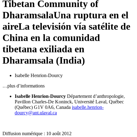
Tibetan Community of
Dharamsala
Una ruptura en el
aire
La televisión vía satélite de
China en la comunidad
tibetana exiliada en
Dharamsala (India)
Isabelle Henrion-Dourcy
…plus d’informations
Isabelle Henrion-Dourcy
Département d’anthropologie,
Pavillon Charles-De Koninck, Université Laval, Québec
(Québec) G1V 0A6, Canada
isabelle.henrion-
dourcy@ant.ulaval.ca
Diffusion numérique : 10 août 2012