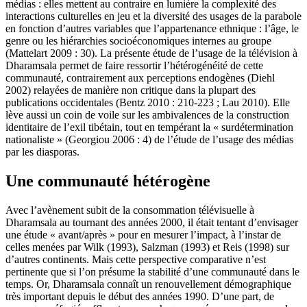
médias : elles mettent au contraire en lumière la complexité des
interactions culturelles en jeu et la diversité des usages de la parabole
en fonction d’autres variables que l’appartenance ethnique : l’âge, le
genre ou les hiérarchies socioéconomiques internes au groupe
(Mattelart 2009 : 30). La présente étude de l’usage de la télévision à
Dharamsala permet de faire ressortir l’hétérogénéité de cette
communauté, contrairement aux perceptions endogènes (Diehl
2002) relayées de manière non critique dans la plupart des
publications occidentales (Bentz 2010 : 210-223 ; Lau 2010). Elle
lève aussi un coin de voile sur les ambivalences de la construction
identitaire de l’exil tibétain, tout en tempérant la « surdétermination
nationaliste » (Georgiou 2006 : 4) de l’étude de l’usage des médias
par les diasporas.
Une communauté hétérogène
Avec l’avènement subit de la consommation télévisuelle à
Dharamsala au tournant des années 2000, il était tentant d’envisager
une étude « avant/après » pour en mesurer l’impact, à l’instar de
celles menées par Wilk (1993), Salzman (1993) et Reis (1998) sur
d’autres continents. Mais cette perspective comparative n’est
pertinente que si l’on présume la stabilité d’une communauté dans le
temps. Or, Dharamsala connaît un renouvellement démographique
très important depuis le début des années 1990. D’une part, de