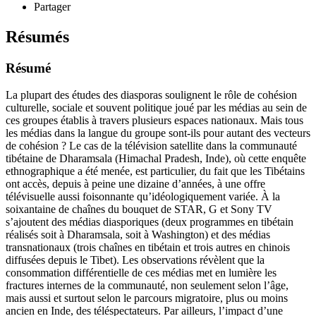
Partager
Résumés
Résumé
La plupart des études des diasporas soulignent le rôle de cohésion
culturelle, sociale et souvent politique joué par les médias au sein de
ces groupes établis à travers plusieurs espaces nationaux. Mais tous
les médias dans la langue du groupe sont-ils pour autant des vecteurs
de cohésion ? Le cas de la télévision satellite dans la communauté
tibétaine de Dharamsala (Himachal Pradesh, Inde), où cette enquête
ethnographique a été menée, est particulier, du fait que les Tibétains
ont accès, depuis à peine une dizaine d’années, à une offre
télévisuelle aussi foisonnante qu’idéologiquement variée. À la
soixantaine de chaînes du bouquet de STAR, G et Sony TV
s’ajoutent des médias diasporiques (deux programmes en tibétain
réalisés soit à Dharamsala, soit à Washington) et des médias
transnationaux (trois chaînes en tibétain et trois autres en chinois
diffusées depuis le Tibet). Les observations révèlent que la
consommation différentielle de ces médias met en lumière les
fractures internes de la communauté, non seulement selon l’âge,
mais aussi et surtout selon le parcours migratoire, plus ou moins
ancien en Inde, des téléspectateurs. Par ailleurs, l’impact d’une