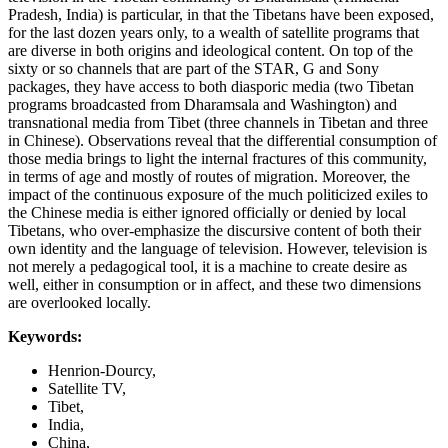
Pradesh, India) is particular, in that the Tibetans have been exposed,
for the last dozen years only, to a wealth of satellite programs that
are diverse in both origins and ideological content. On top of the
sixty or so channels that are part of the STAR, G and Sony
packages, they have access to both diasporic media (two Tibetan
programs broadcasted from Dharamsala and Washington) and
transnational media from Tibet (three channels in Tibetan and three
in Chinese). Observations reveal that the differential consumption of
those media brings to light the internal fractures of this community,
in terms of age and mostly of routes of migration. Moreover, the
impact of the continuous exposure of the much politicized exiles to
the Chinese media is either ignored officially or denied by local
Tibetans, who over-emphasize the discursive content of both their
own identity and the language of television. However, television is
not merely a pedagogical tool, it is a machine to create desire as
well, either in consumption or in affect, and these two dimensions
are overlooked locally.
Keywords:
Henrion-Dourcy,
Satellite TV,
Tibet,
India,
China,