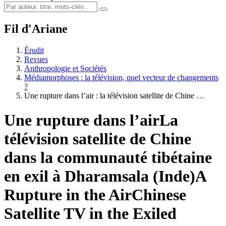
Fil d'Ariane
Érudit
Revues
Anthropologie et Sociétés
Médiamorphoses : la télévision, quel vecteur de changements
?
Une rupture dans l’air : la télévision satellite de Chine …
Une rupture dans l’air
La
télévision satellite de Chine
dans la communauté tibétaine
en exil à Dharamsala (Inde)
A
Rupture in the Air
Chinese
Satellite TV in the Exiled