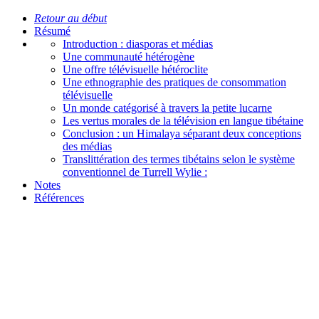
Retour au début
Résumé
Introduction : diasporas et médias
Une communauté hétérogène
Une offre télévisuelle hétéroclite
Une ethnographie des pratiques de consommation
télévisuelle
Un monde catégorisé à travers la petite lucarne
Les vertus morales de la télévision en langue tibétaine
Conclusion : un Himalaya séparant deux conceptions
des médias
Translittération des termes tibétains selon le système
conventionnel de Turrell Wylie :
Notes
Références