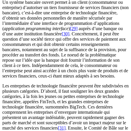
Un système bancaire ouvert permet à un client (consommateur ou
entreprise) d’autoriser un tiers fournisseur de services financiers (non
bancaire), c’est-à-dire une entreprise de technologie financière,
d’obtenir ses données personnelles de manière sécurisée par
l’intermédiaire d’une interface de programmation d’applications
(
application programming interface
)
[29]
auprès d’une banque ou
d’une autre institution financière
[30]
. Concrètement, il peut être
question d’une société tierce qui offre des services de paiement aux
consommateurs et qui doit obtenir certains renseignements
bancaires, notamment au sujet de la suffisance de la provision, pour
procéder au transfert des fonds. Le noeud de la problématique
repose sur l’idée que la banque doit fournir l’information de son
client à ce tiers. Indépendamment de cela, le consommateur ou
l’entreprise peut ainsi accéder à un choix plus vaste de produits et de
services financiers, ceux-ci étant mieux adaptés à ses besoins.
Les entreprises de technologie financière peuvent être subdivisées en
plusieurs catégories. D’abord, il faut souligner les deux grandes
catégories, à la fois les jeunes ou petites entreprises de technologie
financière, appelées FinTech, et les grandes entreprises de
technologie financière, surnommées BigTech. Ces dernières
comprennent les entreprises d’envergure internationale qui
présentent un avantage indéniable, peuvent rapidement gagner des
parts de marché et sont susceptibles d’avoir un impact majeur sur le
marché des services financiers
[31]
. Ensuite, le Comité de Bâle sur le