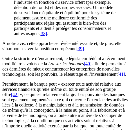
l’industrie en fonction du service offert (par exemple,
détention de fonds) et des risques associés. Un modèle
de surveillance équitable et équilibré pour le système de
paiement assure une meilleure conformité des
participants aux règles qui assurent le bien-être des
participants et aident à protéger les consommateurs et
autres usagers
[38]
.
À notre avis, cette approche se révèle intéressante et, de plus, elle
s’harmonise avec la position européenne
[39]
.
Outre la structure d’encadrement, le législateur fédéral a récemment
modifié trois volets de la
Loi sur les banques
[40]
afin de permettre à
ces dernières de mieux concurrencer les entreprises de nouvelles
technologies, soit les pouvoirs, le réseautage et l’investissement
[41]
.
Premièrement, la banque peut « exercer toute activité relative aux
services financiers qu’elle-même ou toute entité de son groupe
offre
[42]
», ce qui est relativement large. Les pouvoirs des banques
sont également augmentés en ce qui concerne l’exercice des activités
liées à la collecte, à la manipulation et à la transmission de données
de même qu’à la conception, à la mise au point, à la fabrication et à
la vente de technologies, ou à toute autre manière de s’occuper de
technologies, à la condition que ces activités soient relatives à
n’importe quelle activité exercée par la banque, ou toute entité de