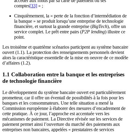
accéder aux fonds par sa carte de paiement ou ses
comptes
[33]
» ;
Cinquièmement, la « perte de la fonction d’intermédiation de
la banque » se produit lorsqu’une entreprise de technologie
financière, et surtout la grande entreprise (
BigTech
), offre un
service complet. Le prêt entre pairs (
P2P lending
) illustre ce
point.
Les troisième et quatrième scénarios participent au système bancaire
ouvert (1.1). La protection des renseignements personnels devient
alors la caractéristique essentielle de la mise en oeuvre de ce modèle
d’affaires (1.2).
1.1 Collaboration entre la banque et les entreprises
de technologie financière
Le développement du système bancaire ouvert est particulièrement
prometteur, car il offre un éventail de possibilités à la fois pour les
banques et les consommateurs. Une telle situation a mené la
Commission européenne à élaborer des mesures d’encadrement de
cette pratique. À ce jour, l’approche est accentuée vers les
mécanismes de paiement. La Directive révisée sur les services de
paiement permet ainsi l’ouverture du marché des paiements aux
entreprises non bancaires, appelées « prestataires de services