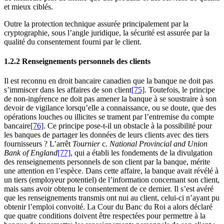
et mieux ciblés.
Outre la protection technique assurée principalement par la
cryptographie, sous l’angle juridique, la sécurité est assurée par la
qualité du consentement fourni par le client.
1.2.2 Renseignements personnels des clients
Il est reconnu en droit bancaire canadien que la banque ne doit pas
s’immiscer dans les affaires de son client
[75]
. Toutefois, le principe
de non-ingérence ne doit pas amener la banque à se soustraire à son
devoir de vigilance lorsqu’elle a connaissance, ou se doute, que des
opérations louches ou illicites se trament par l’entremise du compte
bancaire
[76]
. Ce principe pose-t-il un obstacle à la possibilité pour
les banques de partager les données de leurs clients avec des tiers
fournisseurs ? L’arrêt
Tournier
c.
National Provincial and Union
Bank of England
[77]
, qui a établi les fondements de la divulgation
des renseignements personnels de son client par la banque, mérite
une attention en l’espèce. Dans cette affaire, la banque avait révélé à
un tiers (employeur potentiel) de l’information concernant son client,
mais sans avoir obtenu le consentement de ce dernier. Il s’est avéré
que les renseignements transmis ont nui au client, celui-ci n’ayant pu
obtenir l’emploi convoité. La Cour du Banc du Roi a alors déclaré
que quatre conditions doivent être respectées pour permettre à la