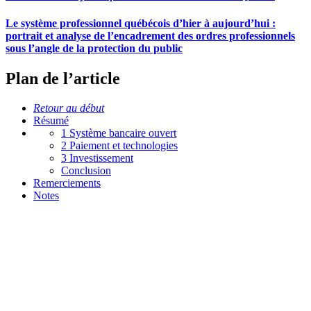
Le système professionnel québécois d’hier à aujourd’hui :
portrait et analyse de l’encadrement des ordres professionnels
sous l’angle de la protection du public
Plan de l’article
Retour au début
Résumé
1 Système bancaire ouvert
2 Paiement et technologies
3 Investissement
Conclusion
Remerciements
Notes