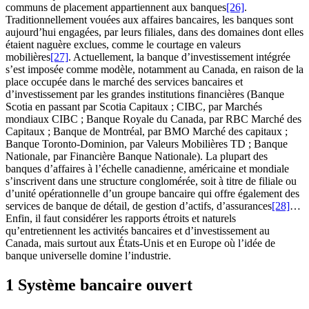
communs de placement appartiennent aux banques
[26]
.
Traditionnellement vouées aux affaires bancaires, les banques sont
aujourd’hui engagées, par leurs filiales, dans des domaines dont elles
étaient naguère exclues, comme le courtage en valeurs
mobilières
[27]
. Actuellement, la banque d’investissement intégrée
s’est imposée comme modèle, notamment au Canada, en raison de la
place occupée dans le marché des services bancaires et
d’investissement par les grandes institutions financières (Banque
Scotia en passant par Scotia Capitaux ; CIBC, par Marchés
mondiaux CIBC ; Banque Royale du Canada, par RBC Marché des
Capitaux ; Banque de Montréal, par BMO Marché des capitaux ;
Banque Toronto-Dominion, par Valeurs Mobilières TD ; Banque
Nationale, par Financière Banque Nationale). La plupart des
banques d’affaires à l’échelle canadienne, américaine et mondiale
s’inscrivent dans une structure conglomérée, soit à titre de filiale ou
d’unité opérationnelle d’un groupe bancaire qui offre également des
services de banque de détail, de gestion d’actifs, d’assurances
[28]
…
Enfin, il faut considérer les rapports étroits et naturels
qu’entretiennent les activités bancaires et d’investissement au
Canada, mais surtout aux États-Unis et en Europe où l’idée de
banque universelle domine l’industrie.
1 Système bancaire ouvert