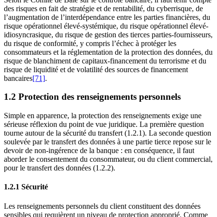
des risques en fait de stratégie et de rentabilité, du cyberrisque, de
l’augmentation de l’interdépendance entre les parties financières, du
risque opérationnel élevé-systémique, du risque opérationnel élevé-
idiosyncrasique, du risque de gestion des tierces parties-fournisseurs,
du risque de conformité, y compris l’échec à protéger les
consommateurs et la réglementation de la protection des données, du
risque de blanchiment de capitaux-financement du terrorisme et du
risque de liquidité et de volatilité des sources de financement
bancaires
[71]
.
1.2 Protection des renseignements personnels
Simple en apparence, la protection des renseignements exige une
sérieuse réflexion du point de vue juridique. La première question
tourne autour de la sécurité du transfert (1.2.1). La seconde question
soulevée par le transfert des données à une partie tierce repose sur le
devoir de non-ingérence de la banque : en conséquence, il faut
aborder le consentement du consommateur, ou du client commercial,
pour le transfert des données (1.2.2).
1.2.1 Sécurité
Les renseignements personnels du client constituent des données
sensibles qui requièrent un niveau de protection approprié. Comme