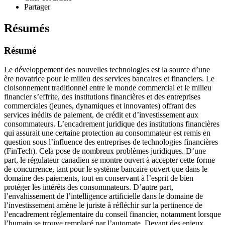
Partager
Résumés
Résumé
Le développement des nouvelles technologies est la source d’une
ère novatrice pour le milieu des services bancaires et financiers. Le
cloisonnement traditionnel entre le monde commercial et le milieu
financier s’effrite, des institutions financières et des entreprises
commerciales (jeunes, dynamiques et innovantes) offrant des
services inédits de paiement, de crédit et d’investissement aux
consommateurs. L’encadrement juridique des institutions financières
qui assurait une certaine protection au consommateur est remis en
question sous l’influence des entreprises de technologies financières
(FinTech). Cela pose de nombreux problèmes juridiques. D’une
part, le régulateur canadien se montre ouvert à accepter cette forme
de concurrence, tant pour le système bancaire ouvert que dans le
domaine des paiements, tout en conservant à l’esprit de bien
protéger les intérêts des consommateurs. D’autre part,
l’envahissement de l’intelligence artificielle dans le domaine de
l’investissement amène le juriste à réfléchir sur la pertinence de
l’encadrement réglementaire du conseil financier, notamment lorsque
l’humain se trouve remplacé par l’automate. Devant des enjeux