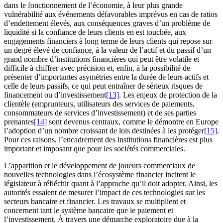
dans le fonctionnement de l’économie, à leur plus grande
vulnérabilité aux événements défavorables imprévus en cas de ratios
d’endettement élevés, aux conséquences graves d’un problème de
liquidité si la confiance de leurs clients en est touchée, aux
engagements financiers à long terme de leurs clients qui repose sur
un degré élevé de confiance, à la valeur de l’actif et du passif d’un
grand nombre d’institutions financières qui peut être volatile et
difficile à chiffrer avec précision et, enfin, à la possibilité de
présenter d’importantes asymétries entre la durée de leurs actifs et
celle de leurs passifs, ce qui peut entraîner de sérieux risques de
financement ou d’investissement
[13]
. Les enjeux de protection de la
clientèle (emprunteurs, utilisateurs des services de paiements,
consommateurs de services d’investissement) et de ses parties
prenantes
[14]
sont devenus centraux, comme le démontre en Europe
l’adoption d’un nombre croissant de lois destinées à les protéger
[15]
.
Pour ces raisons, l’encadrement des institutions financières est plus
important et imposant que pour les sociétés commerciales.
L’apparition et le développement de joueurs commerciaux de
nouvelles technologies dans l’écosystème financier incitent le
législateur à réfléchir quant à l’approche qu’il doit adopter. Ainsi, les
autorités essaient de mesurer l’impact de ces technologies sur les
secteurs bancaire et financier. Les travaux se multiplient et
concernent tant le système bancaire que le paiement et
l’investissement. À travers une démarche exploratoire due à la