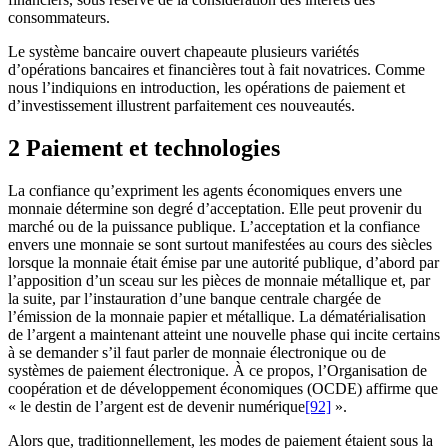
consommateurs.
Le système bancaire ouvert chapeaute plusieurs variétés
d’opérations bancaires et financières tout à fait novatrices. Comme
nous l’indiquions en introduction, les opérations de paiement et
d’investissement illustrent parfaitement ces nouveautés.
2 Paiement et technologies
La confiance qu’expriment les agents économiques envers une
monnaie détermine son degré d’acceptation. Elle peut provenir du
marché ou de la puissance publique. L’acceptation et la confiance
envers une monnaie se sont surtout manifestées au cours des siècles
lorsque la monnaie était émise par une autorité publique, d’abord par
l’apposition d’un sceau sur les pièces de monnaie métallique et, par
la suite, par l’instauration d’une banque centrale chargée de
l’émission de la monnaie papier et métallique. La dématérialisation
de l’argent a maintenant atteint une nouvelle phase qui incite certains
à se demander s’il faut parler de monnaie électronique ou de
systèmes de paiement électronique. À ce propos, l’Organisation de
coopération et de développement économiques (OCDE) affirme que
« le destin de l’argent est de devenir numérique
[92]
».
Alors que, traditionnellement, les modes de paiement étaient sous la