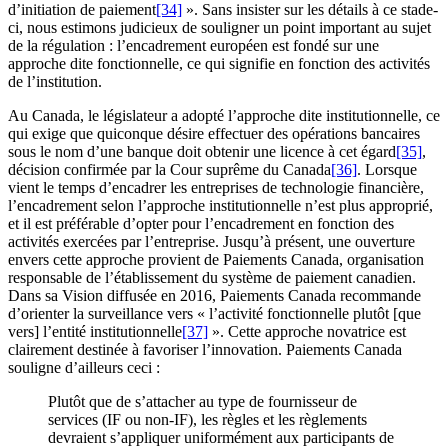
d’initiation de paiement
[34]
». Sans insister sur les détails à ce stade-
ci, nous estimons judicieux de souligner un point important au sujet
de la régulation : l’encadrement européen est fondé sur une
approche dite fonctionnelle, ce qui signifie en fonction des activités
de l’institution.
Au Canada, le législateur a adopté l’approche dite institutionnelle, ce
qui exige que quiconque désire effectuer des opérations bancaires
sous le nom d’une banque doit obtenir une licence à cet égard
[35]
,
décision confirmée par la Cour suprême du Canada
[36]
. Lorsque
vient le temps d’encadrer les entreprises de technologie financière,
l’encadrement selon l’approche institutionnelle n’est plus approprié,
et il est préférable d’opter pour l’encadrement en fonction des
activités exercées par l’entreprise. Jusqu’à présent, une ouverture
envers cette approche provient de Paiements Canada, organisation
responsable de l’établissement du système de paiement canadien.
Dans sa Vision diffusée en 2016, Paiements Canada recommande
d’orienter la surveillance vers « l’activité fonctionnelle plutôt [que
vers] l’entité institutionnelle
[37]
». Cette approche novatrice est
clairement destinée à favoriser l’innovation. Paiements Canada
souligne d’ailleurs ceci :
Plutôt que de s’attacher au type de fournisseur de
services (IF ou non-IF), les règles et les règlements
devraient s’appliquer uniformément aux participants de