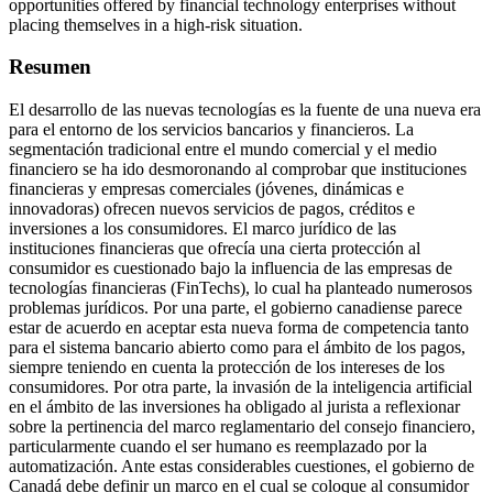
opportunities offered by financial technology enterprises without
placing themselves in a high-risk situation.
Resumen
El desarrollo de las nuevas tecnologías es la fuente de una nueva era
para el entorno de los servicios bancarios y financieros. La
segmentación tradicional entre el mundo comercial y el medio
financiero se ha ido desmoronando al comprobar que instituciones
financieras y empresas comerciales (jóvenes, dinámicas e
innovadoras) ofrecen nuevos servicios de pagos, créditos e
inversiones a los consumidores. El marco jurídico de las
instituciones financieras que ofrecía una cierta protección al
consumidor es cuestionado bajo la influencia de las empresas de
tecnologías financieras (FinTechs), lo cual ha planteado numerosos
problemas jurídicos. Por una parte, el gobierno canadiense parece
estar de acuerdo en aceptar esta nueva forma de competencia tanto
para el sistema bancario abierto como para el ámbito de los pagos,
siempre teniendo en cuenta la protección de los intereses de los
consumidores. Por otra parte, la invasión de la inteligencia artificial
en el ámbito de las inversiones ha obligado al jurista a reflexionar
sobre la pertinencia del marco reglamentario del consejo financiero,
particularmente cuando el ser humano es reemplazado por la
automatización. Ante estas considerables cuestiones, el gobierno de
Canadá debe definir un marco en el cual se coloque al consumidor