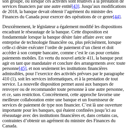
son groupe, ou lorsque ces activités sont relatives à la prestation de
services financiers par une autre entité
[43]
. Jusqu’aux modifications
de 2018, la banque devait obtenir l’agrément du ministre des
Finances du Canada pour exercer des opérations de ce genre
[44]
.
Deuxièmement, le législateur a également modifié les dispositions
encadrant le réseautage de la banque. Cette disposition est
fondamentale lorsque la banque désire faire affaire avec une
entreprise de technologie financière ou, plus précisément, lorsque
celle-ci désire exécuter l’ordre de paiement d’un client et doit
accéder à son compte bancaire, comme c’est le cas pour certains
paiements mobiles. En vertu du nouvel article 411, la banque peut
agir en tant que mandataire et conclure des arrangements avec toute
personne
[45]
, et non seulement les institutions financières
admissibles, pour l’exercice des activités prévues par le paragraphe
410 (1), soit les services informatiques, et à la prestation de tout
service. La nouvelle disposition permet aussi aux banques de
renvoyer ou de recommander toute personne à une autre personne,
et ce, sans restriction. Concrètement, cette approche favorise une
meilleure collaboration entre une banque et un fournisseur de
services de paiement de type non financier. C’est là une ouverture
importante pour les banques, qui étaient confinées jusqu’ici au
réseautage avec des institutions financières et, dans certains cas,
contraintes d’obtenir un agrément du ministre des Finances du
Canada.