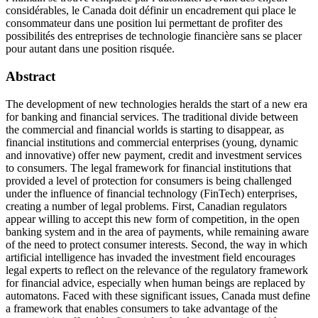
considérables, le Canada doit définir un encadrement qui place le
consommateur dans une position lui permettant de profiter des
possibilités des entreprises de technologie financière sans se placer
pour autant dans une position risquée.
Abstract
The development of new technologies heralds the start of a new era
for banking and financial services. The traditional divide between
the commercial and financial worlds is starting to disappear, as
financial institutions and commercial enterprises (young, dynamic
and innovative) offer new payment, credit and investment services
to consumers. The legal framework for financial institutions that
provided a level of protection for consumers is being challenged
under the influence of financial technology (FinTech) enterprises,
creating a number of legal problems. First, Canadian regulators
appear willing to accept this new form of competition, in the open
banking system and in the area of payments, while remaining aware
of the need to protect consumer interests. Second, the way in which
artificial intelligence has invaded the investment field encourages
legal experts to reflect on the relevance of the regulatory framework
for financial advice, especially when human beings are replaced by
automatons. Faced with these significant issues, Canada must define
a framework that enables consumers to take advantage of the