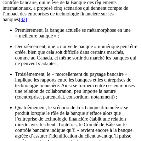
contrôle bancaire, qui relève de la Banque des règlements
internationaux, a proposé cinq scénarios qui tiennent compte de
l’impact des entreprises de technologie financière sur les
banques
[32]
:
Premièrement, la banque actuelle se métamorphose en une
« meilleure banque » ;
Deuxièmement, une « nouvelle banque » numérique peut être
créée, bien que cela soit difficile dans certains marchés,
comme au Canada, et même sortir du marché les banques qui
ne peuvent s’adapter ;
Troisièmement, le « morcellement du paysage bancaire »
implique les rapports entre les banques et les entreprises de
technologie financière. Ainsi se formera entre ces entreprises
une relation de collaboration, peu importe la nature
(coentreprise, partenariat, consortium, notamment) ;
Quatrièmement, le scénario de la « banque diminuée » se
produit lorsque le rôle de la banque s’efface alors que
l’entreprise de technologie financière établit une relation
directe avec le client. Toutefois, le Comité de Bâle sur le
contrôle bancaire indique qu’il « revient encore à la banque
agréée d’assurer l’identification du client avant qu’il puisse