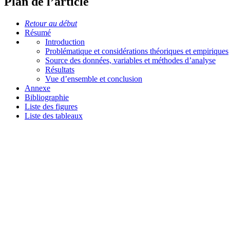
Plan de l’article
Retour au début
Résumé
Introduction
Problématique et considérations théoriques et empiriques
Source des données, variables et méthodes d’analyse
Résultats
Vue d’ensemble et conclusion
Annexe
Bibliographie
Liste des figures
Liste des tableaux