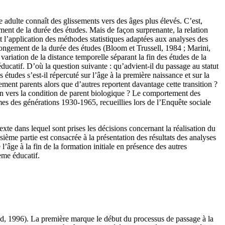
 adulte connaît des glissements vers des âges plus élevés. C’est,
gement de la durée des études. Mais de façon surprenante, la relation
t l’application des méthodes statistiques adaptées aux analyses des
allongement de la durée des études (Bloom et Trussell, 1984 ; Marini,
iation de la distance temporelle séparant la fin des études de la
 éducatif. D’où la question suivante : qu’advient-il du passage au statut
études s’est-il répercuté sur l’âge à la première naissance et sur la
ement parents alors que d’autres reportent davantage cette transition ?
tion vers la condition de parent biologique ? Le comportement des
s des générations 1930-1965, recueillies lors de l’Enquête sociale
texte dans lequel sont prises les décisions concernant la réalisation du
sième partie est consacrée à la présentation des résultats des analyses
 l’âge à la fin de la formation initiale en présence des autres
ème éducatif.
and, 1996). La première marque le début du processus de passage à la