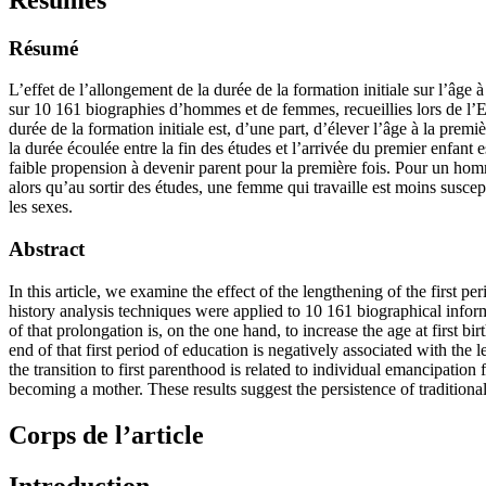
Résumé
L’effet de l’allongement de la durée de la formation initiale sur l’âge
sur 10 161 biographies d’hommes et de femmes, recueillies lors de ­l’
durée de la formation initiale est, d’une part, d’élever l’âge à la prem
la durée écoulée entre la fin des études et l’arrivée du premier enfant
faible propension à devenir parent pour la première fois. Pour un homme,
alors qu’au sortir des études, une femme qui travaille est moins suscep
les sexes.
Abstract
In this article, we examine the effect of the lengthening of the first per
history analysis techniques were applied to 10 161 biographical info
of that prolongation is, on the one hand, to increase the age at first 
end of that first period of education is negatively associated with the 
the transition to first parenthood is related to individual emancipation
becoming a mother. These results suggest the persistence of traditio
Corps de l’article
Introduction