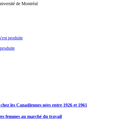
iversité de Montréal
s'est produite
 produite
té chez les Canadiennes nées entre 1926 et 1961
 des femmes au marché du travail