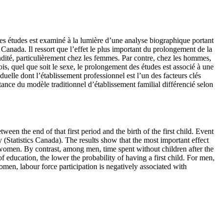
n des études est examiné à la lumière d’une analyse biographique portant
anada. Il ressort que l’effet le plus important du prolongement de la
condité, particulièrement chez les femmes. Par contre, chez les hommes,
ois, quel que soit le sexe, le prolongement des études est associé à une
duelle dont l’établissement professionnel est l’un des facteurs clés
stance du modèle traditionnel d’établissement familial différencié selon
tween the end of that first period and the birth of the first child. Event
Statistics Canada). The results show that the most important effect
ng women. By contrast, among men, time spent without children after the
of education, the lower the probability of having a first child. For men,
women, labour force participation is negatively associated with