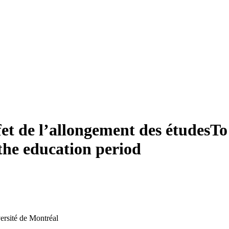
et de l’allongement des études
To
 the education period
rsité de Montréal