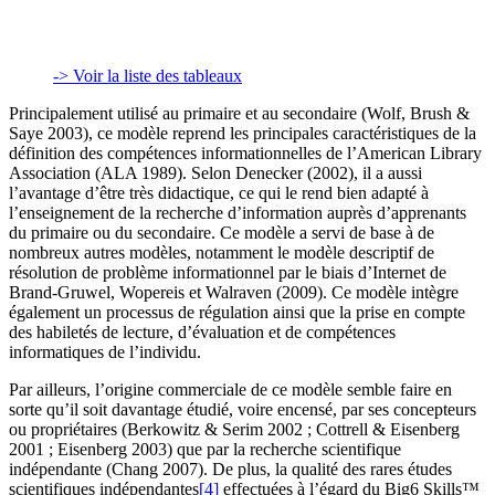
-> Voir la liste des tableaux
Principalement utilisé au primaire et au secondaire (Wolf, Brush &
Saye 2003), ce modèle reprend les principales caractéristiques de la
définition des compétences informationnelles de l’American Library
Association (ALA 1989). Selon Denecker (2002), il a aussi
l’avantage d’être très didactique, ce qui le rend bien adapté à
l’enseignement de la recherche d’information auprès d’apprenants
du primaire ou du secondaire. Ce modèle a servi de base à de
nombreux autres modèles, notamment le modèle descriptif de
résolution de problème informationnel par le biais d’Internet de
Brand-Gruwel, Wopereis et Walraven (2009). Ce modèle intègre
également un processus de régulation ainsi que la prise en compte
des habiletés de lecture, d’évaluation et de compétences
informatiques de l’individu.
Par ailleurs, l’origine commerciale de ce modèle semble faire en
sorte qu’il soit davantage étudié, voire encensé, par ses concepteurs
ou propriétaires (Berkowitz & Serim 2002 ; Cottrell & Eisenberg
2001 ; Eisenberg 2003) que par la recherche scientifique
indépendante (Chang 2007). De plus, la qualité des rares études
scientifiques indépendantes
[4]
effectuées à l’égard du Big6 Skills™