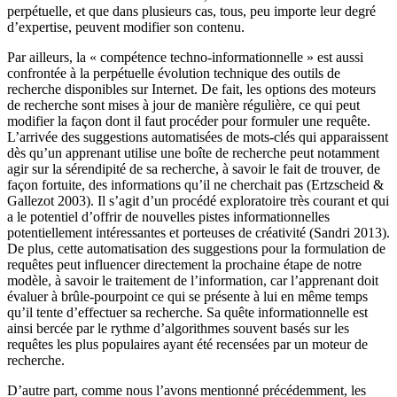
perpétuelle, et que dans plusieurs cas, tous, peu importe leur degré
d’expertise, peuvent modifier son contenu.
Par ailleurs, la « compétence techno-informationnelle » est aussi
confrontée à la perpétuelle évolution technique des outils de
recherche disponibles sur Internet. De fait, les options des moteurs
de recherche sont mises à jour de manière régulière, ce qui peut
modifier la façon dont il faut procéder pour formuler une requête.
L’arrivée des suggestions automatisées de mots-clés qui apparaissent
dès qu’un apprenant utilise une boîte de recherche peut notamment
agir sur la sérendipité de sa recherche, à savoir le fait de trouver, de
façon fortuite, des informations qu’il ne cherchait pas (Ertzscheid &
Gallezot 2003). Il s’agit d’un procédé exploratoire très courant et qui
a le potentiel d’offrir de nouvelles pistes informationnelles
potentiellement intéressantes et porteuses de créativité (Sandri 2013).
De plus, cette automatisation des suggestions pour la formulation de
requêtes peut influencer directement la prochaine étape de notre
modèle, à savoir le traitement de l’information, car l’apprenant doit
évaluer à brûle-pourpoint ce qui se présente à lui en même temps
qu’il tente d’effectuer sa recherche. Sa quête informationnelle est
ainsi bercée par le rythme d’algorithmes souvent basés sur les
requêtes les plus populaires ayant été recensées par un moteur de
recherche.
D’autre part, comme nous l’avons mentionné précédemment, les