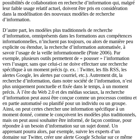
possibilités de collaboration en recherche d’information qui, malgré
leur faible usage relatif actuel, doivent être pris en considération
dans la modélisation des nouveaux modèles de recherche
d’information.
D’autre part, les modèles plus traditionnels de recherche
d’information, omniprésents dans les formations aux compétences
informationnelles, n’incluent pas toujours, ou alors de manière peu
explicite ou étendue, la recherche d’information automatisée, à
savoir l’usage de la veille informationnelle (Pinte 2006). Par
exemple, plusieurs outils permettent de « pousser » l’information
vers l’usager, sans que celui-ci ne doive effectuer une recherche
spécifique à un moment précis (p. ex. : Twitter, les fils RSS, les
alertes Google, les alertes par courriel, etc.). Autrement dit, la
recherche d’information, dans notre société de l’information, n’est
plus uniquement ponctuelle et fixée dans le temps, à un moment
précis. À l’ère du Web 2.0 et des médias sociaux, la recherche
d’information peut aussi être conçue comme un processus continu et
en partie automatisé ou planifié pour un individu ou un groupe.
Ainsi, on peut certes chercher une information spécifique à un
moment donné, comme le conçoivent les modèles plus traditionnels,
mais on peut aussi souhaiter être informé, de façon continue, pour
répondre à un besoin d’information sur un sujet donné. Un
apprenant pourra alors, par exemple, suivre les experts d’un
domaine sur Twitter, créer une alerte Google Scholar sur ce même