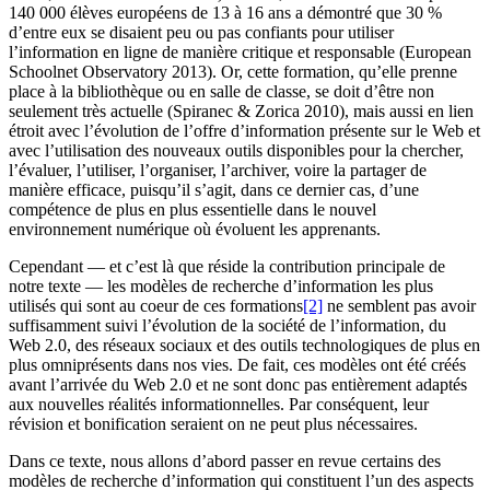
140 000 élèves européens de 13 à 16 ans a démontré que 30 %
d’entre eux se disaient peu ou pas confiants pour utiliser
l’information en ligne de manière critique et responsable (European
Schoolnet Observatory 2013). Or, cette formation, qu’elle prenne
place à la bibliothèque ou en salle de classe, se doit d’être non
seulement très actuelle (Spiranec & Zorica 2010), mais aussi en lien
étroit avec l’évolution de l’offre d’information présente sur le Web et
avec l’utilisation des nouveaux outils disponibles pour la chercher,
l’évaluer, l’utiliser, l’organiser, l’archiver, voire la partager de
manière efficace, puisqu’il s’agit, dans ce dernier cas, d’une
compétence de plus en plus essentielle dans le nouvel
environnement numérique où évoluent les apprenants.
Cependant — et c’est là que réside la contribution principale de
notre texte — les modèles de recherche d’information les plus
utilisés qui sont au coeur de ces formations
[2]
ne semblent pas avoir
suffisamment suivi l’évolution de la société de l’information, du
Web 2.0, des réseaux sociaux et des outils technologiques de plus en
plus omniprésents dans nos vies. De fait, ces modèles ont été créés
avant l’arrivée du Web 2.0 et ne sont donc pas entièrement adaptés
aux nouvelles réalités informationnelles. Par conséquent, leur
révision et bonification seraient on ne peut plus nécessaires.
Dans ce texte, nous allons d’abord passer en revue certains des
modèles de recherche d’information qui constituent l’un des aspects