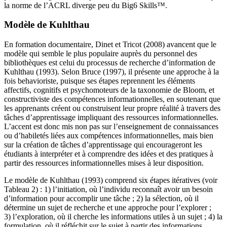
la norme de l’ACRL diverge peu du Big6 Skills™.
Modèle de Kuhlthau
En formation documentaire, Dinet et Tricot (2008) avancent que le
modèle qui semble le plus populaire auprès du personnel des
bibliothèques est celui du processus de recherche d’information de
Kuhlthau (1993). Selon Bruce (1997), il présente une approche à la
fois behavioriste, puisque ses étapes reprennent les éléments
affectifs, cognitifs et psychomoteurs de la taxonomie de Bloom, et
constructiviste des compétences informationnelles, en soutenant que
les apprenants créent ou construisent leur propre réalité à travers des
tâches d’apprentissage impliquant des ressources informationnelles.
L’accent est donc mis non pas sur l’enseignement de connaissances
ou d’habiletés liées aux compétences informationnelles, mais bien
sur la création de tâches d’apprentissage qui encourageront les
étudiants à interpréter et à comprendre des idées et des pratiques à
partir des ressources informationnelles mises à leur disposition.
Le modèle de Kuhlthau (1993) comprend six étapes itératives (voir
Tableau 2) : 1) l’initiation, où l’individu reconnaît avoir un besoin
d’information pour accomplir une tâche ; 2) la sélection, où il
détermine un sujet de recherche et une approche pour l’explorer ;
3) l’exploration, où il cherche les informations utiles à un sujet ; 4) la
formulation, où il réfléchit sur le sujet à partir des informations