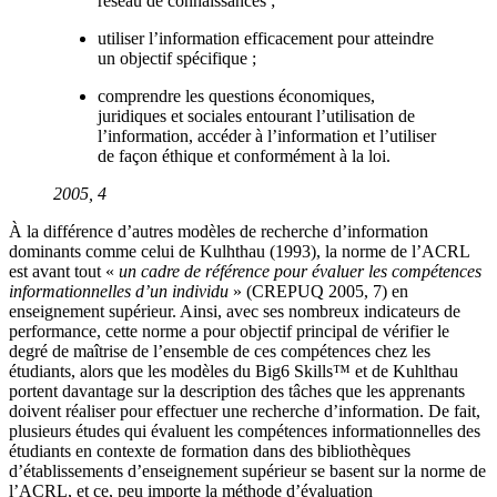
réseau de connaissances ;
utiliser l’information efficacement pour atteindre
un objectif spécifique ;
comprendre les questions économiques,
juridiques et sociales entourant l’utilisation de
l’information, accéder à l’information et l’utiliser
de façon éthique et conformément à la loi.
2005, 4
À la différence d’autres modèles de recherche d’information
dominants comme celui de Kulhthau (1993), la norme de l’ACRL
est avant tout «
un cadre de référence pour évaluer les compétences
informationnelles d’un individu
» (CREPUQ 2005, 7) en
enseignement supérieur. Ainsi, avec ses nombreux indicateurs de
performance, cette norme a pour objectif principal de vérifier le
degré de maîtrise de l’ensemble de ces compétences chez les
étudiants, alors que les modèles du Big6 Skills™ et de Kuhlthau
portent davantage sur la description des tâches que les apprenants
doivent réaliser pour effectuer une recherche d’information. De fait,
plusieurs études qui évaluent les compétences informationnelles des
étudiants en contexte de formation dans des bibliothèques
d’établissements d’enseignement supérieur se basent sur la norme de
l’ACRL, et ce, peu importe la méthode d’évaluation