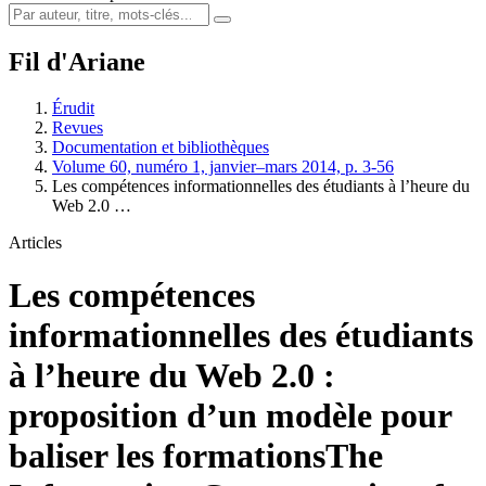
Fil d'Ariane
Érudit
Revues
Documentation et bibliothèques
Volume 60, numéro 1, janvier–mars 2014, p. 3-56
Les compétences informationnelles des étudiants à l’heure du
Web 2.0 …
Articles
Les compétences
informationnelles des étudiants
à l’heure du Web 2.0 :
proposition d’un modèle pour
baliser les formations
The