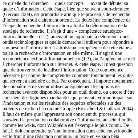
ce qu’elle doit chercher — quels concepts — avant de débuter sa
quête d’information. Cette étape, bien que souvent court-circuitée
(Gervais 2004), est primordiale afin que le processus de recherche
d’information soit clairement orienté. La deuxième compétence de
l’étape de recherche d’information a trait à la détermination de la
stratégie de recherche. Il s’agit d’une « compétence stratégico-
informationnelle » (1.2), amenant un apprenant à déterminer quels
outils technologiques et quelle démarche il utilisera pour répondre à
son besoin d’information. La troisième compétence de cette étape a
trait à la recherche d’information en elle-même. Il s’agit d’une
« compétence techno-informationnelle » (1.3), où l’apprenant se met
à chercher l’information sur Internet. À cette étape, il n’est question
que de trouver ou de localiser l’information. Cette compétence
nécessite par contre de comprendre comment fonctionnent les outils
qui servent à atteindre ce but. Par conséquent, il importe notamment
de connaître et de savoir utiliser adéquatement les options de
recherche avancée disponibles pour un outil donné, ou encore d’être
conscient des logiques marchandes qui peuvent avoir un impact sur
l’indexation et sur les résultats des requêtes effectuées sur des
moteurs de recherche comme Google (Ertzscheid & Gallezot 2004).
Il faut de même que l’apprenant soit conscient du processus qui
sous-tend la production collaborative d’information au sein d’outils
comme les wikis, dont Wikipédia est l’exemple le plus connu. De
fait, il doit comprendre qu’une information dans cette encyclopédie
est le fruit d’une rédaction continue, un texte en version bêta