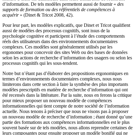
d’information. De tels modèles permettent aussi de fournir «
des
supports de formation ou des référentiels de compétences à
acquérir
» (Dinet & Tricot 2008, 42).
Pour leur part, les modèles explicatifs, que Dinet et Tricot qualifient
aussi de modèles des processus cognitifs, sont issus de la
psychologie cognitive et participent à l’étude des comportements
réels des utilisateurs dans des environnements documentaires
complexes. Ces modèles sont généralement utilisés par les
ergonomes pour concevoir des sites Web ou des bases de données
selon les actions de recherche d’information des usagers ou selon les
processus cognitifs qui les sous-tendent.
Notre but n’étant pas d’élaborer des propositions ergonomiques en
termes d’environnements documentaires complexes, nous nous
limiterons dans cette section à faire la synthèse des plus importants
modèles prescriptifs en matière de recherche d’information qui ont
été recensés dans la littérature. Par la suite, nous en ferons la critique
pour mieux proposer un nouveau modèle de compétences
informationnelles qui tient compte de notre société de l’information
actuelle. Nous tenons à préciser que nous ne visons pas à proposer
un nouveau modèle de recherche d’information ; étant donné qu’une
partie des formations aux compétences informationnelles est le plus
souvent basée sur de tels modèles, nous allons reprendre certaines de
leurs composantes pour ensuite proposer un modèle bonifié qui ne