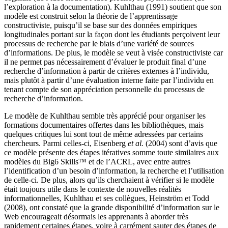
l’exploration à la documentation). Kuhlthau (1991) soutient que son
modèle est construit selon la théorie de l’apprentissage
constructiviste, puisqu’il se base sur des données empiriques
longitudinales portant sur la façon dont les étudiants perçoivent leur
processus de recherche par le biais d’une variété de sources
d’informations. De plus, le modèle se veut à visée constructiviste car
il ne permet pas nécessairement d’évaluer le produit final d’une
recherche d’information à partir de critères externes à l’individu,
mais plutôt à partir d’une évaluation interne faite par l’individu en
tenant compte de son appréciation personnelle du processus de
recherche d’information.
Le modèle de Kuhlthau semble très apprécié pour organiser les
formations documentaires offertes dans les bibliothèques, mais
quelques critiques lui sont tout de même adressées par certains
chercheurs. Parmi celles-ci, Eisenberg
et al.
(2004) sont d’avis que
ce modèle présente des étapes itératives somme toute similaires aux
modèles du Big6 Skills™ et de l’ACRL, avec entre autres
l’identification d’un besoin d’information, la recherche et l’utilisation
de celle-ci. De plus, alors qu’ils cherchaient à vérifier si le modèle
était toujours utile dans le contexte de nouvelles réalités
informationnelles, Kuhlthau et ses collègues, Heinström et Todd
(2008), ont constaté que la grande disponibilité d’information sur le
Web encourageait désormais les apprenants à aborder très
rapidement certaines étapes, voire à carrément sauter des étapes de