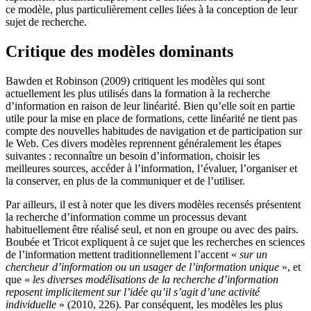
ce modèle, plus particulièrement celles liées à la conception de leur
sujet de recherche.
Critique des modèles dominants
Bawden et Robinson (2009) critiquent les modèles qui sont
actuellement les plus utilisés dans la formation à la recherche
d’information en raison de leur linéarité. Bien qu’elle soit en partie
utile pour la mise en place de formations, cette linéarité ne tient pas
compte des nouvelles habitudes de navigation et de participation sur
le Web. Ces divers modèles reprennent généralement les étapes
suivantes : reconnaître un besoin d’information, choisir les
meilleures sources, accéder à l’information, l’évaluer, l’organiser et
la conserver, en plus de la communiquer et de l’utiliser.
Par ailleurs, il est à noter que les divers modèles recensés présentent
la recherche d’information comme un processus devant
habituellement être réalisé seul, et non en groupe ou avec des pairs.
Boubée et Tricot expliquent à ce sujet que les recherches en sciences
de l’information mettent traditionnellement l’accent «
sur un
chercheur d’information ou un usager de l’information unique
», et
que «
les diverses modélisations de la recherche d’information
reposent implicitement sur l’idée qu’il s’agit d’une activité
individuelle
» (2010, 226). Par conséquent, les modèles les plus