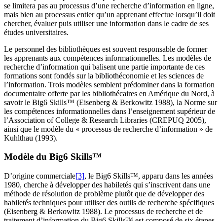
se limitera pas au processus d’une recherche d’information en ligne,
mais bien au processus entier qu’un apprenant effectue lorsqu’il doit
chercher, évaluer puis utiliser une information dans le cadre de ses
études universitaires.
Le personnel des bibliothèques est souvent responsable de former
les apprenants aux compétences informationnelles. Les modèles de
recherche d’information qui balisent une partie importante de ces
formations sont fondés sur la bibliothéconomie et les sciences de
l’information. Trois modèles semblent prédominer dans la formation
documentaire offerte par les bibliothécaires en Amérique du Nord, à
savoir le Big6 Skills™ (Eisenberg & Berkowitz 1988), la Norme sur
les compétences informationnelles dans l’enseignement supérieur de
l’Association of College & Research Libraries (CREPUQ 2005),
ainsi que le modèle du « processus de recherche d’information » de
Kuhlthau (1993).
Modèle du Big6 Skills™
D’origine commerciale
[3]
, le Big6 Skills™, apparu dans les années
1980, cherche à développer des habiletés qui s’inscrivent dans une
méthode de résolution de problème plutôt que de développer des
habiletés techniques pour utiliser des outils de recherche spécifiques
(Eisenberg & Berkowitz 1988). Le processus de recherche et de
traitement d’information du Big6 Skills™ est composé de six étapes