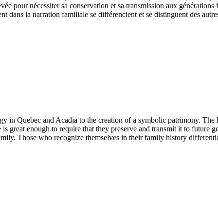
levée pour nécessiter sa conservation et sa transmission aux générations 
 dans la narration familiale se différencient et se distinguent des autres 
ogy in Quebec and Acadia to the creation of a symbolic patrimony. The 
 is great enough to require that they preserve and transmit it to future 
family. Those who recognize themselves in their family history different