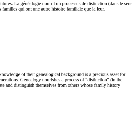
futures. La généalogie nourrit un processus de distinction (dans le sens
familles qui ont une autre histoire familiale que la leur.
knowledge of their genealogical background is a precious asset for
generations. Genealogy nourishes a process of “distinction” (in the
iate and distinguish themselves from others whose family history