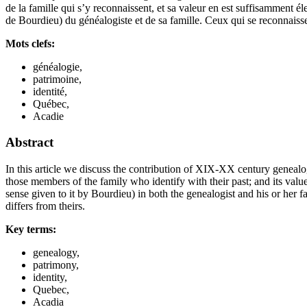
de la famille qui s’y reconnaissent, et sa valeur en est suffisamment é
de Bourdieu) du généalogiste et de sa famille. Ceux qui se reconnaissent
Mots clefs:
généalogie,
patrimoine,
identité,
Québec,
Acadie
Abstract
In this article we discuss the contribution of XIX-XX century geneal
those members of the family who identify with their past; and its value
sense given to it by Bourdieu) in both the genealogist and his or her 
differs from theirs.
Key terms:
genealogy,
patrimony,
identity,
Quebec,
Acadia