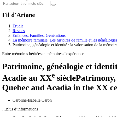
Fil d'Ariane
Érudit
Revues
Enfances, Familles, Générations
La mémoire familiale. Les histoires de famille et les généalogi
Patrimoine, généalogie et identité : la valorisation de la mémoi
Entre mémoires héritées et mémoires d'expérience
Patrimoine, généalogie et identi
e
Acadie au XX
siècle
Patrimony, 
Quebec and Acadia in the XX c
Caroline-Isabelle Caron
…plus d’informations