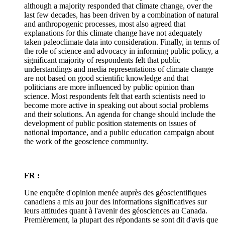
although a majority responded that climate change, over the
last few decades, has been driven by a combination of natural
and anthropogenic processes, most also agreed that
explanations for this climate change have not adequately
taken paleoclimate data into consideration. Finally, in terms of
the role of science and advocacy in informing public policy, a
significant majority of respondents felt that public
understandings and media representations of climate change
are not based on good scientific knowledge and that
politicians are more influenced by public opinion than
science. Most respondents felt that earth scientists need to
become more active in speaking out about social problems
and their solutions. An agenda for change should include the
development of public position statements on issues of
national importance, and a public education campaign about
the work of the geoscience community.
FR :
Une enquête d'opinion menée auprès des géoscientifiques
canadiens a mis au jour des informations significatives sur
leurs attitudes quant à l'avenir des géosciences au Canada.
Premièrement, la plupart des répondants se sont dit d'avis que