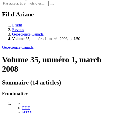
Fil d'Ariane
Érudit
Revues
Geoscience Canada
Volume 35, numéro 1, march 2008, p. I-50
Geoscience Canada
Volume 35, numéro 1, march
2008
Sommaire (14 articles)
Frontmatter
PDF
HTML