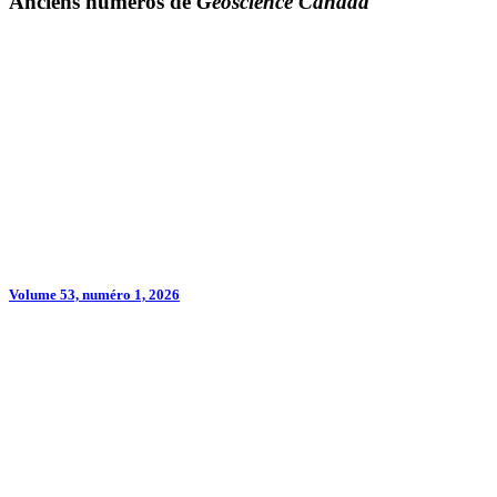
Anciens numéros de
Geoscience Canada
Volume 53, numéro 1, 2026