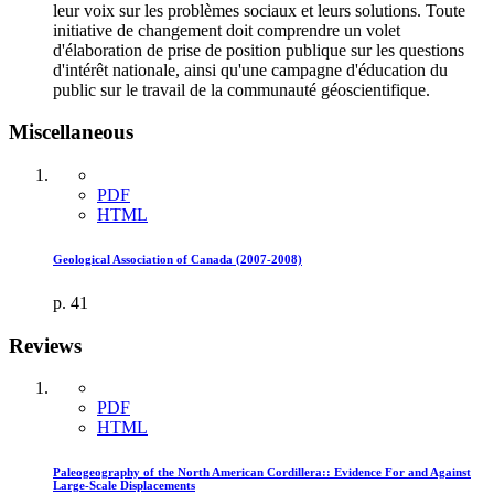
leur voix sur les problèmes sociaux et leurs solutions. Toute
initiative de changement doit comprendre un volet
d'élaboration de prise de position publique sur les questions
d'intérêt nationale, ainsi qu'une campagne d'éducation du
public sur le travail de la communauté géoscientifique.
Miscellaneous
PDF
HTML
Geological Association of Canada (2007-2008)
p. 41
Reviews
PDF
HTML
Paleogeography of the North American Cordillera:: Evidence For and Against
Large-Scale Displacements