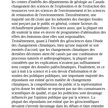
les centres d'intérêts des départements de géologie au Canada
changeaient des sciences de l'exploration et de l'extraction des
ressources vers les sciences de l'environnement et les sciences
de restauration de l'environnement. Deuxièmement, une
majorité ont dit croire que les industries des énergies fossiles
sont perçues par le public en général, comme facteurs du
réchauffement planétaire. On notera aussi, que la plupart ont
dit soutenir la mise en œuvre de programmes d'atténuation des
effets des émissions dont elles sont responsables.
Troisièmement, quant à l'intérêt des géosciences dans l'étude
des changements climatiques, bien qu'une majorité se soit
montrés d'accord, que les changements climatiques des
dernières décennies aient été causés par une combinaison de
processus naturels et anthropogéniques, la plupart ont
considérés que les explications n'avaient pas suffisamment
tenu compte des données paléoclimatiques. Finalement, en ce
qui à trait à la science et à son devoir d'information et de
soutien des politiques publiques, une importante majorité des
répondants ont estimé qu'en matière de changements
climatiques, la compréhension du public et la représentation
qu'en donne les médias ne reposent pas sur des connaissances
scientifiques de qualité, et que les politiciens sont davantage
influencés par l'opinion publique que par la science. La
plupart des répondants ont estimé que les géoscientifiques
devaient s'investir davantage dans les débats et faire entendre