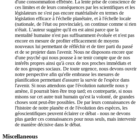
d'une consommation effrénée. La lente prise de conscience de
ces limites et de leurs conséquences par les scientifiques et les
législateurs ne s'est pas encore matérialisée en termes de
législation efficace à l'échelle planétaire, et à l'échelle locale
(nationale, de l'état ou provinciale), on continue comme si rien
n'était. L'auteur suggère qu'il en est ainsi parce que la
mentalité humaine n'est pas suffisamment évoluée et n'est pas
encore en mesure de profiter efficacement de moyens
nouveaux lui permettant de réfléchir et de tirer parti du passé
et de se projeter dans l'avenir. Nous ne disposons encore que
d'une psyché qui nous pousse à ne tenir compte que de nos
intérêts propres ainsi qu'à ceux de nos proches immédiats et
de nos groupes sociaux. De toute urgence, nous devons ouvrir
notre perspective afin qu'elle embrasse les mesures de
planification permettant d'assurer la survie de l'espèce dans
l'avenir. Si nous attendons que l'évolution naturelle nous y
amène, il pourrait bien être trop tard; en contrepartie, si nous
misons sur cet autre trait humain qu'est la volonté, de grandes
choses sont peut-être possibles. De par leurs connaissances de
l'histoire de notre planète et de l'évolution des espèces, les
géoscientifiques peuvent éclairer ce débat - nous ne devons
plus garder ces connaissances pour nous seuls, mais intervenir
de manière décisive dans le débat.
Miscellaneous