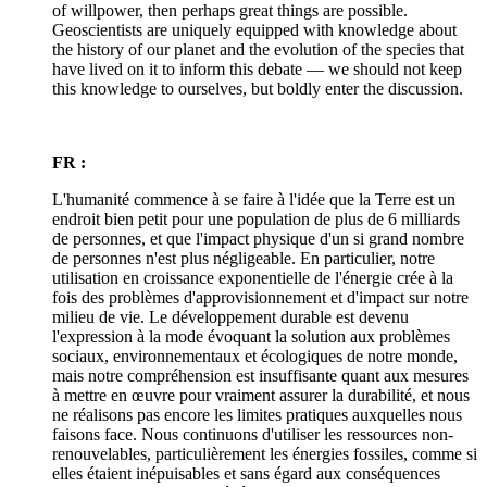
of willpower, then perhaps great things are possible.
Geoscientists are uniquely equipped with knowledge about
the history of our planet and the evolution of the species that
have lived on it to inform this debate — we should not keep
this knowledge to ourselves, but boldly enter the discussion.
FR :
L'humanité commence à se faire à l'idée que la Terre est un
endroit bien petit pour une population de plus de 6 milliards
de personnes, et que l'impact physique d'un si grand nombre
de personnes n'est plus négligeable. En particulier, notre
utilisation en croissance exponentielle de l'énergie crée à la
fois des problèmes d'approvisionnement et d'impact sur notre
milieu de vie. Le développement durable est devenu
l'expression à la mode évoquant la solution aux problèmes
sociaux, environnementaux et écologiques de notre monde,
mais notre compréhension est insuffisante quant aux mesures
à mettre en œuvre pour vraiment assurer la durabilité, et nous
ne réalisons pas encore les limites pratiques auxquelles nous
faisons face. Nous continuons d'utiliser les ressources non-
renouvelables, particulièrement les énergies fossiles, comme si
elles étaient inépuisables et sans égard aux conséquences