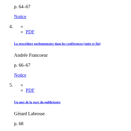
p. 64–67
Notice
PDF
La procédure parlementaire dans les conférences (suite et fin)
Andrée Francoeur
p. 66–67
Notice
PDF
Un mot de la part du publicitaire
Gérard Labrosse
p. 68