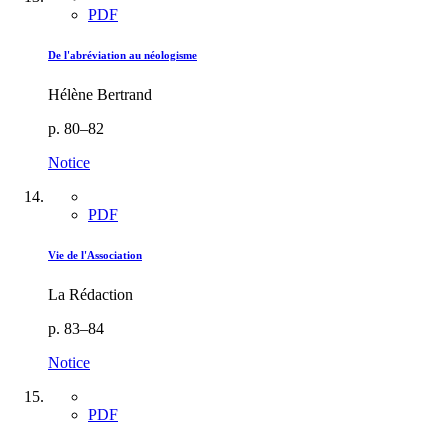
PDF
De l'abréviation au néologisme
Hélène Bertrand
p. 80–82
Notice
PDF
Vie de l'Association
La Rédaction
p. 83–84
Notice
PDF