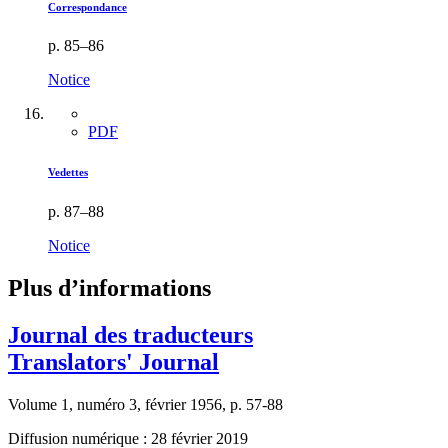
Correspondance
p. 85–86
Notice
PDF
Vedettes
p. 87–88
Notice
Plus d’informations
Journal des traducteurs
Translators' Journal
Volume 1, numéro 3, février 1956, p. 57-88
Diffusion numérique : 28 février 2019