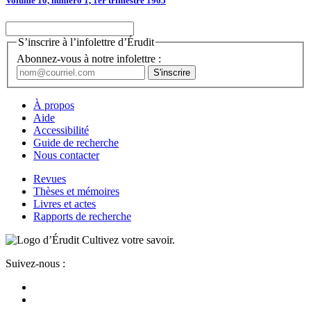
Volume 10, numéro 1, 1er trimestre 1965
S’inscrire à l’infolettre d’Érudit
Abonnez-vous à notre infolettre :
À propos
Aide
Accessibilité
Guide de recherche
Nous contacter
Revues
Thèses et mémoires
Livres et actes
Rapports de recherche
Cultivez votre savoir.
Suivez-nous :