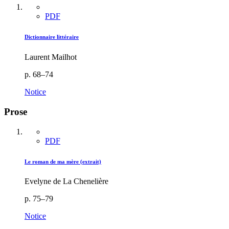
PDF
Dictionnaire littéraire
Laurent Mailhot
p. 68–74
Notice
Prose
PDF
Le roman de ma mère (extrait)
Evelyne de La Chenelière
p. 75–79
Notice