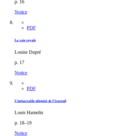
p. 16
Notice
PDF
La voie royale
Louise Dupré
p. 17
Notice
PDF
L’inénarrable ubiquité de l’écureuil
Louis Hamelin
p. 18–19
Notice