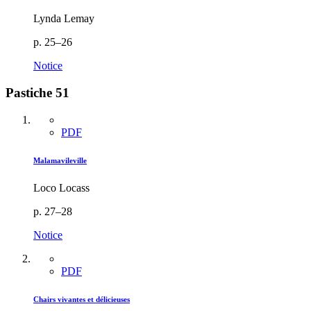
Lynda Lemay
p. 25–26
Notice
Pastiche 51
PDF
Malamavileville
Loco Locass
p. 27–28
Notice
PDF
Chairs vivantes et délicieuses