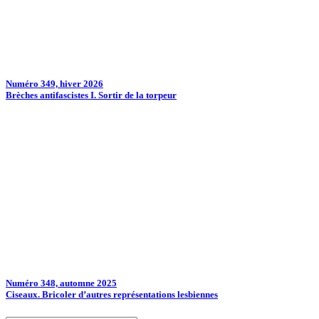
Numéro 349, hiver 2026
Brèches antifascistes I. Sortir de la torpeur
Numéro 348, automne 2025
Ciseaux. Bricoler d’autres représentations lesbiennes