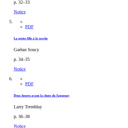
p. 32–33
Notice
PDF
La petite fille à la torche
Gaétan Soucy
p. 34–35
Notice
PDF
Deux heures avant la chute du Saguenay
Larry Tremblay
p. 36–38
Notice