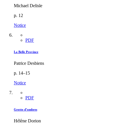
Michael Delisle
p. 12
Notice
PDF
La Belle Province
Patrice Desbiens
p. 14–15
Notice
PDF
Grotte d’ombres
Hélène Dorion