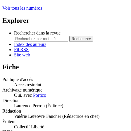
Voir tous les numéros
Explorer
Rechercher dans la revue
Rechercher
Index des auteurs
Fil RSS
Site web
Fiche
Politique d'accès
Accès restreint
Archivage numérique
Oui, avec
Portico
Direction
Laurence Perron (Éditrice)
Rédaction
Valérie Lefebvre-Faucher (Rédactrice en chef)
Éditeur
Collectif Liberté