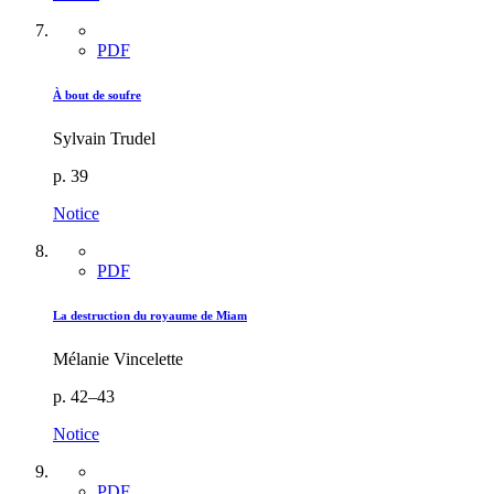
PDF
À bout de soufre
Sylvain Trudel
p. 39
Notice
PDF
La destruction du royaume de Miam
Mélanie Vincelette
p. 42–43
Notice
PDF