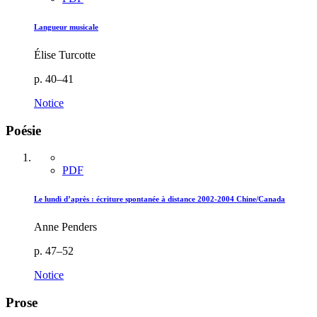
Langueur musicale
Élise Turcotte
p. 40–41
Notice
Poésie
PDF
Le lundi d’après : écriture spontanée à distance 2002-2004 Chine/Canada
Anne Penders
p. 47–52
Notice
Prose