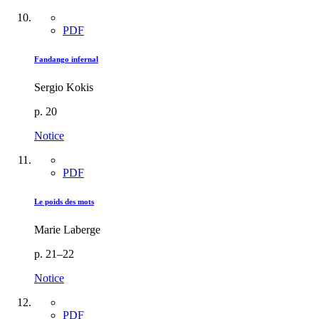
PDF
Fandango infernal
Sergio Kokis
p. 20
Notice
PDF
Le poids des mots
Marie Laberge
p. 21–22
Notice
PDF