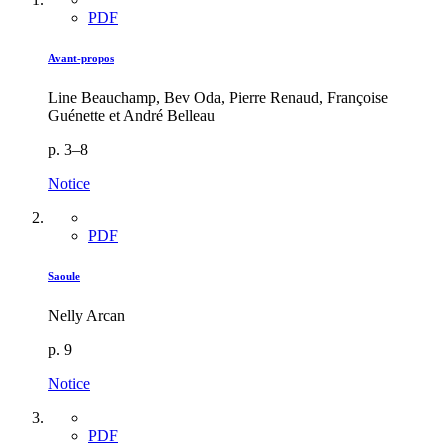
PDF
Avant-propos
Line Beauchamp, Bev Oda, Pierre Renaud, Françoise
Guénette et André Belleau
p. 3–8
Notice
PDF
Saoule
Nelly Arcan
p. 9
Notice
PDF