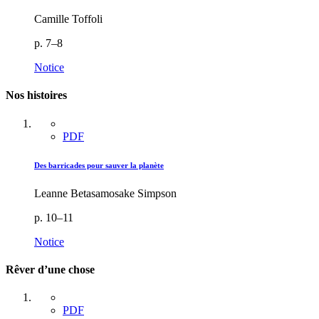
Camille Toffoli
p. 7–8
Notice
Nos histoires
PDF
Des barricades pour sauver la planète
Leanne Betasamosake Simpson
p. 10–11
Notice
Rêver d’une chose
PDF