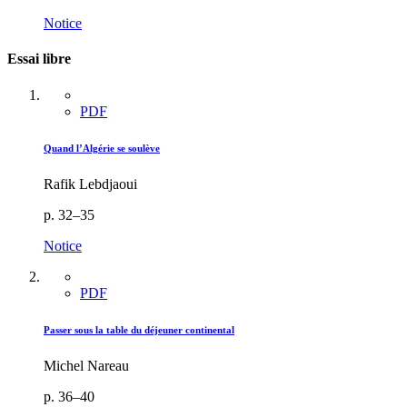
Notice
Essai libre
PDF
Quand l’Algérie se soulève
Rafik Lebdjaoui
p. 32–35
Notice
PDF
Passer sous la table du déjeuner continental
Michel Nareau
p. 36–40