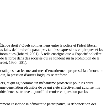
t de droit ? Quels sont les liens entre la police et l’idéal libéral-
s faits, de l’ordre du paradoxe, tant les expressions empiriques et les
tinomiques (Jobard, 2001). À telle enseigne que « l’opacité policière
de la force dans des sociétés qui se fondent sur la prohibition de la
ardet, 1996 : 281).
ocratiques, car les mécanismes d’encadrement propres à la démocratie
oin, la pression d’autres logiques se renforce.
liciers, et qui agit comme un mécanisme protecteur pour les deux
’une dénégation plausible de ce qui a été effectivement autorisé ; ils
mbivalence se trouve aujourd’hui remise en question par les
mment l’essor de la démocratie participative, la dénonciation des