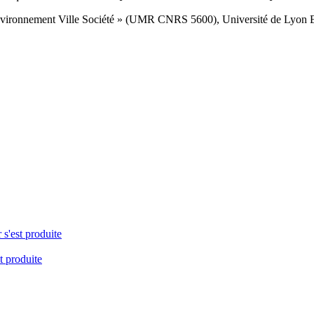
nvironnement Ville Société » (UMR CNRS 5600), Université de Lyon
 s'est produite
t produite