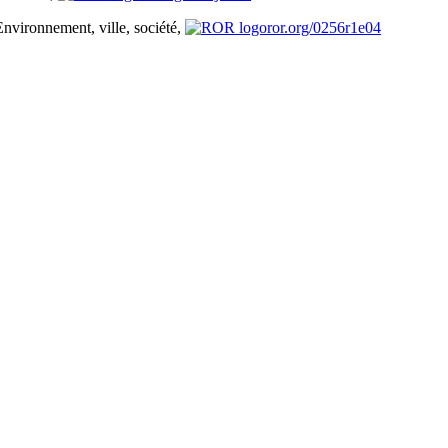
Environnement, ville, société,
ror.org/0256r1e04