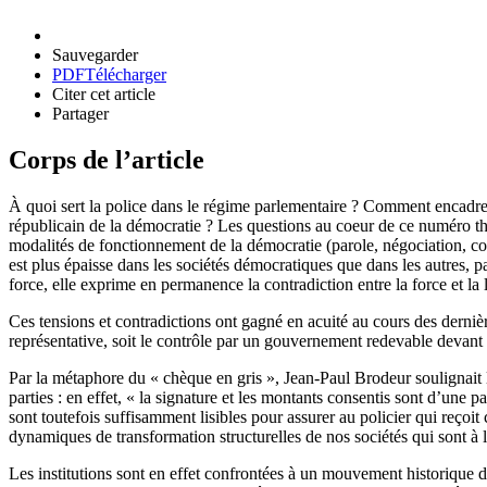
Sauvegarder
PDF
Télécharger
Citer cet article
Partager
Corps de l’article
À quoi sert la police dans le régime parlementaire ? Comment encadrer et 
républicain de la démocratie ? Les questions au coeur de ce numéro 
modalités de fonctionnement de la démocratie (parole, négociation, com
est plus épaisse dans les sociétés démocratiques que dans les autres, pa
force, elle exprime en permanence la contradiction entre la force et la 
Ces tensions et contradictions ont gagné en acuité au cours des derni
représentative, soit le contrôle par un gouvernement redevable devant l
Par la métaphore du « chèque en gris », Jean-Paul Brodeur soulignait l’
parties : en effet, « la signature et les montants consentis sont d’une p
sont toutefois suffisamment lisibles pour assurer au policier qui reço
dynamiques de transformation structurelles de nos sociétés qui sont à 
Les institutions sont en effet confrontées à un mouvement historique d