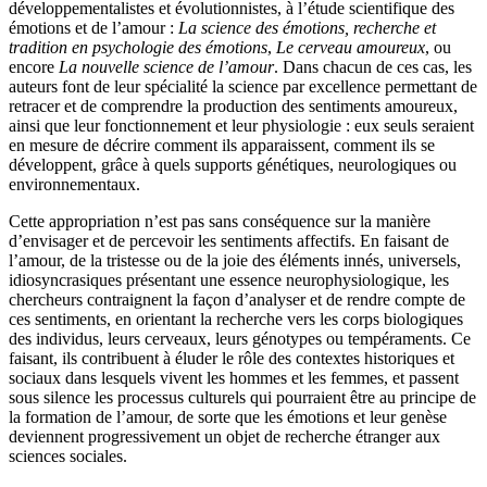
développementalistes et évolutionnistes, à l’étude scientifique des
émotions et de l’amour :
La science des émotions, recherche et
tradition en psychologie des émotions
,
Le cerveau amoureux
, ou
encore
La nouvelle science de l’amour
. Dans chacun de ces cas, les
auteurs font de leur spécialité la science par excellence permettant de
retracer et de comprendre la production des sentiments amoureux,
ainsi que leur fonctionnement et leur physiologie : eux seuls seraient
en mesure de décrire comment ils apparaissent, comment ils se
développent, grâce à quels supports génétiques, neurologiques ou
environnementaux.
Cette appropriation n’est pas sans conséquence sur la manière
d’envisager et de percevoir les sentiments affectifs. En faisant de
l’amour, de la tristesse ou de la joie des éléments innés, universels,
idiosyncrasiques présentant une essence neurophysiologique, les
chercheurs contraignent la façon d’analyser et de rendre compte de
ces sentiments, en orientant la recherche vers les corps biologiques
des individus, leurs cerveaux, leurs génotypes ou tempéraments. Ce
faisant, ils contribuent à éluder le rôle des contextes historiques et
sociaux dans lesquels vivent les hommes et les femmes, et passent
sous silence les processus culturels qui pourraient être au principe de
la formation de l’amour, de sorte que les émotions et leur genèse
deviennent progressivement un objet de recherche étranger aux
sciences sociales.