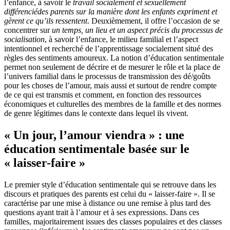
l’enfance, à savoir le
travail socialement et sexuellement
différencié
des parents sur la manière dont les enfants expriment et
gèrent ce qu’ils ressentent
. Deuxièmement, il offre l’occasion de se
concentrer sur
un temps, un lieu et un aspect précis du processus de
socialisation
, à savoir l’enfance, le milieu familial et l’aspect
intentionnel et recherché de l’apprentissage socialement situé des
règles des sentiments amoureux. La notion d’éducation sentimentale
permet non seulement de décrire et de mesurer le rôle et la place de
l’univers familial dans le processus de transmission des dé/goûts
pour les choses de l’amour, mais aussi et surtout de rendre compte
de ce qui est transmis et comment, en fonction des ressources
économiques et culturelles des membres de la famille et des normes
de genre légitimes dans le contexte dans lequel ils vivent.
« Un jour, l’amour viendra » : une
éducation sentimentale basée sur le
« laisser-faire »
Le premier style d’éducation sentimentale qui se retrouve dans les
discours et pratiques des parents est celui du « laisser-faire ». Il se
caractérise par une mise à distance ou une remise à plus tard des
questions ayant trait à l’amour et à ses expressions. Dans ces
familles, majoritairement issues des classes populaires et des classes