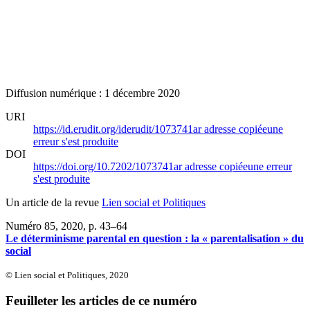
Diffusion numérique : 1 décembre 2020
URI
https://id.erudit.org/iderudit/1073741ar
adresse copiée
une
erreur s'est produite
DOI
https://doi.org/10.7202/1073741ar
adresse copiée
une erreur
s'est produite
Un article de la revue
Lien social et Politiques
Numéro 85, 2020
, p. 43–64
Le déterminisme parental en question : la « parentalisation » du
social
© Lien social et Politiques, 2020
Feuilleter les articles de ce numéro