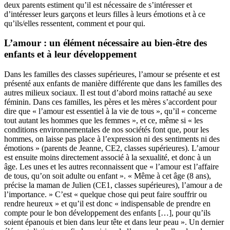
deux parents estiment qu’il est nécessaire de s’intéresser et
d’intéresser leurs garçons et leurs filles à leurs émotions et à ce
qu’ils/elles ressentent, comment et pour qui.
L’amour : un élément nécessaire au bien-être des
enfants et à leur développement
Dans les familles des classes supérieures, l’amour se présente et est
présenté aux enfants de manière différente que dans les familles des
autres milieux sociaux. Il est tout d’abord moins rattaché au sexe
féminin. Dans ces familles, les pères et les mères s’accordent pour
dire que « l’amour est essentiel à la vie de tous », qu’il « concerne
tout autant les hommes que les femmes », et ce, même si « les
conditions environnementales de nos sociétés font que, pour les
hommes, on laisse pas place à l’expression ni des sentiments ni des
émotions » (parents de Jeanne, CE2, classes supérieures). L’amour
est ensuite moins directement associé à la sexualité, et donc à un
âge. Les unes et les autres reconnaissent que « l’amour est l’affaire
de tous, qu’on soit adulte ou enfant ». « Même à cet âge (8 ans),
précise la maman de Julien (CE1, classes supérieures), l’amour a de
l’importance. » C’est « quelque chose qui peut faire souffrir ou
rendre heureux » et qu’il est donc « indispensable de prendre en
compte pour le bon développement des enfants […], pour qu’ils
soient épanouis et bien dans leur tête et dans leur peau ». Un dernier