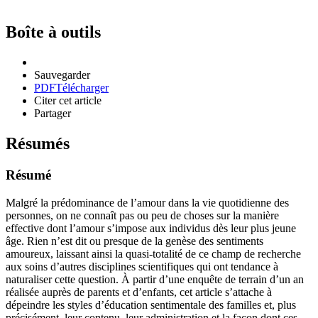
Boîte à outils
Sauvegarder
PDF
Télécharger
Citer cet article
Partager
Résumés
Résumé
Malgré la prédominance de l’amour dans la vie quotidienne des
personnes, on ne connaît pas ou peu de choses sur la manière
effective dont l’amour s’impose aux individus dès leur plus jeune
âge. Rien n’est dit ou presque de la genèse des sentiments
amoureux, laissant ainsi la quasi-totalité de ce champ de recherche
aux soins d’autres disciplines scientifiques qui ont tendance à
naturaliser cette question. À partir d’une enquête de terrain d’un an
réalisée auprès de parents et d’enfants, cet article s’attache à
dépeindre les styles d’éducation sentimentale des familles et, plus
précisément, leur contenu, leur administration et la façon dont ces