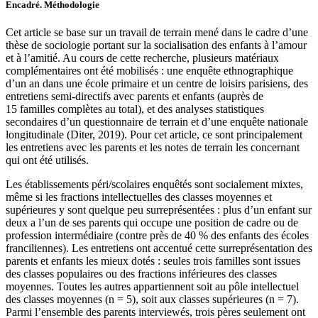
Encadré
.
Méthodologie
Cet article se base sur un travail de terrain mené dans le cadre d’une
thèse de sociologie portant sur la socialisation des enfants à l’amour
et à l’amitié. Au cours de cette recherche, plusieurs matériaux
complémentaires ont été mobilisés : une enquête ethnographique
d’un an dans une école primaire et un centre de loisirs parisiens, des
entretiens semi-directifs avec parents et enfants (auprès de
15 familles complètes au total), et des analyses statistiques
secondaires d’un questionnaire de terrain et d’une enquête nationale
longitudinale (Diter, 2019). Pour cet article, ce sont principalement
les entretiens avec les parents et les notes de terrain les concernant
qui ont été utilisés.
Les établissements péri/scolaires enquêtés sont socialement mixtes,
même si les fractions intellectuelles des classes moyennes et
supérieures y sont quelque peu surreprésentées : plus d’un enfant sur
deux a l’un de ses parents qui occupe une position de cadre ou de
profession intermédiaire (contre près de 40 % des enfants des écoles
franciliennes). Les entretiens ont accentué cette surreprésentation des
parents et enfants les mieux dotés : seules trois familles sont issues
des classes populaires ou des fractions inférieures des classes
moyennes. Toutes les autres appartiennent soit au pôle intellectuel
des classes moyennes (n = 5), soit aux classes supérieures (n = 7).
Parmi l’ensemble des parents interviewés, trois pères seulement ont