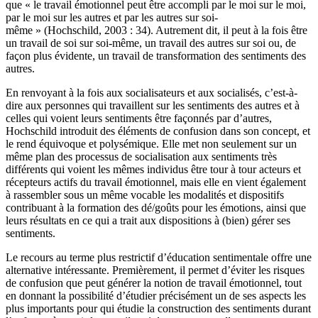
que « le travail émotionnel peut être accompli par le moi sur le moi,
par le moi sur les autres et par les autres sur soi-
même » (Hochschild, 2003 : 34). Autrement dit, il peut à la fois être
un travail de soi sur soi-même, un travail des autres sur soi ou, de
façon plus évidente, un travail de transformation des sentiments des
autres.
En renvoyant à la fois aux socialisateurs et aux socialisés, c’est-à-
dire aux personnes qui travaillent sur les sentiments des autres et à
celles qui voient leurs sentiments être façonnés par d’autres,
Hochschild introduit des éléments de confusion dans son concept, et
le rend équivoque et polysémique. Elle met non seulement sur un
même plan des processus de socialisation aux sentiments très
différents qui voient les mêmes individus être tour à tour acteurs et
récepteurs actifs du travail émotionnel, mais elle en vient également
à rassembler sous un même vocable les modalités et dispositifs
contribuant à la formation des dé/goûts pour les émotions, ainsi que
leurs résultats en ce qui a trait aux dispositions à (bien) gérer ses
sentiments.
Le recours au terme plus restrictif d’éducation sentimentale offre une
alternative intéressante. Premièrement, il permet d’éviter les risques
de confusion que peut générer la notion de travail émotionnel, tout
en donnant la possibilité d’étudier précisément un de ses aspects les
plus importants pour qui étudie la construction des sentiments durant