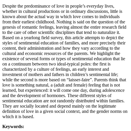
Despite the predominance of love in people’s everyday lives,
whether in cultural productions or in ordinary discussions, little is
known about the actual way in which love comes to individuals
from their earliest childhood. Nothing is said on the question of the
genesis of romantic feelings, leaving almost the entire research field
to the care of other scientific disciplines that tend to naturalize it.
Based on a yearlong field survey, this article attempts to depict the
styles of sentimental education of families, and more precisely their
content, their administration and how they vary according to the
cultural and economic resources of the parents. We highlight the
existence of several forms or types of sentimental education that lie
on a continuum between two ideal-typical poles: the first is
characterized by a culture of feelings, an early interest and
investment of mothers and fathers in children’s sentimental life;
while the second is more based on “laisser-faire”. Parents think that
love is something natural, a (adult and female) feeling that is not
learned, but experienced: it will come one day, during adolescence
and the development of hormones. These different styles of
sentimental education are not randomly distributed within families.
They are socially located and depend mainly on the legitimate
definition of love in a given social context, and the gender norms on
which it is based.
Keywords: