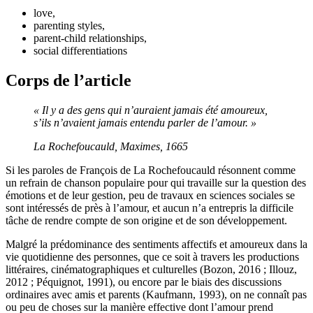
love,
parenting styles,
parent-child relationships,
social differentiations
Corps de l’article
« Il y a des gens qui n’auraient jamais été amoureux,
s’ils n’avaient jamais entendu parler de l’amour. »
La Rochefoucauld,
Maximes
, 1665
Si les paroles de François de La Rochefoucauld résonnent comme
un refrain de chanson populaire pour qui travaille sur la question des
émotions et de leur gestion, peu de travaux en sciences sociales se
sont intéressés de près à l’amour, et aucun n’a entrepris la difficile
tâche de rendre compte de son origine et de son développement.
Malgré la prédominance des sentiments affectifs et amoureux dans la
vie quotidienne des personnes, que ce soit à travers les productions
littéraires, cinématographiques et culturelles (Bozon, 2016 ; Illouz,
2012 ; Péquignot, 1991), ou encore par le biais des discussions
ordinaires avec amis et parents (Kaufmann, 1993), on ne connaît pas
ou peu de choses sur la manière effective dont l’amour prend