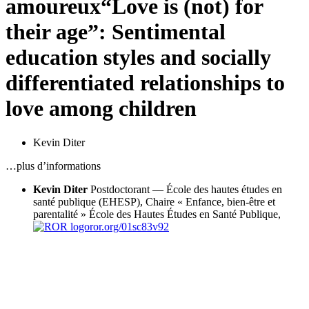
amoureux
“Love is (not) for
their age”: Sentimental
education styles and socially
differentiated relationships to
love among children
Kevin Diter
…plus d’informations
Kevin Diter
Postdoctorant — École des hautes études en
santé publique (EHESP), Chaire « Enfance, bien-être et
parentalité »
École des Hautes Études en Santé Publique,
ror.org/01sc83v92