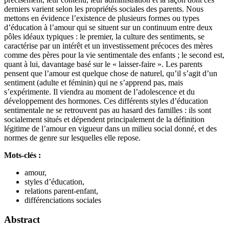
derniers varient selon les propriétés sociales des parents. Nous
mettons en évidence l’existence de plusieurs formes ou types
d’éducation à l’amour qui se situent sur un continuum entre deux
pôles idéaux typiques : le premier, la culture des sentiments, se
caractérise par un intérêt et un investissement précoces des mères
comme des pères pour la vie sentimentale des enfants ; le second est,
quant à lui, davantage basé sur le « laisser-faire ». Les parents
pensent que l’amour est quelque chose de naturel, qu’il s’agit d’un
sentiment (adulte et féminin) qui ne s’apprend pas, mais
s’expérimente. Il viendra au moment de l’adolescence et du
développement des hormones. Ces différents styles d’éducation
sentimentale ne se retrouvent pas au hasard des familles : ils sont
socialement situés et dépendent principalement de la définition
légitime de l’amour en vigueur dans un milieu social donné, et des
normes de genre sur lesquelles elle repose.
Mots-clés :
amour,
styles d’éducation,
relations parent-enfant,
différenciations sociales
Abstract