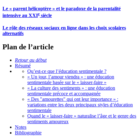
Le « parent hélicoptère » et le paradoxe de la parentalité
e
intensive au XXI
siècle
Le rôle des réseaux sociaux en ligne dans les choix scolaires
alternatifs
Plan de l’article
Retour au début
Résumé
Qu’est-ce que l’éducation sentimentale ?
« Un jour, l’amour viendra » : une éducation
sentimentale basée sur le « laisser-faire »
« La culture des sentiments » : une éducation
sentimentale précoce et accompagnée
« Des "amourettes" qui ont leur importance » :
variations entre les deux principaux styles d’éducation
sentimentale
Quand le « laisser-faire » naturalise l’âge et le genre des
sentiments amoureux
Notes
Bibliographie