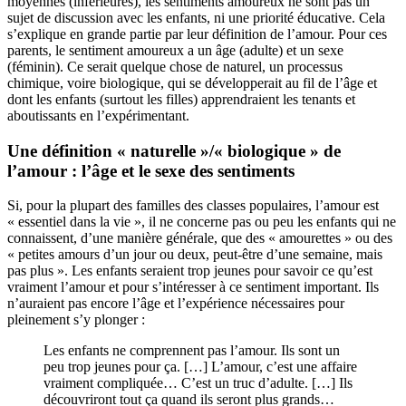
moyennes (inférieures), les sentiments amoureux ne sont pas un
sujet de discussion avec les enfants, ni une priorité éducative. Cela
s’explique en grande partie par leur définition de l’amour. Pour ces
parents, le sentiment amoureux a un âge (adulte) et un sexe
(féminin). Ce serait quelque chose de naturel, un processus
chimique, voire biologique, qui se développerait au fil de l’âge et
dont les enfants (surtout les filles) apprendraient les tenants et
aboutissants en l’expérimentant.
Une définition « naturelle »/« biologique » de
l’amour : l’âge et le sexe des sentiments
Si, pour la plupart des familles des classes populaires, l’amour est
« essentiel dans la vie », il ne concerne pas ou peu les enfants qui ne
connaissent, d’une manière générale, que des « amourettes » ou des
« petites amours d’un jour ou deux, peut-être d’une semaine, mais
pas plus ». Les enfants seraient trop jeunes pour savoir ce qu’est
vraiment l’amour et pour s’intéresser à ce sentiment important. Ils
n’auraient pas encore l’âge et l’expérience nécessaires pour
pleinement s’y plonger :
Les enfants ne comprennent pas l’amour. Ils sont un
peu trop jeunes pour ça. […] L’amour, c’est une affaire
vraiment compliquée… C’est un truc d’adulte. […] Ils
découvriront tout ça quand ils seront plus grands…