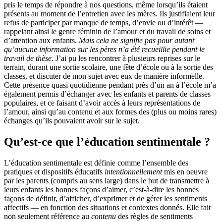
pris le temps de répondre à nos questions, même lorsqu’ils étaient
présents au moment de l’entretien avec les mères. Ils justifiaient leur
refus de participer par manque de temps, d’envie ou d’intérêt —
rappelant ainsi le genre féminin de l’amour et du travail de soins et
d’attention aux enfants.
Mais cela ne signifie pas pour autant
qu’aucune information sur les pères n’a été recueillie pendant le
travail de thèse
. J’ai pu les rencontrer à plusieurs reprises sur le
terrain, durant une sortie scolaire, une fête d’école ou à la sortie des
classes, et discuter de mon sujet avec eux de manière informelle.
Cette présence quasi quotidienne pendant près d’un an à l’école m’a
également permis d’échanger avec les enfants et parents de classes
populaires, et ce faisant d’avoir accès à leurs représentations de
l’amour, ainsi qu’au contenu et aux formes des (plus ou moins rares)
échanges qu’ils pouvaient avoir sur le sujet.
Qu’est-ce que l’éducation sentimentale ?
L’éducation sentimentale est définie comme l’ensemble des
pratiques et dispositifs éducatifs
intentionnellement
mis en oeuvre
par les parents (compris au sens large) dans le but de transmettre à
leurs enfants les bonnes façons d’aimer, c’est-à-dire les bonnes
façons de définir, d’afficher, d’exprimer et de gérer les sentiments
affectifs — en fonction des situations et contextes donnés. Elle fait
non seulement référence au
contenu
des règles de sentiments