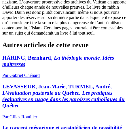
nazisme. L’ouverture progressive des archives du Vatican en apporte
d’ailleurs chaque année de nouvelles preuves. Le livre du rabbin
David Dalin est donc plutôt convaincant, même si nous pouvons
apporter des réserves sur sa dernière partie dans laquelle il expose ce
qu’il considère être la source la plus dangereuse de l’antisémitisme
contemporain, l’islam. Certaines pages pourraient être contestables
sur un sujet qui demanderait un livre à lui tout seul.
Autres articles de cette revue
HÄRING, Bernhard,
La théologie morale. Idées
maîtresses
Par Gabriel Chénard
LEVASSEUR, Jean-Marie, TURMEL, André,
L’évaluation pastorale au Québec. Les pratiques
évaluatives en usage dans les paroisses catholiques du
Québec
Par Gilles Routhier
Le concept mégarique et aristotélicien de possibilité.