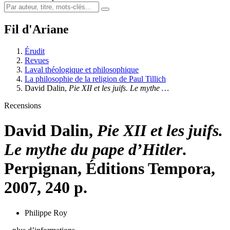
Fil d'Ariane
Érudit
Revues
Laval théologique et philosophique
La philosophie de la religion de Paul Tillich
David
Dalin
,
Pie XII et les juifs. Le mythe …
Recensions
David
Dalin
,
Pie XII et les juifs.
Le mythe du pape d’Hitler
.
Perpignan, Éditions Tempora,
2007, 240 p.
Philippe Roy