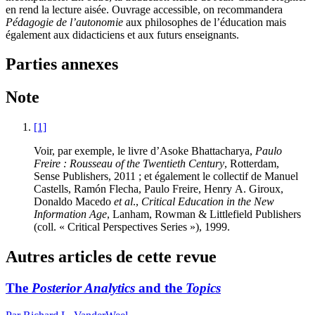
en rend la lecture aisée. Ouvrage accessible, on recommandera
Pédagogie de l’autonomie
aux philosophes de l’éducation mais
également aux didacticiens et aux futurs enseignants.
Parties annexes
Note
[1]
Voir, par exemple, le livre d’Asoke
Bhattacharya
,
Paulo
Freire : Rousseau of the Twentieth Century
, Rotterdam,
Sense Publishers, 2011 ; et également le collectif de Manuel
Castells
, Ramón
Flecha
, Paulo
Freire
, Henry A.
Giroux
,
Donaldo
Macedo
et al
.,
Critical Education in the New
Information Age
, Lanham, Rowman & Littlefield Publishers
(coll. « Critical Perspectives Series »), 1999.
Autres articles de cette revue
The
Posterior Analytics
and the
Topics