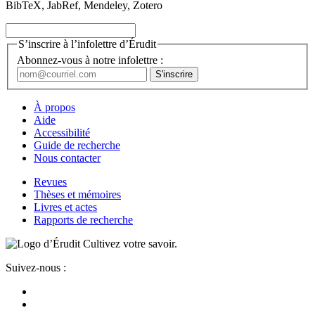
BibTeX, JabRef, Mendeley, Zotero
S’inscrire à l’infolettre d’Érudit
Abonnez-vous à notre infolettre :
À propos
Aide
Accessibilité
Guide de recherche
Nous contacter
Revues
Thèses et mémoires
Livres et actes
Rapports de recherche
Cultivez votre savoir.
Suivez-nous :