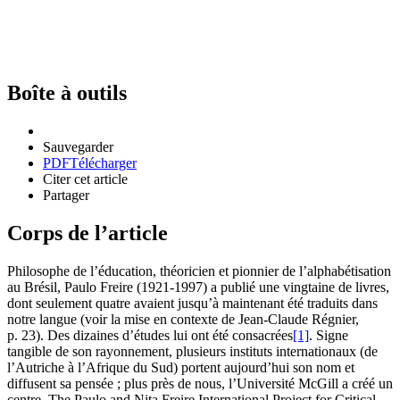
Boîte à outils
Sauvegarder
PDF
Télécharger
Citer cet article
Partager
Corps de l’article
Philosophe de l’éducation, théoricien et pionnier de l’alphabétisation
au Brésil, Paulo Freire (1921-1997) a publié une vingtaine de livres,
dont seulement quatre avaient jusqu’à maintenant été traduits dans
notre langue (voir la mise en contexte de Jean-Claude Régnier,
p. 23). Des dizaines d’études lui ont été consacrées
[1]
. Signe
tangible de son rayonnement, plusieurs instituts internationaux (de
l’Autriche à l’Afrique du Sud) portent aujourd’hui son nom et
diffusent sa pensée ; plus près de nous, l’Université McGill a créé un
centre, The Paulo and Nita Freire International Project for Critical