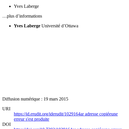
Yves Laberge
…plus d’informations
Yves Laberge
Université d’Ottawa
Diffusion numérique : 19 mars 2015
URI
https://id.erudit.org/iderudit/1029164ar
adresse copiée
une
erreur s'est produite
DOI