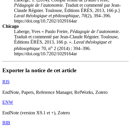
Pédagogie de l’autonomie
. Traduit et commenté par Jean-
Claude Régnier. Toulouse, Éditions ÉRÈS, 2013, 166 p.]
Laval théologique et philosophique
,
70
(2), 394–396.
https://doi.org/10.7202/1029164ar
Chicago
Laberge, Yves « Paulo F
reire
,
Pédagogie de l’autonomie
.
Traduit et commenté par Jean-Claude Régnier. Toulouse,
Éditions ÉRÈS, 2013, 166 p. ».
Laval théologique et
o
philosophique
70, n
2 (2014) : 394–396.
https://doi.org/10.7202/1029164ar
Exporter la notice de cet article
RIS
EndNote, Papers, Reference Manager, RefWorks, Zotero
ENW
EndNote (version X9.1 et +), Zotero
BIB