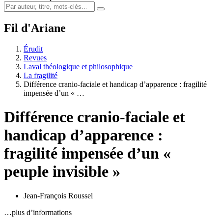
Fil d'Ariane
Érudit
Revues
Laval théologique et philosophique
La fragilité
Différence cranio-faciale et handicap d’apparence : fragilité
impensée d’un « …
Différence cranio-faciale et
handicap d’apparence :
fragilité impensée d’un «
peuple invisible »
Jean-François Roussel
…plus d’informations