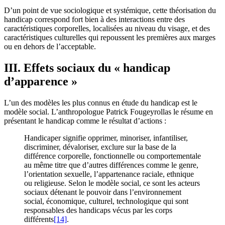
D’un point de vue sociologique et systémique, cette théorisation du
handicap correspond fort bien à des interactions entre des
caractéristiques corporelles, localisées au niveau du visage, et des
caractéristiques culturelles qui repoussent les premières aux marges
ou en dehors de l’acceptable.
III. Effets sociaux du « handicap
d’apparence »
L’un des modèles les plus connus en étude du handicap est le
modèle social. L’anthropologue Patrick Fougeyrollas le résume en
présentant le handicap comme le résultat d’actions :
Handicaper signifie opprimer, minoriser, infantiliser,
discriminer, dévaloriser, exclure sur la base de la
différence corporelle, fonctionnelle ou comportementale
au même titre que d’autres différences comme le genre,
l’orientation sexuelle, l’appartenance raciale, ethnique
ou religieuse. Selon le modèle social, ce sont les acteurs
sociaux détenant le pouvoir dans l’environnement
social, économique, culturel, technologique qui sont
responsables des handicaps vécus par les corps
différents
[14]
.