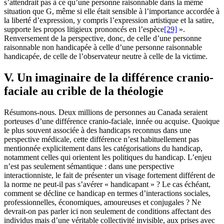
s’attendrait pas à ce qu’une personne raisonnable dans la même
situation que G, même si elle était sensible à l’importance accordée à
la liberté d’expression, y compris l’expression artistique et la satire,
supporte les propos litigieux prononcés en l’espèce
[29]
».
Renversement de la perspective, donc, de celle d’une personne
raisonnable non handicapée à celle d’une personne raisonnable
handicapée, de celle de l’observateur neutre à celle de la victime.
V. Un imaginaire de la différence cranio-
faciale au crible de la théologie
Résumons-nous. Deux millions de personnes au Canada seraient
porteuses d’une différence cranio-faciale, innée ou acquise. Quoique
le plus souvent associée à des handicaps reconnus dans une
perspective médicale, cette différence n’est habituellement pas
mentionnée explicitement dans les catégorisations du handicap,
notamment celles qui orientent les politiques du handicap. L’enjeu
n’est pas seulement sémantique : dans une perspective
interactionniste, le fait de présenter un visage fortement différent de
la norme ne peut-il pas s’avérer « handicapant » ? Le cas échéant,
comment se décline ce handicap en termes d’interactions sociales,
professionnelles, économiques, amoureuses et conjugales ? Ne
devrait-on pas parler ici non seulement de conditions affectant des
individus mais d’une véritable collectivité invisible, aux prises avec