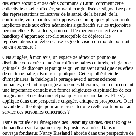
des effets sociaux et des défis communs ? Enfin, comment cette
collectivité est-elle affectée, souvent marginalisée et stigmatisée par
des représentations collectives de la santé, de la beauté, de la
conformité, voire par des présupposés cosmologiques plus ou moins
implicites mais aux effets néanmoins significatifs sur les trajectoires
personnelles ? Par ailleurs, comment l’expérience collective du
handicap d’apparence est-elle susceptible de déplacer les
représentations du réel en cause ? Quelle vision du monde pourrait-
on en apprendre ?
Cela suggère, à mon avis, un espace de réflexion pour toute
discipline consacrée à une étude d’imaginaires culturels, religieux et
spirituels, de discours et pratiques qui en naissent ainsi que des effets
de cet imaginaire, discours et pratiques. Cette qualité d’étude
d’imaginaires, la théologie la partage avec d’autres sciences
humaines, de l’anthropologie aux études littéraires, tout en accordant
une importance centrale aux formes religieuses et spirituelles de ces
imaginaires et des discours et pratiques correspondantes. Elle s’y
applique dans une perspective engagée, critique et prospective. Quel
travail de la théologie pourrait représenter une réelle contribution au
service des personnes concernées ?
Dans la foulée de l’émergence des Disability studies, des théologies
du handicap sont apparues depuis plusieurs années. Dans un
ouvrage fondateur, Nancy Eiesland l’aborde dans une perspective de