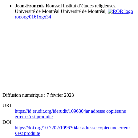
Jean-François Roussel
Institut d’études religieuses,
Université de Montréal
Université de Montréal,
ror.org/0161xgx34
Diffusion numérique : 7 février 2023
URI
https://id.erudit.org/iderudit/1096304ar
adresse copiée
une
erreur s'est produite
DOI
https://doi.org/10.7202/1096304ar
adresse copiée
une erreur
s'est produite