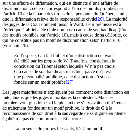
sur une affaire de diffamation, qui est distincte d’une affaire de
discrimination : celle-ci correspond à l’un des motifs prohibés par
l’article 10 de la Charte des droits de la personne du Québec, tandis
que la diffamation relève de la responsabilité civile
[26]
. La majorité
des juges de la Cour donnent raison à Ward. Leur prémisse est à
l’effet que Gabriel a été ciblé non pas à cause de son handicap (l’un
des motifs prohibés par l’article 10), mais à cause de sa célébrité, ce
qui ne constitue pas un motif de discrimination selon l’article 10
(voir note 26).
En l’espèce, G a fait l’objet d’une distinction en ayant
été ciblé par les propos de W. Toutefois, considérant la
conclusion du Tribunal selon laquelle W n’a pas choisi
G à cause de son handicap, mais bien parce qu’il est
une personnalité publique, cette distinction n’est pas
fondée sur un motif prohibé
[27]
.
Les juges majoritaires n’expliquent pas comment cette distinction est
faite, tandis que les juges minoritaires la contestent. Mais les
premiers vont plus loin : « De plus, même s’il y avait eu différence
de traitement fondée sur un motif prohibé, le droit de G à la
reconnaissance de son droit à la sauvegarde de sa dignité en pleine
égalité n’a pas été compromis. » Et encore :
La présence de propos blessants, liés à un motif