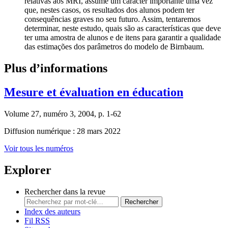
relativas aos MRI, assume um carácter importante uma vez
que, nestes casos, os resultados dos alunos podem ter
consequências graves no seu futuro. Assim, tentaremos
determinar, neste estudo, quais são as características que deve
ter uma amostra de alunos e de itens para garantir a qualidade
das estimações dos parâmetros do modelo de Birnbaum.
Plus d’informations
Mesure et évaluation en éducation
Volume 27, numéro 3, 2004, p. 1-62
Diffusion numérique : 28 mars 2022
Voir tous les numéros
Explorer
Rechercher dans la revue
Rechercher
Index des auteurs
Fil RSS