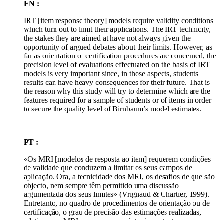
EN :
IRT [item response theory] models require validity conditions
which turn out to limit their applications. The IRT technicity,
the stakes they are aimed at have not always given the
opportunity of argued debates about their limits. However, as
far as orientation or certification procedures are concerned, the
precision level of evaluations effectuated on the basis of IRT
models is very important since, in those aspects, students
results can have heavy consequences for their future. That is
the reason why this study will try to determine which are the
features required for a sample of students or of items in order
to secure the quality level of Birnbaum’s model estimates.
PT :
«Os MRI [modelos de resposta ao item] requerem condições
de validade que conduzem a limitar os seus campos de
aplicação. Ora, a tecnicidade dos MRI, os desafios de que são
objecto, nem sempre têm permitido uma discussão
argumentada dos seus limites» (Vrignaud & Chartier, 1999).
Entretanto, no quadro de procedimentos de orientação ou de
certificação, o grau de precisão das estimações realizadas,