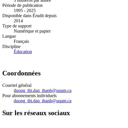
3 numéros par année
Période de publication
1995 - 2025
Disponible dans Érudit depuis
2014
Type de support
Numérique et papier
Langue
Français
Discipline
Éducation
Coordonnées
Courriel général
duong_thi.dan_thanh@uqam.ca
Pour abonnements individuels
duong_thi.dan_thanh@uqam.ca
Sur les réseaux sociaux