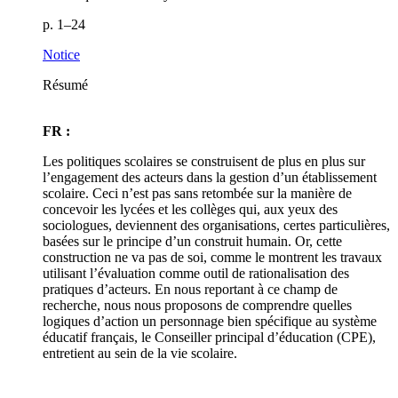
p. 1–24
Notice
Résumé
FR :
Les politiques scolaires se construisent de plus en plus sur
l’engagement des acteurs dans la gestion d’un établissement
scolaire. Ceci n’est pas sans retombée sur la manière de
concevoir les lycées et les collèges qui, aux yeux des
sociologues, deviennent des organisations, certes particulières,
basées sur le principe d’un construit humain. Or, cette
construction ne va pas de soi, comme le montrent les travaux
utilisant l’évaluation comme outil de rationalisation des
pratiques d’acteurs. En nous reportant à ce champ de
recherche, nous nous proposons de comprendre quelles
logiques d’action un personnage bien spécifique au système
éducatif français, le Conseiller principal d’éducation (CPE),
entretient au sein de la vie scolaire.