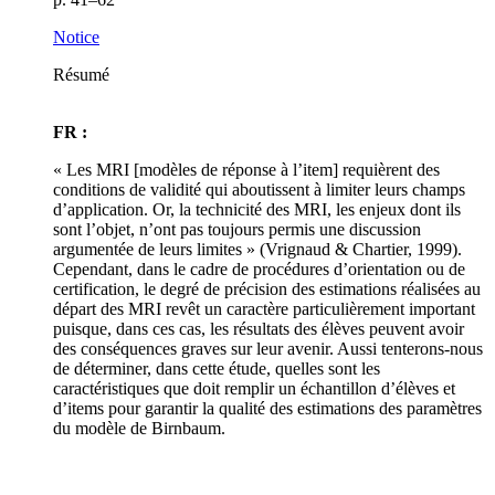
Notice
Résumé
FR :
« Les MRI [modèles de réponse à l’item] requièrent des
conditions de validité qui aboutissent à limiter leurs champs
d’application. Or, la technicité des MRI, les enjeux dont ils
sont l’objet, n’ont pas toujours permis une discussion
argumentée de leurs limites » (Vrignaud & Chartier, 1999).
Cependant, dans le cadre de procédures d’orientation ou de
certification, le degré de précision des estimations réalisées au
départ des MRI revêt un caractère particulièrement important
puisque, dans ces cas, les résultats des élèves peuvent avoir
des conséquences graves sur leur avenir. Aussi tenterons-nous
de déterminer, dans cette étude, quelles sont les
caractéristiques que doit remplir un échantillon d’élèves et
d’items pour garantir la qualité des estimations des paramètres
du modèle de Birnbaum.