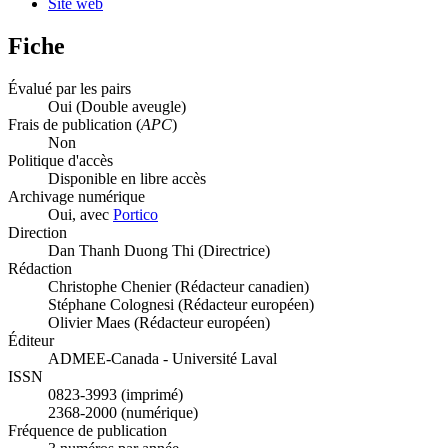
Site web
Fiche
Évalué par les pairs
Oui
(Double aveugle)
Frais de publication (
APC
)
Non
Politique d'accès
Disponible en libre accès
Archivage numérique
Oui, avec
Portico
Direction
Dan Thanh Duong Thi (Directrice)
Rédaction
Christophe Chenier (Rédacteur canadien)
Stéphane Colognesi (Rédacteur européen)
Olivier Maes (Rédacteur européen)
Éditeur
ADMEE-Canada - Université Laval
ISSN
0823-3993 (imprimé)
2368-2000 (numérique)
Fréquence de publication