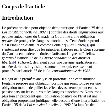
Corps de l’article
Introduction
Le présent article a pour objet de démontrer que, si l’article 35 de la
Loi constitutionnelle de 1982
[1]
confère des droits linguistiques aux
peuples autochtones du Canada, la Couronne a une obligation
positive
de protéger les langues autochtones. Cette étude reprend
ainsi l’intuition d’auteurs comme Fontaine
[2]
ou Leitch
[3]
qui
s’entendent pour dire que les principes élaborés par la Cour suprême
du Canada en matière de droits relatifs aux langues officielles,
garantis à l’article 23 de la
Charte canadienne des droits et
libertés
[4]
(
Charte
), devraient avoir une certaine application en
matière de droits linguistiques autochtones qui, eux, seraient
protégés par l’article 35 de la
Loi constitutionnelle de 1982
.
Il s’agit de la première analyse en profondeur de cette intuition.
Fontaine propose une obligation positive qui serait fondée sur une
obligation morale de pallier les effets dévastateurs qu’ont eu les
pensionnats sur les cultures et les langues autochtones. Nous irons
plus loin en proposant que l’obligation positive de l’État est une
obligation proprement juridique : elle découle d’une interprétation de
l’article 35 de la
Loi constitutionnelle de 1982
à la lumière des