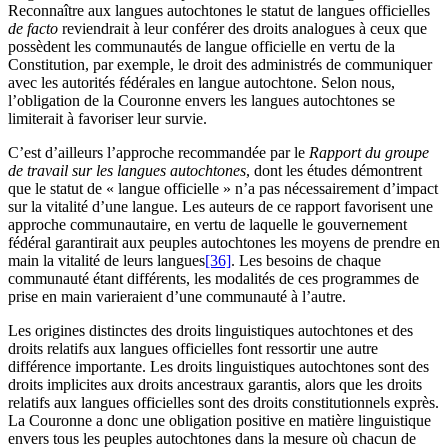
Reconnaître aux langues autochtones le statut de langues officielles
de facto
reviendrait à leur conférer des droits analogues à ceux que
possèdent les communautés de langue officielle en vertu de la
Constitution, par exemple, le droit des administrés de communiquer
avec les autorités fédérales en langue autochtone. Selon nous,
l’obligation de la Couronne envers les langues autochtones se
limiterait à favoriser leur survie.
C’est d’ailleurs l’approche recommandée par le
Rapport du groupe
de travail sur les langues autochtones
, dont les études démontrent
que le statut de « langue officielle » n’a pas nécessairement d’impact
sur la vitalité d’une langue. Les auteurs de ce rapport favorisent une
approche communautaire, en vertu de laquelle le gouvernement
fédéral garantirait aux peuples autochtones les moyens de prendre en
main la vitalité de leurs langues
[36]
. Les besoins de chaque
communauté étant différents, les modalités de ces programmes de
prise en main varieraient d’une communauté à l’autre.
Les origines distinctes des droits linguistiques autochtones et des
droits relatifs aux langues officielles font ressortir une autre
différence importante. Les droits linguistiques autochtones sont des
droits implicites aux droits ancestraux garantis, alors que les droits
relatifs aux langues officielles sont des droits constitutionnels exprès.
La Couronne a donc une obligation positive en matière linguistique
envers tous les peuples autochtones dans la mesure où chacun de