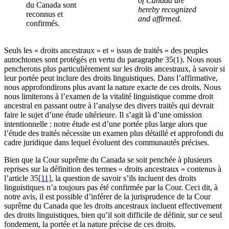
of Canada are
du Canada sont
hereby recognized
reconnus et
and affirmed.
confirmés.
Seuls les « droits ancestraux » et « issus de traités » des peuples
autochtones sont protégés en vertu du paragraphe 35(1). Nous nous
pencherons plus particulièrement sur les droits ancestraux, à savoir si
leur portée peut inclure des droits linguistiques. Dans l’affirmative,
nous approfondirons plus avant la nature exacte de ces droits. Nous
nous limiterons à l’examen de la vitalité linguistique comme droit
ancestral en passant outre à l’analyse des divers traités qui devrait
faire le sujet d’une étude ultérieure. Il s’agit là d’une omission
intentionnelle : notre étude est d’une portée plus large alors que
l’étude des traités nécessite un examen plus détaillé et approfondi du
cadre juridique dans lequel évoluent des communautés précises.
Bien que la Cour suprême du Canada se soit penchée à plusieurs
reprises sur la définition des termes « droits ancestraux » contenus à
l’article 35
[11]
, la question de savoir s’ils incluent des droits
linguistiques n’a toujours pas été confirmée par la Cour. Ceci dit, à
notre avis, il est possible d’inférer de la jurisprudence de la Cour
suprême du Canada que les droits ancestraux incluent effectivement
des droits linguistiques, bien qu’il soit difficile de définir, sur ce seul
fondement, la portée et la nature précise de ces droits.