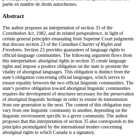
partie en matière de droits autochtones.
Abstract
The author proposes an interpretation of section 35 of the
Constitution Act, 1982
, and its related jurisprudence, in light of
certain general principles emanating from Supreme Court judgments
that discuss section 23 of the
Canadian Charter of Rights and
Freedoms
. Section 23 provides guarantees of language rights to
official-language communities. The following argument flows from
this interpretation: aboriginal rights in section 35 create language
rights and impose a positive obligation on the state to promote the
vitality of aboriginal languages. This obligation is distinct from the
state’s obligation concerning official languages, which serves to
ensure equality between the two official linguistic communities. The
state’s positive obligation toward aboriginal linguistic communities
requires the development of structures necessary for the preservation
of aboriginal linguistic heritage in order to ensure its transmission
from one generation to the next. The content of this obligation may
vary from one linguistic community to another, depending on the
linguistic environment specific to a given community. The author
proposes that this interpretation of section 35 also corresponds to the
principles promulgated by the international treaties concerning
aboriginal rights to which Canada is a signatory.