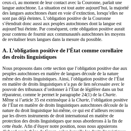
ceux-ci, au moment de leur contact avec la Couronne, parlait une
langue autochtone. La situation est tout autre aujourd’hui, la majorité
des langues autochtones étant en voie d’extinction, lorsqu’elles ne
sont pas déjà éteintes. L’obligation positive de la Couronne
s’étendrait donc aussi aux peuples autochtones dont la langue est
aujourd’hui éteinte. Par conséquent, cette obligation positive aurait
pour contenu de fournir aux communautés autochtones les moyens
de revitaliser leurs langues dans la mesure du possible.
A. L’obligation positive de l’État comme corollaire
des droits linguistiques
Nous proposons dans cette section que l’obligation positive due aux
peuples autochtones en matière de langues découle de la nature
même des droits linguistiques. Ainsi, l’obligation positive de l’État
en matière de droits linguistiques n’a pas de lien nécessaire avec le
pouvoir des tribunaux d’ordonner à l’État de légiférer dans un but
réparateur, comme le permet le paragraphe 24(1) de la
Charte
.
Même si l’article 35 est extrinsèque à la
Charte
, l’obligation positive
de l’État en matière de droits linguistiques autochtones découle de la
nature du droit linguistique lui-même, ce qui est d’ailleurs reconnu
par les divers instruments de droit international en matière de
protection des droits linguistiques que nous aborderons à la fin de
cette étude. Afin d’étayer notre position, nous nous appuierons