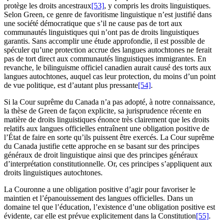
protège les droits ancestraux
[53]
, y compris les droits linguistiques.
Selon Green, ce genre de favoritisme linguistique n’est justifié dans
une société démocratique que s’il ne cause pas de tort aux
communautés linguistiques qui n’ont pas de droits linguistiques
garantis. Sans accomplir une étude approfondie, il est possible de
spéculer qu’une protection accrue des langues autochtones ne ferait
pas de tort direct aux communautés linguistiques immigrantes. En
revanche, le bilinguisme officiel canadien aurait causé des torts aux
langues autochtones, auquel cas leur protection, du moins d’un point
de vue politique, est d’autant plus pressante
[54]
.
Si la Cour suprême du Canada n’a pas adopté, à notre connaissance,
la thèse de Green de façon explicite, sa jurisprudence récente en
matière de droits linguistiques énonce très clairement que les droits
relatifs aux langues officielles entraînent une obligation positive de
l’État de faire en sorte qu’ils puissent être exercés. La Cour suprême
du Canada justifie cette approche en se basant sur des principes
généraux de droit linguistique ainsi que des principes généraux
d’interprétation constitutionnelle. Or, ces principes s’appliquent aux
droits linguistiques autochtones.
La Couronne a une obligation positive d’agir pour favoriser le
maintien et l’épanouissement des langues officielles. Dans un
domaine tel que l’éducation, l’existence d’une obligation positive est
évidente, car elle est prévue explicitement dans la Constitution
[55]
.