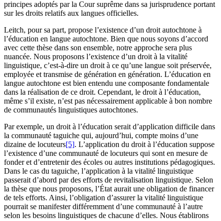
principes adoptés par la Cour suprême dans sa jurisprudence portant
sur les droits relatifs aux langues officielles.
Leitch, pour sa part, propose l’existence d’un droit autochtone à
l’éducation en langue autochtone. Bien que nous soyons d’accord
avec cette thèse dans son ensemble, notre approche sera plus
nuancée. Nous proposons l’existence d’un droit à la vitalité
linguistique, c’est-à-dire un droit à ce qu’une langue soit préservée,
employée et transmise de génération en génération. L’éducation en
langue autochtone est bien entendu une composante fondamentale
dans la réalisation de ce droit. Cependant, le droit à l’éducation,
même s’il existe, n’est pas nécessairement applicable à bon nombre
de communautés linguistiques autochtones.
Par exemple, un droit à l’éducation serait d’application difficile dans
la communauté taguiche qui, aujourd’hui, compte moins d’une
dizaine de locuteurs
[5]
. L’application du droit à l’éducation suppose
l’existence d’une communauté de locuteurs qui sont en mesure de
fonder et d’entretenir des écoles ou autres institutions pédagogiques.
Dans le cas du taguiche, l’application à la vitalité linguistique
passerait d’abord par des efforts de revitalisation linguistique. Selon
la thèse que nous proposons, l’État aurait une obligation de financer
de tels efforts. Ainsi, l’obligation d’assurer la vitalité linguistique
pourrait se manifester différemment d’une communauté à l’autre
selon les besoins linguistiques de chacune d’elles. Nous établirons