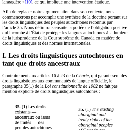
langagière »
[10]
, ce qui implique une intervention étatique.
Afin de replacer notre argumentation dans son contexte, nous
commencerons par accomplir une synthèse de la doctrine portant sur
les droits linguistiques des peuples autochtones reconnus par
l’article 35. Nous définirons ensuite la portée de l’obligation positive
qui incombe à l’État de protéger les langues autochtones à la lumière
de la jurisprudence de la Cour suprême du Canada en matière de
droits linguistiques et des normes internationales.
I. Les droits linguistiques autochtones en
tant que droits ancestraux
Contrairement aux articles 16 à 23 de la
Charte
, qui garantissent des
droits linguistiques aux communautés de langue officielle, le
paragraphe 35(1) de la
Loi constitutionnelle de 1982
ne fait pas
mention explicite de droits linguistiques autochtones :
35.
(1) Les droits
35.
(1)
The existing
existants —
aboriginal and
ancestraux ou issus
treaty rights of the
de traités — des
aboriginal peoples
peuples autochtones