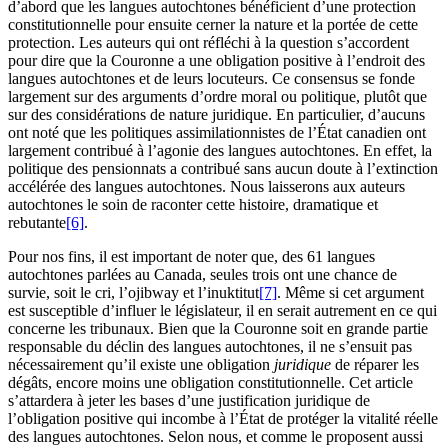
d’abord que les langues autochtones bénéficient d’une protection
constitutionnelle pour ensuite cerner la nature et la portée de cette
protection. Les auteurs qui ont réfléchi à la question s’accordent
pour dire que la Couronne a une obligation positive à l’endroit des
langues autochtones et de leurs locuteurs. Ce consensus se fonde
largement sur des arguments d’ordre moral ou politique, plutôt que
sur des considérations de nature juridique. En particulier, d’aucuns
ont noté que les politiques assimilationnistes de l’État canadien ont
largement contribué à l’agonie des langues autochtones. En effet, la
politique des pensionnats a contribué sans aucun doute à l’extinction
accélérée des langues autochtones. Nous laisserons aux auteurs
autochtones le soin de raconter cette histoire, dramatique et
rebutante
[6]
.
Pour nos fins, il est important de noter que, des 61 langues
autochtones parlées au Canada, seules trois ont une chance de
survie, soit le cri, l’ojibway et l’inuktitut
[7]
. Même si cet argument
est susceptible d’influer le législateur, il en serait autrement en ce qui
concerne les tribunaux. Bien que la Couronne soit en grande partie
responsable du déclin des langues autochtones, il ne s’ensuit pas
nécessairement qu’il existe une obligation
juridique
de réparer les
dégâts, encore moins une obligation constitutionnelle. Cet article
s’attardera à jeter les bases d’une justification juridique de
l’obligation positive qui incombe à l’État de protéger la vitalité réelle
des langues autochtones. Selon nous, et comme le proposent aussi