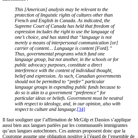
This [American] analysis may be relevant to the
protection of linguistic rights of cultures other than
French and English in Canada. As indicated, the
Supreme Court of Canada has held that freedom of
expression includes the right to use the language of
one’s choice, and has stated that “language is not
merely a means of interpersonal communication [or]
carrier of content… Language is content [Ford].”
Thus, governmental programs which fund one
language group, but not another, in the schools or for
public advocacy purposes, constitute a direct
interference with the content of individual thought,
belief and expression. As such, Canadian governments
should not be permitted to “prefer” particular
language groups in expending public funds because to
do so is akin to a government “preference” for
particular ideas or beliefs. Government must be neutral
with respect to ideology, and, in our opinion, also with
respect to culture and language.
[34]
Il faut souligner que l’affirmation de McGilp et Dassios s’applique
aussi bien aux langues parlées par les communautés immigrantes
qu’aux langues autochtones. Ces auteurs proposent donc que la
Couronne assume une obligation positive à l’égard de l’ensemble de