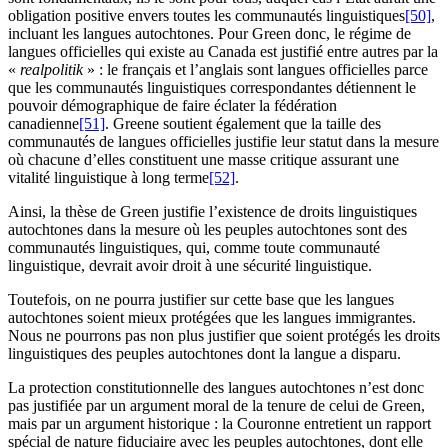
obligation positive envers toutes les communautés linguistiques
[50]
,
incluant les langues autochtones. Pour Green donc, le régime de
langues officielles qui existe au Canada est justifié entre autres par la
«
realpolitik
» : le français et l’anglais sont langues officielles parce
que les communautés linguistiques correspondantes détiennent le
pouvoir démographique de faire éclater la fédération
canadienne
[51]
. Greene soutient également que la taille des
communautés de langues officielles justifie leur statut dans la mesure
où chacune d’elles constituent une masse critique assurant une
vitalité linguistique à long terme
[52]
.
Ainsi, la thèse de Green justifie l’existence de droits linguistiques
autochtones dans la mesure où les peuples autochtones sont des
communautés linguistiques, qui, comme toute communauté
linguistique, devrait avoir droit à une sécurité linguistique.
Toutefois, on ne pourra justifier sur cette base que les langues
autochtones soient mieux protégées que les langues immigrantes.
Nous ne pourrons pas non plus justifier que soient protégés les droits
linguistiques des peuples autochtones dont la langue a disparu.
La protection constitutionnelle des langues autochtones n’est donc
pas justifiée par un argument moral de la tenure de celui de Green,
mais par un argument historique : la Couronne entretient un rapport
spécial de nature fiduciaire avec les peuples autochtones, dont elle