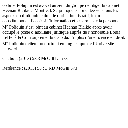
Gabriel Poliquin est avocat au sein du groupe de litige du cabinet
Heenan Blaikie à Montréal. Sa pratique est orientée vers tous les
aspects du droit public dont le droit administratif, le droit
constitutionnel, l’accès à l’information et les droits de la personne.
e
M
Poliquin s’est joint au cabinet Heenan Blaikie après avoir
occupé le poste d’auxiliaire juridique auprès de l’honorable Louis
LeBel à la Cour suprême du Canada. En plus d’une licence en droit,
e
M
Poliquin détient un doctorat en linguistique de l’Université
Harvard.
Citation: (2013) 58:3 McGill LJ 573
Référence : (2013) 58 : 3 RD McGill 573