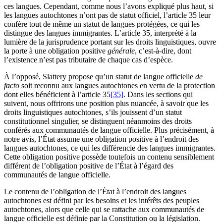
ces langues. Cependant, comme nous l’avons expliqué plus haut, si
les langues autochtones n’ont pas de statut officiel, l’article 35 leur
confère tout de même un statut de langues protégées, ce qui les
distingue des langues immigrantes. L’article 35, interprété à la
lumière de la jurisprudence portant sur les droits linguistiques, ouvre
la porte à une obligation positive
générale
, c’est-à-dire, dont
l’existence n’est pas tributaire de chaque cas d’espèce.
À l’opposé, Slattery propose qu’un statut de langue officielle
de
facto
soit reconnu aux langues autochtones en vertu de la protection
dont elles bénéficient à l’article 35
[35]
. Dans les sections qui
suivent, nous offrirons une position plus nuancée, à savoir que les
droits linguistiques autochtones, s’ils jouissent d’un statut
constitutionnel singulier, se distinguent néanmoins des droits
conférés aux communautés de langue officielle. Plus précisément, à
notre avis, l’État assume une obligation positive à l’endroit des
langues autochtones, ce qui les différencie des langues immigrantes.
Cette obligation positive possède toutefois un contenu sensiblement
différent de l’obligation positive de l’État à l’égard des
communautés de langue officielle.
Le contenu de l’obligation de l’État à l’endroit des langues
autochtones est défini par les besoins et les intérêts des peuples
autochtones, alors que celle qui se rattache aux communautés de
langue officielle est définie par la Constitution ou la législation.