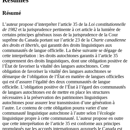
Résumés
Résumé
L’auteur propose d’interpréter l’article 35 de la
Loi constitutionnelle
de 1982
et la jurisprudence pertinente à cet article à la lumière de
certains principes généraux issus de la jurisprudence de la Cour
suprême du Canada portant sur l’article 23 de la
Charte canadienne
des droits et libertés
, qui garantit des droits linguistiques aux
communautés de langue officielle. La thèse suivante se dégage de
cette interprétation : les droits autochtones garantis à l’article 35
comprennent des droits linguistiques, dont une obligation positive de
l’État de favoriser la vitalité des langues autochtones. Cette
obligation de favoriser la vitalité des langues autochtones se
démarque de l’obligation de l’État en matière de langues officielles
qui est d’assurer l’égalité des deux communautés de langue
officielle. L’obligation positive de l’État à l’égard des communautés
de langues autochtones est de mettre en place les structures
nécessaires à la préservation des patrimoines linguistiques
autochtones pour assurer leur transmission d’une génération à
l’autre. Le contenu de cette obligation pourra varier d’une
communauté linguistique autochtone à l’autre selon l’écologie
linguistique propre à cette communauté. L’auteur propose en outre
que cette interprétation de l’article 35 est conforme aux principes
promulgués par les accords internationaux auxquels le Canada est