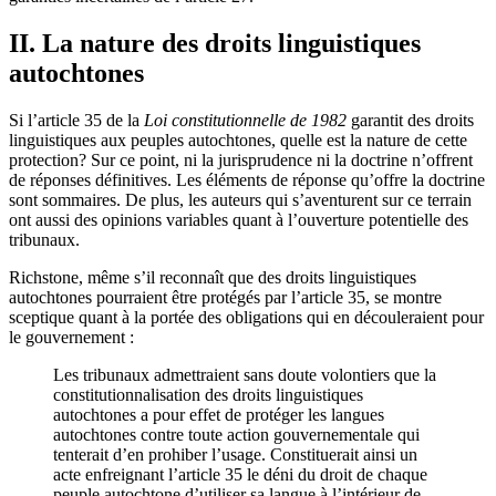
II. La nature des droits linguistiques
autochtones
Si l’article 35 de la
Loi constitutionnelle de 1982
garantit des droits
linguistiques aux peuples autochtones, quelle est la nature de cette
protection? Sur ce point, ni la jurisprudence ni la doctrine n’offrent
de réponses définitives. Les éléments de réponse qu’offre la doctrine
sont sommaires. De plus, les auteurs qui s’aventurent sur ce terrain
ont aussi des opinions variables quant à l’ouverture potentielle des
tribunaux.
Richstone, même s’il reconnaît que des droits linguistiques
autochtones pourraient être protégés par l’article 35, se montre
sceptique quant à la portée des obligations qui en découleraient pour
le gouvernement :
Les tribunaux admettraient sans doute volontiers que la
constitutionnalisation des droits linguistiques
autochtones a pour effet de protéger les langues
autochtones contre toute action gouvernementale qui
tenterait d’en prohiber l’usage. Constituerait ainsi un
acte enfreignant l’article 35 le déni du droit de chaque
peuple autochtone d’utiliser sa langue à l’intérieur de