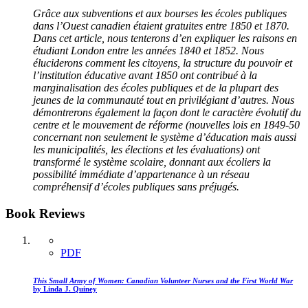
Grâce aux subventions et aux bourses les écoles publiques
dans l’Ouest canadien étaient gratuites entre 1850 et 1870.
Dans cet article, nous tenterons d’en expliquer les raisons en
étudiant London entre les années 1840 et 1852. Nous
éluciderons comment les citoyens, la structure du pouvoir et
l’institution éducative avant 1850 ont contribué à la
marginalisation des écoles publiques et de la plupart des
jeunes de la communauté tout en privilégiant d’autres. Nous
démontrerons également la façon dont le caractère évolutif du
centre et le mouvement de réforme (nouvelles lois en 1849-50
concernant non seulement le système d’éducation mais aussi
les municipalités, les élections et les évaluations) ont
transformé le système scolaire, donnant aux écoliers la
possibilité immédiate d’appartenance à un réseau
compréhensif d’écoles publiques sans préjugés.
Book Reviews
PDF
This Small Army of Women: Canadian Volunteer Nurses and the First World War
by Linda J. Quiney