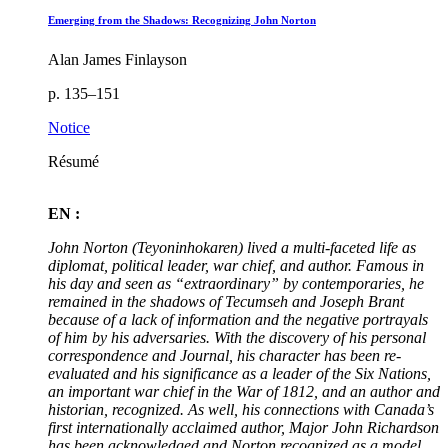
Emerging from the Shadows: Recognizing John Norton
Alan James Finlayson
p. 135–151
Notice
Résumé
EN :
John Norton (Teyoninhokaren) lived a multi-faceted life as
diplomat, political leader, war chief, and author. Famous in
his day and seen as “extraordinary” by contemporaries, he
remained in the shadows of Tecumseh and Joseph Brant
because of a lack of information and the negative portrayals
of him by his adversaries. With the discovery of his personal
correspondence and Journal, his character has been re-
evaluated and his significance as a leader of the Six Nations,
an important war chief in the War of 1812, and an author and
historian, recognized. As well, his connections with Canada’s
first internationally acclaimed author, Major John Richardson
has been acknowledged and Norton recognized as a model