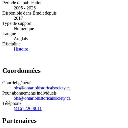
Période de publication
2005 - 2026
Disponible dans Érudit depuis
2017
Type de support
Numérique
Langue
Anglais
Discipline
Histoire
Coordonnées
Courriel général
ohs@ontariohistoricalsociety.ca
Pour abonnements individuels
ohs@ontariohistoricalsociety.ca
Téléphone
(416) 226-9011
Partenaires