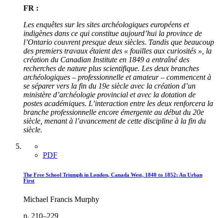
FR :
Les enquêtes sur les sites archéologiques européens et
indigènes dans ce qui constitue aujourd’hui la province de
l’Ontario couvrent presque deux siècles. Tandis que beaucoup
des premiers travaux étaient des « fouilles aux curiosités », la
création du Canadian Institute en 1849 a entraîné des
recherches de nature plus scientifique. Les deux branches
archéologiques – professionnelle et amateur – commencent à
se séparer vers la fin du 19e siècle avec la création d’un
ministère d’archéologie provincial et avec la dotation de
postes académiques. L’interaction entre les deux renforcera la
branche professionnelle encore émergente au début du 20e
siècle, menant à l’avancement de cette discipline à la fin du
siècle.
PDF
The Free School Triumph in London, Canada West, 1840 to 1852: An Urban
First
Michael Francis Murphy
p. 210–229