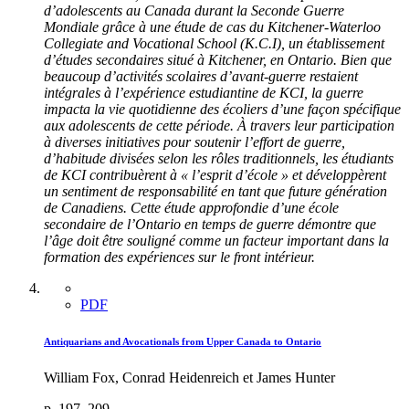
d’adolescents au Canada durant la Seconde Guerre
Mondiale grâce à une étude de cas du Kitchener-Waterloo
Collegiate and Vocational School (K.C.I), un établissement
d’études secondaires situé à Kitchener, en Ontario. Bien que
beaucoup d’activités scolaires d’avant-guerre restaient
intégrales à l’expérience estudiantine de KCI, la guerre
impacta la vie quotidienne des écoliers d’une façon spécifique
aux adolescents de cette période. À travers leur participation
à diverses initiatives pour soutenir l’effort de guerre,
d’habitude divisées selon les rôles traditionnels, les étudiants
de KCI contribuèrent à « l’esprit d’école » et développèrent
un sentiment de responsabilité en tant que future génération
de Canadiens. Cette étude approfondie d’une école
secondaire de l’Ontario en temps de guerre démontre que
l’âge doit être souligné comme un facteur important dans la
formation des expériences sur le front intérieur.
PDF
Antiquarians and Avocationals from Upper Canada to Ontario
William Fox, Conrad Heidenreich et James Hunter
p. 197–209