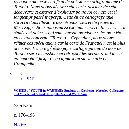
reconnu comme le certificat de naissance cartographique de
Toronto. Nous allons décrire cette carte, discuter de cette
découverte et essayer d’expliquer pourquoi ce nom est si
longtemps passé inaperçu. Cette étude cartographique
s’inscrit dans l’histoire des Grands Lacs et du fleuve du
Mississippi. Nous allons aussi examiner trois autres cartes - ni
signées ni datées - qui sont souvent proclamées les premières
en ce qui concerne “Toronto”. Cependant, nous allons
réfuter ces spéculations car la carte de Franquelin est la plus
ancienne. L’arbre généalogique cartographique du nom de
Toronto sera reconstitué en retraçant les derniers 350 ans et
en remontant jusqu’à son apparition sur la carte de
Franquelin.
PDF
VOICES of YOUTH in WARTIME: Students at Kitchener-Waterloo Collegiate
and Vocational School during the Second World War
Sara Karn
p. 176–196
Notice