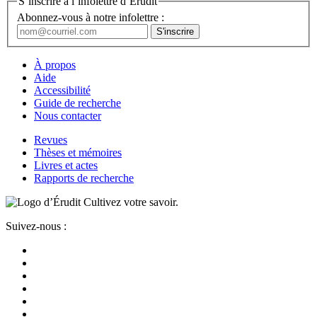
S’inscrire à l’infolettre d’Érudit
Abonnez-vous à notre infolettre :
À propos
Aide
Accessibilité
Guide de recherche
Nous contacter
Revues
Thèses et mémoires
Livres et actes
Rapports de recherche
Cultivez votre savoir.
Suivez-nous :