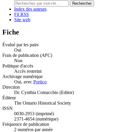
Rechercher
Index des auteurs
Fil RSS
Site web
Fiche
Évalué par les pairs
Oui
Frais de publication (
APC
)
Non
Politique d'accès
Accès restreint
Archivage numérique
Oui, avec
Portico
Direction
Dr. Cynthia Comacchio (Editor)
Éditeur
The Ontario Historical Society
ISSN
0030-2953 (imprimé)
2371-4654 (numérique)
Fréquence de publication
2 numéros par année