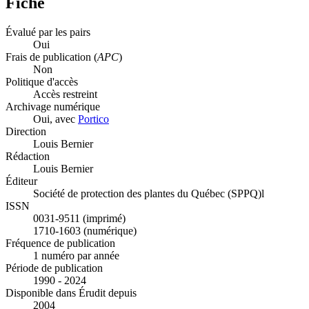
Fiche
Évalué par les pairs
Oui
Frais de publication (
APC
)
Non
Politique d'accès
Accès restreint
Archivage numérique
Oui, avec
Portico
Direction
Louis Bernier
Rédaction
Louis Bernier
Éditeur
Société de protection des plantes du Québec (SPPQ)l
ISSN
0031-9511 (imprimé)
1710-1603 (numérique)
Fréquence de publication
1 numéro par année
Période de publication
1990 - 2024
Disponible dans Érudit depuis
2004