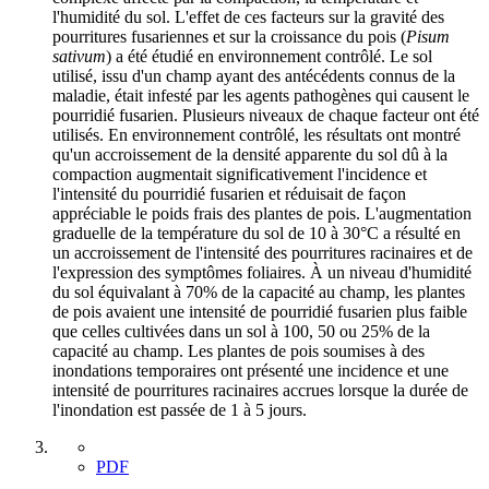
l'humidité du sol. L'effet de ces facteurs sur la gravité des
pourritures fusariennes et sur la croissance du pois (
Pisum
sativum
) a été étudié en environnement contrôlé. Le sol
utilisé, issu d'un champ ayant des antécédents connus de la
maladie, était infesté par les agents pathogènes qui causent le
pourridié fusarien. Plusieurs niveaux de chaque facteur ont été
utilisés. En environnement contrôlé, les résultats ont montré
qu'un accroissement de la densité apparente du sol dû à la
compaction augmentait significativement l'incidence et
l'intensité du pourridié fusarien et réduisait de façon
appréciable le poids frais des plantes de pois. L'augmentation
graduelle de la température du sol de 10 à 30°C a résulté en
un accroissement de l'intensité des pourritures racinaires et de
l'expression des symptômes foliaires. À un niveau d'humidité
du sol équivalant à 70% de la capacité au champ, les plantes
de pois avaient une intensité de pourridié fusarien plus faible
que celles cultivées dans un sol à 100, 50 ou 25% de la
capacité au champ. Les plantes de pois soumises à des
inondations temporaires ont présenté une incidence et une
intensité de pourritures racinaires accrues lorsque la durée de
l'inondation est passée de 1 à 5 jours.
PDF