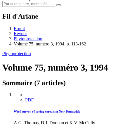
Fil d'Ariane
Érudit
Revues
Phytoprotection
Volume 75, numéro 3, 1994, p. 113-162
Phytoprotection
Volume 75, numéro 3, 1994
Sommaire (7 articles)
PDF
Weed survey of spring cereals in New Brunswick
A.G. Thomas, D.J. Doohan et K.V. McCully