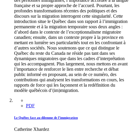
des personnes immigrantes, l’importance accordée à la langue
française et sa propre approche de l’accueil. Pourtant, les
profondes transformations récentes des politiques et des
discours sur la migration interrogent cette singularité. Cette
introduction situe le Québec dans son rapport à l’immigration
permanente et à la migration temporaire sous deux angles :
d’abord dans le contexte de l’exceptionnalisme migratoire
canadien; ensuite, dans un contexte propre à la province en
mettant en lumière ses particularités tout en les confrontant à
d’autres sociétés. Nous soutenons que ce qui distingue le
Québec du reste du Canada ne réside pas tant dans ses
dynamiques migratoires que dans les cadres d’interprétation
qui les accompagnent. Plus largement, nous mettons en avant
l’importance de renforcer le lien entre recherche et débat
public informé en proposant, au sein de ce numéro, des
contributions qui analysent les transformations en cours, les
rapports de force qui les façonnent et la redéfinition du
modèle québécois d’(im)migration.
PDF
Le Québec face au dilemme de l’immigration
Catherine Xhardez