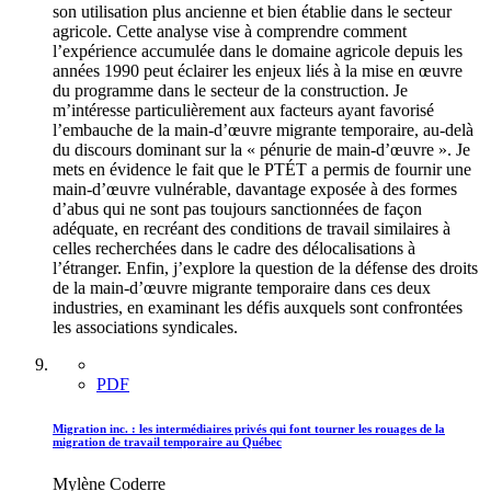
son utilisation plus ancienne et bien établie dans le secteur
agricole. Cette analyse vise à comprendre comment
l’expérience accumulée dans le domaine agricole depuis les
années 1990 peut éclairer les enjeux liés à la mise en œuvre
du programme dans le secteur de la construction. Je
m’intéresse particulièrement aux facteurs ayant favorisé
l’embauche de la main-d’œuvre migrante temporaire, au-delà
du discours dominant sur la « pénurie de main-d’œuvre ». Je
mets en évidence le fait que le PTÉT a permis de fournir une
main-d’œuvre vulnérable, davantage exposée à des formes
d’abus qui ne sont pas toujours sanctionnées de façon
adéquate, en recréant des conditions de travail similaires à
celles recherchées dans le cadre des délocalisations à
l’étranger. Enfin, j’explore la question de la défense des droits
de la main-d’œuvre migrante temporaire dans ces deux
industries, en examinant les défis auxquels sont confrontées
les associations syndicales.
PDF
Migration inc. : les intermédiaires privés qui font tourner les rouages de la
migration de travail temporaire au Québec
Mylène Coderre