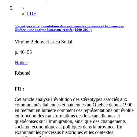
PDF
Stéréotypes et représentations des communautés italiennes et haïtiennes au
Québec : une analyse historique croisée (1900-2024)
Virgine Belony et Luca Sollai
p. 46–55
Notice
Résumé
FR :
Cet article analyse l’évolution des stéréotypes associés aux
communautés italiennes et haïtiennes au Québec depuis 1900,
en mettant en lumière comment ces représentations ont évolué
en fonction des transformations des lois canadiennes et
québécoises sur l’immigration, ainsi que des changements
sociaux, économiques et politiques dans la province. En
examinant les processus historiques et les contextes