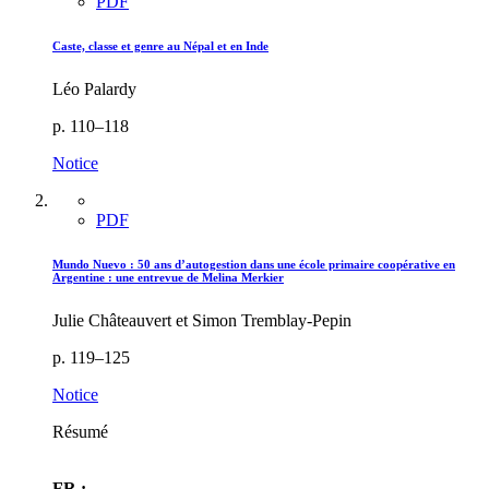
PDF
Caste, classe et genre au Népal et en Inde
Léo Palardy
p. 110–118
Notice
PDF
Mundo Nuevo : 50 ans d’autogestion dans une école primaire coopérative en
Argentine : une entrevue de Melina Merkier
Julie Châteauvert et Simon Tremblay-Pepin
p. 119–125
Notice
Résumé
FR :