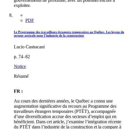
gouvernements de proximité, avec un potentiel encore à
exploiter.
PDF
Le Programme des travailleurs étrangers temporaires au Québec. Les leçons du
secteur agricole pour l’industrie de la construction
Lucio Castracani
p. 74–82
Notice
Résumé
FR :
Au cours des dernières années, le Québec a connu une
augmentation significative du recours au Programme des
travailleurs étrangers temporaires (PTÉT), accompagnée
d’une diversification accrue des secteurs d’emploi qui en
bénéficient. Dans cet article, j’examine l’intégration récente
du PTÉT dans l’industrie de la construction et la compare à