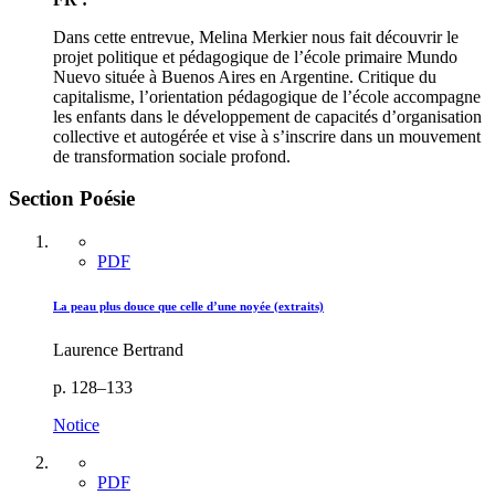
Dans cette entrevue, Melina Merkier nous fait découvrir le
projet politique et pédagogique de l’école primaire Mundo
Nuevo située à Buenos Aires en Argentine. Critique du
capitalisme, l’orientation pédagogique de l’école accompagne
les enfants dans le développement de capacités d’organisation
collective et autogérée et vise à s’inscrire dans un mouvement
de transformation sociale profond.
Section Poésie
PDF
La peau plus douce que celle d’une noyée (extraits)
Laurence Bertrand
p. 128–133
Notice
PDF