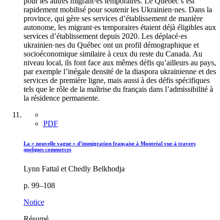
pour les autres migrant·es temporaires. Le Québec s’est
rapidement mobilisé pour soutenir les Ukrainien·nes. Dans la
province, qui gère ses services d’établissement de manière
autonome, les migrant·es temporaires étaient déjà éligibles aux
services d’établissement depuis 2020. Les déplacé·es
ukrainien·nes du Québec ont un profil démographique et
socioéconomique similaire à ceux du reste du Canada. Au
niveau local, ils font face aux mêmes défis qu’ailleurs au pays,
par exemple l’inégale densité de la diaspora ukrainienne et des
services de première ligne, mais aussi à des défis spécifiques
tels que le rôle de la maîtrise du français dans l’admissibilité à
la résidence permanente.
PDF
La « nouvelle vague » d’immigration française à Montréal vue à travers
quelques commerces
Lynn Fattal et Chedly Belkhodja
p. 99–108
Notice
Résumé