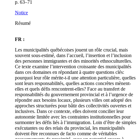
p. 63–71
Notice
Résumé
FR :
Les municipalités québécoises jouent un rôle crucial, mais
souvent sous-estimé, dans l’accueil, l’insertion et l’inclusion
des personnes immigrantes et des minorités ethnoculturelles.
Ce texte examine l’intervention croissante des municipalités
dans ces domaines en répondant à quatre questions clés:
pourquoi leur rôle mérite-t-il une attention particulière, quelles
sont leurs responsabilités, quelles actions concrètes mènent-
elles et quels défis rencontrent-elles? Face au transfert de
responsabilités du gouvernement provincial et à l’urgence de
répondre aux besoins locaux, plusieurs villes ont adopté des
approches structurées pour bâtir des collectivités ouvertes et
inclusives. Dans ce contexte, elles doivent concilier leur
autonomie limitée avec les contraintes institutionnelles pour
surmonter les défis liés à l’immigration. Loin d’être de simples
exécutantes ou des relais du provincial, les municipalités
doivent être reconnues de facto comme de véritables