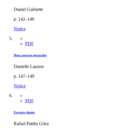
Daniel Guénette
p. 142–146
Notice
PDF
Deux oeuvres picturales
Danielle Lauzon
p. 147–149
Notice
PDF
Extraits choisis
Rafael Patiño Góez