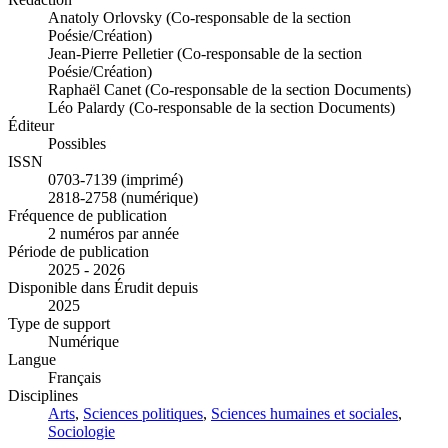
Anatoly Orlovsky (Co-responsable de la section
Poésie/Création)
Jean-Pierre Pelletier (Co-responsable de la section
Poésie/Création)
Raphaël Canet (Co-responsable de la section Documents)
Léo Palardy (Co-responsable de la section Documents)
Éditeur
Possibles
ISSN
0703-7139 (imprimé)
2818-2758 (numérique)
Fréquence de publication
2 numéros par année
Période de publication
2025 - 2026
Disponible dans Érudit depuis
2025
Type de support
Numérique
Langue
Français
Disciplines
Arts
,
Sciences politiques
,
Sciences humaines et sociales
,
Sociologie