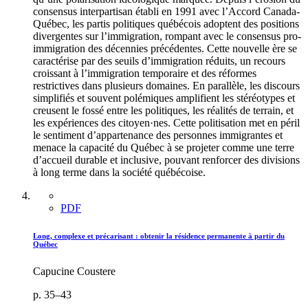
consensus interpartisan établi en 1991 avec l’Accord Canada-
Québec, les partis politiques québécois adoptent des positions
divergentes sur l’immigration, rompant avec le consensus pro-
immigration des décennies précédentes. Cette nouvelle ère se
caractérise par des seuils d’immigration réduits, un recours
croissant à l’immigration temporaire et des réformes
restrictives dans plusieurs domaines. En parallèle, les discours
simplifiés et souvent polémiques amplifient les stéréotypes et
creusent le fossé entre les politiques, les réalités de terrain, et
les expériences des citoyen·nes. Cette politisation met en péril
le sentiment d’appartenance des personnes immigrantes et
menace la capacité du Québec à se projeter comme une terre
d’accueil durable et inclusive, pouvant renforcer des divisions
à long terme dans la société québécoise.
PDF
Long, complexe et précarisant : obtenir la résidence permanente à partir du
Québec
Capucine Coustere
p. 35–43