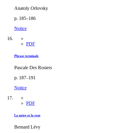
Anatoly Orlovsky
p. 185–186
Notice
PDF
Phrase terminale
Pascale Des Rosiers
p. 187–191
Notice
PDF
La noire et la rose
Bernard Lévy