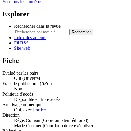
Voir tous les numéros
Explorer
Rechercher dans la revue
Rechercher
Index des auteurs
Fil RSS
Site web
Fiche
Évalué par les pairs
Oui
(Ouverte)
Frais de publication (
APC
)
Non
Politique d'accès
Disponible en libre accès
Archivage numérique
Oui, avec
Portico
Direction
Régis Coursin (Coordonnateur éditorial)
Marie Cosquer (Coordonnatrice exécutive)
Rédaction