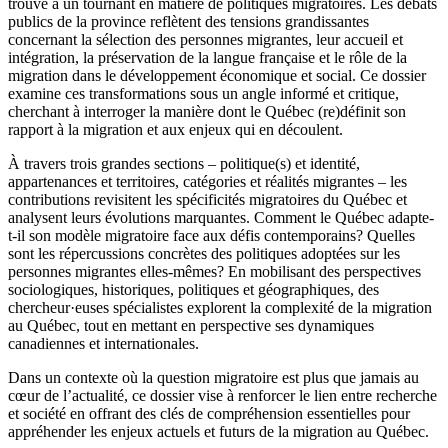
trouve à un tournant en matière de politiques migratoires. Les débats
publics de la province reflètent des tensions grandissantes
concernant la sélection des personnes migrantes, leur accueil et
intégration, la préservation de la langue française et le rôle de la
migration dans le développement économique et social. Ce dossier
examine ces transformations sous un angle informé et critique,
cherchant à interroger la manière dont le Québec (re)définit son
rapport à la migration et aux enjeux qui en découlent.
À travers trois grandes sections – politique(s) et identité,
appartenances et territoires, catégories et réalités migrantes – les
contributions revisitent les spécificités migratoires du Québec et
analysent leurs évolutions marquantes. Comment le Québec adapte-
t-il son modèle migratoire face aux défis contemporains? Quelles
sont les répercussions concrètes des politiques adoptées sur les
personnes migrantes elles-mêmes? En mobilisant des perspectives
sociologiques, historiques, politiques et géographiques, des
chercheur·euses spécialistes explorent la complexité de la migration
au Québec, tout en mettant en perspective ses dynamiques
canadiennes et internationales.
Dans un contexte où la question migratoire est plus que jamais au
cœur de l’actualité, ce dossier vise à renforcer le lien entre recherche
et société en offrant des clés de compréhension essentielles pour
appréhender les enjeux actuels et futurs de la migration au Québec.