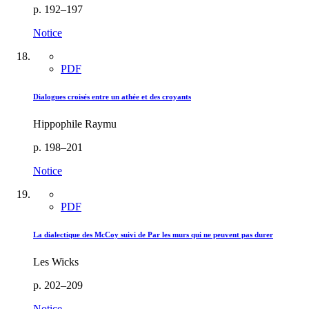
p. 192–197
Notice
PDF
Dialogues croisés entre un athée et des croyants
Hippophile Raymu
p. 198–201
Notice
PDF
La dialectique des McCoy suivi de Par les murs qui ne peuvent pas durer
Les Wicks
p. 202–209
Notice