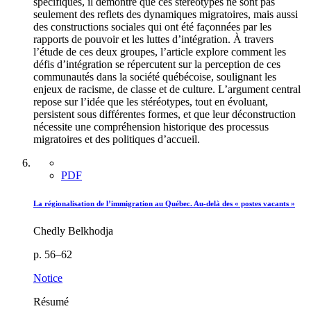
spécifiques, il démontre que ces stéréotypes ne sont pas
seulement des reflets des dynamiques migratoires, mais aussi
des constructions sociales qui ont été façonnées par les
rapports de pouvoir et les luttes d’intégration. À travers
l’étude de ces deux groupes, l’article explore comment les
défis d’intégration se répercutent sur la perception de ces
communautés dans la société québécoise, soulignant les
enjeux de racisme, de classe et de culture. L’argument central
repose sur l’idée que les stéréotypes, tout en évoluant,
persistent sous différentes formes, et que leur déconstruction
nécessite une compréhension historique des processus
migratoires et des politiques d’accueil.
PDF
La régionalisation de l’immigration au Québec. Au-delà des « postes vacants »
Chedly Belkhodja
p. 56–62
Notice
Résumé