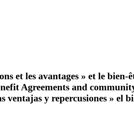
ions et les avantages » et le bie
nefit Agreements and community 
s ventajas y repercusiones » el 