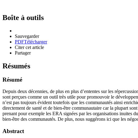
Boîte à outils
Sauvegarder
PDF
Télécharger
Citer cet article
Partager
Résumés
Résumé
Depuis deux décennies, de plus en plus d’ententes sur les répercussio
sont perçues comme un outil très utile pour promouvoir le développe
n’est pas toujours évident toutefois que les communautés ainsi enrich
directement de santé et de bien-être communautaire car la plupart sont
prenant pour exemple les ERA signées par les organisations inuites du 
bien-être des communautés. De plus, nous suggérons ici que les négocia
Abstract