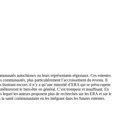
ommunautés autochtones ou leurs représentants régionaux. Ces ententes
s communautés, plus particulièrement l’accroissement du revenu. Il
s frustrant encore, il n’y a qu’une minorité d’ERA qui se préoccupent
élioreront le bien-être en général. C’est trompeur et insuffisant. En
s lequel les auteurs proposent plus de recherches sur les ERA et sur le
 la santé communautaire en les intégrant dans les futures ententes.