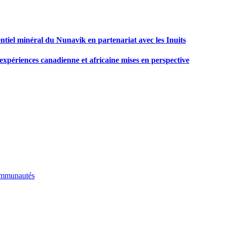
tiel minéral du Nunavik en partenariat avec les Inuits
 expériences canadienne et africaine mises en perspective
communautés