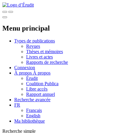
Menu principal
Types de publications
Revues
Thèses et mémoires
Livres et actes
Rapports de recherche
Connexion
À propos
À propos
Érudit
Coalition Publica
Libre accès
Rapport annuel
Recherche avancée
FR
Français
English
Ma bibliothèque
Recherche simple