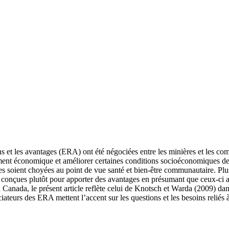
ns et les avantages (ERA) ont été négociées entre les minières et les c
ment économique et améliorer certaines conditions socioéconomiques de
ies soient choyées au point de vue santé et bien-être communautaire. Plu
 conçues plutôt pour apporter des avantages en présumant que ceux-ci am
Canada, le présent article reflète celui de Knotsch et Warda (2009) dan
teurs des ERA mettent l’accent sur les questions et les besoins reliés à