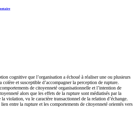
lontaire
tion cognitive que l’organisation a échoué à réaliser une ou plusieurs
t la colère et susceptible d’accompagner la perception de rupture.
s comportements de citoyenneté organisationnelle et l’intention de
toyenneté alors que les effets de la rupture sont médiatisés par la
e la violation, vu le caractère transactionnel de la relation d’échange.
le lien entre la rupture et les comportements de citoyenneté orientés vers