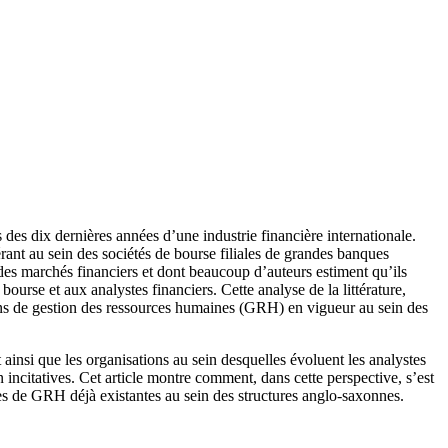
 des dix dernières années d’une industrie financière internationale.
érant au sein des sociétés de bourse filiales de grandes banques
des marchés financiers et dont beaucoup d’auteurs estiment qu’ils
bourse et aux analystes financiers. Cette analyse de la littérature,
tions de gestion des ressources humaines (GRH) en vigueur au sein des
insi que les organisations au sein desquelles évoluent les analystes
 incitatives. Cet article montre comment, dans cette perspective, s’est
es de GRH déjà existantes au sein des structures anglo-saxonnes.