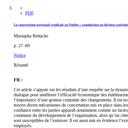
PDF
La concertation patronale-syndicale au Québec : consultation ou décision conjointe
Mustapha Bettache
p. 27–69
Notice
Résumé
FR :
Cet article s’appuie sur les résultats d’une enquête sur la dyna
dialogue pour améliorer l’efficacité économique des établissemen
l’importance d’une gestion conjointe des changements. Il est not
travers divers mécanismes de concertation mis en place dans les 
confiance entre les parties apparaît notamment comme un facteur
commune du développement de l’organisation, alors qu’un clim
sont susceptibles de l’entraver. Il est aussi mis en évidence l’e
employés.