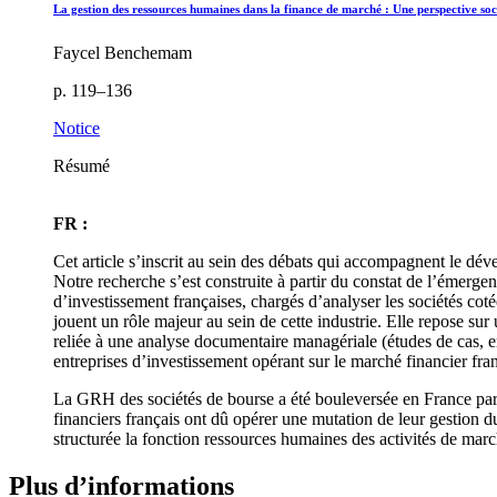
La gestion des ressources humaines dans la finance de marché : Une perspective soc
Faycel Benchemam
p. 119–136
Notice
Résumé
FR :
Cet article s’inscrit au sein des débats qui accompagnent le dév
Notre recherche s’est construite à partir du constat de l’émerge
d’investissement françaises, chargés d’analyser les sociétés co
jouent un rôle majeur au sein de cette industrie. Elle repose sur 
reliée à une analyse documentaire managériale (études de cas, e
entreprises d’investissement opérant sur le marché financier fran
La GRH des sociétés de bourse a été bouleversée en France par l
financiers français ont dû opérer une mutation de leur gestion du
structurée la fonction ressources humaines des activités de ma
Plus d’informations