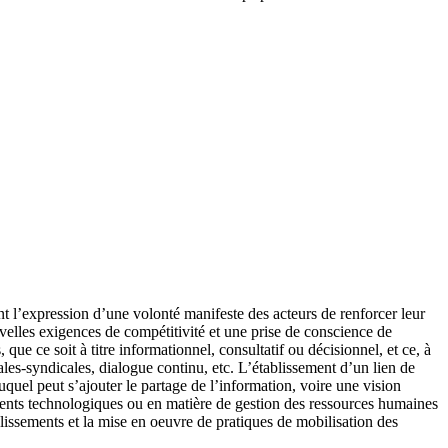
nt l’expression d’une volonté manifeste des acteurs de renforcer leur
velles exigences de compétitivité et une prise de conscience de
e ce soit à titre informationnel, consultatif ou décisionnel, et ce, à
ales-syndicales, dialogue continu, etc. L’établissement d’un lien de
uel peut s’ajouter le partage de l’information, voire une vision
nts technologiques ou en matière de gestion des ressources humaines
ablissements et la mise en oeuvre de pratiques de mobilisation des