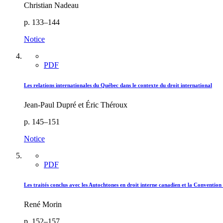
Christian Nadeau
p. 133–144
Notice
PDF
Les relations internationales du Québec dans le contexte du droit international
Jean-Paul Dupré et Éric Théroux
p. 145–151
Notice
PDF
Les traités conclus avec les Autochtones en droit interne canadien et la Convention d
René Morin
p. 152–157