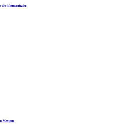
e droit humanitaire
 au Mexique