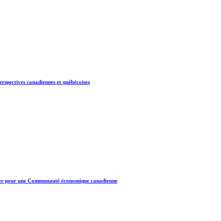
perspectives canadiennes et québécoises
doyer pour une Communauté économique canadienne