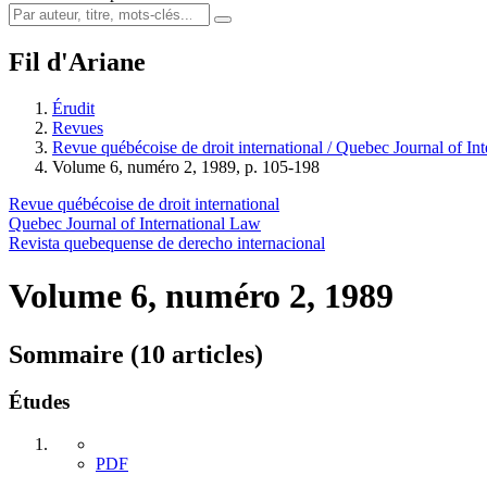
Fil d'Ariane
Érudit
Revues
Revue québécoise de droit international / Quebec Journal of In
Volume 6, numéro 2, 1989, p. 105-198
Revue québécoise de droit international
Quebec Journal of International Law
Revista quebequense de derecho internacional
Volume 6, numéro 2, 1989
Sommaire (10 articles)
Études
PDF