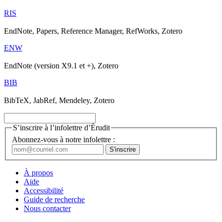
RIS
EndNote, Papers, Reference Manager, RefWorks, Zotero
ENW
EndNote (version X9.1 et +), Zotero
BIB
BibTeX, JabRef, Mendeley, Zotero
S’inscrire à l’infolettre d’Érudit
Abonnez-vous à notre infolettre :
À propos
Aide
Accessibilité
Guide de recherche
Nous contacter