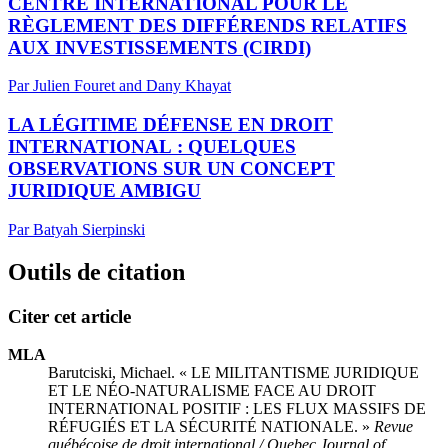
CENTRE INTERNATIONAL POUR LE
RÈGLEMENT DES DIFFÉRENDS RELATIFS
AUX INVESTISSEMENTS (CIRDI)
Par Julien Fouret and Dany Khayat
LA LÉGITIME DÉFENSE EN DROIT
INTERNATIONAL : QUELQUES
OBSERVATIONS SUR UN CONCEPT
JURIDIQUE AMBIGU
Par Batyah Sierpinski
Outils de citation
Citer cet article
MLA
Barutciski, Michael. « LE MILITANTISME JURIDIQUE
ET LE NÉO-NATURALISME FACE AU DROIT
INTERNATIONAL POSITIF : LES FLUX MASSIFS DE
RÉFUGIÉS ET LA SÉCURITÉ NATIONALE. »
Revue
québécoise de droit international / Quebec Journal of