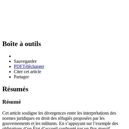
Boîte à outils
Sauvegarder
PDF
Télécharger
Citer cet article
Partager
Résumés
Résumé
Cet article souligne les divergences entre les interprétations des
normes juridiques en droit des réfugiés proposées par les
gouvernements et les militants. En s’appuyant sur l’exemple des
obligations d’un État d’accueil confronté par un flux massif