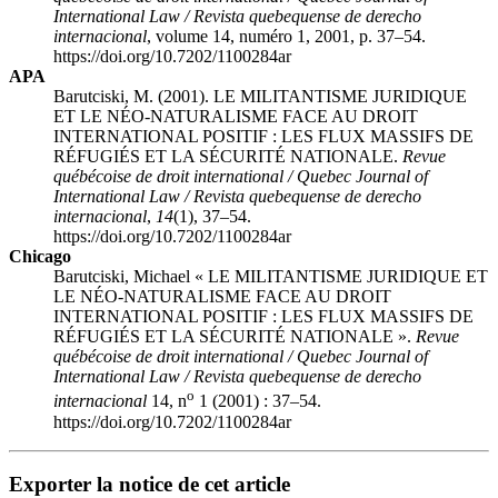
International Law / Revista quebequense de derecho
internacional
, volume 14, numéro 1, 2001, p. 37–54.
https://doi.org/10.7202/1100284ar
APA
Barutciski, M. (2001). LE MILITANTISME JURIDIQUE
ET LE NÉO-NATURALISME FACE AU DROIT
INTERNATIONAL POSITIF : LES FLUX MASSIFS DE
RÉFUGIÉS ET LA SÉCURITÉ NATIONALE.
Revue
québécoise de droit international / Quebec Journal of
International Law / Revista quebequense de derecho
internacional
,
14
(1), 37–54.
https://doi.org/10.7202/1100284ar
Chicago
Barutciski, Michael « LE MILITANTISME JURIDIQUE ET
LE NÉO-NATURALISME FACE AU DROIT
INTERNATIONAL POSITIF : LES FLUX MASSIFS DE
RÉFUGIÉS ET LA SÉCURITÉ NATIONALE ».
Revue
québécoise de droit international / Quebec Journal of
International Law / Revista quebequense de derecho
o
internacional
14, n
1 (2001) : 37–54.
https://doi.org/10.7202/1100284ar
Exporter la notice de cet article