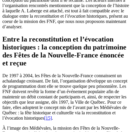
conception du patrimoine dont il se réclame. Les acteurs internes à
l’organisation rencontrés mentionnent que la conception de l’histoire
à laquelle A. Laberge est attaché, est tout à fait compatible avec le
dialogue entre la
reconstitution
et
l’évocation
historiques, présent au
coeur de la mission des FNF, que nous nous proposons maintenant
d’analyser.
Entre la reconstitution et l’évocation
historiques : la conception du patrimoine
des Fêtes de la Nouvelle-France énoncée
et reçue
De 1997 à 2004, les Fêtes de la Nouvelle-France connaissent un
achalandage croissant. De fait, l’organisation développe un concept
de programmation dont elle se trouve quelque peu prisonnière. Les
FNF doivent revêtir la forme d’un événement populaire afin de
maintenir un débit constant de participants et, ainsi, de respecter les
objectifs que leur assigne, dès 1997, la Ville de Québec. Pour ce
faire, elles adoptent le concept mis de l’avant par les Médiévales de
Québec : la fête historique et culturelle via la reconstitution et
l’évocation historiques
[15]
.
À l’image des Médiévales, la mission des Fêtes de la Nouvelle-