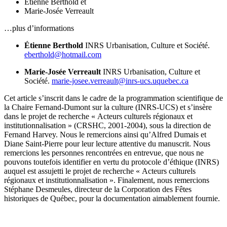
Étienne Berthold
et
Marie-Josée Verreault
…plus d’informations
Étienne Berthold
INRS Urbanisation, Culture et Société.
eberthold@hotmail.com
Marie-Josée Verreault
INRS Urbanisation, Culture et
Société.
marie-josee.verreault@inrs-ucs.uquebec.ca
Cet article s’inscrit dans le cadre de la programmation scientifique de
la Chaire Fernand-Dumont sur la culture (INRS-UCS) et s’insère
dans le projet de recherche « Acteurs culturels régionaux et
institutionnalisation » (CRSHC, 2001-2004), sous la direction de
Fernand Harvey. Nous le remercions ainsi qu’Alfred Dumais et
Diane Saint-Pierre pour leur lecture attentive du manuscrit. Nous
remercions les personnes rencontrées en entrevue, que nous ne
pouvons toutefois identifier en vertu du protocole d’éthique (INRS)
auquel est assujetti le projet de recherche « Acteurs culturels
régionaux et institutionnalisation ». Finalement, nous remercions
Stéphane Desmeules, directeur de la Corporation des Fêtes
historiques de Québec, pour la documentation aimablement fournie.