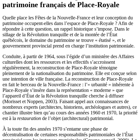
patrimoine français de Place-Royale
Quelle place les Fêtes de la Nouvelle-France et leur conception du
patrimoine occupent-elles dans l’espace de Place-Royale ? Afin de
répondre à cette question, un rappel historique s’impose. Dans le
sillage de la Révolution tranquille et de la montée de l’État
québécois, le domaine du patrimoine se trouve « étatisé », et le
gouvernement provincial prend en charge l’institution patrimoniale.
Conduite, à partir de 1964, sous l’égide d’un ministère des Affaires
culturelles dont les ressources et les effectifs s’accroissent
régulièrement, la reconstruction de Place-Royale témoigne
pleinement de la nationalisation du patrimoine. Elle est conçue selon
une intention de ville française. La reconstruction de Place-Royale
en fait le berceau de la Nouvelle-France : l’« urbanité » inhérente à
Place-Royale s’insère dans la représentation « moderne » que
l’appareil d’État de la Révolution tranquille cherche à diffuser
(
Morisset
et
Noppen
, 2003). Faisant appel aux connaissances de
nombreux experts (architectes, historiens, archéologues et autres), ce
chantier illustre bien qu’au cours des années 1960 et 1970, la priorité
est à la
restauration
de l’objet (architectural) patrimonial.
À la toute fin des années 1970 s’entame une phase de
décentralisation de certaines responsabilités patrimoniales de l’État