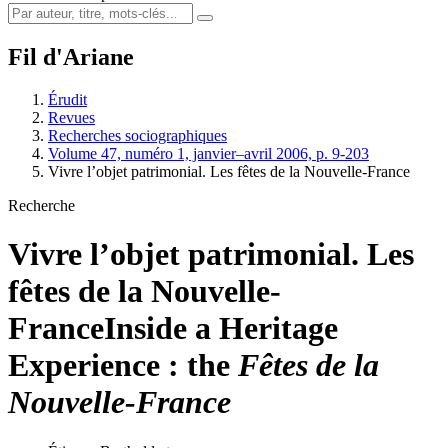
Fil d'Ariane
Érudit
Revues
Recherches sociographiques
Volume 47, numéro 1, janvier–avril 2006, p. 9-203
Vivre l’objet patrimonial. Les fêtes de la Nouvelle-France
Recherche
Vivre l’objet patrimonial. Les
fêtes de la Nouvelle-
France
Inside a Heritage
Experience : the
Fêtes de la
Nouvelle-France