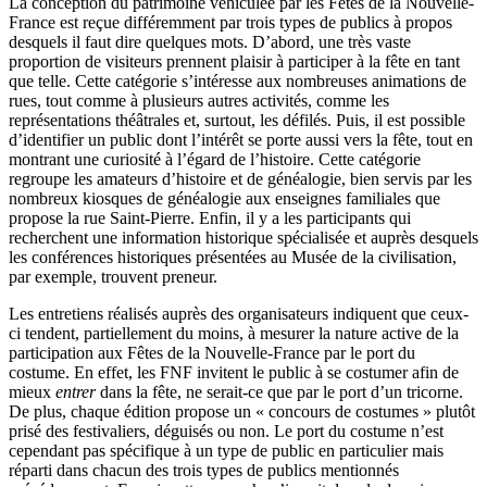
La conception du patrimoine véhiculée par les Fêtes de la Nouvelle-
France est reçue différemment par trois types de publics à propos
desquels il faut dire quelques mots. D’abord, une très vaste
proportion de visiteurs prennent plaisir à participer à la fête en tant
que telle. Cette catégorie s’intéresse aux nombreuses animations de
rues, tout comme à plusieurs autres activités, comme les
représentations théâtrales et, surtout, les défilés. Puis, il est possible
d’identifier un public dont l’intérêt se porte aussi vers la fête, tout en
montrant une curiosité à l’égard de l’histoire. Cette catégorie
regroupe les amateurs d’histoire et de généalogie, bien servis par les
nombreux kiosques de généalogie aux enseignes familiales que
propose la rue Saint-Pierre. Enfin, il y a les participants qui
recherchent une information historique spécialisée et auprès desquels
les conférences historiques présentées au Musée de la civilisation,
par exemple, trouvent preneur.
Les entretiens réalisés auprès des organisateurs indiquent que ceux-
ci tendent, partiellement du moins, à mesurer la nature active de la
participation aux Fêtes de la Nouvelle-France par le port du
costume. En effet, les FNF invitent le public à se costumer afin de
mieux
entrer
dans la fête, ne serait-ce que par le port d’un tricorne.
De plus, chaque édition propose un « concours de costumes » plutôt
prisé des festivaliers, déguisés ou non. Le port du costume n’est
cependant pas spécifique à un type de public en particulier mais
réparti dans chacun des trois types de publics mentionnés