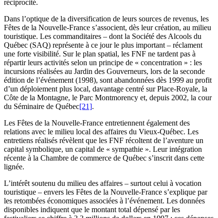
réciprocité.
Dans l’optique de la diversification de leurs sources de revenus, les
Fêtes de la Nouvelle-France s’associent, dès leur création, au milieu
touristique. Les commanditaires – dont la Société des Alcools du
Québec (SAQ) représente à ce jour le plus important – réclament
une forte visibilité. Sur le plan spatial, les FNF ne tardent pas à
répartir leurs activités selon un principe de « concentration » : les
incursions réalisées au Jardin des Gouverneurs, lors de la seconde
édition de l’événement (1998), sont abandonnées dès 1999 au profit
d’un déploiement plus local, davantage centré sur Place-Royale, la
Côte de la Montagne, le Parc Montmorency et, depuis 2002, la cour
du Séminaire de Québec
[21]
.
Les Fêtes de la Nouvelle-France entretiennent également des
relations avec le milieu local des affaires du Vieux-Québec. Les
entretiens réalisés révèlent que les FNF récoltent de l’aventure un
capital symbolique, un capital de « sympathie ». Leur intégration
récente à la Chambre de commerce de Québec s’inscrit dans cette
lignée.
L’intérêt soutenu du milieu des affaires – surtout celui à vocation
touristique – envers les Fêtes de la Nouvelle-France s’explique par
les retombées économiques associées à l’événement. Les données
disponibles indiquent que le montant total dépensé par les