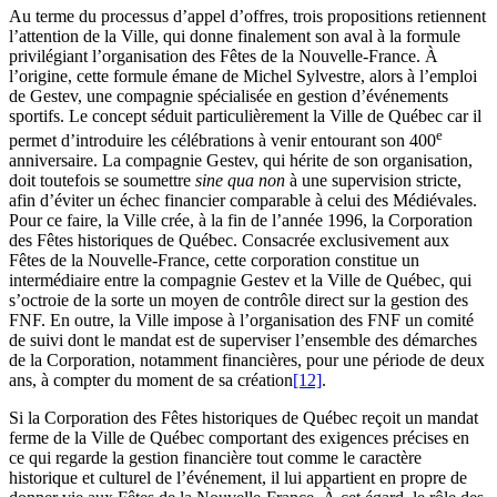
Au terme du processus d’appel d’offres, trois propositions retiennent
l’attention de la Ville, qui donne finalement son aval à la formule
privilégiant l’organisation des Fêtes de la Nouvelle-France. À
l’origine, cette formule émane de Michel Sylvestre, alors à l’emploi
de Gestev, une compagnie spécialisée en gestion d’événements
sportifs. Le concept séduit particulièrement la Ville de Québec car il
e
permet d’introduire les célébrations à venir entourant son 400
anniversaire. La compagnie Gestev, qui hérite de son organisation,
doit toutefois se soumettre
sine qua non
à une supervision stricte,
afin d’éviter un échec financier comparable à celui des Médiévales.
Pour ce faire, la Ville crée, à la fin de l’année 1996, la Corporation
des Fêtes historiques de Québec. Consacrée exclusivement aux
Fêtes de la Nouvelle-France, cette corporation constitue un
intermédiaire entre la compagnie Gestev et la Ville de Québec, qui
s’octroie de la sorte un moyen de contrôle direct sur la gestion des
FNF. En outre, la Ville impose à l’organisation des FNF un comité
de suivi dont le mandat est de superviser l’ensemble des démarches
de la Corporation, notamment financières, pour une période de deux
ans, à compter du moment de sa création
[12]
.
Si la Corporation des Fêtes historiques de Québec reçoit un mandat
ferme de la Ville de Québec comportant des exigences précises en
ce qui regarde la gestion financière tout comme le caractère
historique et culturel de l’événement, il lui appartient en propre de