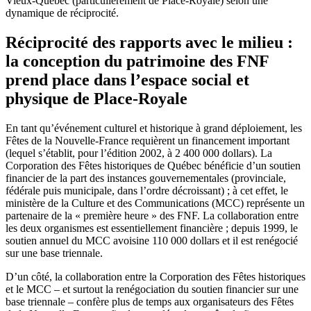
Vieux-Québec (particulièrement de Place-Royale) selon une
dynamique de réciprocité.
Réciprocité des rapports avec le milieu :
la conception du patrimoine des FNF
prend place dans l’espace social et
physique de Place-Royale
En tant qu’événement culturel et historique à grand déploiement, les
Fêtes de la Nouvelle-France requièrent un financement important
(lequel s’établit, pour l’édition 2002, à 2 400 000 dollars). La
Corporation des Fêtes historiques de Québec bénéficie d’un soutien
financier de la part des instances gouvernementales (provinciale,
fédérale puis municipale, dans l’ordre décroissant) ; à cet effet, le
ministère de la Culture et des Communications (MCC) représente un
partenaire de la « première heure » des FNF. La collaboration entre
les deux organismes est essentiellement financière ; depuis 1999, le
soutien annuel du MCC avoisine 110 000 dollars et il est renégocié
sur une base triennale.
D’un côté, la collaboration entre la Corporation des Fêtes historiques
et le MCC – et surtout la renégociation du soutien financier sur une
base triennale – confère plus de temps aux organisateurs des Fêtes