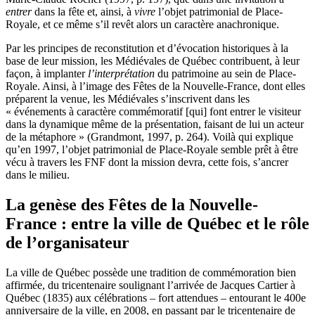
entrer
dans la fête et, ainsi, à
vivre
l’objet patrimonial de Place-
Royale, et ce même s’il revêt alors un caractère anachronique.
Par les principes de reconstitution et d’évocation historiques à la
base de leur mission, les Médiévales de Québec contribuent, à leur
façon, à implanter
l’interprétation
du patrimoine au sein de Place-
Royale. Ainsi, à l’image des Fêtes de la Nouvelle-France, dont elles
préparent la venue, les Médiévales s’inscrivent dans les
« événements à caractère commémoratif [qui] font entrer le visiteur
dans la dynamique même de la présentation, faisant de lui un acteur
de la métaphore » (
Grandmont
, 1997, p. 264). Voilà qui explique
qu’en 1997, l’objet patrimonial de Place-Royale semble prêt à être
vécu à travers les FNF dont la mission devra, cette fois, s’ancrer
dans le milieu.
La genèse des Fêtes de la Nouvelle-
France : entre la ville de Québec et le rôle
de l’organisateur
La ville de Québec possède une tradition de commémoration bien
affirmée, du tricentenaire soulignant l’arrivée de Jacques Cartier à
Québec (1835) aux célébrations – fort attendues – entourant le 400e
anniversaire de la ville, en 2008, en passant par le tricentenaire de