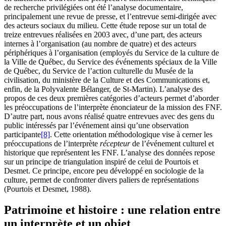
de recherche privilégiées ont été l’analyse documentaire,
principalement une revue de presse, et l’entrevue semi-dirigée avec
des acteurs sociaux du milieu. Cette étude repose sur un total de
treize entrevues réalisées en 2003 avec, d’une part, des acteurs
internes à l’organisation (au nombre de quatre) et des acteurs
périphériques à l’organisation (employés du Service de la culture de
la Ville de Québec, du Service des événements spéciaux de la Ville
de Québec, du Service de l’action culturelle du Musée de la
civilisation, du ministère de la Culture et des Communications et,
enfin, de la Polyvalente Bélanger, de St-Martin). L’analyse des
propos de ces deux premières catégories d’acteurs permet d’aborder
les préoccupations de l’interprète énonciateur de la mission des FNF.
D’autre part, nous avons réalisé quatre entrevues avec des gens du
public intéressés par l’événement ainsi qu’une observation
participante
[8]
. Cette orientation méthodologique vise à cerner les
préoccupations de l’interprète
récepteur
de l’événement culturel et
historique que représentent les FNF. L’analyse des données repose
sur un principe de triangulation inspiré de celui de Pourtois et
Desmet. Ce principe, encore peu développé en sociologie de la
culture, permet de confronter divers paliers de représentations
(
Pourtois
et
Desmet
, 1988).
Patrimoine et histoire : une relation entre
un interprète et un objet