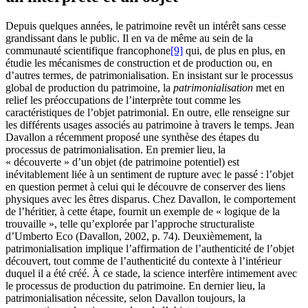
Depuis quelques années, le patrimoine revêt un intérêt sans cesse
grandissant dans le public. Il en va de même au sein de la
communauté scientifique francophone
[9]
qui, de plus en plus, en
étudie les mécanismes de construction et de production ou, en
d’autres termes, de patrimonialisation. En insistant sur le processus
global de production du patrimoine, la
patrimonialisation
met en
relief les préoccupations de l’interprète tout comme les
caractéristiques de l’objet patrimonial. En outre, elle renseigne sur
les différents usages associés au patrimoine à travers le temps. Jean
Davallon a récemment proposé une synthèse des étapes du
processus de patrimonialisation. En premier lieu, la
« découverte » d’un objet (de patrimoine potentiel) est
inévitablement liée à un sentiment de rupture avec le passé : l’objet
en question permet à celui qui le découvre de conserver des liens
physiques avec les êtres disparus. Chez Davallon, le comportement
de l’héritier, à cette étape, fournit un exemple de « logique de la
trouvaille », telle qu’explorée par l’approche structuraliste
d’Umberto Eco (
Davallon
, 2002, p. 74). Deuxièmement, la
patrimonialisation implique l’affirmation de l’authenticité de l’objet
découvert, tout comme de l’authenticité du contexte à l’intérieur
duquel il a été créé. À ce stade, la science interfère intimement avec
le processus de production du patrimoine. En dernier lieu, la
patrimonialisation nécessite, selon Davallon toujours, la