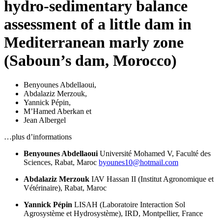
hydro-sedimentary balance
assessment of a little dam in
Mediterranean marly zone
(Saboun’s dam, Morocco)
Benyounes Abdellaoui
,
Abdalaziz Merzouk
,
Yannick Pépin
,
M’Hamed Aberkan
et
Jean Albergel
…plus d’informations
Benyounes Abdellaoui
Université Mohamed V,
Faculté des
Sciences,
Rabat,
Maroc
byounes10@hotmail.com
Abdalaziz Merzouk
IAV Hassan II (Institut Agronomique et
Vétérinaire),
Rabat,
Maroc
Yannick Pépin
LISAH (Laboratoire Interaction Sol
Agrosystème et Hydrosystème),
IRD,
Montpellier,
France