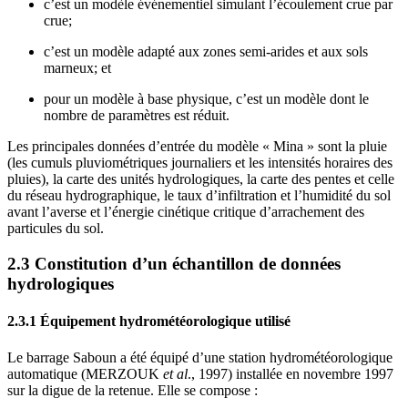
c’est un modèle événementiel simulant l’écoulement crue par
crue;
c’est un modèle adapté aux zones semi-arides et aux sols
marneux; et
pour un modèle à base physique, c’est un modèle dont le
nombre de paramètres est réduit.
Les principales données d’entrée du modèle « Mina » sont la pluie
(les cumuls pluviométriques journaliers et les intensités horaires des
pluies), la carte des unités hydrologiques, la carte des pentes et celle
du réseau hydrographique, le taux d’infiltration et l’humidité du sol
avant l’averse et l’énergie cinétique critique d’arrachement des
particules du sol.
2.3 Constitution d’un échantillon de données
hydrologiques
2.3.1 Équipement hydrométéorologique utilisé
Le barrage Saboun a été équipé d’une station hydrométéorologique
automatique (MERZOUK
et al
., 1997) installée en novembre 1997
sur la digue de la retenue. Elle se compose :