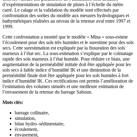
d’expérimentations de simulation de pluies à l’échelle du mètre
carré. Le calage et la validation du modèle sont effectués par
confrontation des sorties du modèle aux mesures hydrologiques et
bathymétriques réalisées au niveau de la retenue aval entre 1997 et
1999.
Cette confrontation a montré que le modèle « Mina » sous-estime
l’écoulement pour des sols très humides et le surestime pour des sols
secs. Cette surestimation est expliquée par la fissuration des sols
marneux à l’état sec. La sous-estimation s’explique par le colmatage
rapide des sols marneux à l’état humide. Pour réduire ce biais, une
augmentation de la perméabilité initiale doit être appliquée pour les
sols secs à faible indice d’humidité IK et une diminution de la
perméabilité finale doit être appliquée pour les sols humides à fort
indice d’humidité IK. Ces rectifications ont permis l’amélioration de
l’estimation des volumes simulés et une meilleure estimation de
l’envasement de la retenue du barrage Saboun.
Mots clés:
barrage collinaire,
simulation,
bilan hydro–sédimentaire,
écoulement,
envasement,