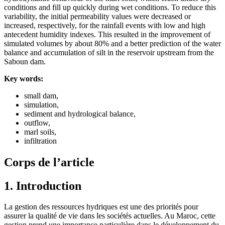
conditions and fill up quickly during wet conditions. To reduce this
variability, the initial permeability values were decreased or
increased, respectively, for the rainfall events with low and high
antecedent humidity indexes. This resulted in the improvement of
simulated volumes by about 80% and a better prediction of the water
balance and accumulation of silt in the reservoir upstream from the
Saboun dam.
Key words:
small dam,
simulation,
sediment and hydrological balance,
outflow,
marl soils,
infiltration
Corps de l’article
1. Introduction
La gestion des ressources hydriques est une des priorités pour
assurer la qualité de vie dans les sociétés actuelles. Au Maroc, cette
gestion prend une importance particulière dans le développement du