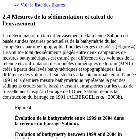
-> Voir la liste des figures
2.4 Mesures de la sédimentation et calcul de
l’envasement
La détermination du taux d’envasement de la retenue Saboun est
basée sur des mesures ponctuelles de la bathymétrie du lac,
complétées par une topographie fine des berges exondées (Figure 4).
Le volume total des sédiments piégés entre deux campagnes de
mesures bathymétriques est estimé par différence des volumes de la
retenue et confrontation des modèles numériques de terrain (MNT)
créés à partir des levés bathymétriques et topographiques. La
différence des volumes d’eau stockés à la cote normale entre l’année
1991 et la dernière mesure bathymétrique représente la part des
sédiments érodés sur le bassin versant et transportés par les eaux de
ruissellement jusqu’au barrage de l’Oued Saboun depuis la
construction du barrage en 1991 (ALBERGEL
et al
., 2003b).
Figure 4
Évolution de la bathymétrie entre 1999 et 2004 dans
la retenue du barrage Saboun.
Evolution of bathymetry between 1999 and 2004 in