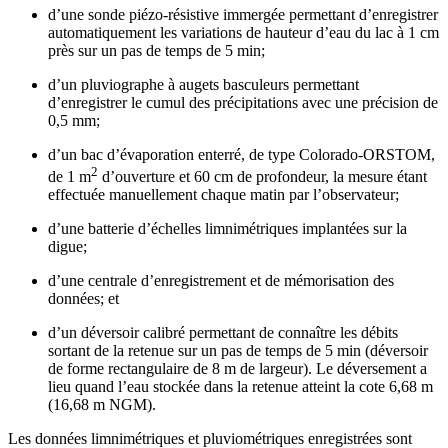
d’une sonde piézo-résistive immergée permettant d’enregistrer
automatiquement les variations de hauteur d’eau du lac à 1 cm
près sur un pas de temps de 5 min;
d’un pluviographe à augets basculeurs permettant
d’enregistrer le cumul des précipitations avec une précision de
0,5 mm;
d’un bac d’évaporation enterré, de type Colorado-ORSTOM,
2
de 1 m
d’ouverture et 60 cm de profondeur, la mesure étant
effectuée manuellement chaque matin par l’observateur;
d’une batterie d’échelles limnimétriques implantées sur la
digue;
d’une centrale d’enregistrement et de mémorisation des
données; et
d’un déversoir calibré permettant de connaître les débits
sortant de la retenue sur un pas de temps de 5 min (déversoir
de forme rectangulaire de 8 m de largeur). Le déversement a
lieu quand l’eau stockée dans la retenue atteint la cote 6,68 m
(16,68 m NGM).
Les données limnimétriques et pluviométriques enregistrées sont