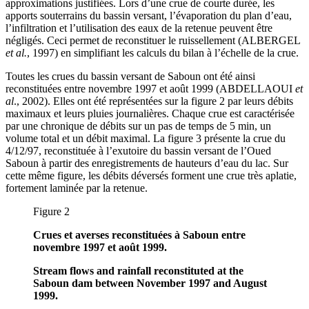
approximations justifiées. Lors d’une crue de courte durée, les
apports souterrains du bassin versant, l’évaporation du plan d’eau,
l’infiltration et l’utilisation des eaux de la retenue peuvent être
négligés. Ceci permet de reconstituer le ruissellement (ALBERGEL
et al.
, 1997) en simplifiant les calculs du bilan à l’échelle de la crue.
Toutes les crues du bassin versant de Saboun ont été ainsi
reconstituées entre novembre 1997 et août 1999 (ABDELLAOUI
et
al
., 2002). Elles ont été représentées sur la figure 2 par leurs débits
maximaux et leurs pluies journalières. Chaque crue est caractérisée
par une chronique de débits sur un pas de temps de 5 min, un
volume total et un débit maximal. La figure 3 présente la crue du
4/12/97, reconstituée à l’exutoire du bassin versant de l’Oued
Saboun à partir des enregistrements de hauteurs d’eau du lac. Sur
cette même figure, les débits déversés forment une crue très aplatie,
fortement laminée par la retenue.
Figure 2
Crues et averses reconstituées à Saboun entre
novembre 1997 et août 1999.
Stream flows and rainfall reconstituted at the
Saboun dam between November 1997 and August
1999.