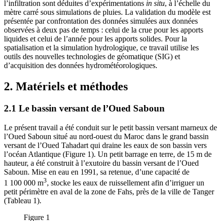
l’infiltration sont déduites d’expérimentations
in situ
, à l’échelle du
mètre carré sous simulations de pluies. La validation du modèle est
présentée par confrontation des données simulées aux données
observées à deux pas de temps : celui de la crue pour les apports
liquides et celui de l’année pour les apports solides. Pour la
spatialisation et la simulation hydrologique, ce travail utilise les
outils des nouvelles technologies de géomatique (SIG) et
d’acquisition des données hydrométéorologiques.
2. Matériels et méthodes
2.1 Le bassin versant de l’Oued Saboun
Le présent travail a été conduit sur le petit bassin versant marneux de
l’Oued Saboun situé au nord-ouest du Maroc dans le grand bassin
versant de l’Oued Tahadart qui draine les eaux de son bassin vers
l’océan Atlantique (Figure 1). Un petit barrage en terre, de 15 m de
hauteur, a été construit à l’exutoire du bassin versant de l’Oued
Saboun. Mise en eau en 1991, sa retenue, d’une capacité de
3
1 100 000 m
, stocke les eaux de ruissellement afin d’irriguer un
petit périmètre en aval de la zone de Fahs, près de la ville de Tanger
(Tableau 1).
Figure 1