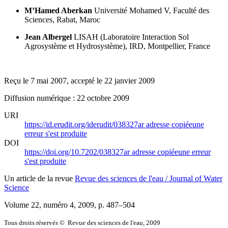
M’Hamed Aberkan
Université Mohamed V,
Faculté des
Sciences,
Rabat,
Maroc
Jean Albergel
LISAH (Laboratoire Interaction Sol
Agrosystème et Hydrosystème),
IRD,
Montpellier,
France
Reçu le 7 mai 2007, accepté le 22 janvier 2009
Diffusion numérique : 22 octobre 2009
URI
https://id.erudit.org/iderudit/038327ar
adresse copiée
une
erreur s'est produite
DOI
https://doi.org/10.7202/038327ar
adresse copiée
une erreur
s'est produite
Un article de la revue
Revue des sciences de l'eau / Journal of Water
Science
Volume 22, numéro 4, 2009
, p. 487–504
Tous droits réservés © Revue des sciences de l'eau, 2009