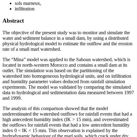
sols marneux,
infiltration
Abstract
The objective of the present study was to monitor and simulate the
water and sediment balance in a small dam, by using a distributed
physical hydrological model to estimate the outflow and the erosion
rate of a small marl watershed.
The “Mina” model was applied to the Saboun watershed, which is
located in north-western Morocco and contains a small dam at its
outlet. The simulation was based on the partitioning of the
watershed into homogeneous hydrological units, and on infiltration
and humidity parameter values deduced from rainfall simulation
experiments. The model was validated by comparing the simulated
data to hydrological and sedimentation data measured between 1997
and 1999.
The analysis of this comparison showed that the model
underestimated the watershed outflows for rainfall events that had a
high antecedent humidity index (IK > 15 mm), and overestimated
the outflows for rainfall events that had a low antecedent humidity
index 0 < IK < 15 mm. This observation is explained by the
hydrodynamic behaviour of the marl soils, which crack under dry