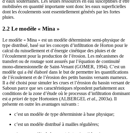
d’eaux souterraines. Les seules ressources en eau susceptibles d’être
mobilisées en quantité importante sont donc les eaux superficielles
dont les écoulements sont essentiellement générés par les fortes
pluies.
2.2 Le modèle « Mina »
Le modèle « Mina » est un modèle déterministe semi-physique de
type distribué, basé sur les concepts d’infiltration de Horton pour le
calcul du ruissellement et d’énergie cinétique des pluies et de
l’écoulement pour la production de l’érosion. Les mécanismes de
transfert ou de routage sont assurés par l’équation de continuité
mono-dimensionnelle de Saint-Venant (GOMER, 1994). C’est un
modèle qui a été élaboré dans le but de permettre les quantifications
de l’écoulement et de l’érosion des petits bassins versants marneux.
Il a été choisi pour simuler les crues et l’érosion du bassin versant de
Saboun parce que ses caractéristiques répondent parfaitement aux
conditions de la zone d’étude où le processus d’infiltration dominant
est
a priori
de type Hortonien (ALBERGEL
et al
., 2003a). Il
présente en outre les avantages suivants :
c’est un modèle de type déterministe à base physique;
c’est un modèle distribué à mailles régulières;