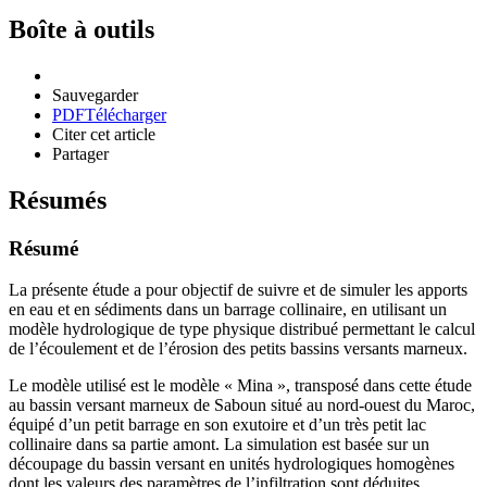
Boîte à outils
Sauvegarder
PDF
Télécharger
Citer cet article
Partager
Résumés
Résumé
La présente étude a pour objectif de suivre et de simuler les apports
en eau et en sédiments dans un barrage collinaire, en utilisant un
modèle hydrologique de type physique distribué permettant le calcul
de l’écoulement et de l’érosion des petits bassins versants marneux.
Le modèle utilisé est le modèle « Mina », transposé dans cette étude
au bassin versant marneux de Saboun situé au nord-ouest du Maroc,
équipé d’un petit barrage en son exutoire et d’un très petit lac
collinaire dans sa partie amont. La simulation est basée sur un
découpage du bassin versant en unités hydrologiques homogènes
dont les valeurs des paramètres de l’infiltration sont déduites