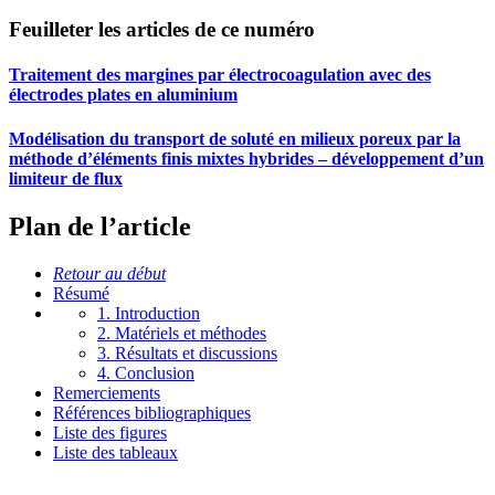
Feuilleter les articles de ce numéro
Traitement des margines par électrocoagulation avec des
électrodes plates en aluminium
Modélisation du transport de soluté en milieux poreux par la
méthode d’éléments finis mixtes hybrides – développement d’un
limiteur de flux
Plan de l’article
Retour au début
Résumé
1. Introduction
2. Matériels et méthodes
3. Résultats et discussions
4. Conclusion
Remerciements
Références bibliographiques
Liste des figures
Liste des tableaux