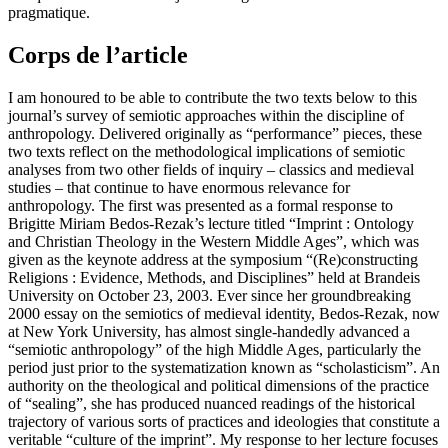
pragmatique.
Corps de l’article
I am honoured to be able to contribute the two texts below to this
journal’s survey of semiotic approaches within the discipline of
anthropology. Delivered originally as “performance” pieces, these
two texts reflect on the methodological implications of semiotic
analyses from two other fields of inquiry – classics and medieval
studies – that continue to have enormous relevance for
anthropology. The first was presented as a formal response to
Brigitte Miriam Bedos-Rezak’s lecture titled “Imprint : Ontology
and Christian Theology in the Western Middle Ages”, which was
given as the keynote address at the symposium “(Re)constructing
Religions : Evidence, Methods, and Disciplines” held at Brandeis
University on October 23, 2003. Ever since her groundbreaking
2000 essay on the semiotics of medieval identity, Bedos-Rezak, now
at New York University, has almost single-handedly advanced a
“semiotic anthropology” of the high Middle Ages, particularly the
period just prior to the systematization known as “scholasticism”. An
authority on the theological and political dimensions of the practice
of “sealing”, she has produced nuanced readings of the historical
trajectory of various sorts of practices and ideologies that constitute a
veritable “culture of the imprint”. My response to her lecture focuses