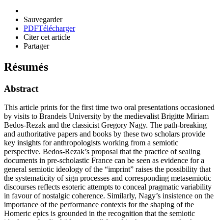
Sauvegarder
PDF
Télécharger
Citer cet article
Partager
Résumés
Abstract
This article prints for the first time two oral presentations occasioned
by visits to Brandeis University by the medievalist Brigitte Miriam
Bedos-Rezak and the classicist Gregory Nagy. The path-breaking
and authoritative papers and books by these two scholars provide
key insights for anthropologists working from a semiotic
perspective. Bedos-Rezak’s proposal that the practice of sealing
documents in pre-scholastic France can be seen as evidence for a
general semiotic ideology of the “imprint” raises the possibility that
the systematicity of sign processes and corresponding metasemiotic
discourses reflects esoteric attempts to conceal pragmatic variability
in favour of nostalgic coherence. Similarly, Nagy’s insistence on the
importance of the performance contexts for the shaping of the
Homeric epics is grounded in the recognition that the semiotic