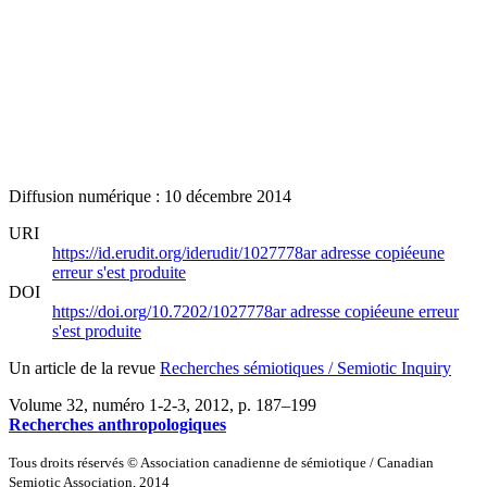
Diffusion numérique : 10 décembre 2014
URI
https://id.erudit.org/iderudit/1027778ar
adresse copiée
une
erreur s'est produite
DOI
https://doi.org/10.7202/1027778ar
adresse copiée
une erreur
s'est produite
Un article de la revue
Recherches sémiotiques / Semiotic Inquiry
Volume 32, numéro 1-2-3, 2012
, p. 187–199
Recherches anthropologiques
Tous droits réservés © Association canadienne de sémiotique / Canadian
Semiotic Association, 2014