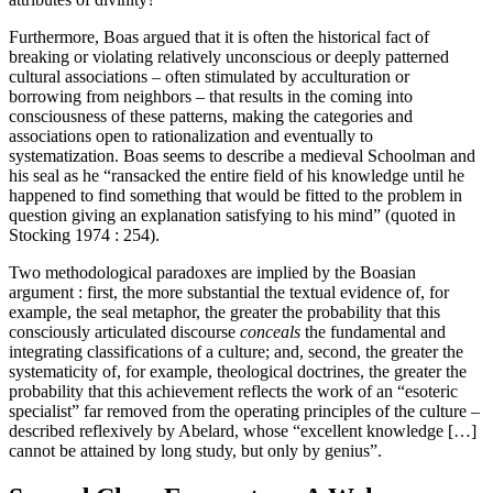
Furthermore, Boas argued that it is often the historical fact of
breaking or violating relatively unconscious or deeply patterned
cultural associations – often stimulated by acculturation or
borrowing from neighbors – that results in the coming into
consciousness of these patterns, making the categories and
associations open to rationalization and eventually to
systematization. Boas seems to describe a medieval Schoolman and
his seal as he “ransacked the entire field of his knowledge until he
happened to find something that would be fitted to the problem in
question giving an explanation satisfying to his mind” (quoted in
Stocking 1974 : 254).
Two methodological paradoxes are implied by the Boasian
argument : first, the more substantial the textual evidence of, for
example, the seal metaphor, the greater the probability that this
consciously articulated discourse
conceals
the fundamental and
integrating classifications of a culture; and, second, the greater the
systematicity of, for example, theological doctrines, the greater the
probability that this achievement reflects the work of an “esoteric
specialist” far removed from the operating principles of the culture –
described reflexively by Abelard, whose “excellent knowledge […]
cannot be attained by long study, but only by genius”.