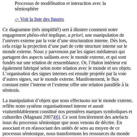
Processus de modélisation et interaction avec la
sémiosphère
-> Voir la liste des figures
Ce diagramme (très simplifié!) sert à illustrer comment notre
engagement phéno-réel implique,
a priori
, une manipulation de
l’univers externe par la voie d’une structuration interne. Dès lors,
cela exige la projection d’une part de cette structure interne sur le
monde externe. Nous y parvenons par les signes médiateurs qui
partagent des aspects saillants avec le monde externe, et qui sont
fondés sur une relation de ressemblance. Or, l’étalon intérieur est
également fabriqué selon notre relation avec le monde et ses objets.
L’organisation des signes internes est ensuite projetée par la voie
d’autres signes, sur le monde externe. Manifestement, le flux
constant entre l’interne et l’externe offre une relation parallèle à la
sémiosis.
La manipulation d’objets que nous effectuons sur le monde externe,
reflète notre système organisationnel interne et aurait
vraisemblablement constitué nos premières marques symboliques et
culturelles (Magnani 2007)
[6]
. Ce sont foncièrement des artefacts
issus du processus sémiosique que nous venons de décrire. En
associant et en réassociant des unités de sens au moyen de ce
processus sémiosique, nous transformons les ressources du monde