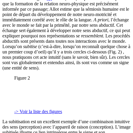
que la formation de la relation neuro-physique est précisément
informée par ce passage; Allot estime que la sémiosis humaine est le
point de départ du développement de notre neuro-motricité et
immédiatement corrélé avec le rôle de la langue.
A priori
, l’échange
avec le monde se fait par la priméité, par notre sens abductif. Cet
échange sert également à développer notre sens abductif, ce qui peut
expliquer pourquoi nos représentations se
ressemblent
. Les procédés
abductifs sont présents dans toutes nos interactions avec le monde.
Lorsqu’on
subitise
(c’est-à-dire, lorsqu’on reconnaît quelque chose à
un premier coup d’oeil) qu’il y a trois cercles ci-dessous (Fig. 2) ,
nous pratiquons cet acte intuitif (sans le savoir, bien sûr). Les cercles
sont vus globalement et entendus ainsi, ils sont vus comme un signe
(une entité de sens).
Figure 2
-> Voir la liste des figures
La subitisation est un excellent exemple d’une combinaison intuitive
des sens (perception) avec l’appareil de raison (conception). L’image
subitisée illustre ce lien intrinsèque entre le signe et son