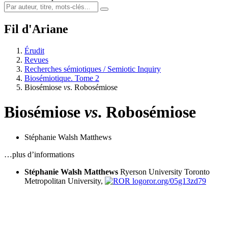
Fil d'Ariane
Érudit
Revues
Recherches sémiotiques / Semiotic Inquiry
Biosémiotique. Tome 2
Biosémiose
vs
. Robosémiose
Biosémiose
vs
. Robosémiose
Stéphanie Walsh Matthews
…plus d’informations
Stéphanie Walsh Matthews
Ryerson University
Toronto
Metropolitan University,
ror.org/05g13zd79