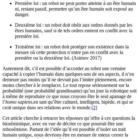
Première loi : un robot ne peut porter atteinte à un être humain
ni, restant passif, permettre qu’un être humain soit exposé au
danger.
Deuxième loi : un robot doit obéir aux ordres donnés par les
êtres humains, sauf si de tels ordres entrent en conflit avec la
première loi.
Troisième loi : un robot doit protéger son existence dans la
mesure où cette protection n’entre pas en conflit avec la
première ou la deuxième loi. (Asimov 2017)
Autrement dit, s’il est possible d’accorder au robot une certaine
capacité à copier l’humain dans quelques-uns de ses aspects, il n’en
demeure pas moins qu’il ne devrait pas l’imiter pleinement, encore
moins chercher à le remplacer. Le tout repose sérieusement sur la
probabilité (une probabilité grandissante) qu’un jour la robotique soit
à même de reproduire ce que nous croyons être le seul apanage de
l’
homo sapiens
,en tant qu’être culturel, intelligent, bipède, et qui se
croit unique dans ses relations avec le monde.
[2]
Cet article cherche à retracer les réponses qu’offre à ces questions la
biosémiotique, avec en vue de décrire ce que pourrait être une
robosémiose. Partant de l’idée qu’il est possible d’isoler un trait
humain unique, nous devrions être en mesure de mieux cerner la