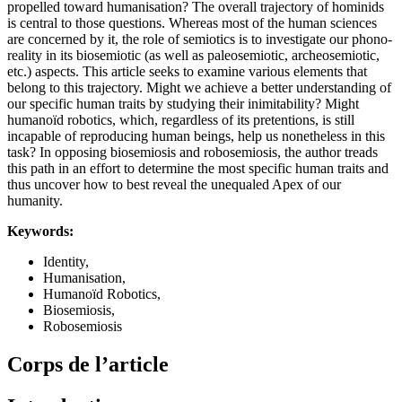
propelled toward humanisation? The overall trajectory of hominids
is central to those questions. Whereas most of the human sciences
are concerned by it, the role of semiotics is to investigate our phono-
reality in its biosemiotic (as well as paleosemiotic, archeosemiotic,
etc.) aspects. This article seeks to examine various elements that
belong to this trajectory. Might we achieve a better understanding of
our specific human traits by studying their inimitability? Might
humanoïd robotics, which, regardless of its pretentions, is still
incapable of reproducing human beings, help us nonetheless in this
task? In opposing biosemiosis and robosemiosis, the author treads
this path in an effort to determine the most specific human traits and
thus uncover how to best reveal the unequaled Apex of our
humanity.
Keywords:
Identity,
Humanisation,
Humanoïd Robotics,
Biosemiosis,
Robosemiosis
Corps de l’article