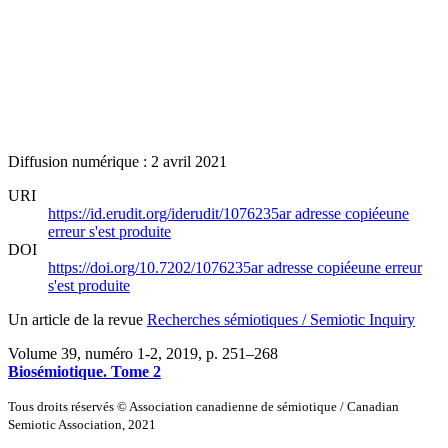
Diffusion numérique : 2 avril 2021
URI
https://id.erudit.org/iderudit/1076235ar
adresse copiée
une
erreur s'est produite
DOI
https://doi.org/10.7202/1076235ar
adresse copiée
une erreur
s'est produite
Un article de la revue
Recherches sémiotiques / Semiotic Inquiry
Volume 39, numéro 1-2, 2019
, p. 251–268
Biosémiotique. Tome 2
Tous droits réservés © Association canadienne de sémiotique / Canadian
Semiotic Association, 2021