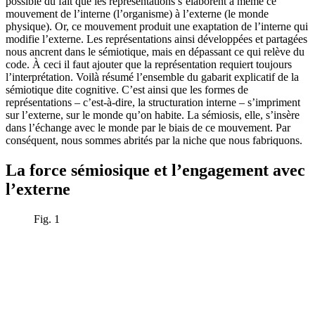
possible du fait que les représentations s’élaborent à même ce
mouvement de l’interne (l’organisme) à l’externe (le monde
physique). Or, ce mouvement produit une exaptation de l’interne qui
modifie l’externe. Les représentations ainsi développées et partagées
nous ancrent dans le sémiotique, mais en dépassant ce qui relève du
code. À ceci il faut ajouter que la représentation requiert toujours
l’interprétation. Voilà résumé l’ensemble du gabarit explicatif de la
sémiotique dite cognitive. C’est ainsi que les formes de
représentations – c’est-à-dire, la structuration interne – s’impriment
sur l’externe, sur le monde qu’on habite. La sémiosis, elle, s’insère
dans l’échange avec le monde par le biais de ce mouvement. Par
conséquent, nous sommes abrités par la niche que nous fabriquons.
La force sémiosique et l’engagement avec
l’externe
Fig. 1