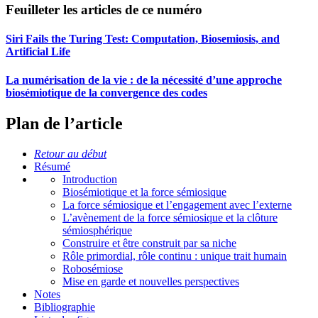
Feuilleter les articles de ce numéro
Siri Fails the Turing Test: Computation, Biosemiosis, and
Artificial Life
La numérisation de la vie : de la nécessité d’une approche
biosémiotique de la convergence des codes
Plan de l’article
Retour au début
Résumé
Introduction
Biosémiotique et la force sémiosique
La force sémiosique et l’engagement avec l’externe
L’avènement de la force sémiosique et la clôture
sémiosphérique
Construire et être construit par sa niche
Rôle primordial, rôle continu : unique trait humain
Robosémiose
Mise en garde et nouvelles perspectives
Notes
Bibliographie