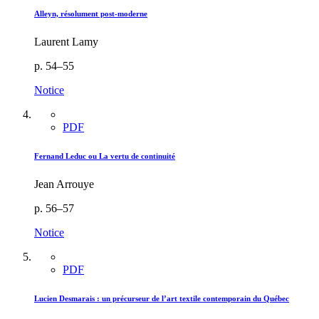
Alleyn, résolument post-moderne
Laurent Lamy
p. 54–55
Notice
PDF
Fernand Leduc ou La vertu de continuité
Jean Arrouye
p. 56–57
Notice
PDF
Lucien Desmarais : un précurseur de l’art textile contemporain du Québec