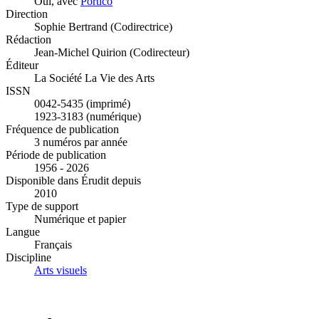
Oui, avec
Portico
Direction
Sophie Bertrand (Codirectrice)
Rédaction
Jean-Michel Quirion (Codirecteur)
Éditeur
La Société La Vie des Arts
ISSN
0042-5435 (imprimé)
1923-3183 (numérique)
Fréquence de publication
3 numéros par année
Période de publication
1956 - 2026
Disponible dans Érudit depuis
2010
Type de support
Numérique et papier
Langue
Français
Discipline
Arts visuels