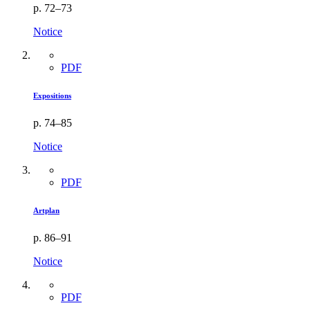
p. 72–73
Notice
PDF
Expositions
p. 74–85
Notice
PDF
Artplan
p. 86–91
Notice
PDF