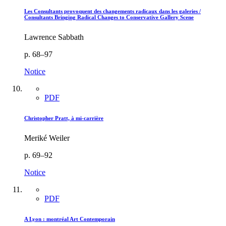
Les Consultants provoquent des changements radicaux dans les galeries /
Consultants Bringing Radical Changes to Conservative Gallery Scene
Lawrence Sabbath
p. 68–97
Notice
PDF
Christopher Pratt, à mi-carrière
Meriké Weiler
p. 69–92
Notice
PDF
A Lyon : montréal Art Contemporain