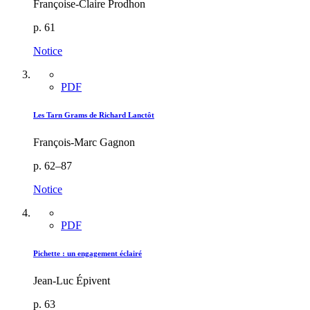
Françoise-Claire Prodhon
p. 61
Notice
PDF
Les Tarn Grams de Richard Lanctôt
François-Marc Gagnon
p. 62–87
Notice
PDF
Pichette : un engagement éclairé
Jean-Luc Épivent
p. 63