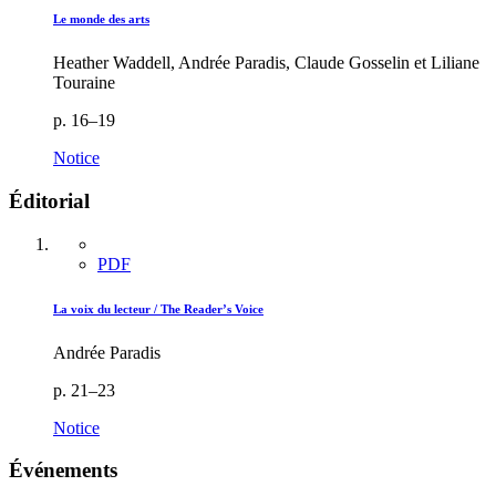
Le monde des arts
Heather Waddell, Andrée Paradis, Claude Gosselin et Liliane
Touraine
p. 16–19
Notice
Éditorial
PDF
La voix du lecteur / The Reader’s Voice
Andrée Paradis
p. 21–23
Notice
Événements