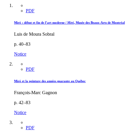
PDF
Miró : début et fin de l’art moderne /
Miró
, Musée des Beaux-Arts de Montréal
Luis de Moura Sobral
p. 40–83
Notice
PDF
Miró et la peinture des années quarante au Québec
François-Marc Gagnon
p. 42–83
Notice
PDF