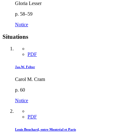
Gloria Lesser
p. 58–59
Notice
Situations
PDF
Jas.W. Felter
Carol M. Cram
p. 60
Notice
PDF
Louis Bouchard, entre Montréal et Paris