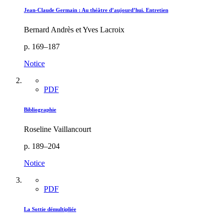
Jean-Claude Germain : Au théâtre d’aujourd’hui. Entretien
Bernard Andrès et Yves Lacroix
p. 169–187
Notice
PDF
Bibliographie
Roseline Vaillancourt
p. 189–204
Notice
PDF
La Sottie démultipliée