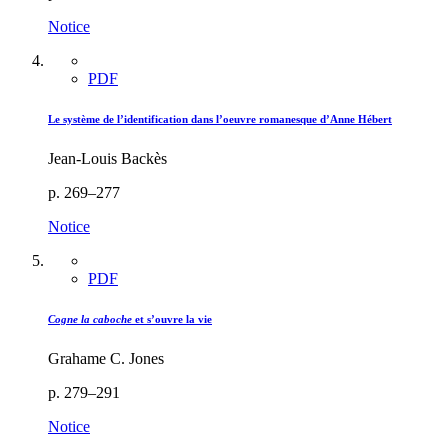
Notice
PDF
Le système de l’identification dans l’oeuvre romanesque d’Anne Hébert
Jean-Louis Backès
p. 269–277
Notice
PDF
Cogne la caboche
et s’ouvre la vie
Grahame C. Jones
p. 279–291
Notice