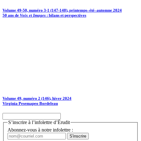
Volume 49-50, numéro 3-1 (147-148), printemps–été–automne 2024
50 ans de
Voix et Images
: bilans et perspectives
Volume 49, numéro 2 (146), hiver 2024
Virginia Pesemapeo Bordeleau
S’inscrire à l’infolettre d’Érudit
Abonnez-vous à notre infolettre :