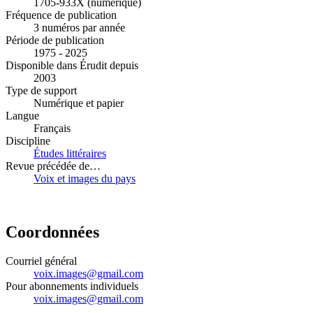
1705-933X (numérique)
Fréquence de publication
3 numéros par année
Période de publication
1975 - 2025
Disponible dans Érudit depuis
2003
Type de support
Numérique et papier
Langue
Français
Discipline
Études littéraires
Revue précédée de…
Voix et images du pays
Coordonnées
Courriel général
voix.images@gmail.com
Pour abonnements individuels
voix.images@gmail.com