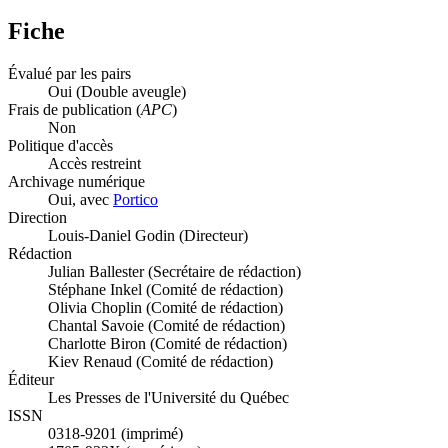
Fiche
Évalué par les pairs
Oui
(Double aveugle)
Frais de publication (
APC
)
Non
Politique d'accès
Accès restreint
Archivage numérique
Oui, avec
Portico
Direction
Louis-Daniel Godin (Directeur)
Rédaction
Julian Ballester (Secrétaire de rédaction)
Stéphane Inkel (Comité de rédaction)
Olivia Choplin (Comité de rédaction)
Chantal Savoie (Comité de rédaction)
Charlotte Biron (Comité de rédaction)
Kiev Renaud (Comité de rédaction)
Éditeur
Les Presses de l'Université du Québec
ISSN
0318-9201 (imprimé)