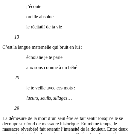
j’écoute
oreille absolue
le récitatif de ta vie
13
C’est la langue maternelle qui bruit en lui :
écholalie je te parle
aux sons comme à un bébé
20
je te veille avec ces mots :
lueurs, seuils, sillages
…
29
La démesure de la mort d’un seul être se fait sentir lorsqu’elle se
découpe sur fond de massacre historique. En même temps, le
massacre réverbéré fait retentir l’intensité de la douleur. Entre deux