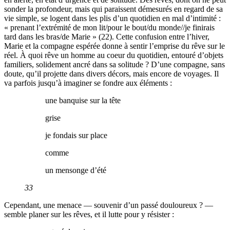
sonder la profondeur, mais qui paraissent démesurés en regard de sa
vie simple, se logent dans les plis d’un quotidien en mal d’intimité :
« prenant l’extrémité de mon lit/pour le bout/du monde//je finirais
tard dans les bras/de Marie » (22). Cette confusion entre l’hiver,
Marie et la compagne espérée donne à sentir l’emprise du rêve sur le
réel. À quoi rêve un homme au coeur du quotidien, entouré d’objets
familiers, solidement ancré dans sa solitude ? D’une compagne, sans
doute, qu’il projette dans divers décors, mais encore de voyages. Il
va parfois jusqu’à imaginer se fondre aux éléments :
une banquise sur la tête
grise
je fondais sur place
comme
un mensonge d’été
33
Cependant, une menace — souvenir d’un passé douloureux ? —
semble planer sur les rêves, et il lutte pour y résister :