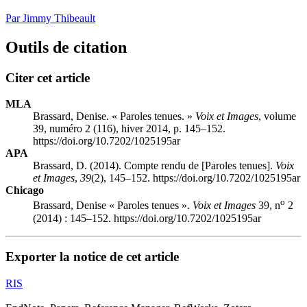
Par Jimmy Thibeault
Outils de citation
Citer cet article
MLA
Brassard, Denise. « Paroles tenues. »
Voix et Images
, volume
39, numéro 2 (116), hiver 2014, p. 145–152.
https://doi.org/10.7202/1025195ar
APA
Brassard, D. (2014). Compte rendu de [Paroles tenues].
Voix
et Images
,
39
(2), 145–152. https://doi.org/10.7202/1025195ar
Chicago
o
Brassard, Denise « Paroles tenues ».
Voix et Images
39, n
2
(2014) : 145–152. https://doi.org/10.7202/1025195ar
Exporter la notice de cet article
RIS