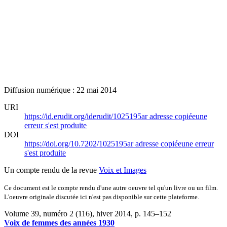
Diffusion numérique : 22 mai 2014
URI
https://id.erudit.org/iderudit/1025195ar
adresse copiée
une
erreur s'est produite
DOI
https://doi.org/10.7202/1025195ar
adresse copiée
une erreur
s'est produite
Un compte rendu de la revue
Voix et Images
Ce document est le compte rendu d'une autre oeuvre tel qu'un livre ou un film.
L'oeuvre originale discutée ici n'est pas disponible sur cette plateforme.
Volume 39, numéro 2 (116), hiver 2014
, p. 145–152
Voix de femmes des années 1930