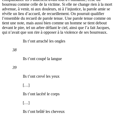
bourreau comme celle de la victime. Si elle ne change rien à la mort
advenue, à venir, ni aux douleurs, ni à l’injustice, la parole amie se
révèle un lieu d’accueil, de recueillement. On pourrait qualifier
l’ensemble du recueil de parole tenue. Une parole tenue comme on
tient une note, mais aussi bien comme un homme se tient debout
devant le pire, tel un arbre défiant le ciel, ainsi que l’a fait Jacques,
qui n’avait que son rire à opposer à la violence de ses bourreaux.
Ils t’ont arraché les ongles
38
Ils t’ont coupé la langue
39
Ils t’ont crevé les yeux
[…]
Ils t’ont lacéré le corps
[…]
Ils t’ont brûlé les cheveux