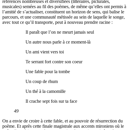
références nombreuses et diversifiées (littéraires, picturales,
musicales) semées au fil des poèmes, de même qu’elles ont permis à
l’amitié de s’actualiser, constituent un horizon de sens, qui balise le
parcours, et une communauté métissée au sein de laquelle le songe,
avec tout ce qu’il transporte, peut à nouveau prendre racine :
Il paraît que l’on ne meurt jamais seul
Un autre nous parle à ce moment-là
Un ami vient vers toi
Te serrant fort contre son coeur
Une fable pour la tombe
Un coup de rhum
Un thé à la camomille
Il crache sept fois sur ta face
49
On a envie de croire à cette fable, et au pouvoir de résurrection du
poème. Et après cette finale magistrale aux accents mironiens où le