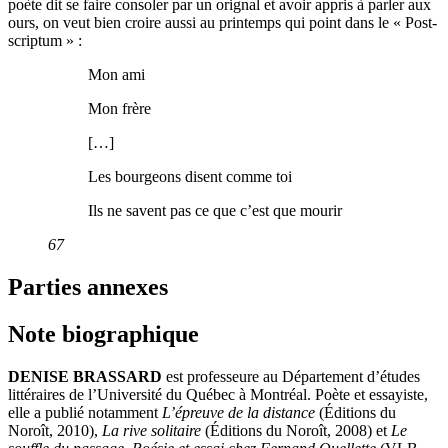
poète dit se faire consoler par un orignal et avoir appris à parler aux
ours, on veut bien croire aussi au printemps qui point dans le « Post-
scriptum » :
Mon ami
Mon frère
[…]
Les bourgeons disent comme toi
Ils ne savent pas ce que c’est que mourir
67
Parties annexes
Note biographique
DENISE BRASSARD
est professeure au Département d’études
littéraires de l’Université du Québec à Montréal. Poète et essayiste,
elle a publié notamment
L’épreuve de la distance
(Éditions du
Noroît, 2010),
La rive solitaire
(Éditions du Noroît, 2008) et
Le