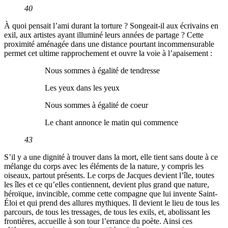
40
À quoi pensait l’ami durant la torture ? Songeait-il aux écrivains en
exil, aux artistes ayant illuminé leurs années de partage ? Cette
proximité aménagée dans une distance pourtant incommensurable
permet cet ultime rapprochement et ouvre la voie à l’apaisement :
Nous sommes à égalité de tendresse
Les yeux dans les yeux
Nous sommes à égalité de coeur
Le chant annonce le matin qui commence
43
S’il y a une dignité à trouver dans la mort, elle tient sans doute à ce
mélange du corps avec les éléments de la nature, y compris les
oiseaux, partout présents. Le corps de Jacques devient l’île, toutes
les îles et ce qu’elles contiennent, devient plus grand que nature,
héroïque, invincible, comme cette compagne que lui invente Saint-
Éloi et qui prend des allures mythiques. Il devient le lieu de tous les
parcours, de tous les tressages, de tous les exils, et, abolissant les
frontières, accueille à son tour l’errance du poète. Ainsi ces