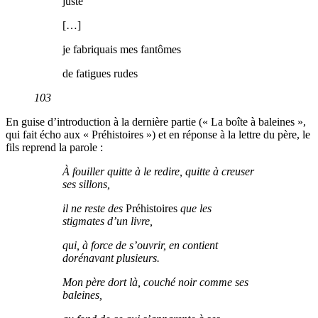
juste
[…]
je fabriquais mes fantômes
de fatigues rudes
103
En guise d’introduction à la dernière partie (« La boîte à baleines »,
qui fait écho aux « Préhistoires ») et en réponse à la lettre du père, le
fils reprend la parole :
À fouiller quitte à le redire, quitte à creuser
ses sillons,
il ne reste des
Préhistoires
que les
stigmates d’un livre,
qui, à force de s’ouvrir, en contient
dorénavant plusieurs.
Mon père dort là, couché noir comme ses
baleines,