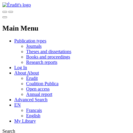
Main Menu
Publication types
Journals
Theses and dissertations
Books and proceedings
Research reports
Log In
About
About
Érudit
Coalition Publica
Open access
Annual report
Advanced Search
EN
Français
English
My Library
Search