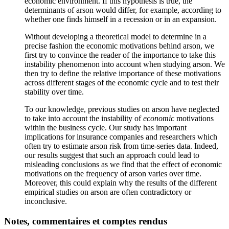
economic environment. If this hypothesis is true, the
determinants of arson would differ, for example, according to
whether one finds himself in a recession or in an expansion.
Without developing a theoretical model to determine in a
precise fashion the economic motivations behind arson, we
first try to convince the reader of the importance to take this
instability phenomenon into account when studying arson. We
then try to define the relative importance of these motivations
across different stages of the economic cycle and to test their
stability over time.
To our knowledge, previous studies on arson have neglected
to take into account the instability of
economic
motivations
within the business cycle. Our study has important
implications for insurance companies and researchers which
often try to estimate arson risk from time-series data. Indeed,
our results suggest that such an approach could lead to
misleading conclusions as we find that the effect of economic
motivations on the frequency of arson varies over time.
Moreover, this could explain why the results of the different
empirical studies on arson are often contradictory or
inconclusive.
Notes, commentaires et comptes rendus