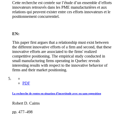
Cette recherche est centrée sur l’étude d’un ensemble d’efforts
innovateurs retrouvés dans les PME manufacturières et aux
relations qui peuvent exister entre ces efforts innovateurs et le
positionnement concurrentiel.
EN:
This paper first argues that a relationship must exist between
the different innovative efforts of a firm and second, that these
innovative efforts are associated to the firms' realized
competitive positioning. The empirical study conducted in
small manufacturing firms operating in Quebec reveals
interesting results with respect to the innovative behavior of
firms and their market positioning.
PDF
La recherche de rentes en situation d’incertitude avec ou sans opposition
Robert D. Cairns
pp. 477–498