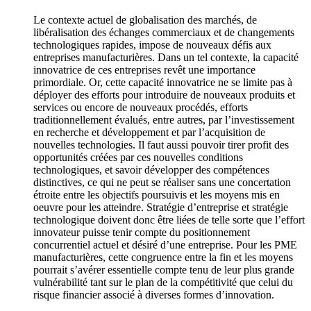
Le contexte actuel de globalisation des marchés, de
libéralisation des échanges commerciaux et de changements
technologiques rapides, impose de nouveaux défis aux
entreprises manufacturières. Dans un tel contexte, la capacité
innovatrice de ces entreprises revêt une importance
primordiale. Or, cette capacité innovatrice ne se limite pas à
déployer des efforts pour introduire de nouveaux produits et
services ou encore de nouveaux procédés, efforts
traditionnellement évalués, entre autres, par l’investissement
en recherche et développement et par l’acquisition de
nouvelles technologies. Il faut aussi pouvoir tirer profit des
opportunités créées par ces nouvelles conditions
technologiques, et savoir développer des compétences
distinctives, ce qui ne peut se réaliser sans une concertation
étroite entre les objectifs poursuivis et les moyens mis en
oeuvre pour les atteindre. Stratégie d’entreprise et stratégie
technologique doivent donc être liées de telle sorte que l’effort
innovateur puisse tenir compte du positionnement
concurrentiel actuel et désiré d’une entreprise. Pour les PME
manufacturières, cette congruence entre la fin et les moyens
pourrait s’avérer essentielle compte tenu de leur plus grande
vulnérabilité tant sur le plan de la compétitivité que celui du
risque financier associé à diverses formes d’innovation.