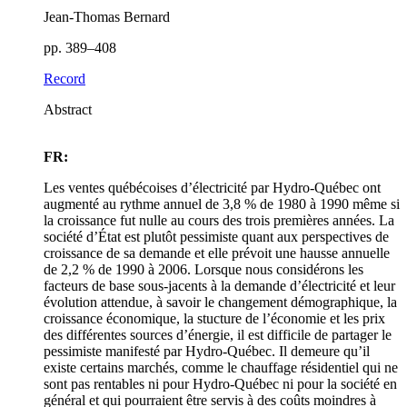
Jean-Thomas Bernard
pp. 389–408
Record
Abstract
FR:
Les ventes québécoises d’électricité par Hydro-Québec ont
augmenté au rythme annuel de 3,8 % de 1980 à 1990 même si
la croissance fut nulle au cours des trois premières années. La
société d’État est plutôt pessimiste quant aux perspectives de
croissance de sa demande et elle prévoit une hausse annuelle
de 2,2 % de 1990 à 2006. Lorsque nous considérons les
facteurs de base sous-jacents à la demande d’électricité et leur
évolution attendue, à savoir le changement démographique, la
croissance économique, la stucture de l’économie et les prix
des différentes sources d’énergie, il est difficile de partager le
pessimiste manifesté par Hydro-Québec. Il demeure qu’il
existe certains marchés, comme le chauffage résidentiel qui ne
sont pas rentables ni pour Hydro-Québec ni pour la société en
général et qui pourraient être servis à des coûts moindres à