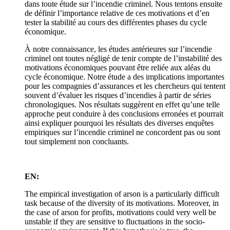
dans toute étude sur l’incendie criminel. Nous tentons ensuite
de définir l’importance relative de ces motivations et d’en
tester la stabilité au cours des différentes phases du cycle
économique.
À notre connaissance, les études antérieures sur l’incendie
criminel ont toutes négligé de tenir compte de l’instabilité des
motivations économiques pouvant être reliée aux aléas du
cycle économique. Notre étude a des implications importantes
pour les compagnies d’assurances et les chercheurs qui tentent
souvent d’évaluer les risques d’incendies à partir de séries
chronologiques. Nos résultats suggèrent en effet qu’une telle
approche peut conduire à des conclusions erronées et pourrait
ainsi expliquer pourquoi les résultats des diverses enquêtes
empiriques sur l’incendie criminel ne concordent pas ou sont
tout simplement non concluants.
EN:
The empirical investigation of arson is a particularly difficult
task because of the diversity of its motivations. Moreover, in
the case of arson for profits, motivations could very well be
unstable if they are sensitive to fluctuations in the socio-