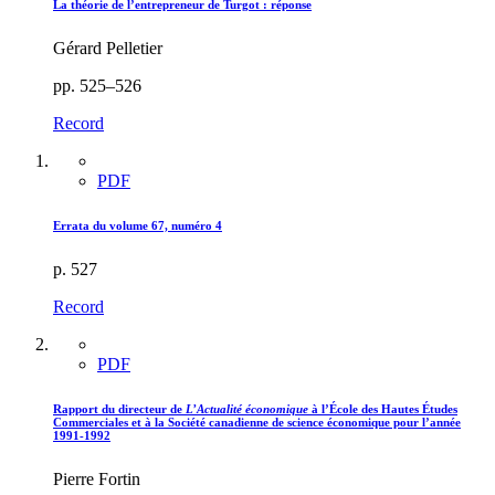
La théorie de l’entrepreneur de Turgot : réponse
Gérard Pelletier
pp. 525–526
Record
PDF
Errata du volume 67, numéro 4
p. 527
Record
PDF
Rapport du directeur de
L’Actualité économique
à l’École des Hautes Études
Commerciales et à la Société canadienne de science économique pour l’année
1991-1992
Pierre Fortin