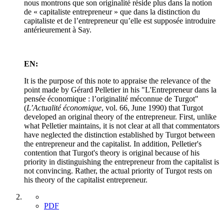
nous montrons que son originalité réside plus dans la notion
de « capitaliste entrepreneur » que dans la distinction du
capitaliste et de l’entrepreneur qu’elle est supposée introduire
antérieurement à Say.
EN:
It is the purpose of this note to appraise the relevance of the
point made by Gérard Pelletier in his "L'Entrepreneur dans la
pensée économique : l’originalité méconnue de Turgot"
(
L’Actualité économique
, vol. 66, June 1990) that Turgot
developed an original theory of the entrepreneur. First, unlike
what Pelletier maintains, it is not clear at all that commentators
have neglected the distinction established by Turgot between
the entrepreneur and the capitalist. In addition, Pelletier's
contention that Turgot's theory is original because of his
priority in distinguishing the entrepreneur from the capitalist is
not convincing. Rather, the actual priority of Turgot rests on
his theory of the capitalist entrepreneur.
PDF