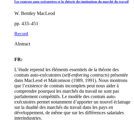
Les contrats auto-exécutoires et la théorie des institutions du marché du travail
W. Bentley MacLeod
pp. 433–451
Record
Abstract
FR:
L’étude reprend les éléments essentiels de la théorie des
contrats auto-exécutoires (
self-enforcing contracts
) présentée
dans MacLeod et Malcomson (1989, 1991). Nous montrons
que l’existence de contrats incomplets peut nous aider à
comprendre pourquoi les marchés du travail ne sont pas
parfaitement compétitifs. Le modèle des contrats auto-
exécutoires permet notamment d’apporter un nouvel éclairage
sur la dualité des marchés du travail dans les pays en
développement, de même que sur les différences salariales
interindustries.