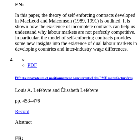
EN:
In this paper, the theory of self-enforcing contracts developed
in MacLeod and Malcomson (1989, 1991) is outlined. It is
shown how the existence of incomplete contracts can help us
understand why labour markets are not perfectly competitive.
In particular, the model of self-enforcing contracts provides
some new insights into the existence of dual labour markets in
developing countries and inter-industry wage differences.
PDF
Efforts innovateurs et positionnement concurrentiel des PME manufacturières
Louis A. Lefebvre and Élisabeth Lefebvre
pp. 453–476
Record
Abstract
FR: