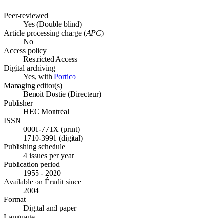
Peer-reviewed
Yes
(Double blind)
Article processing charge (
APC
)
No
Access policy
Restricted Access
Digital archiving
Yes, with
Portico
Managing editor(s)
Benoit Dostie (Directeur)
Publisher
HEC Montréal
ISSN
0001-771X (print)
1710-3991 (digital)
Publishing schedule
4 issues per year
Publication period
1955 - 2020
Available on Érudit since
2004
Format
Digital and paper
Language