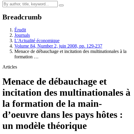
Breadcrumb
Érudit
Journals
L'Actualité économique
Volume 84, Number 2, juin 2008, pp. 129-237
Menace de débauchage et incitation des multinationales à la
formation …
Articles
Menace de débauchage et
incitation des multinationales à
la formation de la main-
d’oeuvre dans les pays hôtes :
un modèle théorique