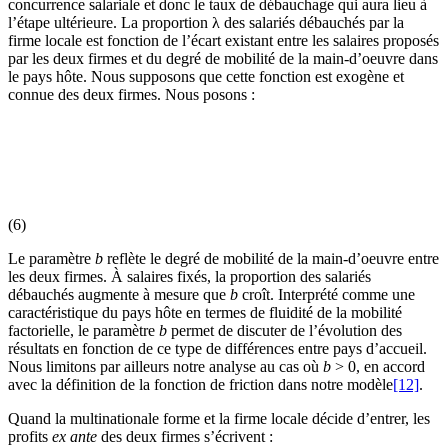
concurrence salariale et donc le taux de débauchage qui aura lieu à
l’étape ultérieure. La proportion λ des salariés débauchés par la
firme locale est fonction de l’écart existant entre les salaires proposés
par les deux firmes et du degré de mobilité de la main-d’oeuvre dans
le pays hôte. Nous supposons que cette fonction est exogène et
connue des deux firmes. Nous posons :
(6)
Le paramètre
b
reflète le degré de mobilité de la main-d’oeuvre entre
les deux firmes. À salaires fixés, la proportion des salariés
débauchés augmente à mesure que
b
croît. Interprété comme une
caractéristique du pays hôte en termes de fluidité de la mobilité
factorielle, le paramètre
b
permet de discuter de l’évolution des
résultats en fonction de ce type de différences entre pays d’accueil.
Nous limitons par ailleurs notre analyse au cas où
b
> 0, en accord
avec la définition de la fonction de friction dans notre modèle
[12]
.
Quand la multinationale forme et la firme locale décide d’entrer, les
profits
ex ante
des deux firmes s’écrivent :