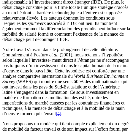
indispensable à l’investissement direct étranger (IDE). De plus, le
débauchage constitue pour la firme locale l’unique stratégie d’accès
au marché dont la barrière technologique à l’entrée est supposée
relativement élevée. Les auteurs donnent les conditions sous
lesquelles les
spillovers
associés à l’IDE ont lieu. Ils montrent
également comment la différenciation des produits peut influer sur la
mobilité du salarié formé et comment l’existence de la menace de
débauchage peut décourager l’IDE.
Notre travail s’inscrit dans le prolongement de cette littérature.
Contrairement à Fosfury
et al.
(2001), nous retenons l’hypothèse
selon laquelle l’investisse- ment direct à l’étranger ne s’accompagne
pas toujours d’un investissement dans le capital humain de la main-
d’oeuvre dans le pays hôte. Cette hypothèse est confortée par une
analyse comparative internationale du
World Business Environment
Survey
(WBES) qui montre que seuls 60 % des multinationales qui
ont investi dans les pays du Sud-Est asiatique et de l’Amérique
latine s’engagent dans la formation. Ce sous-investissement en
matière de formation des multinationales est lié, outre les
imperfections du marché causées par les contraintes financières et
techniques, à la menace de débauchage et à la mobilité de la main-
d’oeuvre formée qui s’ensuit
[4]
.
Nous proposons un modèle qui tient compte explicitement du degré
de mobilité du facteur travail et de son impact sur l’effort fourni par