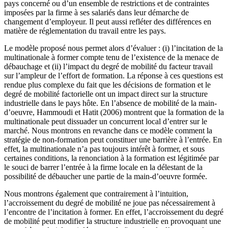
pays concerné ou d’un ensemble de restrictions et de contraintes
imposées par la firme à ses salariés dans leur démarche de
changement d’employeur. Il peut aussi refléter des différences en
matière de réglementation du travail entre les pays.
Le modèle proposé nous permet alors d’évaluer : (i) l’incitation de la
multinationale à former compte tenu de l’existence de la menace de
débauchage et (ii) l’impact du degré de mobilité du facteur travail
sur l’ampleur de l’effort de formation. La réponse à ces questions est
rendue plus complexe du fait que les décisions de formation et le
degré de mobilité factorielle ont un impact direct sur la structure
industrielle dans le pays hôte. En l’absence de mobilité de la main-
d’oeuvre, Hammoudi et Hatit (2006) montrent que la formation de la
multinationale peut dissuader un concurrent local d’entrer sur le
marché. Nous montrons en revanche dans ce modèle comment la
stratégie de non-formation peut constituer une barrière à l’entrée. En
effet, la multinationale n’a pas toujours intérêt à former, et sous
certaines conditions, la renonciation à la formation est légitimée par
le souci de barrer l’entrée à la firme locale en la délestant de la
possibilité de débaucher une partie de la main-d’oeuvre formée.
Nous montrons également que contrairement à l’intuition,
l’accroissement du degré de mobilité ne joue pas nécessairement à
l’encontre de l’incitation à former. En effet, l’accroissement du degré
de mobilité peut modifier la structure industrielle en provoquant une