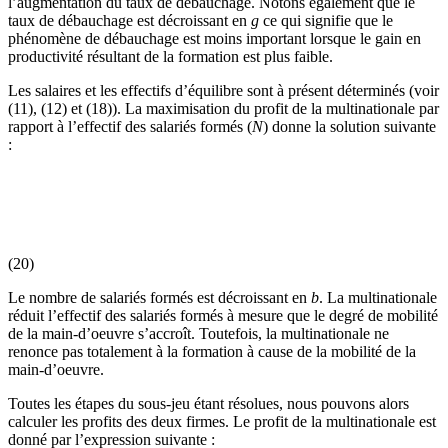
l’augmentation du taux de débauchage. Notons également que le
taux de débauchage est décroissant en
g
ce qui signifie que le
phénomène de débauchage est moins important lorsque le gain en
productivité résultant de la formation est plus faible.
Les salaires et les effectifs d’équilibre sont à présent déterminés (voir
(11), (12) et (18)). La maximisation du profit de la multinationale par
rapport à l’effectif des salariés formés (
N
) donne la solution suivante
:
(20)
Le nombre de salariés formés est décroissant en
b
. La multinationale
réduit l’effectif des salariés formés à mesure que le degré de mobilité
de la main-d’oeuvre s’accroît. Toutefois, la multinationale ne
renonce pas totalement à la formation à cause de la mobilité de la
main-d’oeuvre.
Toutes les étapes du sous-jeu étant résolues, nous pouvons alors
calculer les profits des deux firmes. Le profit de la multinationale est
donné par l’expression suivante :