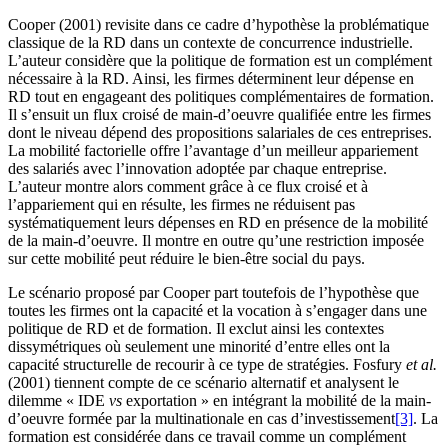
Cooper (2001) revisite dans ce cadre d’hypothèse la problématique
classique de la RD dans un contexte de concurrence industrielle.
L’auteur considère que la politique de formation est un complément
nécessaire à la RD. Ainsi, les firmes déterminent leur dépense en
RD tout en engageant des politiques complémentaires de formation.
Il s’ensuit un flux croisé de main-d’oeuvre qualifiée entre les firmes
dont le niveau dépend des propositions salariales de ces entreprises.
La mobilité factorielle offre l’avantage d’un meilleur appariement
des salariés avec l’innovation adoptée par chaque entreprise.
L’auteur montre alors comment grâce à ce flux croisé et à
l’appariement qui en résulte, les firmes ne réduisent pas
systématiquement leurs dépenses en RD en présence de la mobilité
de la main-d’oeuvre. Il montre en outre qu’une restriction imposée
sur cette mobilité peut réduire le bien-être social du pays.
Le scénario proposé par Cooper part toutefois de l’hypothèse que
toutes les firmes ont la capacité et la vocation à s’engager dans une
politique de RD et de formation. Il exclut ainsi les contextes
dissymétriques où seulement une minorité d’entre elles ont la
capacité structurelle de recourir à ce type de stratégies. Fosfury
et al.
(2001) tiennent compte de ce scénario alternatif et analysent le
dilemme « IDE
vs
exportation » en intégrant la mobilité de la main-
d’oeuvre formée par la multinationale en cas d’investissement
[3]
. La
formation est considérée dans ce travail comme un complément