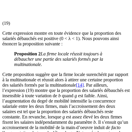
(19)
Cette expression montre en toute évidence que la proportion des
salariés débauchés est positive (0 < λ < 1). Nous pouvons ainsi
énoncer la proposition suivante :
Proposition 2
La firme locale réussit toujours à
débaucher une partie des salariés formés par la
multinationale.
Cette proposition suggère que la firme locale surenchérit par rapport
à la multinationale et réussit alors à attirer une certaine proportion
des salariés formés par la multinationale
[14]
. Par ailleurs,
l’expression (19) montre que la proportion des salariés débauchés est
insensible à toute variation de
b
quand
g
est faible. Ainsi,
l’augmentation du degré de mobilité intensifie la concurrence
salariale entre les deux firmes, mais l’accroissement des deux
salaires est tel que la proportion des salariés débauchés reste
constante. En revanche, lorsque
g
est assez élevé les deux firmes
fixent les salaires indépendamment du paramètre
b
. Il s’ensuit qu’un
accroissement de la mobilité de la main-d’oeuvre induit
de facto