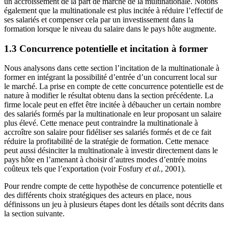
un accroissement de la part de marché de la multinationale. Notons
également que la multinationale est plus incitée à réduire l’effectif de
ses salariés et compenser cela par un investissement dans la
formation lorsque le niveau du salaire dans le pays hôte augmente.
1.3 Concurrence potentielle et incitation à former
Nous analysons dans cette section l’incitation de la multinationale à
former en intégrant la possibilité d’entrée d’un concurrent local sur
le marché. La prise en compte de cette concurrence potentielle est de
nature à modifier le résultat obtenu dans la section précédente. La
firme locale peut en effet être incitée à débaucher un certain nombre
des salariés formés par la multinationale en leur proposant un salaire
plus élevé. Cette menace peut contraindre la multinationale à
accroître son salaire pour fidéliser ses salariés formés et de ce fait
réduire la profitabilité de la stratégie de formation. Cette menace
peut aussi désinciter la multinationale à investir directement dans le
pays hôte en l’amenant à choisir d’autres modes d’entrée moins
coûteux tels que l’exportation (voir Fosfury
et al.
, 2001).
Pour rendre compte de cette hypothèse de concurrence potentielle et
des différents choix stratégiques des acteurs en place, nous
définissons un jeu à plusieurs étapes dont les détails sont décrits dans
la section suivante.