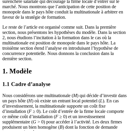
surenchère salariale qui décourage la firme locale d’entrer sur le
marché. Nous montrons que l’anticipation de cette position de
monopole dans le pays hôte conduit la multinationale à arbitrer en
faveur de la stratégie de formation.
Le reste de l’article est organisé comme suit. Dans la première
section, nous présentons les hypothèses du modèle. Dans la section
2, nous étudions l’incitation à la formation dans le cas où la
multinationale est position de monopole dans le pays hôte. La
troisième section étend l’analyse en introduisant l’hypothèse de
concurrence potentielle. Nous donnons la conclusion dans la
dernière section.
1. Modèle
1.1 Cadre d’analyse
Nous considérons une multinationale (
M
) qui décide d’investir dans
un pays hôte (
H
) où existe un entrant local potentiel (
L
). En cas
d’investissement, la multinationale supporte un coût fixe
d’installation (
F
≥
0). Le coût d’entrée de la firme locale comporte
ce même coût d’installation (
F
≥
0) et un investissement
supplémentaire (
G
> 0) pour accéder à l’activité. Les deux firmes
produisent un bien homogène (
B
) dont la fonction de demande