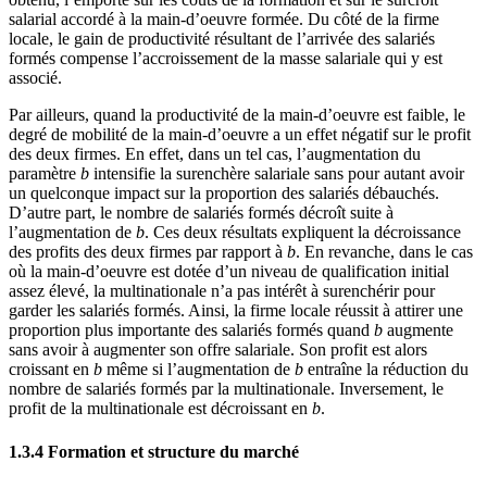
salarial accordé à la main-d’oeuvre formée. Du côté de la firme
locale, le gain de productivité résultant de l’arrivée des salariés
formés compense l’accroissement de la masse salariale qui y est
associé.
Par ailleurs, quand la productivité de la main-d’oeuvre est faible, le
degré de mobilité de la main-d’oeuvre a un effet négatif sur le profit
des deux firmes. En effet, dans un tel cas, l’augmentation du
paramètre
b
intensifie la surenchère salariale sans pour autant avoir
un quelconque impact sur la proportion des salariés débauchés.
D’autre part, le nombre de salariés formés décroît suite à
l’augmentation de
b
. Ces deux résultats expliquent la décroissance
des profits des deux firmes par rapport à
b
. En revanche, dans le cas
où la main-d’oeuvre est dotée d’un niveau de qualification initial
assez élevé, la multinationale n’a pas intérêt à surenchérir pour
garder les salariés formés. Ainsi, la firme locale réussit à attirer une
proportion plus importante des salariés formés quand
b
augmente
sans avoir à augmenter son offre salariale. Son profit est alors
croissant en
b
même si l’augmentation de
b
entraîne la réduction du
nombre de salariés formés par la multinationale. Inversement, le
profit de la multinationale est décroissant en
b
.
1.3.4 Formation et structure du marché