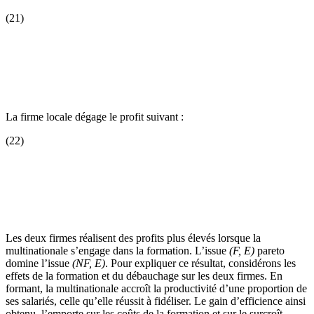
(21)
La firme locale dégage le profit suivant :
(22)
Les deux firmes réalisent des profits plus élevés lorsque la
multinationale s’engage dans la formation. L’issue
(F, E)
pareto
domine l’issue
(NF, E)
. Pour expliquer ce résultat, considérons les
effets de la formation et du débauchage sur les deux firmes. En
formant, la multinationale accroît la productivité d’une proportion de
ses salariés, celle qu’elle réussit à fidéliser. Le gain d’efficience ainsi
obtenu, l’emporte sur les coûts de la formation et sur le surcroît