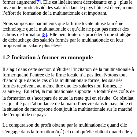
former augmente
[7]
. Elle est linéairement décroissante en
g
: plus le
niveau de productivité des salariés dans le pays hôte est élevé, moins
l’effort de formation de la multinationale est important.
Nous supposons par ailleurs que la firme locale utilise la même
technologie que la multinationale et qu’elle ne peut pas mener des
actions de formation
[8]
. Elle peut toutefois procéder à une stratégie
de débauchage des salariés formés par la multinationale en leur
proposant un salaire plus élevé.
1.2 Incitation à former en monopole
Il s’agit dans cette section d’étudier l’incitation de la multinationale à
former quand l’entrée de la firme locale n’a pas lieu. Notons tout
d’abord que dans le cas où la multinationale forme, les salariés
formés reçoivent, au même titre que les salariés non formés, le
salaire
w
. En effet, la multinationale supporte la totalité des coûts de
0
la formation et s’accapare de toute la rente qui en résulte. Ce résultat
est justifié par l’abondance de la main-d’oeuvre dans le pays hôte et
la situation de monopsone dont jouit la multinationale sur le marché
de l’emploi de ce pays.
La comparaison du profit obtenu par la multinationale quand elle
*
s’engage dans la formation (π
) et celui qu’elle obtient quand elle y
f