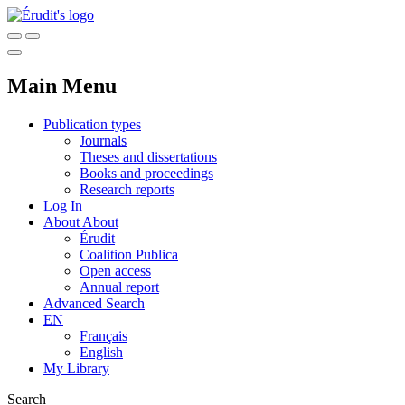
Main Menu
Publication types
Journals
Theses and dissertations
Books and proceedings
Research reports
Log In
About
About
Érudit
Coalition Publica
Open access
Annual report
Advanced Search
EN
Français
English
My Library
Search