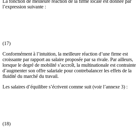
La fonction de meilleure réaction de la firme locale est donnée par
l’expression suivante :
(17)
Conformément à l’intuition, la meilleure réaction d’une firme est
croissante par rapport au salaire proposée par sa rivale. Par ailleurs,
lorsque le degré de mobilité s’accroît, la multinationale est contrainte
d’augmenter son offre salariale pour contrebalancer les effets de la
fluidité du marché du travail.
Les salaires d’équilibre s’écrivent comme suit (voir l’annexe 3) :
(18)