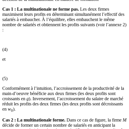
Cas 1 : La multinationale ne forme pas.
Les deux firmes
maximisent leurs profits en déterminant simultanément l’effectif des
salariés à embaucher. À l’équilibre, elles embauchent le même
nombre de salariés et obtiennent les profits suivants (voir l’annexe 2)
:
(4)
et
(5)
Conformément à l’intuition, l’accroissement de la productivité de la
main-d’oeuvre bénéficie aux deux firmes (les deux profits sont
croissants en
g
). Inversement, l’accroissement du salaire de marché
réduit les profits des deux firmes (les deux profits sont décroissants
en
w
).
0
Cas 2 : La multinationale forme.
Dans ce cas de figure, la firme
M
décide de former un certain nombre de salariés en anticipant la