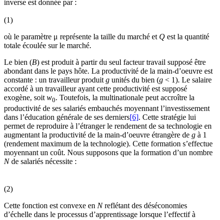
inverse est donnée par :
(1)
où le paramètre μ représente la taille du marché et
Q
est la quantité
totale écoulée sur le marché.
Le bien (
B
) est produit à partir du seul facteur travail supposé être
abondant dans le pays hôte. La productivité de la main-d’oeuvre est
constante : un travailleur produit
g
unités du bien (
g
< 1). Le salaire
accordé à un travailleur ayant cette productivité est supposé
exogène, soit
w
. Toutefois, la multinationale peut accroître la
0
productivité de ses salariés embauchés moyennant l’investissement
dans l’éducation générale de ses derniers
[6]
. Cette stratégie lui
permet de reproduire à l’étranger le rendement de sa technologie en
augmentant la productivité de la main-d’oeuvre étrangère de
g
à 1
(rendement maximum de la technologie). Cette formation s’effectue
moyennant un coût. Nous supposons que la formation d’un nombre
N
de salariés nécessite :
(2)
Cette fonction est convexe en
N
reflétant des déséconomies
d’échelle dans le processus d’apprentissage lorsque l’effectif à