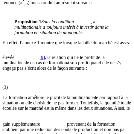
*
renonce (π
) nous conduit au résultat suivant :
nf
Proposition 1
Sous la condition
, la
multinationale a toujours intérêt à investir dans la
formation en situation de monopole.
En effet, l’annexe 1 montre que lorsque la taille du marché est assez
élevée
[9]
, la relation qui lie le profit de la
multinationale en cas de formationà son profit quand elle ne s’y
engage pas s’écrit alors de la façon suivante :
(3)
La formation améliore le profit de la multinationale par rapport à la
situation où elle choisit de ne pas former. Toutefois, la quantité totale
écoulée sur le marché est la même dans les deux situations. Ainsi, le
gain supplémentaire
provenant de la formation
s’obtient par une réduction des coûts de production et non pas par