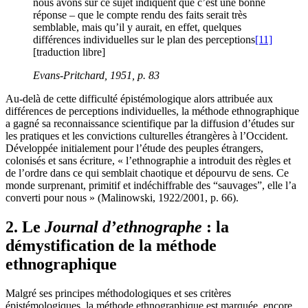
nous avons sur ce sujet indiquent que c’est une bonne
réponse – que le compte rendu des faits serait très
semblable, mais qu’il y aurait, en effet, quelques
différences individuelles sur le plan des perceptions
[11]
[traduction libre]
Evans-Pritchard, 1951, p. 83
Au-delà de cette difficulté épistémologique alors attribuée aux
différences de perceptions individuelles, la méthode ethnographique
a gagné sa reconnaissance scientifique par la diffusion d’études sur
les pratiques et les convictions culturelles étrangères à l’Occident.
Développée initialement pour l’étude des peuples étrangers,
colonisés et sans écriture, « l’ethnographie a introduit des règles et
de l’ordre dans ce qui semblait chaotique et dépourvu de sens. Ce
monde surprenant, primitif et indéchiffrable des “sauvages”, elle l’a
converti pour nous » (Malinowski, 1922/2001, p. 66).
2. Le
Journal d’ethnographe
: la
démystification de la méthode
ethnographique
Malgré ses principes méthodologiques et ses critères
épistémologiques, la méthode ethnographique est marquée, encore