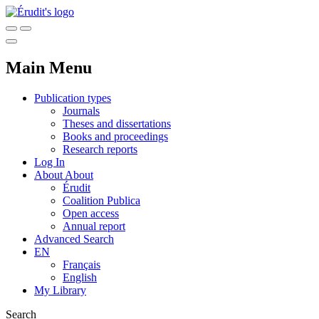
Main Menu
Publication types
Journals
Theses and dissertations
Books and proceedings
Research reports
Log In
About
About
Érudit
Coalition Publica
Open access
Annual report
Advanced Search
EN
Français
English
My Library
Search