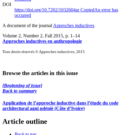
DOI
https://doi.org/10.7202/1032604ar
Copied
An error has
occurred
A document of the journal
Approches inductives
Volume 2, Number 2, Fall 2015
, p. 1–14
Approches inductives en anthropologie
Tous droits réservés © Approches inductives, 2015
Browse the articles in this issue
[Beginning of issue]
Back to summary
Application de l’approche inductive dans l’étude du code
architectural agni ndénié (Côte d’Ivoire)
Article outline
Back to top