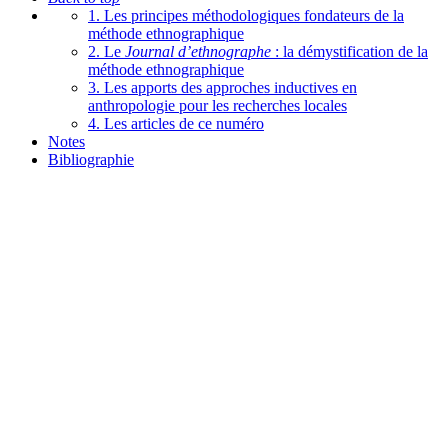
1. Les principes méthodologiques fondateurs de la
méthode ethnographique
2. Le
Journal d’ethnographe
: la démystification de la
méthode ethnographique
3. Les apports des approches inductives en
anthropologie pour les recherches locales
4. Les articles de ce numéro
Notes
Bibliographie