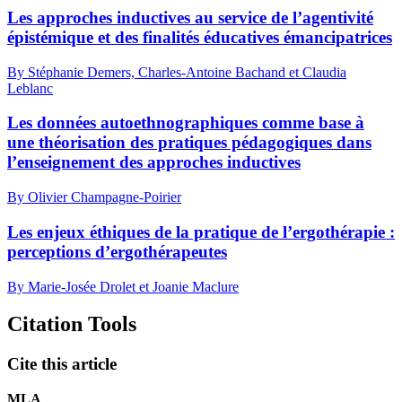
Les approches inductives au service de l’agentivité
épistémique et des finalités éducatives émancipatrices
By Stéphanie Demers, Charles-Antoine Bachand et Claudia
Leblanc
Les données autoethnographiques comme base à
une théorisation des pratiques pédagogiques dans
l’enseignement des approches inductives
By Olivier Champagne-Poirier
Les enjeux éthiques de la pratique de l’ergothérapie :
perceptions d’ergothérapeutes
By Marie-Josée Drolet et Joanie Maclure
Citation Tools
Cite this article
MLA