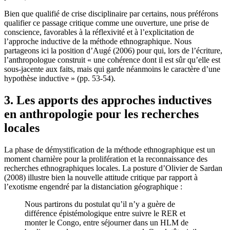
Bien que qualifié de crise disciplinaire par certains, nous préférons
qualifier ce passage critique comme une ouverture, une prise de
conscience, favorables à la réflexivité et à l’explicitation de
l’approche inductive de la méthode ethnographique. Nous
partageons ici la position d’Augé (2006) pour qui, lors de l’écriture,
l’anthropologue construit « une cohérence dont il est sûr qu’elle est
sous-jacente aux faits, mais qui garde néanmoins le caractère d’une
hypothèse inductive » (pp. 53-54).
3. Les apports des approches inductives
en anthropologie pour les recherches
locales
La phase de démystification de la méthode ethnographique est un
moment charnière pour la prolifération et la reconnaissance des
recherches ethnographiques locales. La posture d’Olivier de Sardan
(2008) illustre bien la nouvelle attitude critique par rapport à
l’exotisme engendré par la distanciation géographique :
Nous partirons du postulat qu’il n’y a guère de
différence épistémologique entre suivre le RER et
monter le Congo, entre séjourner dans un HLM de