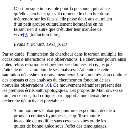
C’est presque impossible pour la personne qui sait ce
qu’elle cherche et qui sait comment le chercher de se
méprendre sur les faits si elle passe deux ans au milieu
d’un petit groupe culturellement homogène en ne
faisant rien d’autre que d’étudier leur manière de
vivre
[9]
[traduction libre]
Evans-Pritchard, 1951, p. 83
Par sa durée, l’immersion du chercheur dans le terrain multiplie les
occasions d’interactions et d’observations. Le chercheur pourra ainsi
noter, relire, reformuler et préciser ses données, et ce, jusqu’à
l’atteinte de la saturation de ses analyses. L’atteinte de cette
saturation nécessite un mouvement itératif, soit une révision continue
des constats et des analyses du chercheur en fonction de ses
nouvelles observations
[10]
. Ce mouvement itératif est présent dès
les premiers écrits anthropologiques. Les propos de Malinowski se
font, en ce sens, fort critiques par rapport à une démarche de
recherche déductive et préétablie :
Si un homme s’embarque pour une expédition, décidé à
prouver certaines hypothèses, et qu’il se montre
incapable de modifier sans cesse ses vues ou de les
quitter de bonne grâce sous l’effet des témoignages,