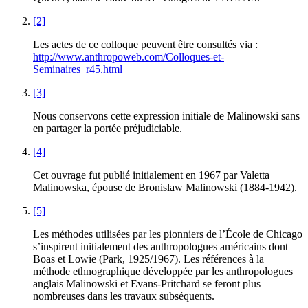
[2]
Les actes de ce colloque peuvent être consultés via :
http://www.anthropoweb.com/Colloques-et-
Seminaires_r45.html
[3]
Nous conservons cette expression initiale de Malinowski sans
en partager la portée préjudiciable.
[4]
Cet ouvrage fut publié initialement en 1967 par Valetta
Malinowska, épouse de Bronislaw Malinowski (1884-1942).
[5]
Les méthodes utilisées par les pionniers de l’École de Chicago
s’inspirent initialement des anthropologues américains dont
Boas et Lowie (Park, 1925/1967). Les références à la
méthode ethnographique développée par les anthropologues
anglais Malinowski et Evans-Pritchard se feront plus
nombreuses dans les travaux subséquents.