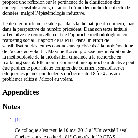
propose une réflexion sur la pertinence de la clarification des
concepts sensibilisateurs, en amont d’une démarche de collecte de
données, malgré l’épistémologie inductive.
Le dernier article ne se situe pas dans la thématique du numéro, mais
dans la perspective du numéro précédent. Dans son texte intitulé
« Tentative de renouvellement de l’approche méthodologique en
marketing social : l’apport de la MTE dans un effort de
sensibilisation des jeunes conducteurs québécois à la problématique
de l’alcool au volant », Maxime Boivin propose une intégration de
la méthodologie de la théorisation enracinée à la recherche en
marketing social. Elle montre comment une approche inductive peut
être pertinente pour mieux comprendre comment sensibiliser et
éduquer les jeunes conducteurs québécois de 18 à 24 ans aux
problèmes reliés à l’alcool au volant.
Appendices
Notes
[1]
Ce colloque s’est tenu le 10 mai 2013 à l’Université Laval,
e
Québec, dans le cadre du 81
Congrès de l’ACFAS.