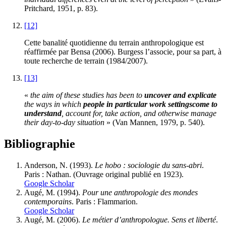
Pritchard, 1951, p. 83).
[12]
Cette banalité quotidienne du terrain anthropologique est
réaffirmée par Bensa (2006). Burgess l’associe, pour sa part, à
toute recherche de terrain (1984/2007).
[13]
«
the aim of these studies has been to
uncover and explicate
the ways in which
people in particular work settings
come to
understand
, account for, take action, and otherwise manage
their day-to-day situation
» (Van Mannen, 1979, p. 540).
Bibliographie
Anderson, N. (1993).
Le hobo : sociologie du sans-abri
.
Paris : Nathan. (Ouvrage original publié en 1923).
Google Scholar
Augé, M. (1994).
Pour une anthropologie des mondes
contemporains
. Paris : Flammarion.
Google Scholar
Augé, M. (2006).
Le métier d’anthropologue. Sens et liberté
.