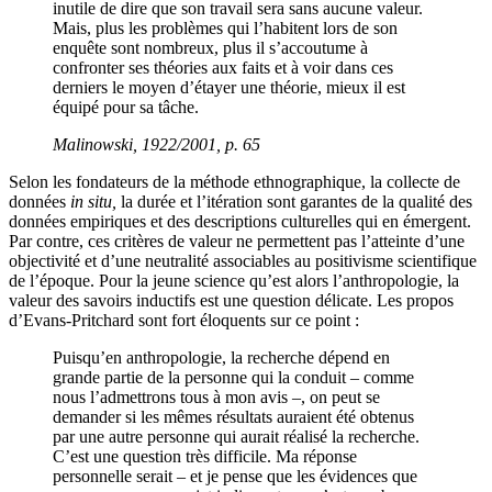
inutile de dire que son travail sera sans aucune valeur.
Mais, plus les problèmes qui l’habitent lors de son
enquête sont nombreux, plus il s’accoutume à
confronter ses théories aux faits et à voir dans ces
derniers le moyen d’étayer une théorie, mieux il est
équipé pour sa tâche.
Malinowski, 1922/2001, p. 65
Selon les fondateurs de la méthode ethnographique, la collecte de
données
in situ,
la durée et l’itération sont garantes de la qualité des
données empiriques et des descriptions culturelles qui en émergent.
Par contre, ces critères de valeur ne permettent pas l’atteinte d’une
objectivité et d’une neutralité associables au positivisme scientifique
de l’époque. Pour la jeune science qu’est alors l’anthropologie, la
valeur des savoirs inductifs est une question délicate. Les propos
d’Evans-Pritchard sont fort éloquents sur ce point :
Puisqu’en anthropologie, la recherche dépend en
grande partie de la personne qui la conduit – comme
nous l’admettrons tous à mon avis –, on peut se
demander si les mêmes résultats auraient été obtenus
par une autre personne qui aurait réalisé la recherche.
C’est une question très difficile. Ma réponse
personnelle serait – et je pense que les évidences que