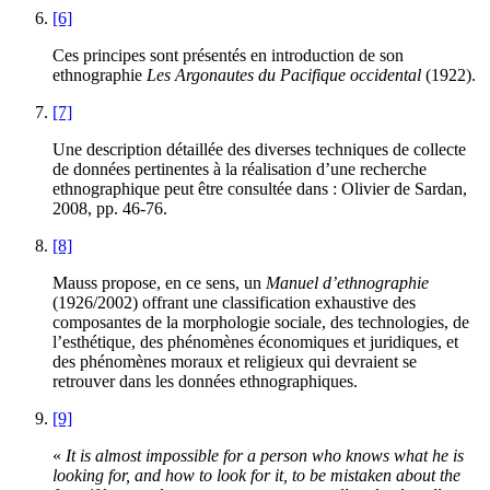
[6]
Ces principes sont présentés en introduction de son
ethnographie
Les Argonautes du Pacifique occidental
(1922).
[7]
Une description détaillée des diverses techniques de collecte
de données pertinentes à la réalisation d’une recherche
ethnographique peut être consultée dans : Olivier de Sardan,
2008, pp. 46-76.
[8]
Mauss propose, en ce sens, un
Manuel d’ethnographie
(1926/2002) offrant une classification exhaustive des
composantes de la morphologie sociale, des technologies, de
l’esthétique, des phénomènes économiques et juridiques, et
des phénomènes moraux et religieux qui devraient se
retrouver dans les données ethnographiques.
[9]
«
It is almost impossible for a person who knows what he is
looking for, and how to look for it, to be mistaken about the