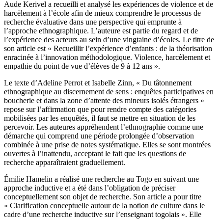
Aude Kerivel a recueilli et analysé les expériences de violence et de
harcèlement à l’école afin de mieux comprendre le processus de
recherche évaluative dans une perspective qui emprunte à
l’approche ethnographique. L’auteure est partie du regard et de
l’expérience des acteurs au sein d’une vingtaine d’écoles. Le titre de
son article est « Recueillir l’expérience d’enfants : de la théorisation
enracinée à l’innovation méthodologique. Violence, harcèlement et
empathie du point de vue d’élèves de 9 à 12 ans ».
Le texte d’Adeline Perrot et Isabelle Zinn, « Du tâtonnement
ethnographique au discernement de sens : enquêtes participatives en
boucherie et dans la zone d’attente des mineurs isolés étrangers »
repose sur l’affirmation que pour rendre compte des catégories
mobilisées par les enquêtés, il faut se mettre en situation de les
percevoir. Les auteures appréhendent l’ethnographie comme une
démarche qui comprend une période prolongée d’observation
combinée à une prise de notes systématique. Elles se sont montrées
ouvertes à l’inattendu, acceptant le fait que les questions de
recherche apparaîtraient graduellement.
Émilie Hamelin a réalisé une recherche au Togo en suivant une
approche inductive et a été dans l’obligation de préciser
conceptuellement son objet de recherche. Son article a pour titre
« Clarification conceptuelle autour de la notion de culture dans le
cadre d’une recherche inductive sur l’enseignant togolais ». Elle