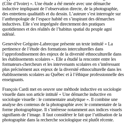
(Côte d’Ivoire) ». Une étude a été menée avec une démarche
inductive impliquant de l’observation directe, de la photographie,
des entretiens qualitatifs et du dessin. L’auteure s’est interrogée sur
l’anthropologie de l’espace habité en s’inspirant des démarches
inductives. Elle s’est imprégnée directement des pratiques
quotidiennes et des réalités de l’habitus spatial du peuple agni
ndénié.
Geneviève Grégoire-Labrecque présente un texte intitulé « La
pertinence de l’étude des formations interculturelles dans
l’approfondissement des enjeux de la diversité ethnoculturelle dans
les établissements scolaires ». Elle a étudié la rencontre entre les
formateurs-chercheurs et les intervenants scolaires en s’intéressant
plus précisément aux enjeux de la diversité ethnoculturelle dans les
établissements scolaires au Québec et à l’éthique professionnelle des
enseignants.
François Cardi met en oeuvre une méthode inductive en sociologie
visuelle dans son article intitulé « Une démarche inductive en
sociologie visuelle : le commentaire analytique ». Il combine une
analyse des contenus de la photographie avec le commentaire de la
forme photographique. Il s’intéresse notamment aux indices visuels
signifiants de l’image. Il faut considérer le fait que l’utilisation de la
photographie dans la recherche sociologique est plutôt récente.