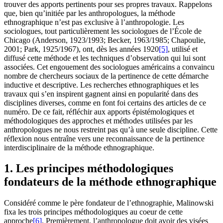
trouver des apports pertinents pour ses propres travaux. Rappelons
que, bien qu’initiée par les anthropologues, la méthode
ethnographique n’est pas exclusive à l’anthropologie. Les
sociologues, tout particulièrement les sociologues de l’École de
Chicago (Anderson, 1923/1993; Becker, 1963/1985; Chapoulie,
2001; Park, 1925/1967), ont, dès les années 1920
[5]
, utilisé et
diffusé cette méthode et les techniques d’observation qui lui sont
associées. Cet engouement des sociologues américains a convaincu
nombre de chercheurs sociaux de la pertinence de cette démarche
inductive et descriptive. Les recherches ethnographiques et les
travaux qui s’en inspirent gagnent ainsi en popularité dans des
disciplines diverses, comme en font foi certains des articles de ce
numéro. De ce fait, réfléchir aux apports épistémologiques et
méthodologiques des approches et méthodes utilisées par les
anthropologues ne nous restreint pas qu’à une seule discipline. Cette
réflexion nous entraîne vers une reconnaissance de la pertinence
interdisciplinaire de la méthode ethnographique.
1. Les principes méthodologiques
fondateurs de la méthode ethnographique
Considéré comme le père fondateur de l’ethnographie, Malinowski
fixa les trois principes méthodologiques au coeur de cette
approche
[6]
. Premièrement, l’anthropologue doit avoir des visées