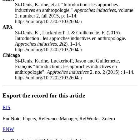
St-Denis, Karine, et al. "Introduction : les approches
inductives en anthropologie."
Approches inductives
, volume
2, number 2, fall 2015, p. 1–14.
https://doi.org/10.7202/1032604ar
APA
St-Denis, K., Luckerhoff, J. & Guillemette, F. (2015).
Introduction : les approches inductives en anthropologie.
Approches inductives
,
2
(2), 1–14.
https://doi.org/10.7202/1032604ar
Chicago
St-Denis, Karine, Luckerhoff, Jason and Guillemette,
François "Introduction : les approches inductives en
anthropologie".
Approches inductives
2, no. 2 (2015) : 1–14.
https://doi.org/10.7202/1032604ar
Export the record for this article
RIS
EndNote, Papers, Reference Manager, RefWorks, Zotero
ENW