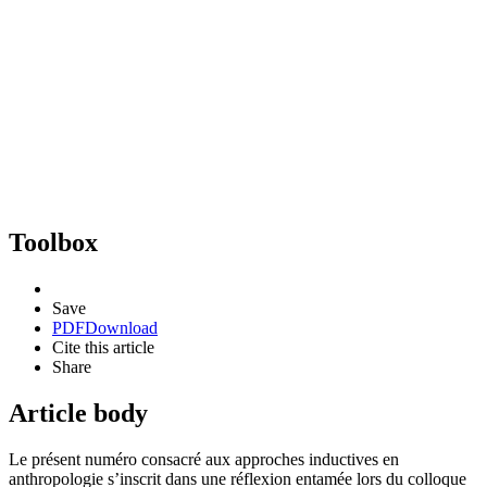
Toolbox
Save
PDF
Download
Cite this article
Share
Article body
Le présent numéro consacré aux approches inductives en
anthropologie s’inscrit dans une réflexion entamée lors du colloque