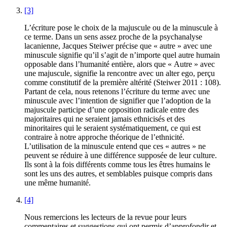
[3]
L’écriture pose le choix de la majuscule ou de la minuscule à
ce terme. Dans un sens assez proche de la psychanalyse
lacanienne, Jacques Steiwer précise que « autre » avec une
minuscule signifie qu’il s’agit de n’importe quel autre humain
opposable dans l’humanité entière, alors que « Autre » avec
une majuscule, signifie la rencontre avec un alter ego, perçu
comme constitutif de la première altérité (Steiwer 2011 : 108).
Partant de cela, nous retenons l’écriture du terme avec une
minuscule avec l’intention de signifier que l’adoption de la
majuscule participe d’une opposition radicale entre des
majoritaires qui ne seraient jamais ethnicisés et des
minoritaires qui le seraient systématiquement, ce qui est
contraire à notre approche théorique de l’ethnicité.
L’utilisation de la minuscule entend que ces « autres » ne
peuvent se réduire à une différence supposée de leur culture.
Ils sont à la fois différents comme tous les êtres humains le
sont les uns des autres, et semblables puisque compris dans
une même humanité.
[4]
Nous remercions les lecteurs de la revue pour leurs
commentaires et suggestions qui ont permis d’approfondir et