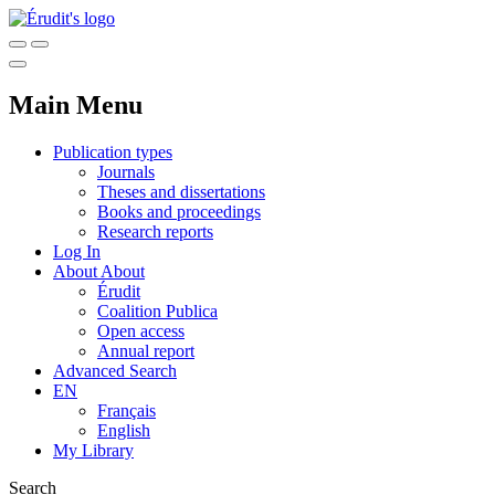
Main Menu
Publication types
Journals
Theses and dissertations
Books and proceedings
Research reports
Log In
About
About
Érudit
Coalition Publica
Open access
Annual report
Advanced Search
EN
Français
English
My Library
Search