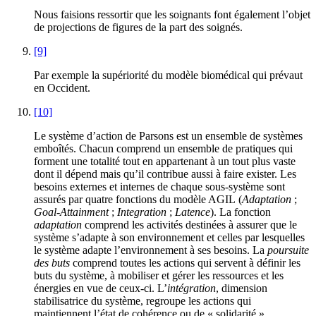
Nous faisions ressortir que les soignants font également l’objet
de projections de figures de la part des soignés.
[9]
Par exemple la supériorité du modèle biomédical qui prévaut
en Occident.
[10]
Le système d’action de Parsons est un ensemble de systèmes
emboîtés. Chacun comprend un ensemble de pratiques qui
forment une totalité tout en appartenant à un tout plus vaste
dont il dépend mais qu’il contribue aussi à faire exister. Les
besoins externes et internes de chaque sous-système sont
assurés par quatre fonctions du modèle AGIL (
Adaptation
;
Goal-Attainment
;
Integration
;
Latence
). La fonction
adaptation
comprend les activités destinées à assurer que le
système s’adapte à son environnement et celles par lesquelles
le système adapte l’environnement à ses besoins. La
poursuite
des buts
comprend toutes les actions qui servent à définir les
buts du système, à mobiliser et gérer les ressources et les
énergies en vue de ceux-ci. L’
intégration
, dimension
stabilisatrice du système, regroupe les actions qui
maintiennent l’état de cohérence ou de « solidarité »