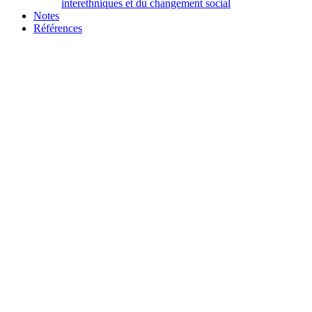
interethniques et du changement social
Notes
Références