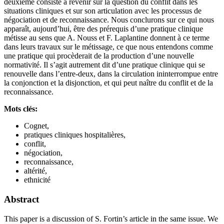
deuxième consiste à revenir sur la question du conflit dans les
situations cliniques et sur son articulation avec les processus de
négociation et de reconnaissance. Nous conclurons sur ce qui nous
apparaît, aujourd’hui, être des prérequis d’une pratique clinique
métisse au sens que A. Nouss et F. Laplantine donnent à ce terme
dans leurs travaux sur le métissage, ce que nous entendons comme
une pratique qui procèderait de la production d’une nouvelle
normativité. Il s’agit autrement dit d’une pratique clinique qui se
renouvelle dans l’entre-deux, dans la circulation ininterrompue entre
la conjonction et la disjonction, et qui peut naître du conflit et de la
reconnaissance.
Mots clés:
Cognet,
pratiques cliniques hospitalières,
conflit,
négociation,
reconnaissance,
altérité,
ethnicité
Abstract
This paper is a discussion of S. Fortin’s article in the same issue. We