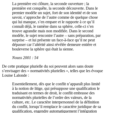
La première est clôture, la seconde ouverture ; la
première est conquête, la seconde découverte. Dans le
premier modèle un sujet, fort de son identité et de son
savoir, s’approche de l’autre comme de quelque chose
qui lui manque, s’en empare et le rapporte à ce qu’il
connaît déjà, le ramène dans sa sphère, celle-ci s’en
trouve agrandie mais non modifiée. Dans le second
modèle, le sujet rencontre l’autre – sans préparation, par
surprise – et lui présente un face-à-face qu’il ne peut
dépasser car l’altérité ainsi révélée demeure entière et
bouleverse la sphère qui était la sienne.
Nouss 2001 : 54
De cette pratique plurielle du soi peuvent alors sans doute
s’envisager des « normativités plurielles », telles que les évoque
Louise Lalonde :
Essentiellement, dès que le conflit n’apparaît plus limité
à la notion de litige, qui présuppose une qualification le
traduisant en termes de droit, le conflit embrasse des
normativités plurielles de l’ordre des valeurs, de la
culture, etc. Le caractère interpersonnel de la définition
du conflit, lorsqu’il remplace le caractère juridique de sa
qualification, engendre automatiquement l’intégration