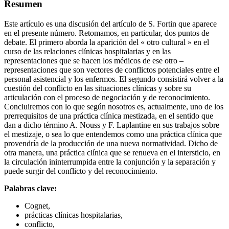
Resumen
Este artículo es una discusión del artículo de S. Fortin que aparece
en el presente número. Retomamos, en particular, dos puntos de
debate. El primero aborda la aparición del « otro cultural » en el
curso de las relaciones clínicas hospitalarias y en las
representaciones que se hacen los médicos de ese otro –
representaciones que son vectores de conflictos potenciales entre el
personal asistencial y los enfermos. El segundo consistirá volver a la
cuestión del conflicto en las situaciones clínicas y sobre su
articulación con el proceso de negociación y de reconocimiento.
Concluiremos con lo que según nosotros es, actualmente, uno de los
prerrequisitos de una práctica clínica mestizada, en el sentido que
dan a dicho término A. Nouss y F. Laplantine en sus trabajos sobre
el mestizaje, o sea lo que entendemos como una práctica clínica que
provendría de la producción de una nueva normatividad. Dicho de
otra manera, una práctica clínica que se renueva en el intersticio, en
la circulación ininterrumpida entre la conjunción y la separación y
puede surgir del conflicto y del reconocimiento.
Palabras clave:
Cognet,
prácticas clínicas hospitalarias,
conflicto,