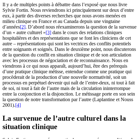
Il y a de multiples points à débattre dans l’exposé que nous livre
Sylvie Fortin. Nous reviendrons ici principalement sur deux d’entre
eux, à partir des diverses recherches que nous avons menées en
milieu clinique en France et au Canada depuis une vingtaine
d’années
[2]
. D’abord nous réexaminerons la question de la survenue
d’un « autre culturel »
[3]
dans le cours des relations cliniques
hospitalières et des représentations que se font les cliniciens de cet
autre – représentations qui sont les vectrices des conflits potentiels
entre soignants et soignés. Dans le deuxième point, nous discuterons
de la question du conflit en situation clinique et de son articulation
avec les processus de négociation et de reconnaissance. Nous en
viendrons à ce qui nous apparaît, aujourd’hui, être des prérequis
d’une pratique clinique métisse, entendue comme une pratique qui
procèderait de la production d’une nouvelle normativité, soit un
processus en perpétuel devenir qui naît de l’entre-deux, ni tout à fait
de soi, ni tout à fait de l’autre mais de la circulation ininterrompue
entre la conjonction et la disjonction. Le métissage porte en son sein
la question de notre transformation par l’autre (Laplantine et Nouss
2001).
[4]
La survenue de l’autre culturel dans la
situation clinique