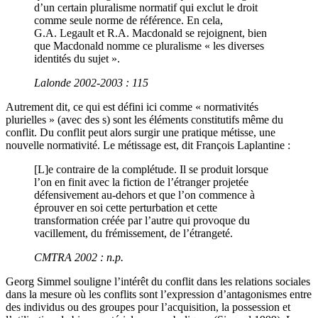
d’un certain pluralisme normatif qui exclut le droit
comme seule norme de référence. En cela,
G.A. Legault et R.A. Macdonald se rejoignent, bien
que Macdonald nomme ce pluralisme « les diverses
identités du sujet ».
Lalonde 2002-2003 : 115
Autrement dit, ce qui est défini ici comme « normativités
plurielles » (avec des s) sont les éléments constitutifs même du
conflit. Du conflit peut alors surgir une pratique métisse, une
nouvelle normativité. Le métissage est, dit François Laplantine :
[L]e contraire de la complétude. Il se produit lorsque
l’on en finit avec la fiction de l’étranger projetée
défensivement au-dehors et que l’on commence à
éprouver en soi cette perturbation et cette
transformation créée par l’autre qui provoque du
vacillement, du frémissement, de l’étrangeté.
CMTRA 2002 : n.p.
Georg Simmel souligne l’intérêt du conflit dans les relations sociales
dans la mesure où les conflits sont l’expression d’antagonismes entre
des individus ou des groupes pour l’acquisition, la possession et