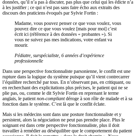
données, qu’il n’a pas à discuter, pas plus que celui qui les édicte n’a
à les justifier ; ce qui n’est pas sans faire écho aux extraits des
discours des praticiens évoqués par Sylvie Fortin :
Madame, vous pouvez penser ce que vous voulez, vous
pouvez dire ce que vous voulez [mais pour moi] c’est
écrit ici (référence à des données « probantes »). Si
vous ne suivez pas mes indications, votre enfant va
mourir.
Pédiatre, surspécialiste, 6 années d’expérience
professionnelle
Dans une perspective fonctionnaliste parsonienne, le conflit est une
rupture dans la logique du système puisque qu’il vient contrecarrer
l’équilibre recherché par tous. En n’observant pas, en critiquant, ou
en recherchant des explicitations plus précises, le patient qui ne se
plie pas, ou, comme le dit Sylvie Fortin en reprenant le terme
anglais, le patient
non-compliant
déroge à son rôle de malade et à sa
fonction dans le système. C’est là que le conflit éclate.
Mais si les médecins sont dans une posture fonctionnaliste et y
persistent, alors la négociation ne peut pas prendre place. Plus le
soignant est dans cette perspective fonctionnaliste, plus il doit
travailler à remédier au déséquilibre que le comportement du patient