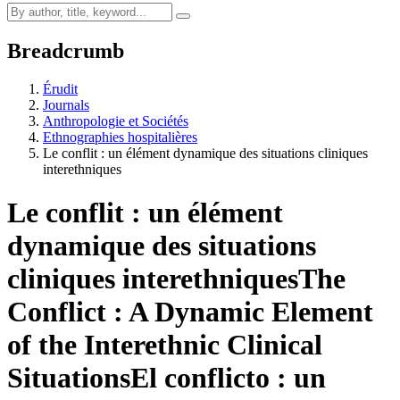
Breadcrumb
Érudit
Journals
Anthropologie et Sociétés
Ethnographies hospitalières
Le conflit : un élément dynamique des situations cliniques
interethniques
Le conflit : un élément
dynamique des situations
cliniques interethniques
The
Conflict : A Dynamic Element
of the Interethnic Clinical
Situations
El conflicto : un