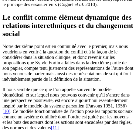
le principe des essais-erreurs (Cognet
et al.
2010).
Le conflit comme élément dynamique des
relations interethniques et du changement
social
Notre deuxième point est en continuité avec le premier, mais nous
voudrions en venir à la question du conflit et à la façon de le
considérer dans la situation clinique, et donc revenir sur les
propositions que Sylvie Fortin a faites dans la deuxième partie de
son papier, compte tenu justement des représentations de l’autre dont
nous venons de parler mais aussi des représentations de soi qui font
inévitablement partie de la définition de la situation.
Il nous semble que ce que l’on appelle souvent le modèle
biomédical, et sur lequel nous pouvons convenir qu’il s’ancre dans
une perspective positiviste, est encore aujourd’hui essentiellement
inspiré par le modèle du système parsonien (Parsons 1951, 1956)
[10]
. Ce modèle fonctionnaliste de l’action pose les rapports sociaux
comme un système équilibré dont l’ordre est guidé par les moyens,
et les buts des acteurs dont les actions sont encadrées par des règles,
des normes et des valeurs
[11]
.