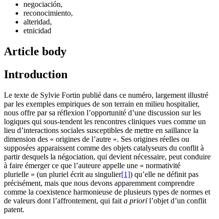
negociación,
reconocimiento,
alteridad,
etnicidad
Article body
Introduction
Le texte de Sylvie Fortin publié dans ce numéro, largement illustré
par les exemples empiriques de son terrain en milieu hospitalier,
nous offre par sa réflexion l’opportunité d’une discussion sur les
logiques qui sous-tendent les rencontres cliniques vues comme un
lieu d’interactions sociales susceptibles de mettre en saillance la
dimension des « origines de l’autre ». Ses origines réelles ou
supposées apparaissent comme des objets catalyseurs du conflit à
partir desquels la négociation, qui devient nécessaire, peut conduire
à faire émerger ce que l’auteure appelle une « normativité
plurielle » (un pluriel écrit au singulier
[1]
) qu’elle ne définit pas
précisément, mais que nous devons apparemment comprendre
comme la coexistence harmonieuse de plusieurs types de normes et
de valeurs dont l’affrontement, qui fait
a priori
l’objet d’un conflit
patent.