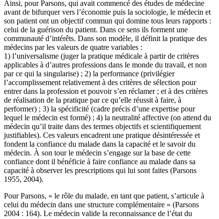
Ainsi, pour Parsons, qui avait commencé des études de médecine
avant de bifurquer vers l’économie puis la sociologie, le médecin et
son patient ont un objectif commun qui domine tous leurs rapports :
celui de la guérison du patient. Dans ce sens ils forment une
communauté d’intérêts. Dans son modèle, il définit la pratique des
médecins par les valeurs de quatre variables :
1) l’universalisme (juger la pratique médicale à partir de critères
applicables à d’autres professions dans le monde du travail, et non
par ce qui la singularise) ; 2) la performance (privilégier
l’accomplissement relativement à des critères de sélection pour
entrer dans la profession et pouvoir s’en réclamer ; et à des critères
de réalisation de la pratique par ce qu’elle réussit à faire, à
performer) ; 3) la spécificité (cadre précis d’une expertise pour
lequel le médecin est formé) ; 4) la neutralité affective (on attend du
médecin qu’il traite dans des termes objectifs et scientifiquement
justifiables). Ces valeurs encadrent une pratique désintéressée et
fondent la confiance du malade dans la capacité et le savoir du
médecin. À son tour le médecin s’engage sur la base de cette
confiance dont il bénéficie à faire confiance au malade dans sa
capacité à observer les prescriptions qui lui sont faites (Parsons
1955, 2004).
Pour Parsons, « le rôle du malade, en tant que patient, s’articule à
celui du médecin dans une structure complémentaire » (Parsons
2004 : 164). Le médecin valide la reconnaissance de l’état du