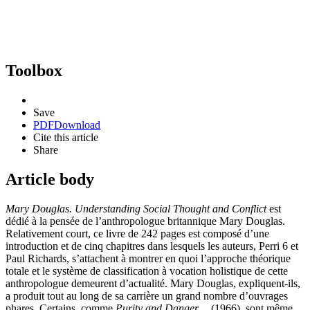
Toolbox
Save
PDF
Download
Cite this article
Share
Article body
Mary Douglas.
Understanding Social Thought and Conflict
est
dédié à la pensée de l’anthropologue britannique Mary Douglas.
Relativement court, ce livre de 242 pages est composé d’une
introduction et de cinq chapitres dans lesquels les auteurs, Perri 6 et
Paul Richards, s’attachent à montrer en quoi l’approche théorique
totale et le système de classification à vocation holistique de cette
anthropologue demeurent d’actualité. Mary Douglas, expliquent-ils,
a produit tout au long de sa carrière un grand nombre d’ouvrages
phares. Certains, comme
Purity and Danger…
(1966), sont même