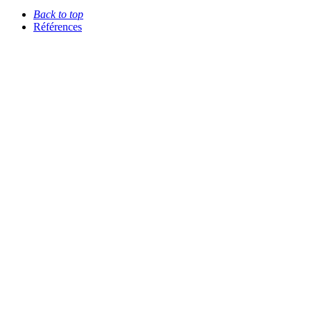
Back to top
Références