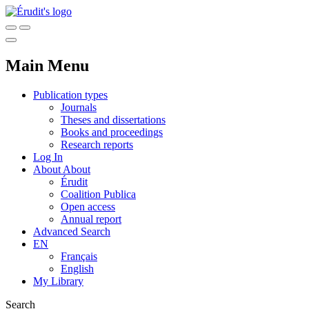
Main Menu
Publication types
Journals
Theses and dissertations
Books and proceedings
Research reports
Log In
About
About
Érudit
Coalition Publica
Open access
Annual report
Advanced Search
EN
Français
English
My Library
Search