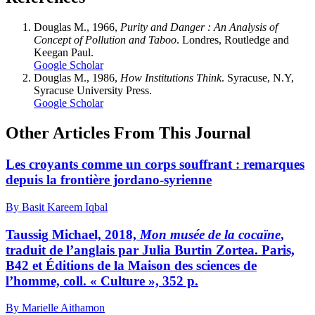
Douglas
M., 1966,
Purity and Danger
:
An Analysis of
Concept of Pollution and Taboo
. Londres, Routledge and
Keegan Paul.
Google Scholar
Douglas M.,
1986,
How Institutions Think
. Syracuse, N.Y,
Syracuse University Press.
Google Scholar
Other Articles From This Journal
Les croyants comme un corps souffrant : remarques
depuis la frontière jordano-syrienne
By Basit Kareem Iqbal
T
aussig
Michael, 2018,
Mon musée de la cocaïne
,
traduit de l’anglais par Julia Burtin Zortea. Paris,
B42 et Éditions de la Maison des sciences de
l’homme, coll. « Culture », 352 p.
By Marielle Aithamon