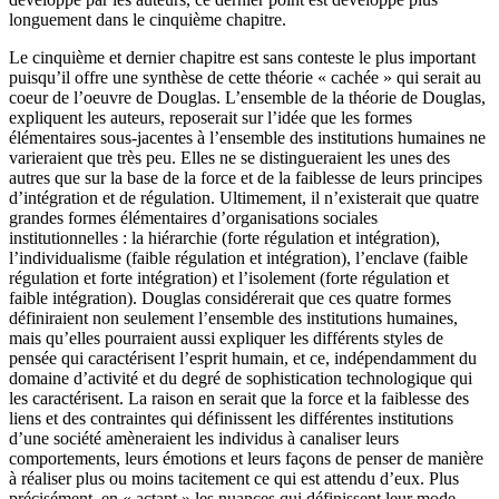
longuement dans le cinquième chapitre.
Le cinquième et dernier chapitre est sans conteste le plus important
puisqu’il offre une synthèse de cette théorie « cachée » qui serait au
coeur de l’oeuvre de Douglas. L’ensemble de la théorie de Douglas,
expliquent les auteurs, reposerait sur l’idée que les formes
élémentaires sous-jacentes à l’ensemble des institutions humaines ne
varieraient que très peu. Elles ne se distingueraient les unes des
autres que sur la base de la force et de la faiblesse de leurs principes
d’intégration et de régulation. Ultimement, il n’existerait que quatre
grandes formes élémentaires d’organisations sociales
institutionnelles : la hiérarchie (forte régulation et intégration),
l’individualisme (faible régulation et intégration), l’enclave (faible
régulation et forte intégration) et l’isolement (forte régulation et
faible intégration). Douglas considérerait que ces quatre formes
définiraient non seulement l’ensemble des institutions humaines,
mais qu’elles pourraient aussi expliquer les différents styles de
pensée qui caractérisent l’esprit humain, et ce, indépendamment du
domaine d’activité et du degré de sophistication technologique qui
les caractérisent. La raison en serait que la force et la faiblesse des
liens et des contraintes qui définissent les différentes institutions
d’une société amèneraient les individus à canaliser leurs
comportements, leurs émotions et leurs façons de penser de manière
à réaliser plus ou moins tacitement ce qui est attendu d’eux. Plus
précisément, en « actant » les nuances qui définissent leur mode