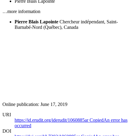
Pierre Blais Lapointe
…more information
Pierre Blais Lapointe
Chercheur indépendant, Saint-
Barnabé-Nord (Québec), Canada
Online publication: June 17, 2019
URI
https://id.erudit.org/iderudit/1060885ar
Copied
An error has
occurred
DOI