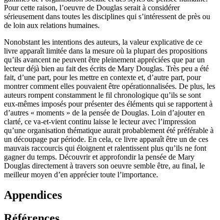
Pour cette raison, l’oeuvre de Douglas serait à considérer
sérieusement dans toutes les disciplines qui s’intéressent de près ou
de loin aux relations humaines.
Nonobstant les intentions des auteurs, la valeur explicative de ce
livre apparaît limitée dans la mesure où la plupart des propositions
qu’ils avancent ne peuvent être pleinement appréciées que par un
lecteur déjà bien au fait des écrits de Mary Douglas. Très peu a été
fait, d’une part, pour les mettre en contexte et, d’autre part, pour
montrer comment elles pouvaient être opérationnalisées. De plus, les
auteurs rompent constamment le fil chronologique qu’ils se sont
eux-mêmes imposés pour présenter des éléments qui se rapportent à
d’autres « moments » de la pensée de Douglas. Loin d’ajouter en
clarté, ce va-et-vient continu laisse le lecteur avec l’impression
qu’une organisation thématique aurait probablement été préférable à
un découpage par période. En cela, ce livre apparaît être un de ces
mauvais raccourcis qui éloignent et ralentissent plus qu’ils ne font
gagner du temps. Découvrir et approfondir la pensée de Mary
Douglas directement à travers son oeuvre semble être, au final, le
meilleur moyen d’en apprécier toute l’importance.
Appendices
Références