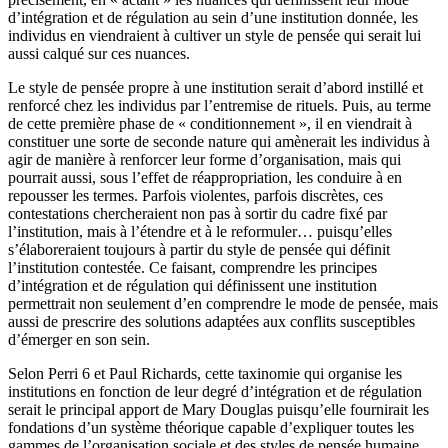
d’intégration et de régulation au sein d’une institution donnée, les
individus en viendraient à cultiver un style de pensée qui serait lui
aussi calqué sur ces nuances.
Le style de pensée propre à une institution serait d’abord instillé et
renforcé chez les individus par l’entremise de rituels. Puis, au terme
de cette première phase de « conditionnement », il en viendrait à
constituer une sorte de seconde nature qui amènerait les individus à
agir de manière à renforcer leur forme d’organisation, mais qui
pourrait aussi, sous l’effet de réappropriation, les conduire à en
repousser les termes. Parfois violentes, parfois discrètes, ces
contestations chercheraient non pas à sortir du cadre fixé par
l’institution, mais à l’étendre et à le reformuler… puisqu’elles
s’élaboreraient toujours à partir du style de pensée qui définit
l’institution contestée. Ce faisant, comprendre les principes
d’intégration et de régulation qui définissent une institution
permettrait non seulement d’en comprendre le mode de pensée, mais
aussi de prescrire des solutions adaptées aux conflits susceptibles
d’émerger en son sein.
Selon Perri 6 et Paul Richards, cette taxinomie qui organise les
institutions en fonction de leur degré d’intégration et de régulation
serait le principal apport de Mary Douglas puisqu’elle fournirait les
fondations d’un système théorique capable d’expliquer toutes les
gammes de l’organisation sociale et des styles de pensée humaine.