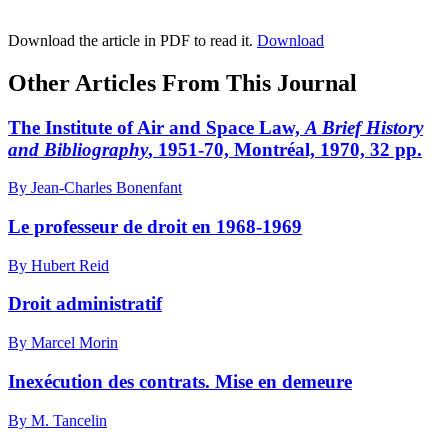
Download the article in PDF to read it.
Download
Other Articles From This Journal
The Institute of Air and Space Law,
A Brief History
and Bibliography
, 1951-70, Montréal, 1970, 32 pp.
By Jean-Charles Bonenfant
Le professeur de droit en 1968-1969
By Hubert Reid
Droit administratif
By Marcel Morin
Inexécution des contrats. Mise en demeure
By M. Tancelin