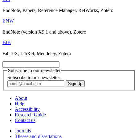
EndNote, Papers, Reference Manager, RefWorks, Zotero
ENW
EndNote (version X9.1 and above), Zotero
BIB
BibTeX, JabRef, Mendeley, Zotero
Subscribe to our newsletter
Subscribe to our newsletter
About
Help
Accessibility
Research Guide
Contact us
Journals
Theses and dissertations