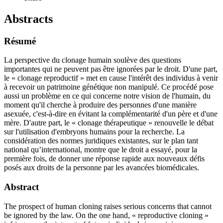
Abstracts
Résumé
La perspective du clonage humain soulève des questions
importantes qui ne peuvent pas être ignorées par le droit. D'une part,
le « clonage reproductif » met en cause l'intérêt des individus à venir
à recevoir un patrimoine génétique non manipulé. Ce procédé pose
aussi un problème en ce qui concerne notre vision de l'humain, du
moment qu'il cherche à produire des personnes d'une manière
asexuée, c'est-à-dire en évitant la complémentarité d'un père et d'une
mère. D'autre part, le « clonage thérapeutique » renouvelle le débat
sur l'utilisation d'embryons humains pour la recherche. La
considération des normes juridiques existantes, sur le plan tant
national qu’international, montre que le droit a essayé, pour la
première fois, de donner une réponse rapide aux nouveaux défis
posés aux droits de la personne par les avancées biomédicales.
Abstract
The prospect of human cloning raises serious concerns that cannot
be ignored by the law. On the one hand, « reproductive cloning »