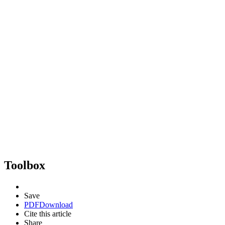
Toolbox
Save
PDF
Download
Cite this article
Share