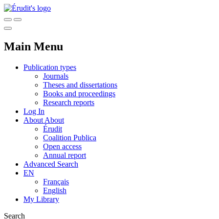
Main Menu
Publication types
Journals
Theses and dissertations
Books and proceedings
Research reports
Log In
About
About
Érudit
Coalition Publica
Open access
Annual report
Advanced Search
EN
Français
English
My Library
Search