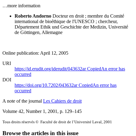
…more information
Roberto Andorno
Docteur en droit ; membre du Comité
international de bioéthique de l'UNESCO ; chercheur,
Département Ethik und Geschichte der Medizin, Université
de Göttingen, Allemagne
Online publication: April 12, 2005
URI
https://id.erudit.org/iderudit/043632ar
Copied
An error has
occurred
DOI
https://doi.org/10.7202/043632ar
Copied
An error has
occurred
A note of the journal
Les Cahiers de droit
Volume 42, Number 1, 2001
, p. 129–145
Tous droits réservés © Faculté de droit de l’Université Laval, 2001
Browse the articles in this issue