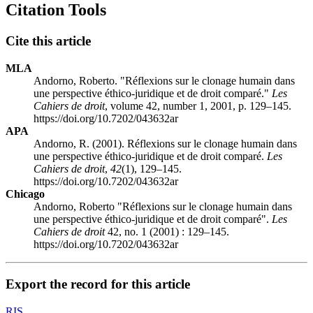
Citation Tools
Cite this article
MLA
Andorno, Roberto. "Réflexions sur le clonage humain dans
une perspective éthico-juridique et de droit comparé."
Les
Cahiers de droit
, volume 42, number 1, 2001, p. 129–145.
https://doi.org/10.7202/043632ar
APA
Andorno, R. (2001). Réflexions sur le clonage humain dans
une perspective éthico-juridique et de droit comparé.
Les
Cahiers de droit
,
42
(1), 129–145.
https://doi.org/10.7202/043632ar
Chicago
Andorno, Roberto "Réflexions sur le clonage humain dans
une perspective éthico-juridique et de droit comparé".
Les
Cahiers de droit
42, no. 1 (2001) : 129–145.
https://doi.org/10.7202/043632ar
Export the record for this article
RIS