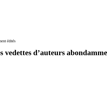
ment édités
les vedettes d’auteurs abondamme