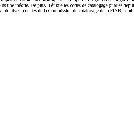
s une théorie. De plus, il étudie les codes de catalogage publiés depuis
x initiatives récentes de la Commission de catalogage de la FIAB, semble