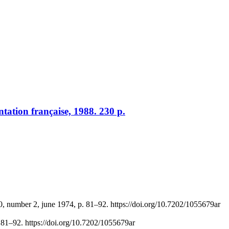
tation française, 1988. 230 p.
0, number 2, june 1974, p. 81–92. https://doi.org/10.7202/1055679ar
, 81–92. https://doi.org/10.7202/1055679ar