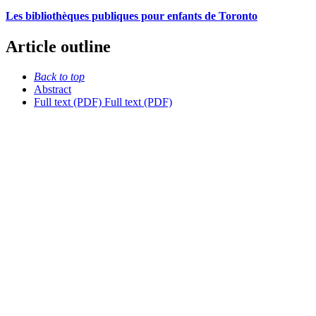
Les bibliothèques publiques pour enfants de Toronto
Article outline
Back to top
Abstract
Full text (PDF)
Full text (PDF)