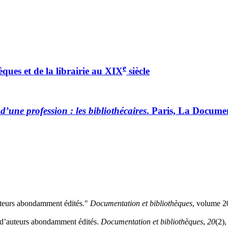
e
èques et de la librairie au XIX
siècle
d’une profession : les bibliothécaires
. Paris, La Documen
uteurs abondamment édités."
Documentation et bibliothèques
, volume 2
s d’auteurs abondamment édités.
Documentation et bibliothèques
,
20
(2)