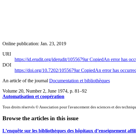
Online publication: Jan. 23, 2019
URI
https://id.erudit.org/iderudit/1055679ar
Copied
An error has occ
DOI
https://doi.org/10.7202/1055679ar
Copied
An error has occurre
An article of the journal
Documentation et bibliothèques
Volume 20, Number 2, June 1974
, p. 81–92
Automatisation et coopération
Tous droits réservés © Association pour l'avancement des sciences et des techn
Browse the articles in this issue
L’enquête sur les bibliothèques des hôpitaux d’enseignement affili