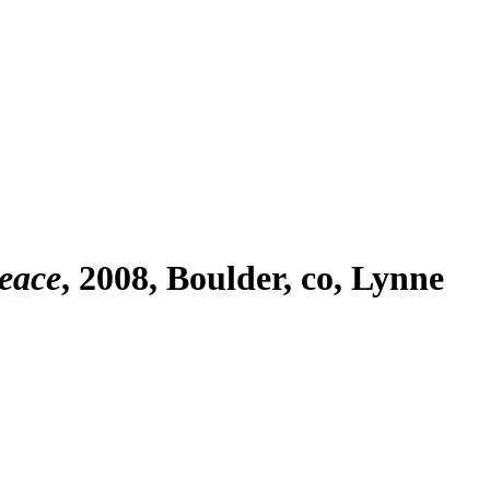
Peace
, 2008, Boulder,
co
, Lynne