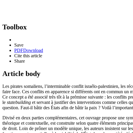
Toolbox
Save
PDF
Download
Cite this article
Share
Article body
Les pirates somaliens, l’interminable conflit israélo-palestinien, les 
faire face. Ces conflits en apparence si différents ont en commun un mê
Ce concept a été associé très tôt à la prémisse suivante : les conflits 
le
statebuilding
et servant à justifier des interventions comme celles qu
question. Faut-il bâtir des États afin de bâtir la paix ? Voilà l’import
Divisé en deux parties complémentaires, cet ouvrage propose une syn
théorique et contextuelle, est construite selon quatre éléments princi
de droit. Loin de prôner un modèle unique, les auteurs insistent sur l