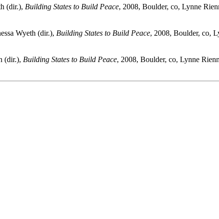
th
(dir.),
Building States to Build Peace
, 2008, Boulder,
co
, Lynne Rien
nessa W
yeth
(dir.),
Building States to Build Peace
, 2008, Boulder,
co
, L
h
(dir.),
Building States to Build Peace
, 2008, Boulder,
co
, Lynne Rienn