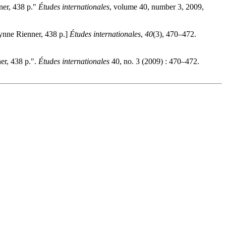
ner, 438 p."
Études internationales
, volume 40, number 3, 2009,
ynne Rienner, 438 p.]
Études internationales
,
40
(3), 470–472.
er, 438 p.".
Études internationales
40, no. 3 (2009) : 470–472.