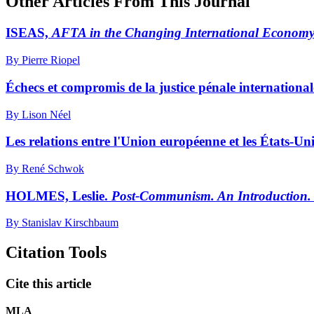
Other Articles From This Journal
ISEAS,
AFTA in the Changing International Economy
By Pierre Riopel
Échecs et compromis de la justice pénale international
By Lison Néel
Les relations entre l'Union européenne et les États-Uni
By René Schwok
HOLMES, Leslie.
Post-Communism. An Introduction.
By Stanislav Kirschbaum
Citation Tools
Cite this article
MLA