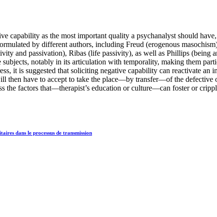
e capability as the most important quality a psychanalyst should have,
ts formulated by different authors, including Freud (erogenous masochi
vity and passivation), Ribas (life passivity), as well as Phillips (being 
ubjects, notably in its articulation with temporality, making them parti
ress, it is suggested that soliciting negative capability can reactivate a
ill then have to accept to take the place—by transfer—of the defective o
ss the factors that—therapist’s education or culture—can foster or cripple
taires dans le processus de transmission