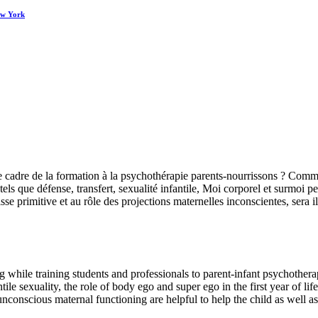
ew York
 cadre de la formation à la psychothérapie parents-nourrissons ? Comme
els que défense, transfert, sexualité infantile, Moi corporel et surmoi p
sse primitive et au rôle des projections maternelles inconscientes, sera il
 while training students and professionals to parent-infant psychother
ile sexuality, the role of body ego and super ego in the first year of lif
nconscious maternal functioning are helpful to help the child as well as t