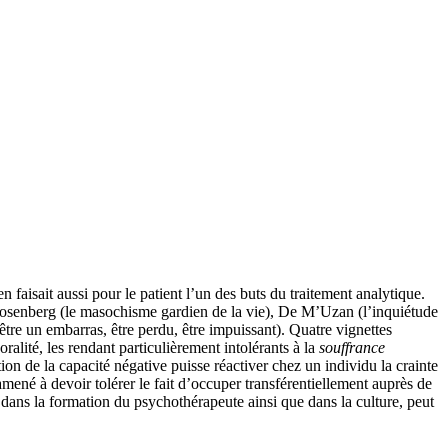
 faisait aussi pour le patient l’un des buts du traitement analytique.
 Rosenberg (le masochisme gardien de la vie), De M’Uzan (l’inquiétude
 (être un embarras, être perdu, être impuissant). Quatre vignettes
ralité, les rendant particulièrement intolérants à la
souffrance
ation de la capacité négative puisse réactiver chez un individu la crainte
amené à devoir tolérer le fait d’occuper transférentiellement auprès de
, dans la formation du psychothérapeute ainsi que dans la culture, peut