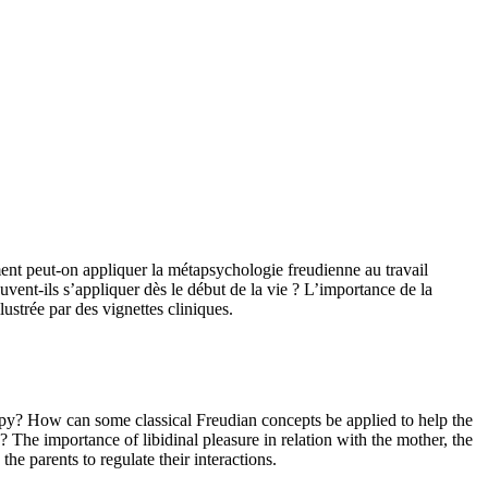
nt peut-on appliquer la métapsychologie freudienne au travail
euvent-ils s’appliquer dès le début de la vie ? L’importance de la
lustrée par des vignettes cliniques.
apy? How can some classical Freudian concepts be applied to help the
e? The importance of libidinal pleasure in relation with the mother, the
he parents to regulate their interactions.