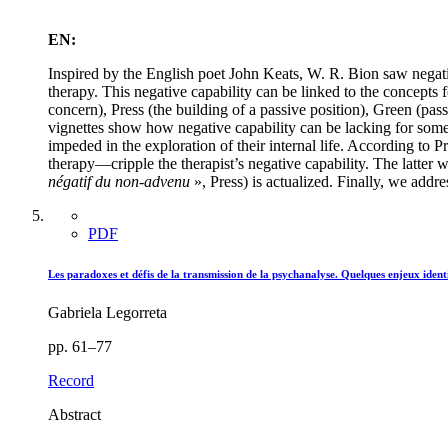
EN:
Inspired by the English poet John Keats, W. R. Bion saw negativ
therapy. This negative capability can be linked to the concep
concern), Press (the building of a passive position), Green (passi
vignettes show how negative capability can be lacking for some s
impeded in the exploration of their internal life. According to P
therapy—cripple the therapist’s negative capability. The latter w
négatif du non-advenu
», Press) is actualized. Finally, we addre
PDF
Les paradoxes et défis de la transmission de la psychanalyse. Quelques enjeux identi
Gabriela Legorreta
pp. 61–77
Record
Abstract