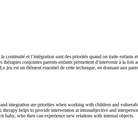
a continuité et l’intégration sont des priorités quand on traite enfants e
s thérapies conjointes parents-enfants permettent d’intervenir à la fois a
. Le jeu est un élément essentiel de cette technique, en donnant aux paren
nd integration are priorities when working with children and vulnerable 
 therapy helps to provide intervention at intrasubjective and interpersona
heir baby, who then can experience new relations with internal objects.