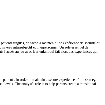
t patients fragiles, de façon à maintenir une expérience de sécurité du
u niveau intrasubjectif et interpersonnel. Un rôle essentiel de
ts l’accès au jeu avec leur enfant qui fait alors des expériences qui
patients, in order to maintain a secure experience of the skin ego,
l levels. The analyst’s role is to help parents create a transitional