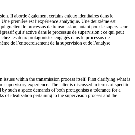
sion. Il aborde également certains enjeux identitaires dans le
on. Une première est l’expérience analytique. Une deuxième est
 qui guettent le processus de transmission, autant pour le superviseur
gressif qui s’active dans le processus de supervision ; ce qui peut
cée chez les deux protagonistes engagés dans le processus de
thème de l’entrecroisement de la supervision et de l’analyse
issues within the transmission process itself. First clarifying what is
he supervisory experience. The latter is discussed in terms of specific
d by such a space demands of both protagonists a tolerance for a
sks of idealization pertaining to the supervision process and the