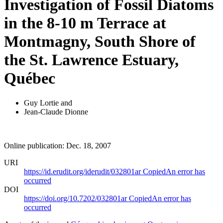
Investigation of Fossil Diatoms
in the 8-10 m Terrace at
Montmagny, South Shore of
the St. Lawrence Estuary,
Québec
Guy Lortie
and
Jean-Claude Dionne
Online publication: Dec. 18, 2007
URI
https://id.erudit.org/iderudit/032801ar
Copied
An error has
occurred
DOI
https://doi.org/10.7202/032801ar
Copied
An error has
occurred