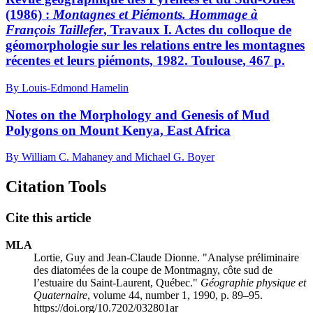
(1986) :
Montagnes et Piémonts. Hommage à
François Taillefer
, Travaux I. Actes du colloque de
géomorphologie sur les relations entre les montagnes
récentes et leurs piémonts, 1982. Toulouse, 467 p.
By Louis-Edmond Hamelin
Notes on the Morphology and Genesis of Mud
Polygons on Mount Kenya, East Africa
By William C. Mahaney and Michael G. Boyer
Citation Tools
Cite this article
MLA
Lortie, Guy and Jean-Claude Dionne. "Analyse préliminaire
des diatomées de la coupe de Montmagny, côte sud de
l’estuaire du Saint-Laurent, Québec."
Géographie physique et
Quaternaire
, volume 44, number 1, 1990, p. 89–95.
https://doi.org/10.7202/032801ar