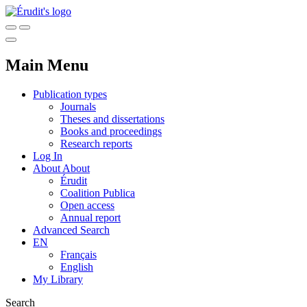
Main Menu
Publication types
Journals
Theses and dissertations
Books and proceedings
Research reports
Log In
About
About
Érudit
Coalition Publica
Open access
Annual report
Advanced Search
EN
Français
English
My Library
Search