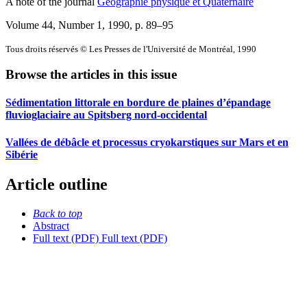
A note of the journal
Géographie physique et Quaternaire
Volume 44, Number 1, 1990
, p. 89–95
Tous droits réservés © Les Presses de l'Université de Montréal, 1990
Browse the articles in this issue
Sédimentation littorale en bordure de plaines d’épandage
fluvioglaciaire au Spitsberg nord-occidental
Vallées de débâcle et processus cryokarstiques sur Mars et en
Sibérie
Article outline
Back to top
Abstract
Full text (PDF)
Full text (PDF)