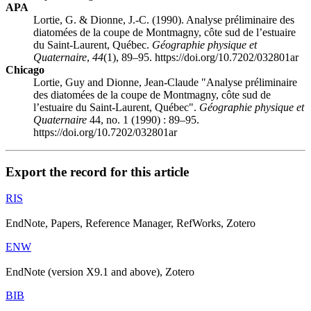
APA
Lortie, G. & Dionne, J.-C. (1990). Analyse préliminaire des
diatomées de la coupe de Montmagny, côte sud de l’estuaire
du Saint-Laurent, Québec.
Géographie physique et
Quaternaire
,
44
(1), 89–95. https://doi.org/10.7202/032801ar
Chicago
Lortie, Guy and Dionne, Jean-Claude "Analyse préliminaire
des diatomées de la coupe de Montmagny, côte sud de
l’estuaire du Saint-Laurent, Québec".
Géographie physique et
Quaternaire
44, no. 1 (1990) : 89–95.
https://doi.org/10.7202/032801ar
Export the record for this article
RIS
EndNote, Papers, Reference Manager, RefWorks, Zotero
ENW
EndNote (version X9.1 and above), Zotero
BIB