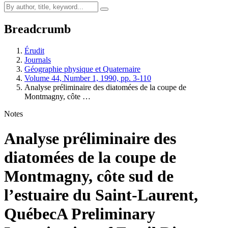
Breadcrumb
Érudit
Journals
Géographie physique et Quaternaire
Volume 44, Number 1, 1990, pp. 3-110
Analyse préliminaire des diatomées de la coupe de
Montmagny, côte …
Notes
Analyse préliminaire des
diatomées de la coupe de
Montmagny, côte sud de
l’estuaire du Saint-Laurent,
Québec
A Preliminary