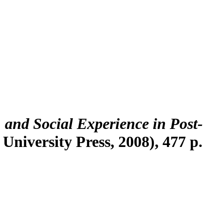
s, and Social Experience in Post-
niversity Press, 2008), 477 p.