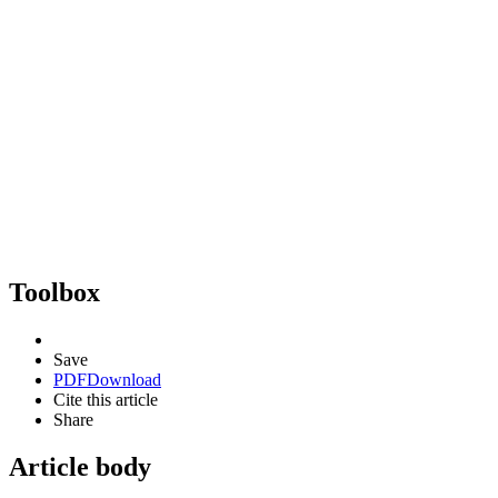
Toolbox
Save
PDF
Download
Cite this article
Share
Article body