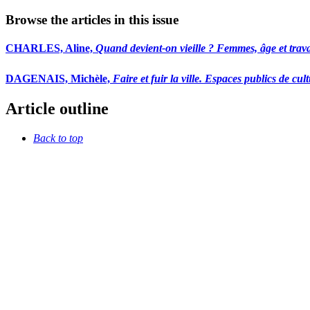
Browse the articles in this issue
CHARLES, Aline,
Quand devient-on vieille ? Femmes, âge et tra
DAGENAIS, Michèle,
Faire et fuir la ville. Espaces publics de cu
Article outline
Back to top