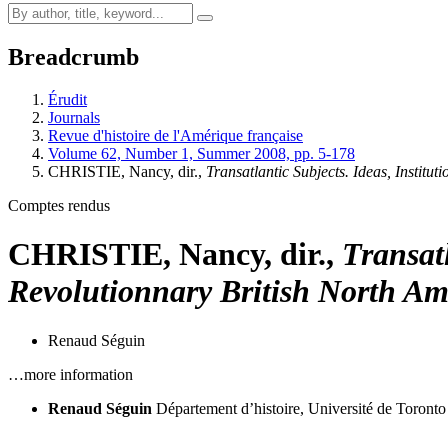
Breadcrumb
Érudit
Journals
Revue d'histoire de l'Amérique française
Volume 62, Number 1, Summer 2008, pp. 5-178
CHRISTIE, Nancy, dir.,
Transatlantic Subjects. Ideas, Institu
Comptes rendus
CHRISTIE, Nancy, dir.,
Transatl
Revolutionnary British North Am
Renaud Séguin
…more information
Renaud Séguin
Département d’histoire, Université de Toronto