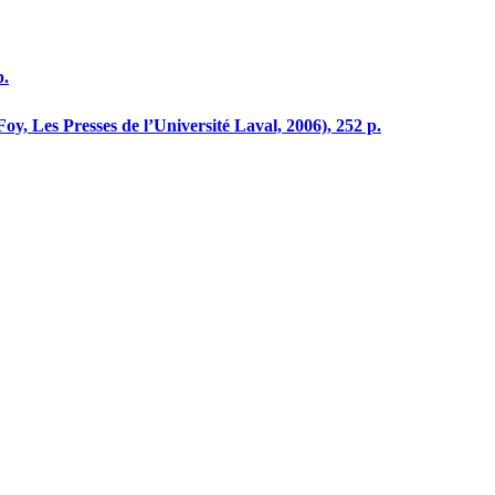
p.
oy, Les Presses de l’Université Laval, 2006), 252 p.