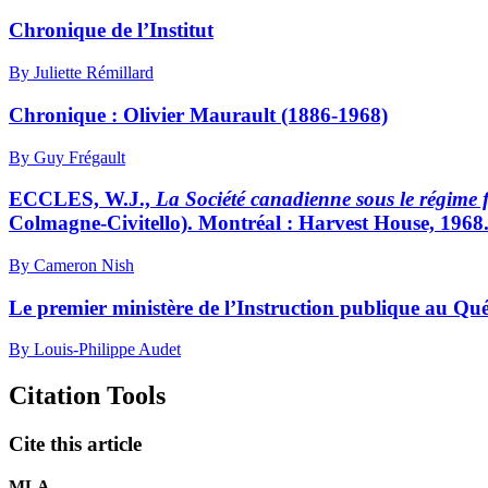
Chronique de l’Institut
By Juliette Rémillard
Chronique : Olivier Maurault (1886-1968)
By Guy Frégault
ECCLES, W.J.,
La Société canadienne sous le régime
Colmagne-Civitello). Montréal : Harvest House, 1968. 
By Cameron Nish
Le premier ministère de l’Instruction publique au Qu
By Louis-Philippe Audet
Citation Tools
Cite this article
MLA