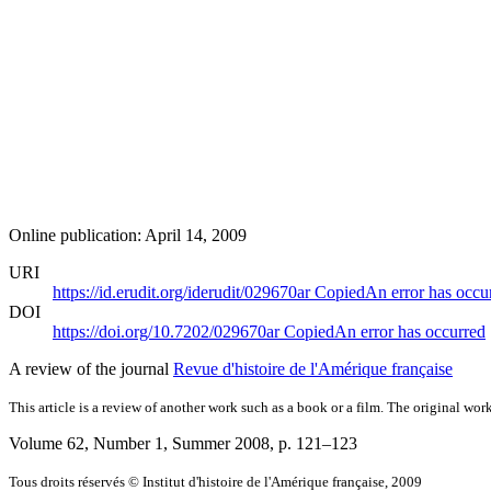
Online publication: April 14, 2009
URI
https://id.erudit.org/iderudit/029670ar
Copied
An error has occu
DOI
https://doi.org/10.7202/029670ar
Copied
An error has occurred
A review of the journal
Revue d'histoire de l'Amérique française
This article is a review of another work such as a book or a film. The original work
Volume 62, Number 1, Summer 2008
, p. 121–123
Tous droits réservés © Institut d'histoire de l'Amérique française, 2009