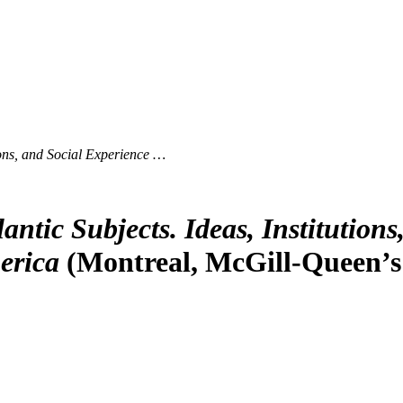
tions, and Social Experience …
antic Subjects. Ideas, Institution
erica
(Montreal, McGill-Queen’s U