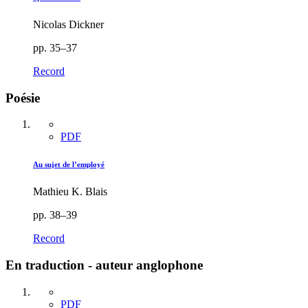
Nicolas Dickner
pp. 35–37
Record
Poésie
PDF
Au sujet de l’employé
Mathieu K. Blais
pp. 38–39
Record
En traduction - auteur anglophone
PDF