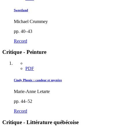
Sweetland
Michael Crummey
pp. 40–43
Record
Critique - Peinture
PDF
Cindy Phenix : candeur et mystère
Marie-Anne Letarte
pp. 44–52
Record
Critique - Littérature québécoise