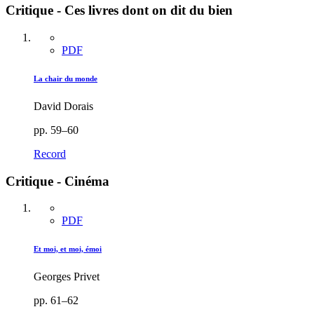
Critique - Ces livres dont on dit du bien
PDF
La chair du monde
David Dorais
pp. 59–60
Record
Critique - Cinéma
PDF
Et moi, et moi, émoi
Georges Privet
pp. 61–62