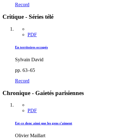
Record
Critique - Séries télé
PDF
En territoires occupés
Sylvain David
pp. 63–65
Record
Chronique - Gaietés parisiennes
PDF
Est-ce donc ainsi que les gens s’aiment
Olivier Maillart