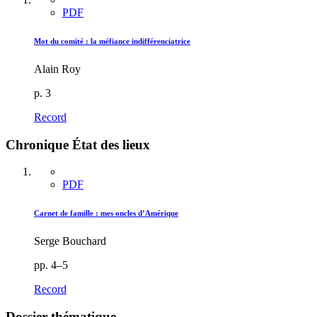
PDF
Mot du comité : la méfiance indifférenciatrice
Alain Roy
p. 3
Record
Chronique État des lieux
PDF
Carnet de famille : mes oncles d’Amérique
Serge Bouchard
pp. 4–5
Record
Dossier thématique