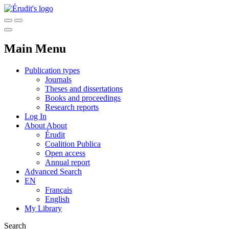
Main Menu
Publication types
Journals
Theses and dissertations
Books and proceedings
Research reports
Log In
About
About
Érudit
Coalition Publica
Open access
Annual report
Advanced Search
EN
Français
English
My Library
Search