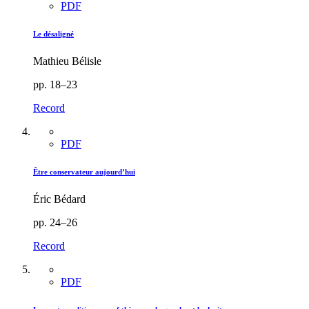
PDF
Le désaligné
Mathieu Bélisle
pp. 18–23
Record
PDF
Être conservateur aujourd’hui
Éric Bédard
pp. 24–26
Record
PDF