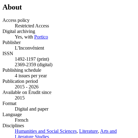
About
Access policy
Restricted Access
Digital archiving
Yes, with
Portico
Publisher
L'Inconvénient
ISSN
1492-1197 (print)
2369-2359 (digital)
Publishing schedule
4 issues per year
Publication period
2015 - 2026
Available on Érudit since
2015
Format
Digital and paper
Language
French
Disciplines
Humanities and Social Sciences
,
Literature
,
Arts and
Literature Studies