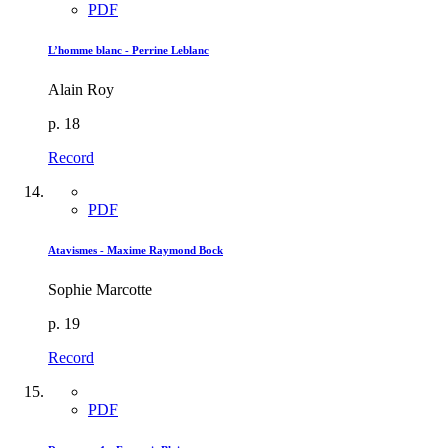
PDF
L’homme blanc - Perrine Leblanc
Alain Roy
p. 18
Record
PDF
Atavismes - Maxime Raymond Bock
Sophie Marcotte
p. 19
Record
PDF