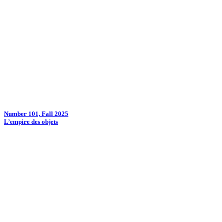
Number 101, Fall 2025
L’empire des objets