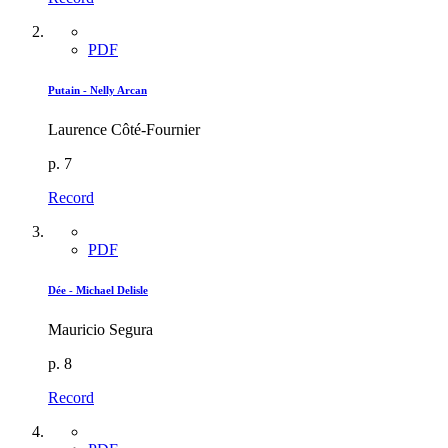
PDF
Putain - Nelly Arcan
Laurence Côté-Fournier
p. 7
Record
PDF
Dée - Michael Delisle
Mauricio Segura
p. 8
Record