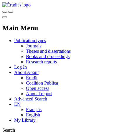
Main Menu
Publication types
Journals
Theses and dissertations
Books and proceedings
Research reports
Log In
About
About
Érudit
Coalition Publica
Open access
Annual report
Advanced Search
EN
Français
English
My Library
Search