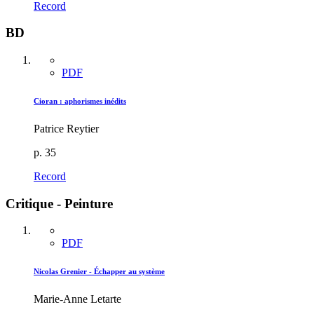
Record
BD
PDF
Cioran : aphorismes inédits
Patrice Reytier
p. 35
Record
Critique - Peinture
PDF
Nicolas Grenier - Échapper au système
Marie-Anne Letarte