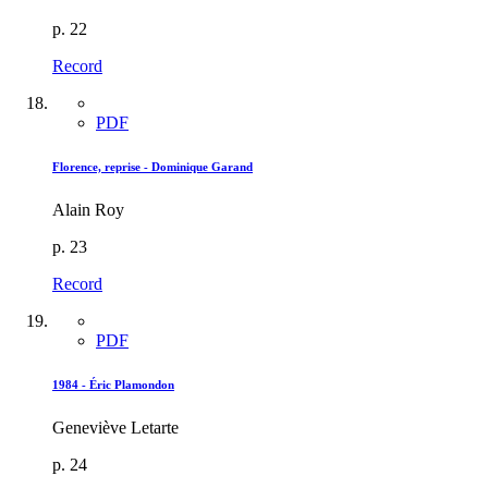
p. 22
Record
PDF
Florence, reprise - Dominique Garand
Alain Roy
p. 23
Record
PDF
1984 - Éric Plamondon
Geneviève Letarte
p. 24