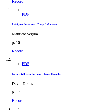
Record
PDF
L’énigme du retour - Dany Laferrière
Mauricio Segura
p. 16
Record
PDF
La constellation du Lynx - Louis Hamelin
David Dorais
p. 17
Record