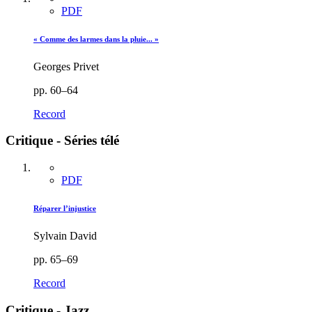
PDF
« Comme des larmes dans la pluie... »
Georges Privet
pp. 60–64
Record
Critique - Séries télé
PDF
Réparer l’injustice
Sylvain David
pp. 65–69
Record
Critique - Jazz