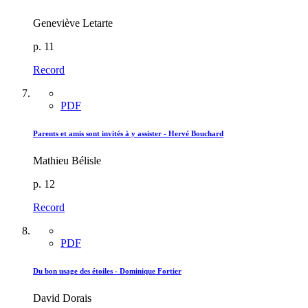
Geneviève Letarte
p. 11
Record
PDF
Parents et amis sont invités à y assister - Hervé Bouchard
Mathieu Bélisle
p. 12
Record
PDF
Du bon usage des étoiles - Dominique Fortier
David Dorais