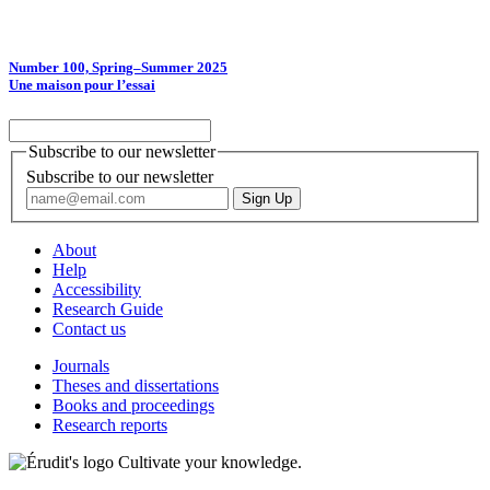
Number 100, Spring–Summer 2025
Une maison pour l’essai
Subscribe to our newsletter
Subscribe to our newsletter
About
Help
Accessibility
Research Guide
Contact us
Journals
Theses and dissertations
Books and proceedings
Research reports
Cultivate your knowledge.