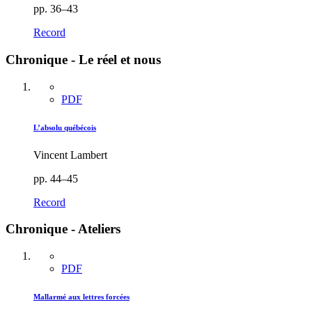
pp. 36–43
Record
Chronique - Le réel et nous
PDF
L’absolu québécois
Vincent Lambert
pp. 44–45
Record
Chronique - Ateliers
PDF
Mallarmé aux lettres forcées