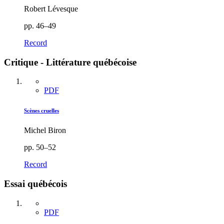
Robert Lévesque
pp. 46–49
Record
Critique - Littérature québécoise
PDF
Scènes cruelles
Michel Biron
pp. 50–52
Record
Essai québécois
PDF