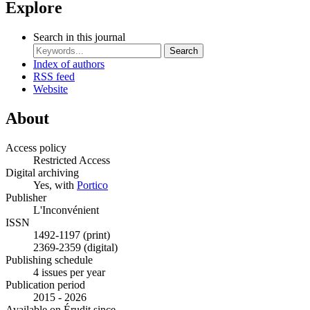
Explore
Search in this journal
Search
Index of authors
RSS feed
Website
About
Access policy
Restricted Access
Digital archiving
Yes, with
Portico
Publisher
L'Inconvénient
ISSN
1492-1197 (print)
2369-2359 (digital)
Publishing schedule
4 issues per year
Publication period
2015 - 2026
Available on Érudit since