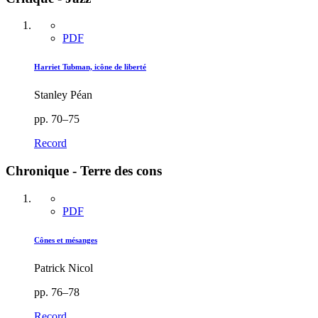
PDF
Harriet Tubman, icône de liberté
Stanley Péan
pp. 70–75
Record
Chronique - Terre des cons
PDF
Cônes et mésanges
Patrick Nicol
pp. 76–78
Record