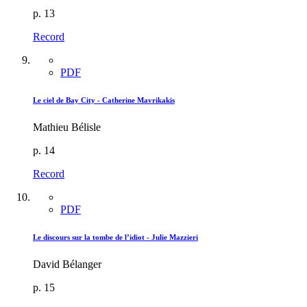
p. 13
Record
PDF
Le ciel de Bay City - Catherine Mavrikakis
Mathieu Bélisle
p. 14
Record
PDF
Le discours sur la tombe de l’idiot - Julie Mazzieri
David Bélanger
p. 15