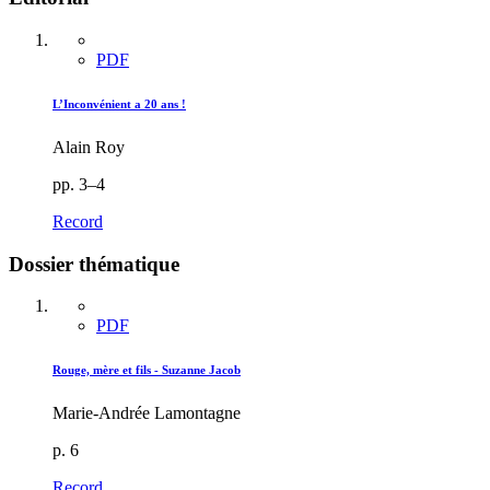
PDF
L’Inconvénient a 20 ans !
Alain Roy
pp. 3–4
Record
Dossier thématique
PDF
Rouge, mère et fils - Suzanne Jacob
Marie-Andrée Lamontagne
p. 6
Record