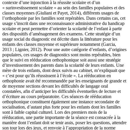
contexte d’une injonction à la réussite scolaire et d’un
« surinvestissement scolaire » au sein des familles populaires et des
classes moyennes (Giuliani et Payet, 2014), différents usages de
l’orthophonie par les familles sont repérables. Dans certains cas, cet
usage s’inscrit dans une reconnaissance administrative du handicap
scolaire et peut permettre d’orienter la scolarité de l’enfant à partir
des dispositifs d’aménagement des examens. Cette stratégie d’un
usage social du diagnostic est décrite dans la littérature pour les
enfants des classes moyenne et supérieure notamment (Garcia,
2013 ; Lignier, 2012). Pour une autre catégorie d’enfants, d’origines
populaires, ces usages de diagnostics sont moins repérables, bien
que le suivi en rééducation orthophonique soit aussi une stratégie
d’investissement des parents dans la scolarité de leurs enfants. Une
mère de trois enfants, dont deux suivis au cabinet, m’expliquait que
« c’est pour qu’ils réussissent à l’école ». La rééducation en
orthophonie avait été recommandée par les enseignants de grande et
de moyenne sections devant les difficultés de langage oral
constatées, afin d’anticiper les difficultés éventuelles de lecture et
d’écriture au cours préparatoire. Ces séances de rééducation
orthophonique constituent également une instance secondaire de
socialisation, d’autant plus forte pour les enfants dont les familles
sont à faible capital culturel. Lors des premiers mois de la
rééducation, une partie importante de la séance est consacrée à la
manière dont l’enfant doit se tenir assis, poser les questions, attendre
son tour lors des jeux, et renvoie à l’appropriation de la norme