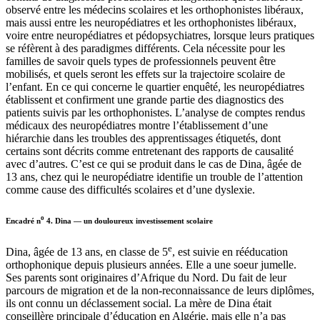
observé entre les médecins scolaires et les orthophonistes libéraux,
mais aussi entre les neuropédiatres et les orthophonistes libéraux,
voire entre neuropédiatres et pédopsychiatres, lorsque leurs pratiques
se réfèrent à des paradigmes différents. Cela nécessite pour les
familles de savoir quels types de professionnels peuvent être
mobilisés, et quels seront les effets sur la trajectoire scolaire de
l’enfant. En ce qui concerne le quartier enquêté, les neuropédiatres
établissent et confirment une grande partie des diagnostics des
patients suivis par les orthophonistes. L’analyse de comptes rendus
médicaux des neuropédiatres montre l’établissement d’une
hiérarchie dans les troubles des apprentissages étiquetés, dont
certains sont décrits comme entretenant des rapports de causalité
avec d’autres. C’est ce qui se produit dans le cas de Dina, âgée de
13 ans, chez qui le neuropédiatre identifie un trouble de l’attention
comme cause des difficultés scolaires et d’une dyslexie.
o
Encadré n
4
.
Dina — un douloureux investissement scolaire
e
Dina, âgée de 13 ans, en classe de 5
, est suivie en rééducation
orthophonique depuis plusieurs années. Elle a une soeur jumelle.
Ses parents sont originaires d’Afrique du Nord. Du fait de leur
parcours de migration et de la non-reconnaissance de leurs diplômes,
ils ont connu un déclassement social. La mère de Dina était
conseillère principale d’éducation en Algérie, mais elle n’a pas