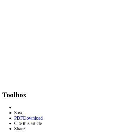
Toolbox
Save
PDF
Download
Cite this article
Share