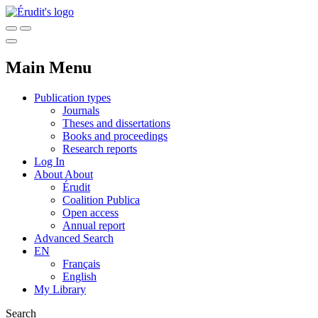
Main Menu
Publication types
Journals
Theses and dissertations
Books and proceedings
Research reports
Log In
About
About
Érudit
Coalition Publica
Open access
Annual report
Advanced Search
EN
Français
English
My Library
Search