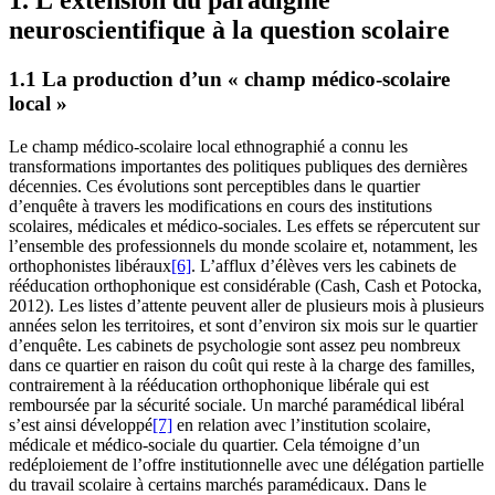
1. L’extension du paradigme
neuroscientifique à la question scolaire
1.1 La production d’un « champ médico-scolaire
local »
Le champ médico-scolaire local ethnographié a connu les
transformations importantes des politiques publiques des dernières
décennies. Ces évolutions sont perceptibles dans le quartier
d’enquête à travers les modifications en cours des institutions
scolaires, médicales et médico-sociales. Les effets se répercutent sur
l’ensemble des professionnels du monde scolaire et, notamment, les
orthophonistes libéraux
[6]
. L’afflux d’élèves vers les cabinets de
rééducation orthophonique est considérable (Cash, Cash et Potocka,
2012). Les listes d’attente peuvent aller de plusieurs mois à plusieurs
années selon les territoires, et sont d’environ six mois sur le quartier
d’enquête. Les cabinets de psychologie sont assez peu nombreux
dans ce quartier en raison du coût qui reste à la charge des familles,
contrairement à la rééducation orthophonique libérale qui est
remboursée par la sécurité sociale. Un marché paramédical libéral
s’est ainsi développé
[7]
en relation avec l’institution scolaire,
médicale et médico-sociale du quartier. Cela témoigne d’un
redéploiement de l’offre institutionnelle avec une délégation partielle
du travail scolaire à certains marchés paramédicaux. Dans le