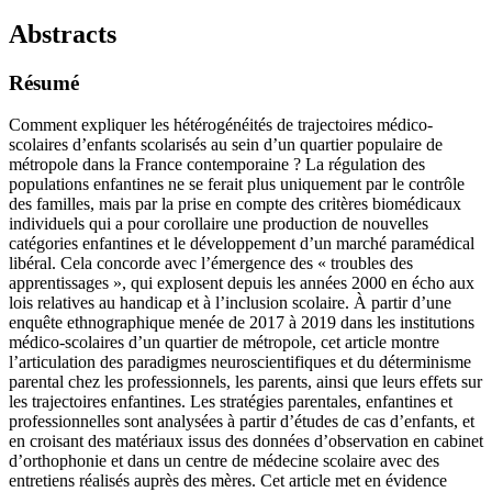
Abstracts
Résumé
Comment expliquer les hétérogénéités de trajectoires médico-
scolaires d’enfants scolarisés au sein d’un quartier populaire de
métropole dans la France contemporaine ? La régulation des
populations enfantines ne se ferait plus uniquement par le contrôle
des familles, mais par la prise en compte des critères biomédicaux
individuels qui a pour corollaire une production de nouvelles
catégories enfantines et le développement d’un marché paramédical
libéral. Cela concorde avec l’émergence des « troubles des
apprentissages », qui explosent depuis les années 2000 en écho aux
lois relatives au handicap et à l’inclusion scolaire. À partir d’une
enquête ethnographique menée de 2017 à 2019 dans les institutions
médico-scolaires d’un quartier de métropole, cet article montre
l’articulation des paradigmes neuroscientifiques et du déterminisme
parental chez les professionnels, les parents, ainsi que leurs effets sur
les trajectoires enfantines. Les stratégies parentales, enfantines et
professionnelles sont analysées à partir d’études de cas d’enfants, et
en croisant des matériaux issus des données d’observation en cabinet
d’orthophonie et dans un centre de médecine scolaire avec des
entretiens réalisés auprès des mères. Cet article met en évidence