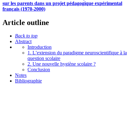
sur les parents dans un projet pédagogique expérimental
français (1970-2000)
Article outline
Back to top
Abstract
Introduction
1. L’extension du paradigme neuroscientifique à la
question scolaire
2. Une nouvelle hygiène scolaire ?
Conclusion
Notes
Bibliographie