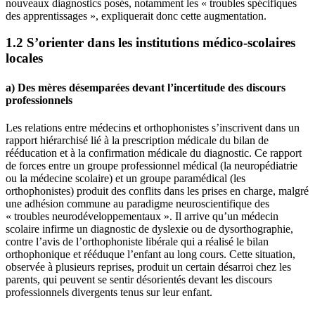
nouveaux diagnostics posés, notamment les « troubles spécifiques
des apprentissages », expliquerait donc cette augmentation.
1.2 S’orienter dans les institutions médico-scolaires
locales
a) Des mères désemparées devant l’incertitude des discours
professionnels
Les relations entre médecins et orthophonistes s’inscrivent dans un
rapport hiérarchisé lié à la prescription médicale du bilan de
rééducation et à la confirmation médicale du diagnostic. Ce rapport
de forces entre un groupe professionnel médical (la neuropédiatrie
ou la médecine scolaire) et un groupe paramédical (les
orthophonistes) produit des conflits dans les prises en charge, malgré
une adhésion commune au paradigme neuroscientifique des
« troubles neurodéveloppementaux ». Il arrive qu’un médecin
scolaire infirme un diagnostic de dyslexie ou de dysorthographie,
contre l’avis de l’orthophoniste libérale qui a réalisé le bilan
orthophonique et rééduque l’enfant au long cours. Cette situation,
observée à plusieurs reprises, produit un certain désarroi chez les
parents, qui peuvent se sentir désorientés devant les discours
professionnels divergents tenus sur leur enfant.