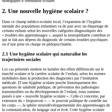
stratégiques d’orientation scolaire.
2. Une nouvelle hygiène scolaire ?
Dans ce champ médico-scolaire local, l’expansion de l’hygiène
mentale des populations enfantines va de pair avec un étiquetage de
certains enfants selon les nouvelles catégories diagnostiques des
« troubles des apprentissages », auquel la neuropédiatrie contribue et
qui se fait aux dépens du diagnostic de certains troubles psychiques
ou d’une prise en charge en pédopsychiatrie.
2.1 Une hygiène scolaire qui naturalise les
trajectoires sociales
Les cas présentés mettent en lumière des effets différenciés sur le
marché scolaire et la carrière scolaire de l’enfant, selon les normes
mobilisées dans la production des diagnostics par l’institution
médicale. D’une hygiène scolaire proche historiquement des
questions de salubrité publique, de prévention des pathologies
transmissibles ou du développement de l’enfant, nous sommes
passés à une « nouvelle hygiène scolaire ». Celle-ci concerne, par
extension du « biopouvoir » — le pouvoir politique de contrôle sur
les corps —, la sphère neurodéveloppementale des apprentissages de
la communication, du langage oral et écrit. Cette hygiène scolaire