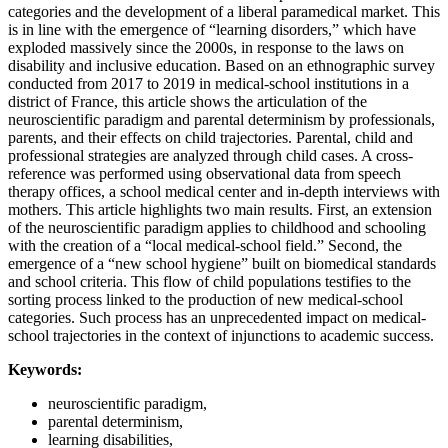
categories and the development of a liberal paramedical market. This
is in line with the emergence of “learning disorders,” which have
exploded massively since the 2000s, in response to the laws on
disability and inclusive education. Based on an ethnographic survey
conducted from 2017 to 2019 in medical-school institutions in a
district of France, this article shows the articulation of the
neuroscientific paradigm and parental determinism by professionals,
parents, and their effects on child trajectories. Parental, child and
professional strategies are analyzed through child cases. A cross-
reference was performed using observational data from speech
therapy offices, a school medical center and in-depth interviews with
mothers. This article highlights two main results. First, an extension
of the neuroscientific paradigm applies to childhood and schooling
with the creation of a “local medical-school field.” Second, the
emergence of a “new school hygiene” built on biomedical standards
and school criteria. This flow of child populations testifies to the
sorting process linked to the production of new medical-school
categories. Such process has an unprecedented impact on medical-
school trajectories in the context of injunctions to academic success.
Keywords:
neuroscientific paradigm,
parental determinism,
learning disabilities,