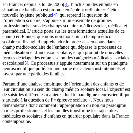
En France, depuis la loi de 2005
[3]
, l’inclusion des enfants en
situation de handicap est promue en école « ordinaire ». Cette
nouvelle hygiène publique
[4]
, qui reprend la question de
l’orientation scolaire, s’appuie sur un ensemble de groupes
professionnels issus des champs scolaire, médico-social, médical et
paramédical. L’article porte sur les transformations actuelles de ce
champ en France, que nous nommons un « champ médico-
scolaire ». Il s’agit d’appréhender le processus en cours dans le
champ médico-scolaire de l’enfance qui dépasse le processus de
médicalisation et d’inclusion scolaire, et qui produit de nouvelles
formes de triage des enfants selon des catégories médicales, sociales
et scolaires
[5]
. Ce processus s’appuie notamment sur un paradigme
neuroscientifique porté par une partie des acteurs institutionnels et
investi par une partie des familles.
Partant d’une analyse empirique de l’orientation des enfants et de
leur circulation au sein du champ médico-scolaire local, l’objectif est
de saisir les différentes manières dont le paradigme neuroscientifique
s’articule à la question de l’« épreuve scolaire ». Nous nous
demanderons donc comment l’appropriation ou non du paradigme
par les professionnels et les familles transforme les trajectoires
médicales et scolaires d’enfants en quartier populaire dans la France
contemporaine.
o