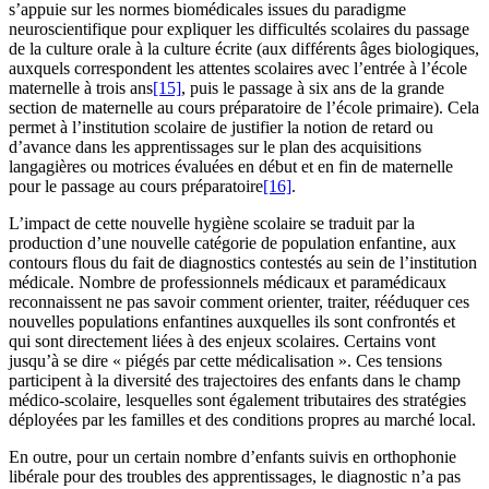
s’appuie sur les normes biomédicales issues du paradigme
neuroscientifique pour expliquer les difficultés scolaires du passage
de la culture orale à la culture écrite (aux différents âges biologiques,
auxquels correspondent les attentes scolaires avec l’entrée à l’école
maternelle à trois ans
[15]
, puis le passage à six ans de la grande
section de maternelle au cours préparatoire de l’école primaire). Cela
permet à l’institution scolaire de justifier la notion de retard ou
d’avance dans les apprentissages sur le plan des acquisitions
langagières ou motrices évaluées en début et en fin de maternelle
pour le passage au cours préparatoire
[16]
.
L’impact de cette nouvelle hygiène scolaire se traduit par la
production d’une nouvelle catégorie de population enfantine, aux
contours flous du fait de diagnostics contestés au sein de l’institution
médicale. Nombre de professionnels médicaux et paramédicaux
reconnaissent ne pas savoir comment orienter, traiter, rééduquer ces
nouvelles populations enfantines auxquelles ils sont confrontés et
qui sont directement liées à des enjeux scolaires. Certains vont
jusqu’à se dire « piégés par cette médicalisation ». Ces tensions
participent à la diversité des trajectoires des enfants dans le champ
médico-scolaire, lesquelles sont également tributaires des stratégies
déployées par les familles et des conditions propres au marché local.
En outre, pour un certain nombre d’enfants suivis en orthophonie
libérale pour des troubles des apprentissages, le diagnostic n’a pas