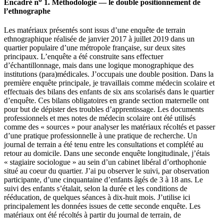
Encadré n
1
.
Méthodologie — le double positionnement de
l’ethnographe
Les matériaux présentés sont issus d’une enquête de terrain
ethnographique réalisée de janvier 2017 à juillet 2019 dans un
quartier populaire d’une métropole française, sur deux sites
principaux. L’enquête a été construite sans effectuer
d’échantillonnage, mais dans une logique monographique des
institutions (para)médicales. J’occupais une double position. Dans la
première enquête principale, je travaillais comme médecin scolaire et
effectuais des bilans des enfants de six ans scolarisés dans le quartier
d’enquête. Ces bilans obligatoires en grande section maternelle ont
pour but de dépister des troubles d’apprentissage. Les documents
professionnels et mes notes de médecin scolaire ont été utilisés
comme des « sources » pour analyser les matériaux récoltés et passer
d’une pratique professionnelle à une pratique de recherche. Un
journal de terrain a été tenu entre les consultations et complété au
retour au domicile. Dans une seconde enquête longitudinale, j’étais
« stagiaire sociologue » au sein d’un cabinet libéral d’orthophonie
situé au coeur du quartier. J’ai pu observer le suivi, par observation
participante, d’une cinquantaine d’enfants âgés de 3 à 18 ans. Le
suivi des enfants s’étalait, selon la durée et les conditions de
rééducation, de quelques séances à dix-huit mois. J’utilise ici
principalement les données issues de cette seconde enquête. Les
matériaux ont été récoltés à partir du journal de terrain, de