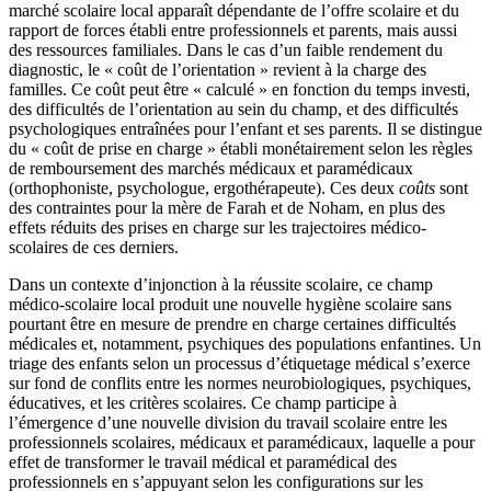
marché scolaire local apparaît dépendante de l’offre scolaire et du
rapport de forces établi entre professionnels et parents, mais aussi
des ressources familiales. Dans le cas d’un faible rendement du
diagnostic, le « coût de l’orientation » revient à la charge des
familles. Ce coût peut être « calculé » en fonction du temps investi,
des difficultés de l’orientation au sein du champ, et des difficultés
psychologiques entraînées pour l’enfant et ses parents. Il se distingue
du « coût de prise en charge » établi monétairement selon les règles
de remboursement des marchés médicaux et paramédicaux
(orthophoniste, psychologue, ergothérapeute). Ces deux
coûts
sont
des contraintes pour la mère de Farah et de Noham, en plus des
effets réduits des prises en charge sur les trajectoires médico-
scolaires de ces derniers.
Dans un contexte d’injonction à la réussite scolaire, ce champ
médico-scolaire local produit une nouvelle hygiène scolaire sans
pourtant être en mesure de prendre en charge certaines difficultés
médicales et, notamment, psychiques des populations enfantines. Un
triage des enfants selon un processus d’étiquetage médical s’exerce
sur fond de conflits entre les normes neurobiologiques, psychiques,
éducatives, et les critères scolaires. Ce champ participe à
l’émergence d’une nouvelle division du travail scolaire entre les
professionnels scolaires, médicaux et paramédicaux, laquelle a pour
effet de transformer le travail médical et paramédical des
professionnels en s’appuyant selon les configurations sur les