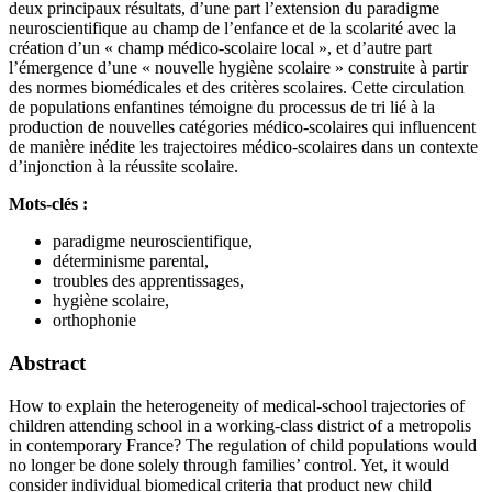
deux principaux résultats, d’une part l’extension du paradigme
neuroscientifique au champ de l’enfance et de la scolarité avec la
création d’un « champ médico-scolaire local », et d’autre part
l’émergence d’une « nouvelle hygiène scolaire » construite à partir
des normes biomédicales et des critères scolaires. Cette circulation
de populations enfantines témoigne du processus de tri lié à la
production de nouvelles catégories médico-scolaires qui influencent
de manière inédite les trajectoires médico-scolaires dans un contexte
d’injonction à la réussite scolaire.
Mots-clés :
paradigme neuroscientifique,
déterminisme parental,
troubles des apprentissages,
hygiène scolaire,
orthophonie
Abstract
How to explain the heterogeneity of medical-school trajectories of
children attending school in a working-class district of a metropolis
in contemporary France? The regulation of child populations would
no longer be done solely through families’ control. Yet, it would
consider individual biomedical criteria that product new child