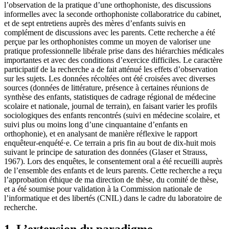
l’observation de la pratique d’une orthophoniste, des discussions
informelles avec la seconde orthophoniste collaboratrice du cabinet,
et de sept entretiens auprès des mères d’enfants suivis en
complément de discussions avec les parents. Cette recherche a été
perçue par les orthophonistes comme un moyen de valoriser une
pratique professionnelle libérale prise dans des hiérarchies médicales
importantes et avec des conditions d’exercice difficiles. Le caractère
participatif de la recherche a de fait atténué les effets d’observation
sur les sujets. Les données récoltées ont été croisées avec diverses
sources (données de littérature, présence à certaines réunions de
synthèse des enfants, statistiques de cadrage régional de médecine
scolaire et nationale, journal de terrain), en faisant varier les profils
sociologiques des enfants rencontrés (suivi en médecine scolaire, et
suivi plus ou moins long d’une cinquantaine d’enfants en
orthophonie), et en analysant de manière réflexive le rapport
enquêteur-enquété·e. Ce terrain a pris fin au bout de dix-huit mois
suivant le principe de saturation des données (Glaser et Strauss,
1967). Lors des enquêtes, le consentement oral a été recueilli auprès
de l’ensemble des enfants et de leurs parents. Cette recherche a reçu
l’approbation éthique de ma direction de thèse, du comité de thèse,
et a été soumise pour validation à la Commission nationale de
l’informatique et des libertés (CNIL) dans le cadre du laboratoire de
recherche.