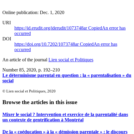
Online publication: Dec. 1, 2020
URI
https://id.erudit.org/iderudit/1073748ar
Copied
An error has
occurred
DOI
https://doi.org/10.7202/1073748ar
Copied
An error has
occurred
An article of the journal
Lien social et Politiques
Number 85, 2020
, p. 192–210
Le déterminisme parental en question : la « parentalisation » du
social
© Lien social et Politiques, 2020
Browse the articles in this issue
Mixer le social ? Intervention et exercice de la parentalité dans
un contexte de gentrification à Montréal
De la « coéducation » à la « démission parentale » : le discours