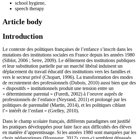
school hygiene,
speech therapy
Article body
Introduction
Le contexte des politiques françaises de l’enfance s’inscrit dans les
mutations des institutions sociales en France depuis les années 1980
(Siblot, 2006 ; Serre, 2009). Le délitement des institutions publiques
et leur substitution partielle par un marché libéral induisent un
déplacement du travail éducatif des institutions vers les familles et
vers le secteur privé (Chopart, 1996). La transformation des modes
de recrutement des professionnels (Dubois, 2010) aussi bien que des
« dispositifs » institutionnels produit une tension entre un
« déterminisme parental » (Furedi, 2002) à l’oeuvre auprès de
professionnels de l’enfance (Neyrand, 2011) et prolongé par les
politiques de parentalité (Martin, 2014), et les politiques ciblant
l’« intérêt de l’enfant » (Grelley, 2010).
Dans le champ scolaire français, différents paradigmes ont justifié
les pratiques développées pour faire face aux difficultés des élèves
en matière d’apprentissage. Si les années 1980 sont marquées par les
choix pédagogiques (Houssaye, 2012), ceux-ci semblent dépassés