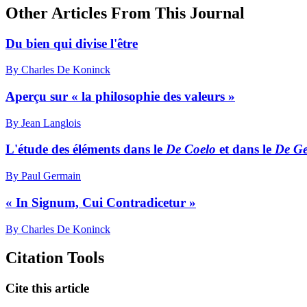
Other Articles From This Journal
Du bien qui divise l'être
By Charles De Koninck
Aperçu sur « la philosophie des valeurs »
By Jean Langlois
L'étude des éléments dans le
De Coelo
et dans le
De Ge
By Paul Germain
« In Signum, Cui Contradicetur »
By Charles De Koninck
Citation Tools
Cite this article