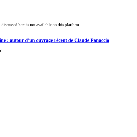
 discussed here is not available on this platform.
ine : autour d’un ouvrage récent de Claude Panaccio
01