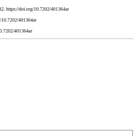
2. https://doi.org/10.7202/401364ar
rg/10.7202/401364ar
/10.7202/401364ar