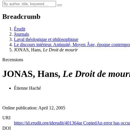
Breadcrumb
Érudit
Journals
Laval théologique et philosophique
Le discours intérieur. Antiquité, Moyen Âge, époque contempo
JONAS, Hans,
Le Droit de mourir
Recensions
JONAS, Hans,
Le Droit de mour
Étienne Haché
Online publication: April 12, 2005
URI
https://id.erudit.org/iderudit/401364ar
Copied
An error has occu
DOI